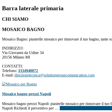
Barra laterale primaria
CHI SIAMO
MOSAICO BAGNO
Mosaico Bagno: piastrelle mosaico per rinnovare il tuo bagno, tante so
INDIRIZZO:
Via Giovanni da Udine 34
20156 Milano MI
CONTATTI:
Telefono:
3334940072
E-mail:
direzionetecnica@solutiongroupcomunication.com
Mosaico bagno prezzi Napoli
Mosaico bagno prezzi Napoli: piastrelle mosaico per rinnovare il tuo b
Napoli Richiedi il preventivo per …
[Per saperne di più ...]
infoMosai