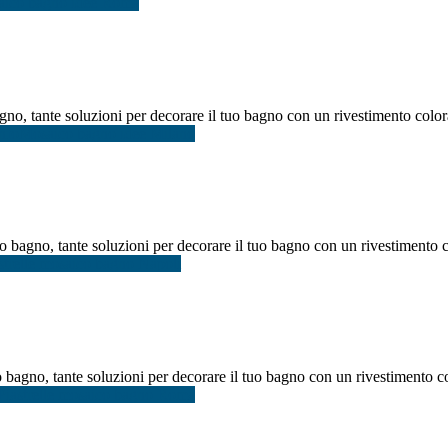
aico bagno idee Roma
no, tante soluzioni per decorare il tuo bagno con un rivestimento colora
infoMosaico bagno idee Milano
o bagno, tante soluzioni per decorare il tuo bagno con un rivestimento co
strelle mosaico bagno Napoli
bagno, tante soluzioni per decorare il tuo bagno con un rivestimento col
Piastrelle mosaico bagno Roma