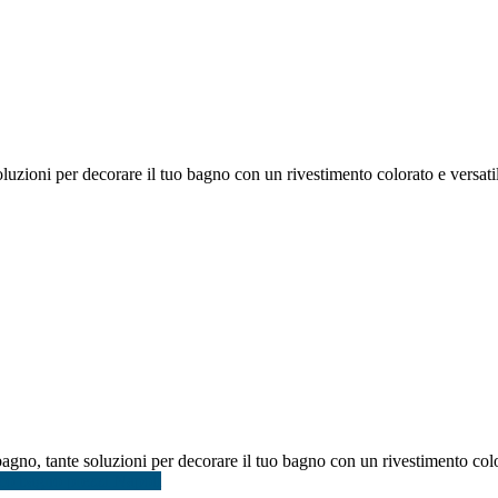
luzioni per decorare il tuo bagno con un rivestimento colorato e versati
agno, tante soluzioni per decorare il tuo bagno con un rivestimento colo
co bagno prezzi Napoli