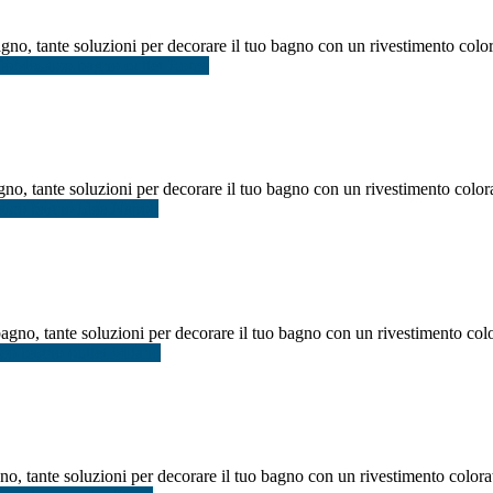
no, tante soluzioni per decorare il tuo bagno con un rivestimento colora
nfoMosaico bagno outlet Roma
no, tante soluzioni per decorare il tuo bagno con un rivestimento color
ico bagno idee Napoli
agno, tante soluzioni per decorare il tuo bagno con un rivestimento colo
co bagno outlet Milano
o, tante soluzioni per decorare il tuo bagno con un rivestimento colora