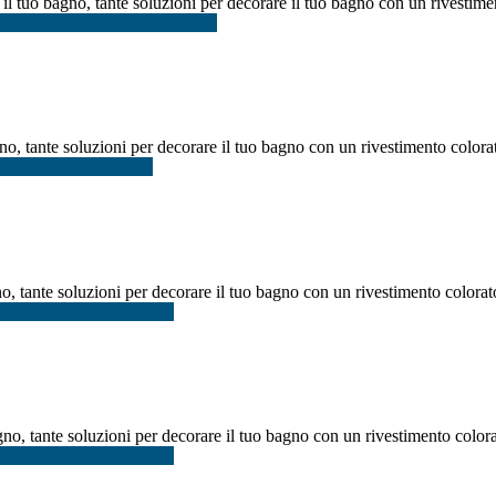
 tuo bagno, tante soluzioni per decorare il tuo bagno con un rivestiment
stimento bagno mosaico Milano
o, tante soluzioni per decorare il tuo bagno con un rivestimento colora
aico per bagno Napoli
, tante soluzioni per decorare il tuo bagno con un rivestimento colorat
Mosaico per bagno Roma
no, tante soluzioni per decorare il tuo bagno con un rivestimento colora
agno con mosaico Napoli