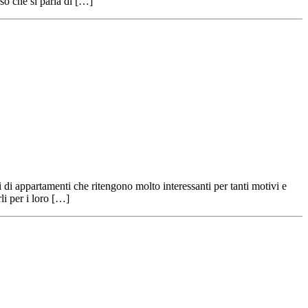
so che si parla di […]
i di appartamenti che ritengono molto interessanti per tanti motivi e
li per i loro […]