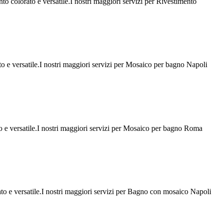
o colorato e versatile.I nostri maggiori servizi per Rivestimento
to e versatile.I nostri maggiori servizi per Mosaico per bagno Napoli
o e versatile.I nostri maggiori servizi per Mosaico per bagno Roma
to e versatile.I nostri maggiori servizi per Bagno con mosaico Napoli