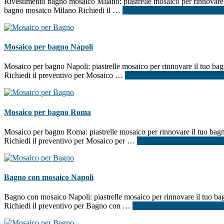
Rivestimento bagno mosaico Milano: piastrelle mosaico per rinnovare il
bagno mosaico Milano Richiedi il …
[Per saperne di più ...]
infoRive
Mosaico per bagno Napoli
Mosaico per bagno Napoli: piastrelle mosaico per rinnovare il tuo bagn
Richiedi il preventivo per Mosaico …
[Per saperne di più ...]
infoMos
Mosaico per bagno Roma
Mosaico per bagno Roma: piastrelle mosaico per rinnovare il tuo bagno
Richiedi il preventivo per Mosaico per …
[Per saperne di più ...]
info
Bagno con mosaico Napoli
Bagno con mosaico Napoli: piastrelle mosaico per rinnovare il tuo bag
Richiedi il preventivo per Bagno con …
[Per saperne di più ...]
infoB