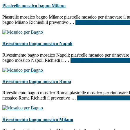
Piastrelle mosaico bagno Milano
Piastrelle mosaico bagno Milano: piastrelle mosaico per rinnovare il tu
bagno Milano Richiedi il preventivo …
[Per saperne di più ...]
infoPi
Rivestimento bagno mosaico Napoli
Rivestimento bagno mosaico Napoli: piastrelle mosaico per rinnovare il
bagno mosaico Napoli Richiedi il …
[Per saperne di più ...]
infoRives
Rivestimento bagno mosaico Roma
Rivestimento bagno mosaico Roma: piastrelle mosaico per rinnovare il 
mosaico Roma Richiedi il preventivo …
[Per saperne di più ...]
infoR
Rivestimento bagno mosaico Milano