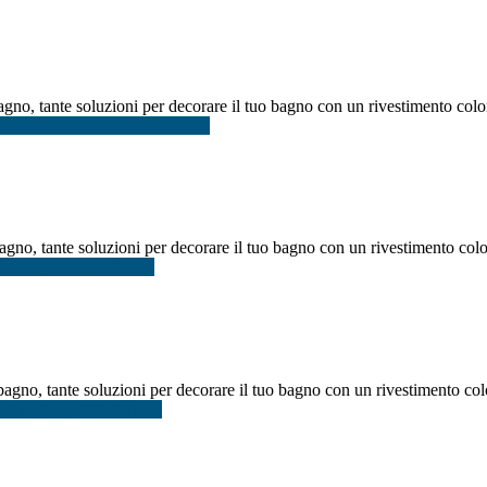
no, tante soluzioni per decorare il tuo bagno con un rivestimento color
nfoMosaico bagno prezzi Roma
agno, tante soluzioni per decorare il tuo bagno con un rivestimento color
co bagno outlet Napoli
agno, tante soluzioni per decorare il tuo bagno con un rivestimento colo
co bagno prezzi Milano