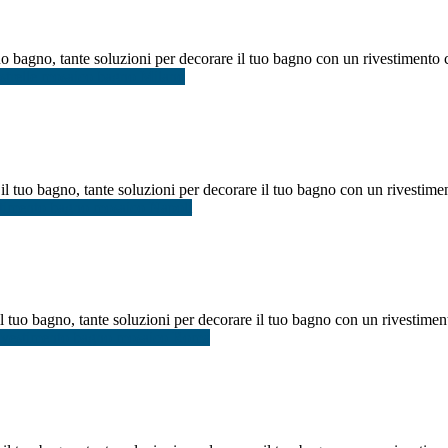
o bagno, tante soluzioni per decorare il tuo bagno con un rivestimento co
astrelle mosaico bagno Milano
 tuo bagno, tante soluzioni per decorare il tuo bagno con un rivestiment
timento bagno mosaico Napoli
tuo bagno, tante soluzioni per decorare il tuo bagno con un rivestimento
ivestimento bagno mosaico Roma