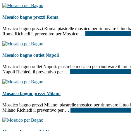
Mosaico bagno prezzi Roma
Mosaico bagno prezzi Roma: piastrelle mosaico per rinnovare il tuo bag
Roma Richiedi il preventivo per Mosaico …
[Per saperne di più ...]
i
Mosaico bagno outlet Napoli
Mosaico bagno outlet Napoli: piastrelle mosaico per rinnovare il tuo b
Napoli Richiedi il preventivo per …
[Per saperne di più ...]
infoMosai
Mosaico bagno prezzi Milano
Mosaico bagno prezzi Milano: piastrelle mosaico per rinnovare il tuo b
Milano Richiedi il preventivo per …
[Per saperne di più ...]
infoMosai