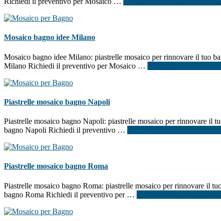
Richiedi il preventivo per Mosaico …
[Per saperne di più ...]
infoMos
Mosaico bagno idee Milano
Mosaico bagno idee Milano: piastrelle mosaico per rinnovare il tuo bag
Milano Richiedi il preventivo per Mosaico …
[Per saperne di più ...]
Piastrelle mosaico bagno Napoli
Piastrelle mosaico bagno Napoli: piastrelle mosaico per rinnovare il tu
bagno Napoli Richiedi il preventivo …
[Per saperne di più ...]
infoPia
Piastrelle mosaico bagno Roma
Piastrelle mosaico bagno Roma: piastrelle mosaico per rinnovare il tuo 
bagno Roma Richiedi il preventivo per …
[Per saperne di più ...]
info