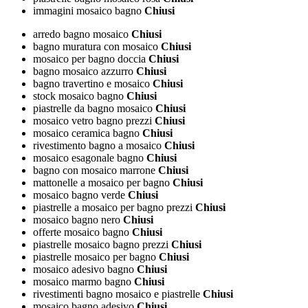
immagini mosaico bagno
Chiusi
arredo bagno mosaico
Chiusi
bagno muratura con mosaico
Chiusi
mosaico per bagno doccia
Chiusi
bagno mosaico azzurro
Chiusi
bagno travertino e mosaico
Chiusi
stock mosaico bagno
Chiusi
piastrelle da bagno mosaico
Chiusi
mosaico vetro bagno prezzi
Chiusi
mosaico ceramica bagno
Chiusi
rivestimento bagno a mosaico
Chiusi
mosaico esagonale bagno
Chiusi
bagno con mosaico marrone
Chiusi
mattonelle a mosaico per bagno
Chiusi
mosaico bagno verde
Chiusi
piastrelle a mosaico per bagno prezzi
Chiusi
mosaico bagno nero
Chiusi
offerte mosaico bagno
Chiusi
piastrelle mosaico bagno prezzi
Chiusi
piastrelle mosaico per bagno
Chiusi
mosaico adesivo bagno
Chiusi
mosaico marmo bagno
Chiusi
rivestimenti bagno mosaico e piastrelle
Chiusi
mosaico bagno adesivo
Chiusi