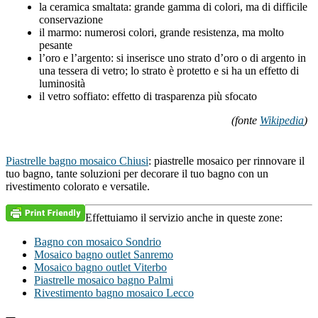
la ceramica smaltata: grande gamma di colori, ma di difficile
conservazione
il marmo: numerosi colori, grande resistenza, ma molto
pesante
l’oro e l’argento: si inserisce uno strato d’oro o di argento in
una tessera di vetro; lo strato è protetto e si ha un effetto di
luminosità
il vetro soffiato: effetto di trasparenza più sfocato
(fonte
Wikipedia
)
Piastrelle bagno mosaico Chiusi
: piastrelle mosaico per rinnovare il
tuo bagno, tante soluzioni per decorare il tuo bagno con un
rivestimento colorato e versatile.
Effettuiamo il servizio anche in queste zone:
Bagno con mosaico Sondrio
Mosaico bagno outlet Sanremo
Mosaico bagno outlet Viterbo
Piastrelle mosaico bagno Palmi
Rivestimento bagno mosaico Lecco