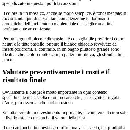
specializzato in questo tipo di lavorazioni.
Il colore in un mosaico, anche se molto semplice, è fondamentale: si
raccomanda quindi di valutare con attenzione le dominanti
cromatiche dell’ambiente in maniera tale da sceglier una tinta
perfettamente armonizzata.
Per un bagno di piccole dimensioni è consigliabile preferire i colori
neutri e le tinte pastello, oppure il bianco ghiaccio ravvivato da
inserti policromi, al contrario, in un bagno piuttosto grande sono
ideali anche i colori molto scuri, i pattern in rilievo, gli sfondi a tutta
parete.
Valutare preventivamente i costi e il
risultato finale
Ovviamente il budget è molto importante in ogni contesto,
specialmente nella scelta di un mosaico che, se eseguito a regola
d’arte, può essere anche molto costoso.
Si tratta però di un investimento importante, che incrementa non solo
il livello estetico ma anche il valore della casa.
Il mercato anche in questo caso offre una vasta scelta, dai prodotti a