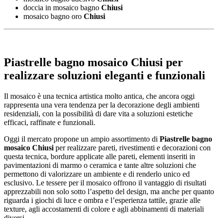
doccia in mosaico bagno
Chiusi
mosaico bagno oro
Chiusi
Piastrelle bagno mosaico Chiusi
per
realizzare soluzioni eleganti e funzionali
Il mosaico è una tecnica artistica molto antica, che ancora oggi
rappresenta una vera tendenza per la decorazione degli ambienti
residenziali, con la possibilità di dare vita a soluzioni estetiche
efficaci, raffinate e funzionali.
Oggi il mercato propone un ampio assortimento di
Piastrelle bagno
mosaico Chiusi
per realizzare pareti, rivestimenti e decorazioni con
questa tecnica, bordure applicate alle pareti, elementi inseriti in
pavimentazioni di marmo o ceramica e tante altre soluzioni che
permettono di valorizzare un ambiente e di renderlo unico ed
esclusivo. Le tessere per il mosaico offrono il vantaggio di risultati
apprezzabili non solo sotto l’aspetto del design, ma anche per quanto
riguarda i giochi di luce e ombra e l’esperienza tattile, grazie alle
texture, agli accostamenti di colore e agli abbinamenti di materiali
diversi.