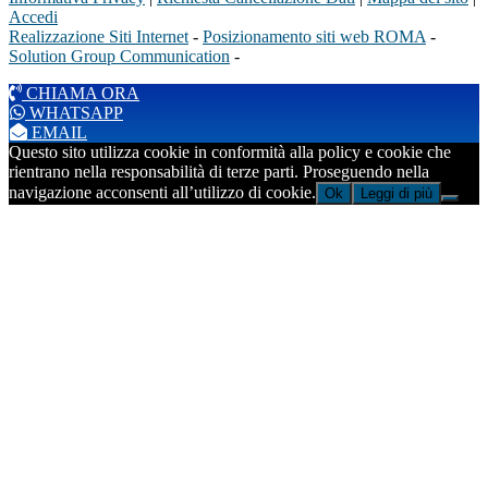
Accedi
Realizzazione Siti Internet
-
Posizionamento siti web ROMA
-
Solution Group Communication
-
CHIAMA ORA
WHATSAPP
EMAIL
Questo sito utilizza cookie in conformità alla policy e cookie che
rientrano nella responsabilità di terze parti. Proseguendo nella
navigazione acconsenti all’utilizzo di cookie.
Ok
Leggi di più