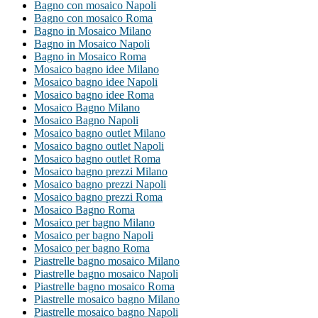
Bagno con mosaico Napoli
Bagno con mosaico Roma
Bagno in Mosaico Milano
Bagno in Mosaico Napoli
Bagno in Mosaico Roma
Mosaico bagno idee Milano
Mosaico bagno idee Napoli
Mosaico bagno idee Roma
Mosaico Bagno Milano
Mosaico Bagno Napoli
Mosaico bagno outlet Milano
Mosaico bagno outlet Napoli
Mosaico bagno outlet Roma
Mosaico bagno prezzi Milano
Mosaico bagno prezzi Napoli
Mosaico bagno prezzi Roma
Mosaico Bagno Roma
Mosaico per bagno Milano
Mosaico per bagno Napoli
Mosaico per bagno Roma
Piastrelle bagno mosaico Milano
Piastrelle bagno mosaico Napoli
Piastrelle bagno mosaico Roma
Piastrelle mosaico bagno Milano
Piastrelle mosaico bagno Napoli