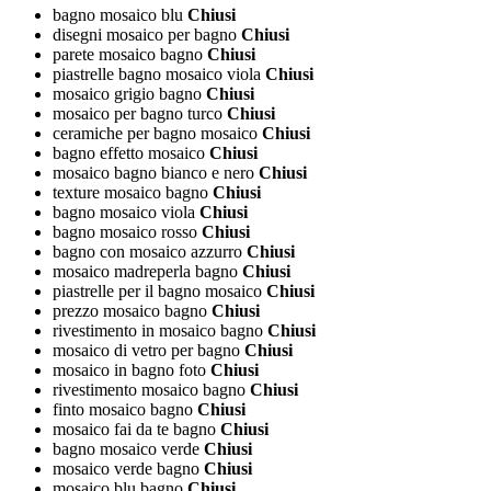
bagno mosaico blu
Chiusi
disegni mosaico per bagno
Chiusi
parete mosaico bagno
Chiusi
piastrelle bagno mosaico viola
Chiusi
mosaico grigio bagno
Chiusi
mosaico per bagno turco
Chiusi
ceramiche per bagno mosaico
Chiusi
bagno effetto mosaico
Chiusi
mosaico bagno bianco e nero
Chiusi
texture mosaico bagno
Chiusi
bagno mosaico viola
Chiusi
bagno mosaico rosso
Chiusi
bagno con mosaico azzurro
Chiusi
mosaico madreperla bagno
Chiusi
piastrelle per il bagno mosaico
Chiusi
prezzo mosaico bagno
Chiusi
rivestimento in mosaico bagno
Chiusi
mosaico di vetro per bagno
Chiusi
mosaico in bagno foto
Chiusi
rivestimento mosaico bagno
Chiusi
finto mosaico bagno
Chiusi
mosaico fai da te bagno
Chiusi
bagno mosaico verde
Chiusi
mosaico verde bagno
Chiusi
mosaico blu bagno
Chiusi