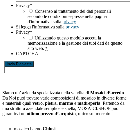
Privacy
*
Consenso al trattamento dei dati personali
secondo le condizioni espresse nella pagina
d'informativa sulla
privacy
Si legga l'informativa sulla
privacy
Privacy
*
Utilizzando questo modulo accetti la
memorizzazione e la gestione dei tuoi dati da questo
sito web.
*
CAPTCHA
Siamo un’ azienda specializzata nella vendita di
Mosaici d’arredo
.
Da Noi puoi trovare varie composizioni di mosaico in diverse forme
e materiali quali
vetro
,
pietra
,
marmo
e
madreperla
. Partendo da
una struttura aziendale semplice e snella, MOSAICI.SHOP può
garantirvi un
ottimo prezzo d’ acquisto
, unico sul mercato.
mosaico bagno
Chiusi