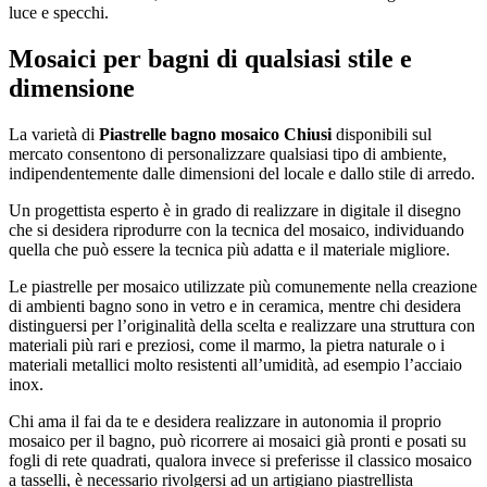
luce e specchi.
Mosaici per bagni di qualsiasi stile e
dimensione
La varietà di
Piastrelle bagno mosaico Chiusi
disponibili sul
mercato consentono di personalizzare qualsiasi tipo di ambiente,
indipendentemente dalle dimensioni del locale e dallo stile di arredo.
Un progettista esperto è in grado di realizzare in digitale il disegno
che si desidera riprodurre con la tecnica del mosaico, individuando
quella che può essere la tecnica più adatta e il materiale migliore.
Le piastrelle per mosaico utilizzate più comunemente nella creazione
di ambienti bagno sono in vetro e in ceramica, mentre chi desidera
distinguersi per l’originalità della scelta e realizzare una struttura con
materiali più rari e preziosi, come il marmo, la pietra naturale o i
materiali metallici molto resistenti all’umidità, ad esempio l’acciaio
inox.
Chi ama il fai da te e desidera realizzare in autonomia il proprio
mosaico per il bagno, può ricorrere ai mosaici già pronti e posati su
fogli di rete quadrati, qualora invece si preferisse il classico mosaico
a tasselli, è necessario rivolgersi ad un artigiano piastrellista