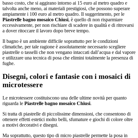
basso costo, che si aggirano intorno ai 15 euro al metro quadro e
talvolta anche meno, ai materiali prestigiosi, che possono superare
ampiamente i 100 euro al metro quadro. Il suggerimento, per le
Piastrelle bagno mosaico Chiusi
, è quello di non risparmiare
eccessivamente, per non rischiare di scadere in qualità e di ritrovarsi
a dover ritoccare il lavoro dopo breve tempo.
Il bagno è un ambiente difficile soprattutto per le condizioni
climatiche, per tale ragione è assolutamente necessario scegliere
piastrelle o tasselli che non vengano intaccati dall’acqua e dal vapore
e utilizzare una tecnica di posa che elimini totalmente la presenza di
fughe.
Disegni, colori e fantasie con i mosaici di
microtessere
Le microtessere costituiscono una delle ultime novità per quanto
riguarda le
Piastrelle bagno mosaico Chiusi
.
Si tratta di piastrelle di piccolissime dimensioni, che consentono di
ottenere effetti estetici molto belli, sfumature e giochi di colore oltre
a motivi decorativi e disegni.
Ma soprattutto, questo tipo di micro piastrelle permette la posa in