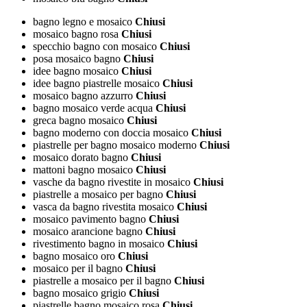
bagno legno e mosaico
Chiusi
mosaico bagno rosa
Chiusi
specchio bagno con mosaico
Chiusi
posa mosaico bagno
Chiusi
idee bagno mosaico
Chiusi
idee bagno piastrelle mosaico
Chiusi
mosaico bagno azzurro
Chiusi
bagno mosaico verde acqua
Chiusi
greca bagno mosaico
Chiusi
bagno moderno con doccia mosaico
Chiusi
piastrelle per bagno mosaico moderno
Chiusi
mosaico dorato bagno
Chiusi
mattoni bagno mosaico
Chiusi
vasche da bagno rivestite in mosaico
Chiusi
piastrelle a mosaico per bagno
Chiusi
vasca da bagno rivestita mosaico
Chiusi
mosaico pavimento bagno
Chiusi
mosaico arancione bagno
Chiusi
rivestimento bagno in mosaico
Chiusi
bagno mosaico oro
Chiusi
mosaico per il bagno
Chiusi
piastrelle a mosaico per il bagno
Chiusi
bagno mosaico grigio
Chiusi
piastrelle bagno mosaico rosa
Chiusi