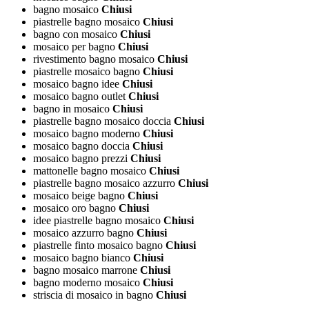
bagno mosaico
Chiusi
piastrelle bagno mosaico
Chiusi
bagno con mosaico
Chiusi
mosaico per bagno
Chiusi
rivestimento bagno mosaico
Chiusi
piastrelle mosaico bagno
Chiusi
mosaico bagno idee
Chiusi
mosaico bagno outlet
Chiusi
bagno in mosaico
Chiusi
piastrelle bagno mosaico doccia
Chiusi
mosaico bagno moderno
Chiusi
mosaico bagno doccia
Chiusi
mosaico bagno prezzi
Chiusi
mattonelle bagno mosaico
Chiusi
piastrelle bagno mosaico azzurro
Chiusi
mosaico beige bagno
Chiusi
mosaico oro bagno
Chiusi
idee piastrelle bagno mosaico
Chiusi
mosaico azzurro bagno
Chiusi
piastrelle finto mosaico bagno
Chiusi
mosaico bagno bianco
Chiusi
bagno mosaico marrone
Chiusi
bagno moderno mosaico
Chiusi
striscia di mosaico in bagno
Chiusi