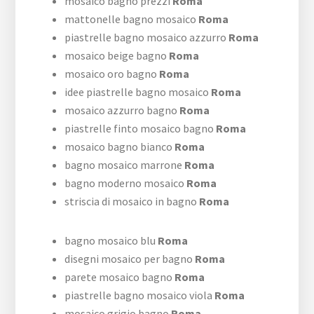
mosaico bagno prezzi
Roma
mattonelle bagno mosaico
Roma
piastrelle bagno mosaico azzurro
Roma
mosaico beige bagno
Roma
mosaico oro bagno
Roma
idee piastrelle bagno mosaico
Roma
mosaico azzurro bagno
Roma
piastrelle finto mosaico bagno
Roma
mosaico bagno bianco
Roma
bagno mosaico marrone
Roma
bagno moderno mosaico
Roma
striscia di mosaico in bagno
Roma
bagno mosaico blu
Roma
disegni mosaico per bagno
Roma
parete mosaico bagno
Roma
piastrelle bagno mosaico viola
Roma
mosaico grigio bagno
Roma