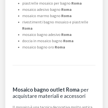
piastrelle mosaico per bagno
Roma
mosaico adesivo bagno
Roma
mosaico marmo bagno
Roma
rivestimenti bagno mosaico e piastrelle
Roma
mosaico bagno adesivo
Roma
doccia in mosaico bagno
Roma
mosaico bagno oro
Roma
Mosaico bagno outlet Roma
per
acquistare materiali e accessori
Il mosaico è una tecnica decorativa molto antica,