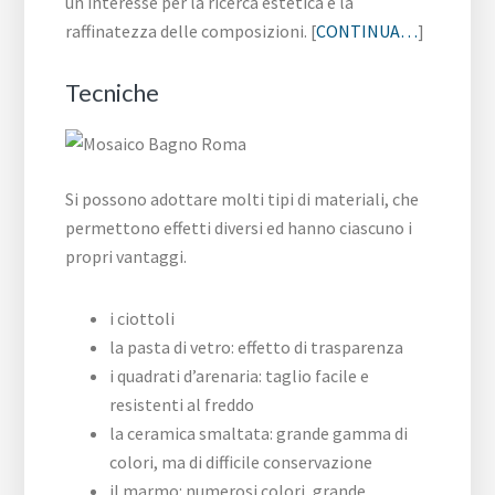
un interesse per la ricerca estetica e la
raffinatezza delle composizioni. [
CONTINUA…
]
Tecniche
Si possono adottare molti tipi di materiali, che
permettono effetti diversi ed hanno ciascuno i
propri vantaggi.
i ciottoli
la pasta di vetro: effetto di trasparenza
i quadrati d’arenaria: taglio facile e
resistenti al freddo
la ceramica smaltata: grande gamma di
colori, ma di difficile conservazione
il marmo: numerosi colori, grande