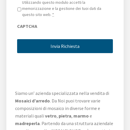
Privacy
*
Utilizzando questo modulo accetti la
memorizzazione e la gestione dei tuoi dati da
questo sito web.
*
CAPTCHA
Siamo un’ azienda specializzata nella vendita di
Mosaici d’arredo
. Da Noi puoi trovare varie
composizioni di mosaico in diverse forme e
materiali quali
vetro
,
pietra
,
marmo
e
madreperla
. Partendo da una struttura aziendale