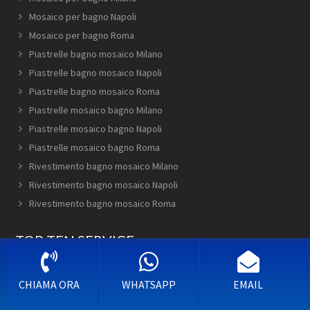
Mosaico per bagno Napoli
Mosaico per bagno Roma
Piastrelle bagno mosaico Milano
Piastrelle bagno mosaico Napoli
Piastrelle bagno mosaico Roma
Piastrelle mosaico bagno Milano
Piastrelle mosaico bagno Napoli
Piastrelle mosaico bagno Roma
Rivestimento bagno mosaico Milano
Rivestimento bagno mosaico Napoli
Rivestimento bagno mosaico Roma
TOP TEN SERVICE
Mosaico Bagno Prato
CHIAMA ORA
WHATSAPP
EMAIL
Mosaico bagno outlet Marano di Napoli
Rivestimento bagno mosaico Santa Marinella