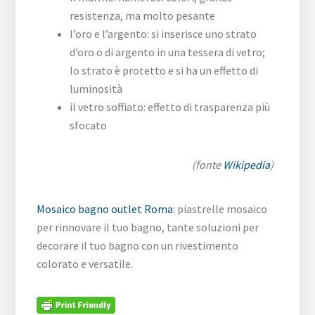
resistenza, ma molto pesante
l’oro e l’argento: si inserisce uno strato
d’oro o di argento in una tessera di vetro;
lo strato è protetto e si ha un effetto di
luminosità
il vetro soffiato: effetto di trasparenza più
sfocato
(fonte
Wikipedia
)
Mosaico bagno outlet Roma
: piastrelle mosaico
per rinnovare il tuo bagno, tante soluzioni per
decorare il tuo bagno con un rivestimento
colorato e versatile.