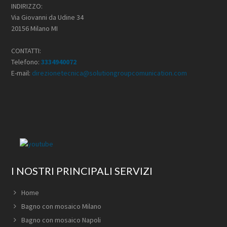
INDIRIZZO:
Via Giovanni da Udine 34
20156 Milano MI
CONTATTI:
Telefono:
3334940072
E-mail:
direzionetecnica@solutiongroupcomunication.com
I NOSTRI PRINCIPALI SERVIZI
Home
Bagno con mosaico Milano
Bagno con mosaico Napoli