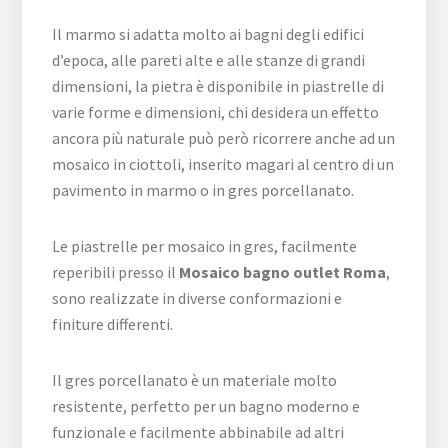
Il marmo si adatta molto ai bagni degli edifici
d’epoca, alle pareti alte e alle stanze di grandi
dimensioni, la pietra è disponibile in piastrelle di
varie forme e dimensioni, chi desidera un effetto
ancora più naturale può però ricorrere anche ad un
mosaico in ciottoli, inserito magari al centro di un
pavimento in marmo o in gres porcellanato.
Le piastrelle per mosaico in gres, facilmente
reperibili presso il
Mosaico bagno outlet Roma
,
sono realizzate in diverse conformazioni e
finiture differenti.
Il gres porcellanato è un materiale molto
resistente, perfetto per un bagno moderno e
funzionale e facilmente abbinabile ad altri