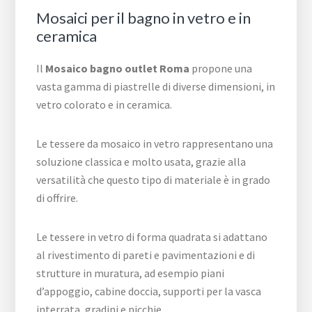
Mosaici per il bagno in vetro e in
ceramica
Il
Mosaico bagno outlet Roma
propone una
vasta gamma di piastrelle di diverse dimensioni, in
vetro colorato e in ceramica.
Le tessere da mosaico in vetro rappresentano una
soluzione classica e molto usata, grazie alla
versatilità che questo tipo di materiale è in grado
di offrire.
Le tessere in vetro di forma quadrata si adattano
al rivestimento di pareti e pavimentazioni e di
strutture in muratura, ad esempio piani
d’appoggio, cabine doccia, supporti per la vasca
interrata, gradini e nicchie.