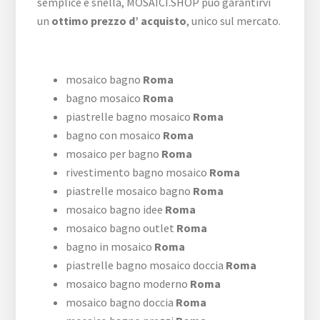
semplice e snella, MOSAICI.SHOP può garantirvi
un
ottimo prezzo d’ acquisto
, unico sul mercato.
mosaico bagno
Roma
bagno mosaico
Roma
piastrelle bagno mosaico
Roma
bagno con mosaico
Roma
mosaico per bagno
Roma
rivestimento bagno mosaico
Roma
piastrelle mosaico bagno
Roma
mosaico bagno idee
Roma
mosaico bagno outlet
Roma
bagno in mosaico
Roma
piastrelle bagno mosaico doccia
Roma
mosaico bagno moderno
Roma
mosaico bagno doccia
Roma