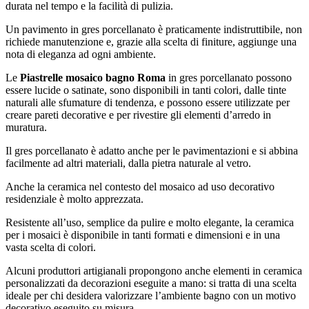
durata nel tempo e la facilità di pulizia.
Un pavimento in gres porcellanato è praticamente indistruttibile, non
richiede manutenzione e, grazie alla scelta di finiture, aggiunge una
nota di eleganza ad ogni ambiente.
Le
Piastrelle mosaico bagno Roma
in gres porcellanato possono
essere lucide o satinate, sono disponibili in tanti colori, dalle tinte
naturali alle sfumature di tendenza, e possono essere utilizzate per
creare pareti decorative e per rivestire gli elementi d’arredo in
muratura.
Il gres porcellanato è adatto anche per le pavimentazioni e si abbina
facilmente ad altri materiali, dalla pietra naturale al vetro.
Anche la ceramica nel contesto del mosaico ad uso decorativo
residenziale è molto apprezzata.
Resistente all’uso, semplice da pulire e molto elegante, la ceramica
per i mosaici è disponibile in tanti formati e dimensioni e in una
vasta scelta di colori.
Alcuni produttori artigianali propongono anche elementi in ceramica
personalizzati da decorazioni eseguite a mano: si tratta di una scelta
ideale per chi desidera valorizzare l’ambiente bagno con un motivo
decorativo eseguito su misura.