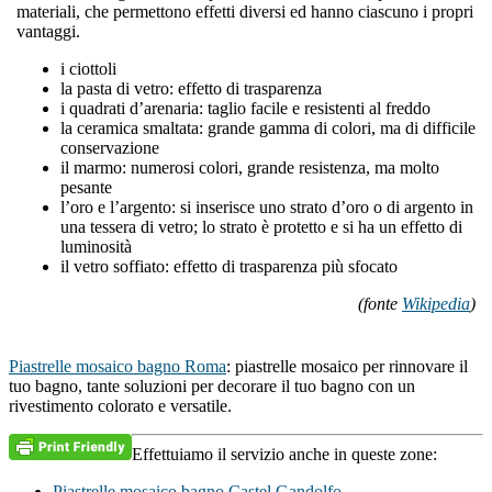
materiali, che permettono effetti diversi ed hanno ciascuno i propri
vantaggi.
i ciottoli
la pasta di vetro: effetto di trasparenza
i quadrati d’arenaria: taglio facile e resistenti al freddo
la ceramica smaltata: grande gamma di colori, ma di difficile
conservazione
il marmo: numerosi colori, grande resistenza, ma molto
pesante
l’oro e l’argento: si inserisce uno strato d’oro o di argento in
una tessera di vetro; lo strato è protetto e si ha un effetto di
luminosità
il vetro soffiato: effetto di trasparenza più sfocato
(fonte
Wikipedia
)
Piastrelle mosaico bagno Roma
: piastrelle mosaico per rinnovare il
tuo bagno, tante soluzioni per decorare il tuo bagno con un
rivestimento colorato e versatile.
Effettuiamo il servizio anche in queste zone:
Piastrelle mosaico bagno Castel Gandolfo