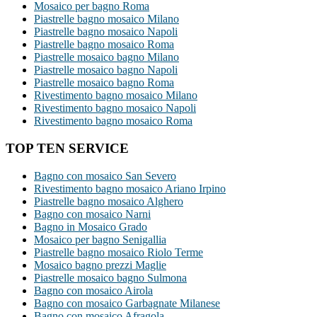
Mosaico per bagno Roma
Piastrelle bagno mosaico Milano
Piastrelle bagno mosaico Napoli
Piastrelle bagno mosaico Roma
Piastrelle mosaico bagno Milano
Piastrelle mosaico bagno Napoli
Piastrelle mosaico bagno Roma
Rivestimento bagno mosaico Milano
Rivestimento bagno mosaico Napoli
Rivestimento bagno mosaico Roma
TOP TEN SERVICE
Bagno con mosaico San Severo
Rivestimento bagno mosaico Ariano Irpino
Piastrelle bagno mosaico Alghero
Bagno con mosaico Narni
Bagno in Mosaico Grado
Mosaico per bagno Senigallia
Piastrelle bagno mosaico Riolo Terme
Mosaico bagno prezzi Maglie
Piastrelle mosaico bagno Sulmona
Bagno con mosaico Airola
Bagno con mosaico Garbagnate Milanese
Bagno con mosaico Afragola