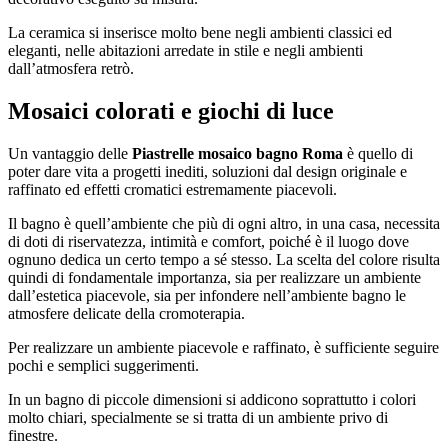
La ceramica si inserisce molto bene negli ambienti classici ed
eleganti, nelle abitazioni arredate in stile e negli ambienti
dall’atmosfera retrò.
Mosaici colorati e giochi di luce
Un vantaggio delle
Piastrelle mosaico bagno Roma
è quello di
poter dare vita a progetti inediti, soluzioni dal design originale e
raffinato ed effetti cromatici estremamente piacevoli.
Il bagno è quell’ambiente che più di ogni altro, in una casa, necessita
di doti di riservatezza, intimità e comfort, poiché è il luogo dove
ognuno dedica un certo tempo a sé stesso. La scelta del colore risulta
quindi di fondamentale importanza, sia per realizzare un ambiente
dall’estetica piacevole, sia per infondere nell’ambiente bagno le
atmosfere delicate della cromoterapia.
Per realizzare un ambiente piacevole e raffinato, è sufficiente seguire
pochi e semplici suggerimenti.
In un bagno di piccole dimensioni si addicono soprattutto i colori
molto chiari, specialmente se si tratta di un ambiente privo di
finestre.