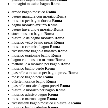
immagini mosaico bagno
Roma
arredo bagno mosaico
Roma
bagno muratura con mosaico
Roma
mosaico per bagno doccia
Roma
bagno mosaico azzurro
Roma
bagno travertino e mosaico
Roma
stock mosaico bagno
Roma
piastrelle da bagno mosaico
Roma
mosaico vetro bagno prezzi
Roma
mosaico ceramica bagno
Roma
rivestimento bagno a mosaico
Roma
mosaico esagonale bagno
Roma
bagno con mosaico marrone
Roma
mattonelle a mosaico per bagno
Roma
mosaico bagno verde
Roma
piastrelle a mosaico per bagno prezzi
Roma
mosaico bagno nero
Roma
offerte mosaico bagno
Roma
piastrelle mosaico bagno prezzi
Roma
piastrelle mosaico per bagno
Roma
mosaico adesivo bagno
Roma
mosaico marmo bagno
Roma
rivestimenti bagno mosaico e piastrelle
Roma
mosaico bagno adesivo
Roma