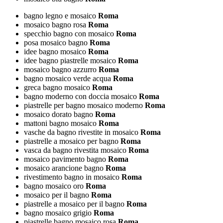
bagno legno e mosaico
Roma
mosaico bagno rosa
Roma
specchio bagno con mosaico
Roma
posa mosaico bagno
Roma
idee bagno mosaico
Roma
idee bagno piastrelle mosaico
Roma
mosaico bagno azzurro
Roma
bagno mosaico verde acqua
Roma
greca bagno mosaico
Roma
bagno moderno con doccia mosaico
Roma
piastrelle per bagno mosaico moderno
Roma
mosaico dorato bagno
Roma
mattoni bagno mosaico
Roma
vasche da bagno rivestite in mosaico
Roma
piastrelle a mosaico per bagno
Roma
vasca da bagno rivestita mosaico
Roma
mosaico pavimento bagno
Roma
mosaico arancione bagno
Roma
rivestimento bagno in mosaico
Roma
bagno mosaico oro
Roma
mosaico per il bagno
Roma
piastrelle a mosaico per il bagno
Roma
bagno mosaico grigio
Roma
piastrelle bagno mosaico rosa
Roma