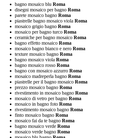
bagno mosaico blu
Roma
disegni mosaico per bagno
Roma
parete mosaico bagno
Roma
piastrelle bagno mosaico viola
Roma
mosaico grigio bagno
Roma
mosaico per bagno turco
Roma
ceramiche per bagno mosaico
Roma
bagno effetto mosaico
Roma
mosaico bagno bianco e nero
Roma
texture mosaico bagno
Roma
bagno mosaico viola
Roma
bagno mosaico rosso
Roma
bagno con mosaico azzurro
Roma
mosaico madreperla bagno
Roma
piastrelle per il bagno mosaico
Roma
prezzo mosaico bagno
Roma
rivestimento in mosaico bagno
Roma
mosaico di vetro per bagno
Roma
mosaico in bagno foto
Roma
rivestimento mosaico bagno
Roma
finto mosaico bagno
Roma
mosaico fai da te bagno
Roma
bagno mosaico verde
Roma
mosaico verde bagno
Roma
mosaico blu bagno
Roma