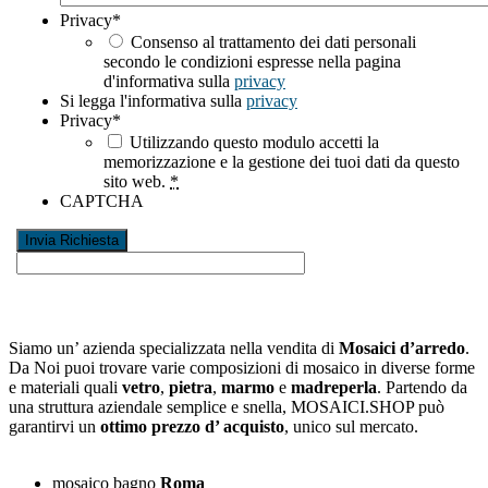
Privacy
*
Consenso al trattamento dei dati personali
secondo le condizioni espresse nella pagina
d'informativa sulla
privacy
Si legga l'informativa sulla
privacy
Privacy
*
Utilizzando questo modulo accetti la
memorizzazione e la gestione dei tuoi dati da questo
sito web.
*
CAPTCHA
Siamo un’ azienda specializzata nella vendita di
Mosaici d’arredo
.
Da Noi puoi trovare varie composizioni di mosaico in diverse forme
e materiali quali
vetro
,
pietra
,
marmo
e
madreperla
. Partendo da
una struttura aziendale semplice e snella, MOSAICI.SHOP può
garantirvi un
ottimo prezzo d’ acquisto
, unico sul mercato.
mosaico bagno
Roma