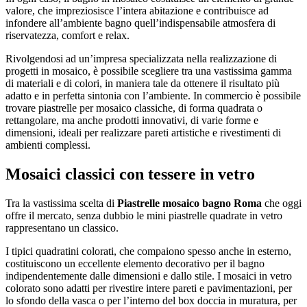
valore, che impreziosisce l’intera abitazione e contribuisce ad
infondere all’ambiente bagno quell’indispensabile atmosfera di
riservatezza, comfort e relax.
Rivolgendosi ad un’impresa specializzata nella realizzazione di
progetti in mosaico, è possibile scegliere tra una vastissima gamma
di materiali e di colori, in maniera tale da ottenere il risultato più
adatto e in perfetta sintonia con l’ambiente. In commercio è possibile
trovare piastrelle per mosaico classiche, di forma quadrata o
rettangolare, ma anche prodotti innovativi, di varie forme e
dimensioni, ideali per realizzare pareti artistiche e rivestimenti di
ambienti complessi.
Mosaici classici con tessere in vetro
Tra la vastissima scelta di
Piastrelle mosaico bagno Roma
che oggi
offre il mercato, senza dubbio le mini piastrelle quadrate in vetro
rappresentano un classico.
I tipici quadratini colorati, che compaiono spesso anche in esterno,
costituiscono un eccellente elemento decorativo per il bagno
indipendentemente dalle dimensioni e dallo stile. I mosaici in vetro
colorato sono adatti per rivestire intere pareti e pavimentazioni, per
lo sfondo della vasca o per l’interno del box doccia in muratura, per