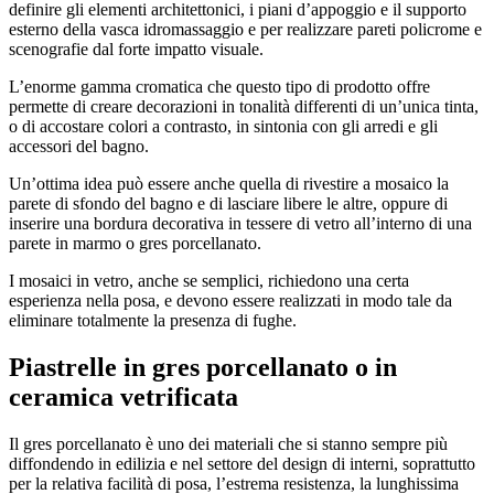
definire gli elementi architettonici, i piani d’appoggio e il supporto
esterno della vasca idromassaggio e per realizzare pareti policrome e
scenografie dal forte impatto visuale.
L’enorme gamma cromatica che questo tipo di prodotto offre
permette di creare decorazioni in tonalità differenti di un’unica tinta,
o di accostare colori a contrasto, in sintonia con gli arredi e gli
accessori del bagno.
Un’ottima idea può essere anche quella di rivestire a mosaico la
parete di sfondo del bagno e di lasciare libere le altre, oppure di
inserire una bordura decorativa in tessere di vetro all’interno di una
parete in marmo o gres porcellanato.
I mosaici in vetro, anche se semplici, richiedono una certa
esperienza nella posa, e devono essere realizzati in modo tale da
eliminare totalmente la presenza di fughe.
Piastrelle in gres porcellanato o in
ceramica vetrificata
Il gres porcellanato è uno dei materiali che si stanno sempre più
diffondendo in edilizia e nel settore del design di interni, soprattutto
per la relativa facilità di posa, l’estrema resistenza, la lunghissima