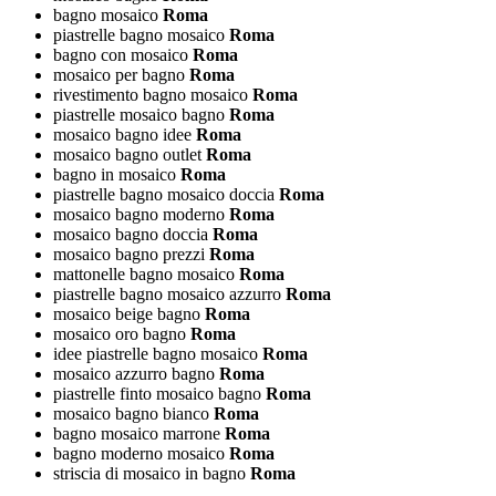
bagno mosaico
Roma
piastrelle bagno mosaico
Roma
bagno con mosaico
Roma
mosaico per bagno
Roma
rivestimento bagno mosaico
Roma
piastrelle mosaico bagno
Roma
mosaico bagno idee
Roma
mosaico bagno outlet
Roma
bagno in mosaico
Roma
piastrelle bagno mosaico doccia
Roma
mosaico bagno moderno
Roma
mosaico bagno doccia
Roma
mosaico bagno prezzi
Roma
mattonelle bagno mosaico
Roma
piastrelle bagno mosaico azzurro
Roma
mosaico beige bagno
Roma
mosaico oro bagno
Roma
idee piastrelle bagno mosaico
Roma
mosaico azzurro bagno
Roma
piastrelle finto mosaico bagno
Roma
mosaico bagno bianco
Roma
bagno mosaico marrone
Roma
bagno moderno mosaico
Roma
striscia di mosaico in bagno
Roma