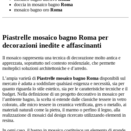
doccia in mosaico bagno
Roma
mosaico bagno oro
Roma
Piastrelle mosaico bagno Roma
per
decorazioni inedite e affascinanti
Il mosaico rappresenta una tecnica di decorazione molto antica e
apprezzata, soprattutto nel contesto residenziale, che permette
molteplici soluzioni architettoniche e d’arredo.
L’ampia varietà di
Piastrelle mosaico bagno Roma
disponibili sul
mercato è adatta a soddisfare qualsiasi esigenza e necessità, sia per
quanto riguarda lo stile estetico, sia per le caratteristiche tecniche e il
budget. Nella definizione di un progetto decorativo in mosaico per
l’ambiente bagno, la scelta si estende dalle classiche tessere in vetro
colorato, alle micro tessere in ceramica vetrificata, gres o metallo, ai
materiali naturali come la pietra, il marmo o perfino il legno, alla
realizzazione di mosaici dal design ricercato utilizzando elementi in
resina.
In ogni caso, il bagno in mosaico costituisce un elemento di grande