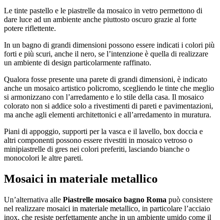
Le tinte pastello e le piastrelle da mosaico in vetro permettono di
dare luce ad un ambiente anche piuttosto oscuro grazie al forte
potere riflettente.
In un bagno di grandi dimensioni possono essere indicati i colori più
forti e più scuri, anche il nero, se l’intenzione è quella di realizzare
un ambiente di design particolarmente raffinato.
Qualora fosse presente una parete di grandi dimensioni, è indicato
anche un mosaico artistico policromo, scegliendo le tinte che meglio
si armonizzano con l’arredamento e lo stile della casa. Il mosaico
colorato non si addice solo a rivestimenti di pareti e pavimentazioni,
ma anche agli elementi architettonici e all’arredamento in muratura.
Piani di appoggio, supporti per la vasca e il lavello, box doccia e
altri componenti possono essere rivestiti in mosaico vetroso o
minipiastrelle di gres nei colori preferiti, lasciando bianche o
monocolori le altre pareti.
Mosaici in materiale metallico
Un’alternativa alle
Piastrelle mosaico bagno Roma
può consistere
nel realizzare mosaici in materiale metallico, in particolare l’acciaio
inox, che resiste perfettamente anche in un ambiente umido come il