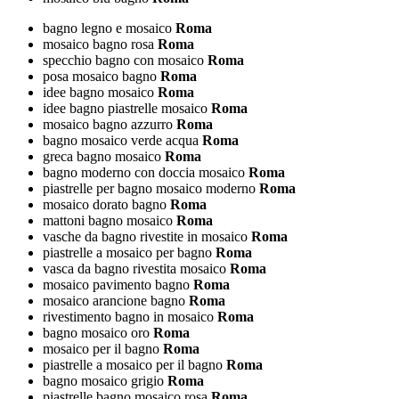
bagno legno e mosaico
Roma
mosaico bagno rosa
Roma
specchio bagno con mosaico
Roma
posa mosaico bagno
Roma
idee bagno mosaico
Roma
idee bagno piastrelle mosaico
Roma
mosaico bagno azzurro
Roma
bagno mosaico verde acqua
Roma
greca bagno mosaico
Roma
bagno moderno con doccia mosaico
Roma
piastrelle per bagno mosaico moderno
Roma
mosaico dorato bagno
Roma
mattoni bagno mosaico
Roma
vasche da bagno rivestite in mosaico
Roma
piastrelle a mosaico per bagno
Roma
vasca da bagno rivestita mosaico
Roma
mosaico pavimento bagno
Roma
mosaico arancione bagno
Roma
rivestimento bagno in mosaico
Roma
bagno mosaico oro
Roma
mosaico per il bagno
Roma
piastrelle a mosaico per il bagno
Roma
bagno mosaico grigio
Roma
piastrelle bagno mosaico rosa
Roma