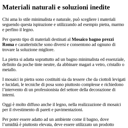
Materiali naturali e soluzioni inedite
Chi ama lo stile minimalista e naturale, può scegliere i materiali
seguendo questa ispirazione e utilizzando ad esempio pietra, marmo
e perfino il legno.
Per questo tipo di materiali destinati al
Mosaico bagno prezzi
Roma
e caratteristiche sono diversi e consentono ad ognuno di
trovare la soluzione migliore.
La pietra si adatta soprattutto ad un bagno minimalista ed essenziale,
definito da poche tinte neutre, da abbinare magari a vetro, cristallo o
metallo.
I mosaici in pietra sono costituiti sia da tessere che da ciottoli levigati
e lucidati, le tecniche di posa sono piuttosto complesse e richiedono
l’intervento di un professionista del settore della decorazione di
interni.
Oggi è molto diffuso anche il legno, nella realizzazione di mosaici
per il rivestimento di pareti e pavimentazioni.
Per poter essere adatto ad un ambiente come il bagno, dove
l’umidità è piuttosto elevata, deve essere utilizzato un prodotto