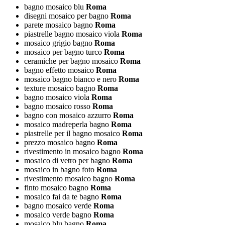
bagno mosaico blu
Roma
disegni mosaico per bagno
Roma
parete mosaico bagno
Roma
piastrelle bagno mosaico viola
Roma
mosaico grigio bagno
Roma
mosaico per bagno turco
Roma
ceramiche per bagno mosaico
Roma
bagno effetto mosaico
Roma
mosaico bagno bianco e nero
Roma
texture mosaico bagno
Roma
bagno mosaico viola
Roma
bagno mosaico rosso
Roma
bagno con mosaico azzurro
Roma
mosaico madreperla bagno
Roma
piastrelle per il bagno mosaico
Roma
prezzo mosaico bagno
Roma
rivestimento in mosaico bagno
Roma
mosaico di vetro per bagno
Roma
mosaico in bagno foto
Roma
rivestimento mosaico bagno
Roma
finto mosaico bagno
Roma
mosaico fai da te bagno
Roma
bagno mosaico verde
Roma
mosaico verde bagno
Roma
mosaico blu bagno
Roma