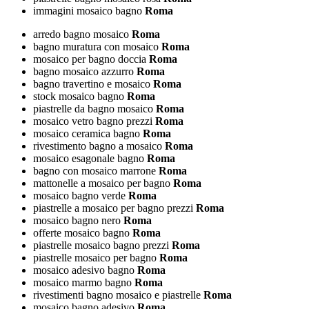
immagini mosaico bagno
Roma
arredo bagno mosaico
Roma
bagno muratura con mosaico
Roma
mosaico per bagno doccia
Roma
bagno mosaico azzurro
Roma
bagno travertino e mosaico
Roma
stock mosaico bagno
Roma
piastrelle da bagno mosaico
Roma
mosaico vetro bagno prezzi
Roma
mosaico ceramica bagno
Roma
rivestimento bagno a mosaico
Roma
mosaico esagonale bagno
Roma
bagno con mosaico marrone
Roma
mattonelle a mosaico per bagno
Roma
mosaico bagno verde
Roma
piastrelle a mosaico per bagno prezzi
Roma
mosaico bagno nero
Roma
offerte mosaico bagno
Roma
piastrelle mosaico bagno prezzi
Roma
piastrelle mosaico per bagno
Roma
mosaico adesivo bagno
Roma
mosaico marmo bagno
Roma
rivestimenti bagno mosaico e piastrelle
Roma
mosaico bagno adesivo
Roma