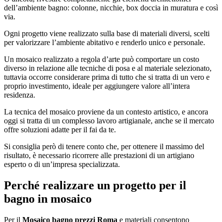
dell’ambiente bagno: colonne, nicchie, box doccia in muratura e così
via.
Ogni progetto viene realizzato sulla base di materiali diversi, scelti
per valorizzare l’ambiente abitativo e renderlo unico e personale.
Un mosaico realizzato a regola d’arte può comportare un costo
diverso in relazione alle tecniche di posa e al materiale selezionato,
tuttavia occorre considerare prima di tutto che si tratta di un vero e
proprio investimento, ideale per aggiungere valore all’intera
residenza.
La tecnica del mosaico proviene da un contesto artistico, e ancora
oggi si tratta di un complesso lavoro artigianale, anche se il mercato
offre soluzioni adatte per il fai da te.
Si consiglia però di tenere conto che, per ottenere il massimo del
risultato, è necessario ricorrere alle prestazioni di un artigiano
esperto o di un’impresa specializzata.
Perché realizzare un progetto per il
bagno in mosaico
Per il
Mosaico bagno prezzi Roma
e materiali consentono