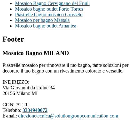
Mosaico Bagno Cervignano del Friuli
Mosaico bagno outlet Porto Torres
Piastrelle bagno mosaico Grosseto
Mosaico per bagno Marsala
Mosaico bagno outlet Amantea
Footer
Mosaico Bagno MILANO
Piastrelle mosaico per rinnovare il tuo bagno, tante soluzioni per
decorare il tuo bagno con un rivestimento colorato e versatile.
INDIRIZZO:
Via Giovanni da Udine 34
20156 Milano MI
CONTATTI:
Telefono:
3334940072
E-mail:
direzionetecnica@solutiongroupcomunication.com