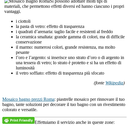
Si possono adottare molti tipi di
materiali, che permettono effetti diversi ed hanno ciascuno i propri
vantaggi.
i ciottoli
la pasta di vetro: effetto di trasparenza
i quadrati d’arenaria: taglio facile e resistenti al freddo
la ceramica smaltata: grande gamma di colori, ma di difficile
conservazione
il marmo: numerosi colori, grande resistenza, ma molto
pesante
l’oro e l’argento: si inserisce uno strato d’oro o di argento in
una tessera di vetro; lo strato è protetto e si ha un effetto di
luminosità
il vetro soffiato: effetto di trasparenza più sfocato
(fonte
Wikipedia
)
Mosaico bagno prezzi Roma
: piastrelle mosaico per rinnovare il tuo
bagno, tante soluzioni per decorare il tuo bagno con un rivestimento
colorato e versatile.
Effettuiamo il servizio anche in queste zone: