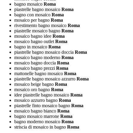
bagno mosaico
Roma
piastrelle bagno mosaico
Roma
bagno con mosaico
Roma
mosaico per bagno
Roma
rivestimento bagno mosaico
Roma
piastrelle mosaico bagno
Roma
mosaico bagno idee
Roma
mosaico bagno outlet
Roma
bagno in mosaico
Roma
piastrelle bagno mosaico doccia
Roma
mosaico bagno moderno
Roma
mosaico bagno doccia
Roma
mosaico bagno prezzi
Roma
mattonelle bagno mosaico
Roma
piastrelle bagno mosaico azzurro
Roma
mosaico beige bagno
Roma
mosaico oro bagno
Roma
idee piastrelle bagno mosaico
Roma
mosaico azzurro bagno
Roma
piastrelle finto mosaico bagno
Roma
mosaico bagno bianco
Roma
bagno mosaico marrone
Roma
bagno moderno mosaico
Roma
striscia di mosaico in bagno
Roma