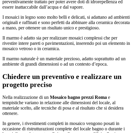
preventivamente trattato per poter avere doti di idrorepellenza ed
essere inattaccabile dall’acqua e dal vapore.
I mosaici in legno sono molto belli e delicati, si adattano ad ambienti
originali e raffinati e sono perfetti da abbinare alla ceramica decorata
a mano, per ottenere un risultato unico e prestigioso.
Il marmo è adatto sia per realizzare mosaici complessi che per
rivestire intere pareti o pavimentazioni, inserendo poi un elemento in
mosaico vetroso o in ceramica.
Il marmo naturale è un materiale prezioso, adatto soprattutto ad un
ambiente di grandi dimensioni o ad un contesto d’epoca.
Chiedere un preventivo e realizzare un
progetto preciso
Nella realizzazione di un
Mosaico bagno prezzi Roma
e
tempistiche variano in relazione alle dimensioni del locale, al
materiale scelto, alle tecniche di posa e al risultato che si desidera
ottenere.
In genere, i rivestimenti completi in mosaico vengono posati in
occasione di ristrutturazioni complete del locale bagno o durante i