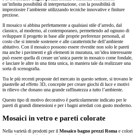
un’infinita possibilità di interpretazione, con la possibilità di
impreziosire l’ambiente utilizzando tecniche innovative e finiture
preziose.
Il mosaico si abbina perfettamente a qualsiasi stile d’arredo, dal
classico, al moderno, al contemporaneo, permettendo ad ognuno di
sviluppare il progetto in base alle proprie preferenze personali, al
costo che si intende sostenere e alle caratteristiche dell’ambiente
abitativo. Con il mosaico possono essere rivestite non solo le pareti
ma anche i pavimenti e gli elementi in muratura, un’idea interessante
può essere quella di creare un’unica parete in mosaico come fondale,
e lasciare le altre in una tinta unica, in maniera tale da realizzare una
sorta di scenografia.
Tra le più recenti proposte del mercato in questo settore, si trovano le
piastrelle ad effetto 3D, concepite per creare giochi di luce e motivi
in rilievo che donano una grande raffinatezza a tutto l’ambiente.
Questo tipo di motivo decorativo è particolarmente indicato per le
pareti di grandi dimensioni e per i bagni arredati con gusto moderno.
Mosaici in vetro e pareti colorate
Nella varietà di prodotti per il
Mosaico bagno prezzi Roma
e colori