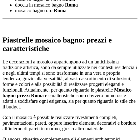
doccia in mosaico bagno
Roma
mosaico bagno oro
Roma
Piastrelle mosaico bagno: prezzi e
caratteristiche
Le decorazioni a mosaico appartengono ad un’antichissima
tradizione artistica, sono da sempre utilizzate nei contesti residenziali
e negli ultimi tempi si sono trasformate in una vera e propria
tendenza, grazie alla versatilità, al vasto assortimento di soluzioni,
forme e colori e alla possibilità di realizzare progetti eleganti e
funzionali. Attualmente, per quanto riguarda le piastrelle
Mosaico
bagno prezzi Roma
e caratteristiche sono davvero numerosi e
adatti a soddisfare ogni esigenza, sia per quanto riguarda lo stile che
il budget.
Con il mosaico è possibile realizzare rivestimenti completi,
pavimentazioni, pareti, oppure inserire elementi decorativi e bordure
all’interno di pareti in marmo, gres o altro materiale.
O ancora, rivestire completamente gli elementi architettonici