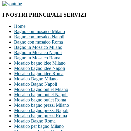
I NOSTRI PRINCIPALI SERVIZI
Home
Bagno con mosaico Milano
Bagno con mosaico Napoli
Bagno con mosaico Roma
Bagno in Mosaico Milano
Bagno in Mosaico Napoli
Bagno in Mosaico Roma
Mosaico bagno idee Milano
Mosaico bagno idee Napoli
Mosaico bagno idee Roma
Mosaico Bagno Milano
Mosaico Bagno Napoli
Mosaico bagno outlet Milano
Mosaico bagno outlet Napoli
Mosaico bagno outlet Roma
Mosaico bagno prezzi Milano
Mosaico bagno prezzi Napoli
Mosaico bagno prezzi Roma
Mosaico Bagno Roma
Mosaico per bagno Milano