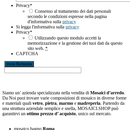
Privacy
*
Consenso al trattamento dei dati personali
secondo le condizioni espresse nella pagina
d'informativa sulla
privacy
Si legga l'informativa sulla
privacy
Privacy
*
Utilizzando questo modulo accetti la
memorizzazione e la gestione dei tuoi dati da questo
sito web.
*
CAPTCHA
Siamo un’ azienda specializzata nella vendita di
Mosaici d’arredo
.
Da Noi puoi trovare varie composizioni di mosaico in diverse forme
e materiali quali
vetro
,
pietra
,
marmo
e
madreperla
. Partendo da
una struttura aziendale semplice e snella, MOSAICI.SHOP può
garantirvi un
ottimo prezzo d’ acquisto
, unico sul mercato.
mosaico bagno
Roma