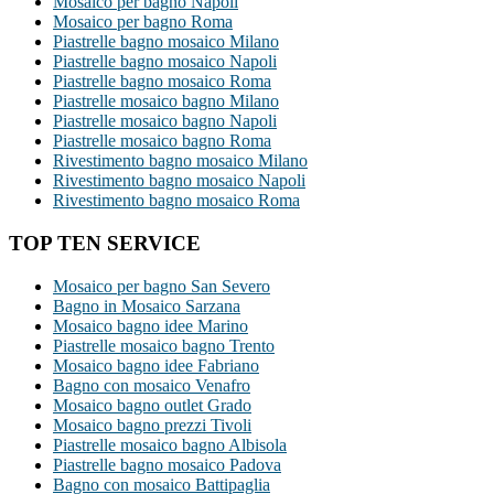
Mosaico per bagno Napoli
Mosaico per bagno Roma
Piastrelle bagno mosaico Milano
Piastrelle bagno mosaico Napoli
Piastrelle bagno mosaico Roma
Piastrelle mosaico bagno Milano
Piastrelle mosaico bagno Napoli
Piastrelle mosaico bagno Roma
Rivestimento bagno mosaico Milano
Rivestimento bagno mosaico Napoli
Rivestimento bagno mosaico Roma
TOP TEN SERVICE
Mosaico per bagno San Severo
Bagno in Mosaico Sarzana
Mosaico bagno idee Marino
Piastrelle mosaico bagno Trento
Mosaico bagno idee Fabriano
Bagno con mosaico Venafro
Mosaico bagno outlet Grado
Mosaico bagno prezzi Tivoli
Piastrelle mosaico bagno Albisola
Piastrelle bagno mosaico Padova
Bagno con mosaico Battipaglia