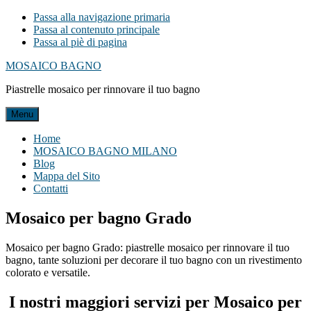
Passa alla navigazione primaria
Passa al contenuto principale
Passa al piè di pagina
MOSAICO BAGNO
Piastrelle mosaico per rinnovare il tuo bagno
Menu
Home
MOSAICO BAGNO MILANO
Blog
Mappa del Sito
Contatti
Mosaico per bagno Grado
Mosaico per bagno Grado: piastrelle mosaico per rinnovare il tuo
bagno, tante soluzioni per decorare il tuo bagno con un rivestimento
colorato e versatile.
I nostri maggiori servizi per Mosaico per