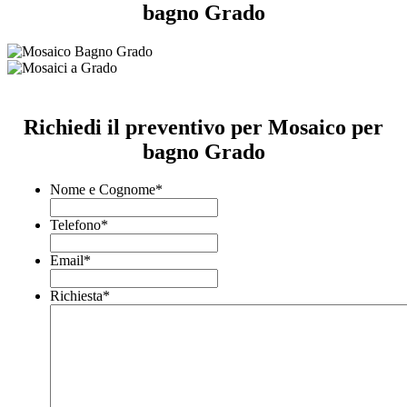
bagno Grado
Richiedi il preventivo per Mosaico per
bagno Grado
Nome e Cognome
*
Telefono
*
Email
*
Richiesta
*