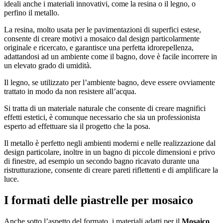
ideali anche i materiali innovativi, come la resina o il legno, o
perfino il metallo.
La resina, molto usata per le pavimentazioni di superfici estese,
consente di creare motivi a mosaico dal design particolarmente
originale e ricercato, e garantisce una perfetta idrorepellenza,
adattandosi ad un ambiente come il bagno, dove è facile incorrere in
un elevato grado di umidità.
Il legno, se utilizzato per l’ambiente bagno, deve essere ovviamente
trattato in modo da non resistere all’acqua.
Si tratta di un materiale naturale che consente di creare magnifici
effetti estetici, è comunque necessario che sia un professionista
esperto ad effettuare sia il progetto che la posa.
Il metallo è perfetto negli ambienti moderni e nelle realizzazione dal
design particolare, inoltre in un bagno di piccole dimensioni e privo
di finestre, ad esempio un secondo bagno ricavato durante una
ristrutturazione, consente di creare pareti riflettenti e di amplificare la
luce.
I formati delle piastrelle per mosaico
Anche sotto l’aspetto del formato, i materiali adatti per il
Mosaico