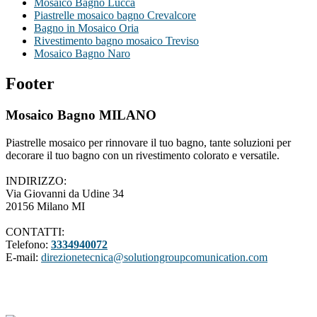
Mosaico Bagno Lucca
Piastrelle mosaico bagno Crevalcore
Bagno in Mosaico Oria
Rivestimento bagno mosaico Treviso
Mosaico Bagno Naro
Footer
Mosaico Bagno MILANO
Piastrelle mosaico per rinnovare il tuo bagno, tante soluzioni per
decorare il tuo bagno con un rivestimento colorato e versatile.
INDIRIZZO:
Via Giovanni da Udine 34
20156 Milano MI
CONTATTI:
Telefono:
3334940072
E-mail:
direzionetecnica@solutiongroupcomunication.com