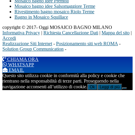
Mosaico bagno idee Premoli
Mosaico bagno idee Salsomaggiore Terme
Rivestimento bagno mosaico Riolo Terme
Bagno in Mosaico Squillace
copyright © 2017- Oggi MOSAICO BAGNO MILANO
Informativa Privacy
|
Richiesta Cancellazione Dati
|
Mappa del sito
|
Accedi
Realizzazione Siti Internet
-
Posizionamento siti web ROMA
-
Solution Group Communication
-
CHIAMA ORA
WHATSAPP
EMAIL
Questo sito utilizza cookie in conformità alla policy e cookie che
rientrano nella responsabilità di terze parti. Proseguendo nella
navigazione acconsenti all’utilizzo di cookie.
Ok
Leggi di più