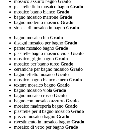
mosaico azzurro bagno
Grado
piastrelle finto mosaico bagno
Grado
mosaico bagno bianco
Grado
bagno mosaico marrone
Grado
bagno moderno mosaico
Grado
striscia di mosaico in bagno
Grado
bagno mosaico blu
Grado
disegni mosaico per bagno
Grado
parete mosaico bagno
Grado
piastrelle bagno mosaico viola
Grado
mosaico grigio bagno
Grado
mosaico per bagno turco
Grado
ceramiche per bagno mosaico
Grado
bagno effetto mosaico
Grado
mosaico bagno bianco e nero
Grado
texture mosaico bagno
Grado
bagno mosaico viola
Grado
bagno mosaico rosso
Grado
bagno con mosaico azzurro
Grado
mosaico madreperla bagno
Grado
piastrelle per il bagno mosaico
Grado
prezzo mosaico bagno
Grado
rivestimento in mosaico bagno
Grado
mosaico di vetro per bagno
Grado