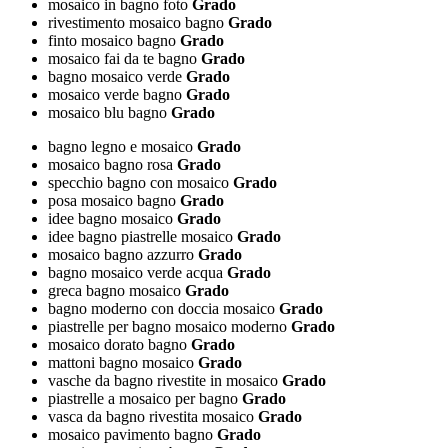
mosaico in bagno foto
Grado
rivestimento mosaico bagno
Grado
finto mosaico bagno
Grado
mosaico fai da te bagno
Grado
bagno mosaico verde
Grado
mosaico verde bagno
Grado
mosaico blu bagno
Grado
bagno legno e mosaico
Grado
mosaico bagno rosa
Grado
specchio bagno con mosaico
Grado
posa mosaico bagno
Grado
idee bagno mosaico
Grado
idee bagno piastrelle mosaico
Grado
mosaico bagno azzurro
Grado
bagno mosaico verde acqua
Grado
greca bagno mosaico
Grado
bagno moderno con doccia mosaico
Grado
piastrelle per bagno mosaico moderno
Grado
mosaico dorato bagno
Grado
mattoni bagno mosaico
Grado
vasche da bagno rivestite in mosaico
Grado
piastrelle a mosaico per bagno
Grado
vasca da bagno rivestita mosaico
Grado
mosaico pavimento bagno
Grado