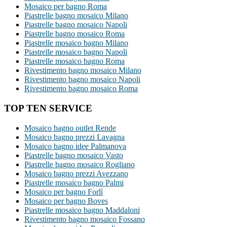
Mosaico per bagno Roma
Piastrelle bagno mosaico Milano
Piastrelle bagno mosaico Napoli
Piastrelle bagno mosaico Roma
Piastrelle mosaico bagno Milano
Piastrelle mosaico bagno Napoli
Piastrelle mosaico bagno Roma
Rivestimento bagno mosaico Milano
Rivestimento bagno mosaico Napoli
Rivestimento bagno mosaico Roma
TOP TEN SERVICE
Mosaico bagno outlet Rende
Mosaico bagno prezzi Lavagna
Mosaico bagno idee Palmanova
Piastrelle bagno mosaico Vasto
Piastrelle bagno mosaico Rogliano
Mosaico bagno prezzi Avezzano
Piastrelle mosaico bagno Palmi
Mosaico per bagno Forlì
Mosaico per bagno Boves
Piastrelle mosaico bagno Maddaloni
Rivestimento bagno mosaico Fossano