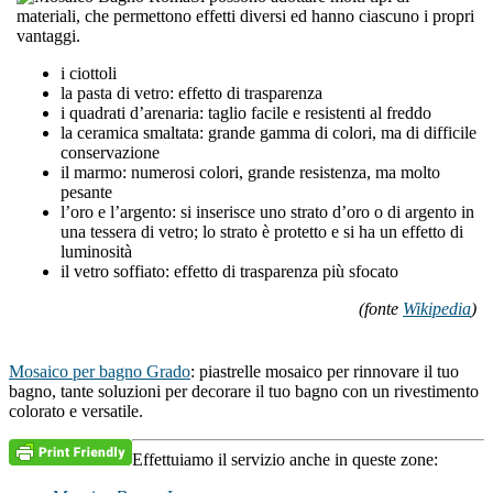
materiali, che permettono effetti diversi ed hanno ciascuno i propri
vantaggi.
i ciottoli
la pasta di vetro: effetto di trasparenza
i quadrati d’arenaria: taglio facile e resistenti al freddo
la ceramica smaltata: grande gamma di colori, ma di difficile
conservazione
il marmo: numerosi colori, grande resistenza, ma molto
pesante
l’oro e l’argento: si inserisce uno strato d’oro o di argento in
una tessera di vetro; lo strato è protetto e si ha un effetto di
luminosità
il vetro soffiato: effetto di trasparenza più sfocato
(fonte
Wikipedia
)
Mosaico per bagno Grado
: piastrelle mosaico per rinnovare il tuo
bagno, tante soluzioni per decorare il tuo bagno con un rivestimento
colorato e versatile.
Effettuiamo il servizio anche in queste zone: