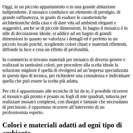
Oggi, in un piccolo appartamento o in una grande abitazione
indipendente, il mosaico costituisce un elemento di prestigio, di
grande raffinatezza, in grado di esaltare le caratteristiche
architettoniche della casa e di dare vita ad ambienti eleganti e
suggestivi, anche se di piccole dimensioni. In bagno il mosaico è lo
stile di decorazione ideale, si addice ad un bagno di grandi
dimensioni in quanto ne valorizza i dettagli ed è perfetto in un
piccolo locale poiché, scegliendo colori chiari e materiali riflettenti,
diffonde la luce e crea un effetto di profondità.
In commercio si trovano materiali per mosaico di diverso genere e
realizzati in tantissimi colori, per procedere alla scelta ideale la
soluzione migliore è quella di rivolgersi ad un’impresa specializzata
in questo tipo di tecnica, per richiedere una consulenza e individuare
quella che può essere la scelta più adatta.
Per chi è appassionato alle tecniche di fai da te, è possibile ricorrere
al mosaico già pronto e posato su fogli di rete quadrati, tuttavia per
realizzare mosaici complessi, con disegni e fantasie che necessitano
di precisione, è opportuno ricorrere all’intervento di un
professionista esperto.
Colori e materiali adatti ad ogni tipo di