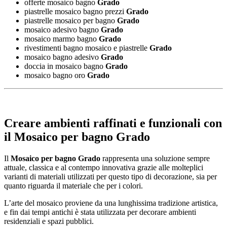
offerte mosaico bagno
Grado
piastrelle mosaico bagno prezzi
Grado
piastrelle mosaico per bagno
Grado
mosaico adesivo bagno
Grado
mosaico marmo bagno
Grado
rivestimenti bagno mosaico e piastrelle
Grado
mosaico bagno adesivo
Grado
doccia in mosaico bagno
Grado
mosaico bagno oro
Grado
Creare ambienti raffinati e funzionali con
il
Mosaico per bagno Grado
Il
Mosaico per bagno Grado
rappresenta una soluzione sempre
attuale, classica e al contempo innovativa grazie alle molteplici
varianti di materiali utilizzati per questo tipo di decorazione, sia per
quanto riguarda il materiale che per i colori.
L’arte del mosaico proviene da una lunghissima tradizione artistica,
e fin dai tempi antichi è stata utilizzata per decorare ambienti
residenziali e spazi pubblici.