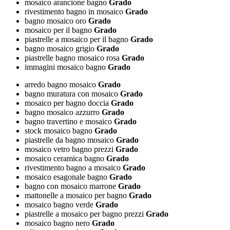
mosaico arancione bagno
Grado
rivestimento bagno in mosaico
Grado
bagno mosaico oro
Grado
mosaico per il bagno
Grado
piastrelle a mosaico per il bagno
Grado
bagno mosaico grigio
Grado
piastrelle bagno mosaico rosa
Grado
immagini mosaico bagno
Grado
arredo bagno mosaico
Grado
bagno muratura con mosaico
Grado
mosaico per bagno doccia
Grado
bagno mosaico azzurro
Grado
bagno travertino e mosaico
Grado
stock mosaico bagno
Grado
piastrelle da bagno mosaico
Grado
mosaico vetro bagno prezzi
Grado
mosaico ceramica bagno
Grado
rivestimento bagno a mosaico
Grado
mosaico esagonale bagno
Grado
bagno con mosaico marrone
Grado
mattonelle a mosaico per bagno
Grado
mosaico bagno verde
Grado
piastrelle a mosaico per bagno prezzi
Grado
mosaico bagno nero
Grado