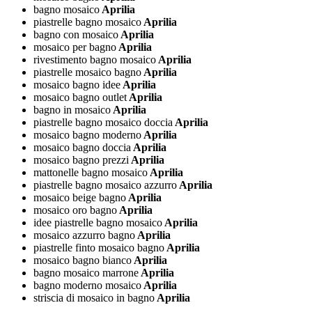
bagno mosaico
Aprilia
piastrelle bagno mosaico
Aprilia
bagno con mosaico
Aprilia
mosaico per bagno
Aprilia
rivestimento bagno mosaico
Aprilia
piastrelle mosaico bagno
Aprilia
mosaico bagno idee
Aprilia
mosaico bagno outlet
Aprilia
bagno in mosaico
Aprilia
piastrelle bagno mosaico doccia
Aprilia
mosaico bagno moderno
Aprilia
mosaico bagno doccia
Aprilia
mosaico bagno prezzi
Aprilia
mattonelle bagno mosaico
Aprilia
piastrelle bagno mosaico azzurro
Aprilia
mosaico beige bagno
Aprilia
mosaico oro bagno
Aprilia
idee piastrelle bagno mosaico
Aprilia
mosaico azzurro bagno
Aprilia
piastrelle finto mosaico bagno
Aprilia
mosaico bagno bianco
Aprilia
bagno mosaico marrone
Aprilia
bagno moderno mosaico
Aprilia
striscia di mosaico in bagno
Aprilia