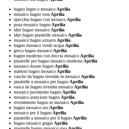
bagno legno e mosaico
Aprilia
mosaico bagno rosa
Aprilia
specchio bagno con mosaico
Aprilia
posa mosaico bagno
Aprilia
idee bagno mosaico
Aprilia
idee bagno piastrelle mosaico
Aprilia
mosaico bagno azzurro
Aprilia
bagno mosaico verde acqua
Aprilia
greca bagno mosaico
Aprilia
bagno moderno con doccia mosaico
Aprilia
piastrelle per bagno mosaico moderno
Aprilia
mosaico dorato bagno
Aprilia
mattoni bagno mosaico
Aprilia
vasche da bagno rivestite in mosaico
Aprilia
piastrelle a mosaico per bagno
Aprilia
vasca da bagno rivestita mosaico
Aprilia
mosaico pavimento bagno
Aprilia
mosaico arancione bagno
Aprilia
rivestimento bagno in mosaico
Aprilia
bagno mosaico oro
Aprilia
mosaico per il bagno
Aprilia
piastrelle a mosaico per il bagno
Aprilia
bagno mosaico grigio
Aprilia
piastrelle bagno mosaico rosa
Aprilia