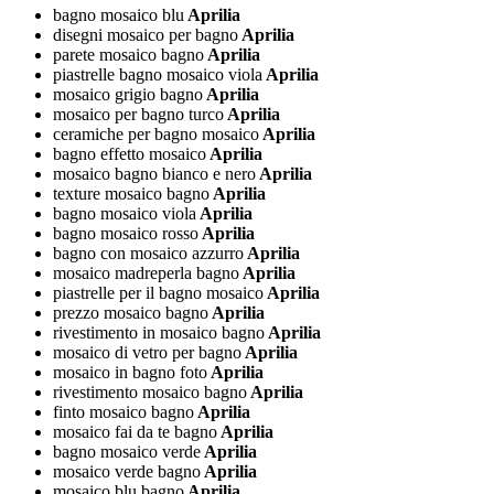
bagno mosaico blu
Aprilia
disegni mosaico per bagno
Aprilia
parete mosaico bagno
Aprilia
piastrelle bagno mosaico viola
Aprilia
mosaico grigio bagno
Aprilia
mosaico per bagno turco
Aprilia
ceramiche per bagno mosaico
Aprilia
bagno effetto mosaico
Aprilia
mosaico bagno bianco e nero
Aprilia
texture mosaico bagno
Aprilia
bagno mosaico viola
Aprilia
bagno mosaico rosso
Aprilia
bagno con mosaico azzurro
Aprilia
mosaico madreperla bagno
Aprilia
piastrelle per il bagno mosaico
Aprilia
prezzo mosaico bagno
Aprilia
rivestimento in mosaico bagno
Aprilia
mosaico di vetro per bagno
Aprilia
mosaico in bagno foto
Aprilia
rivestimento mosaico bagno
Aprilia
finto mosaico bagno
Aprilia
mosaico fai da te bagno
Aprilia
bagno mosaico verde
Aprilia
mosaico verde bagno
Aprilia
mosaico blu bagno
Aprilia