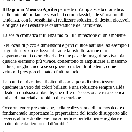
Il
Bagno in Mosaico Aprilia
permette un’ampia scelta cromatica,
dalle tinte più brillanti e vivaci, ai colori classici, alle sfumature di
tendenza, con la possibilità di realizzare soluzioni di design piacevoli
e originali e di esaltare le caratteristiche dell’ambiente.
La scelta cromatica influenza molto l’illuminazione di un ambiente.
Nei locali di piccole dimensioni e privi di luce naturale, ad esempio i
bagni di servizio realizzati durante la ristrutturazione di un
appartamento, i colori chiari e le tinte pastello, magari ravvivati da
qualche elemento più vivace, consentono di amplificare al massimo
la luce, meglio ancora se scegliendo materiali riflettenti, come il
vetro o il gres porcellanato a finitura lucida.
Le pareti e i rivestimenti ottenuti con la posa di micro tessere
quadrate in vetro dai colori brillanti è una soluzione sempre valida,
ideale in qualsiasi ambiente, che offre un’eccezionale resa estetica
unita ad una relativa rapidità di esecuzione.
Occorre tenere presente che, nella realizzazione di un mosaico, è di
fondamentale importanza la preparazione del fondo di supporto alle
tessere, al fine di ottenere una superficie perfettamente regolare e
inalterabile dal tempo e dall’umidità.