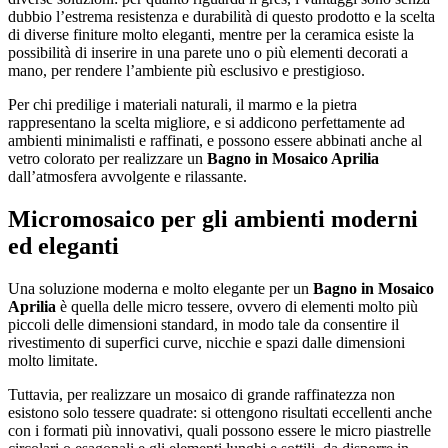
dubbio l’estrema resistenza e durabilità di questo prodotto e la scelta
di diverse finiture molto eleganti, mentre per la ceramica esiste la
possibilità di inserire in una parete uno o più elementi decorati a
mano, per rendere l’ambiente più esclusivo e prestigioso.
Per chi predilige i materiali naturali, il marmo e la pietra
rappresentano la scelta migliore, e si addicono perfettamente ad
ambienti minimalisti e raffinati, e possono essere abbinati anche al
vetro colorato per realizzare un
Bagno in Mosaico Aprilia
dall’atmosfera avvolgente e rilassante.
Micromosaico per gli ambienti moderni
ed eleganti
Una soluzione moderna e molto elegante per un
Bagno in Mosaico
Aprilia
è quella delle micro tessere, ovvero di elementi molto più
piccoli delle dimensioni standard, in modo tale da consentire il
rivestimento di superfici curve, nicchie e spazi dalle dimensioni
molto limitate.
Tuttavia, per realizzare un mosaico di grande raffinatezza non
esistono solo tessere quadrate: si ottengono risultati eccellenti anche
con i formati più innovativi, quali possono essere le micro piastrelle