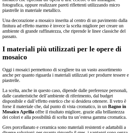
fotografica, oppure realizzare pareti riflettenti utilizzando micro
piastrelle in materiale metallico.
Una decorazione a mosaico inserita al centro di un pavimento dalla
finitura ad effetto marmo è invece la scelta migliore per creare un
ambiente di grande raffinatezza, che riprende le linee classiche del
passato.
I materiali più utilizzati per le opere di
mosaico
Oggi i mosaici permettono di scegliere tra un vasto assortimento
anche per quanto riguarda i materiali utilizzati per produrre tessere e
piastrelle.
La scelta, anche in questo caso, dipende dalle preferenze personali,
dalle caratteristiche dell’ambiente di riferimento, dal budget
disponibile e dall’effetto estetico che si desidera ottenere. Il vetro è
forse il materiale che, dal punto di vista cromatico, in un
Bagno in
Mosaico Aprilia
offre il risultato migliore, grazie alla brillantezza
dei colori e alla possibilità di scelta tra un’estesa gamma cromatica.
Gres porcellanato e ceramica sono materiali resistenti e adattabili a
diverse soluzioni: per quanto riguarda il gres, i vantaggi sono senza