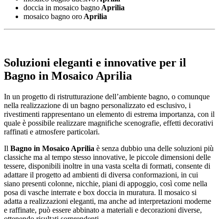
doccia in mosaico bagno
Aprilia
mosaico bagno oro
Aprilia
Soluzioni eleganti e innovative per il
Bagno in Mosaico Aprilia
In un progetto di ristrutturazione dell’ambiente bagno, o comunque
nella realizzazione di un bagno personalizzato ed esclusivo, i
rivestimenti rappresentano un elemento di estrema importanza, con il
quale è possibile realizzare magnifiche scenografie, effetti decorativi
raffinati e atmosfere particolari.
Il
Bagno in Mosaico Aprilia
è senza dubbio una delle soluzioni più
classiche ma al tempo stesso innovative, le piccole dimensioni delle
tessere, disponibili inoltre in una vasta scelta di formati, consente di
adattare il progetto ad ambienti di diversa conformazioni, in cui
siano presenti colonne, nicchie, piani di appoggio, così come nella
posa di vasche interrate e box doccia in muratura. Il mosaico si
adatta a realizzazioni eleganti, ma anche ad interpretazioni moderne
e raffinate, può essere abbinato a materiali e decorazioni diverse,
ottenendo risultati sorprendenti.