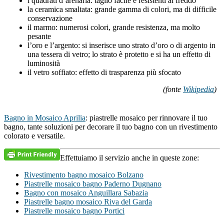
i quadrati d’arenaria: taglio facile e resistenti al freddo
la ceramica smaltata: grande gamma di colori, ma di difficile
conservazione
il marmo: numerosi colori, grande resistenza, ma molto
pesante
l’oro e l’argento: si inserisce uno strato d’oro o di argento in
una tessera di vetro; lo strato è protetto e si ha un effetto di
luminosità
il vetro soffiato: effetto di trasparenza più sfocato
(fonte
Wikipedia
)
Bagno in Mosaico Aprilia
: piastrelle mosaico per rinnovare il tuo
bagno, tante soluzioni per decorare il tuo bagno con un rivestimento
colorato e versatile.
Effettuiamo il servizio anche in queste zone:
Rivestimento bagno mosaico Bolzano
Piastrelle mosaico bagno Paderno Dugnano
Bagno con mosaico Anguillara Sabazia
Piastrelle bagno mosaico Riva del Garda
Piastrelle mosaico bagno Portici