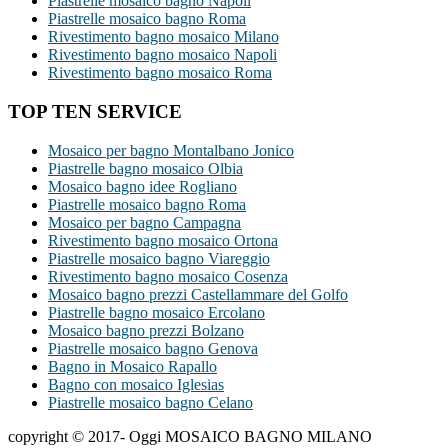
Piastrelle mosaico bagno Napoli
Piastrelle mosaico bagno Roma
Rivestimento bagno mosaico Milano
Rivestimento bagno mosaico Napoli
Rivestimento bagno mosaico Roma
TOP TEN SERVICE
Mosaico per bagno Montalbano Jonico
Piastrelle bagno mosaico Olbia
Mosaico bagno idee Rogliano
Piastrelle mosaico bagno Roma
Mosaico per bagno Campagna
Rivestimento bagno mosaico Ortona
Piastrelle mosaico bagno Viareggio
Rivestimento bagno mosaico Cosenza
Mosaico bagno prezzi Castellammare del Golfo
Piastrelle bagno mosaico Ercolano
Mosaico bagno prezzi Bolzano
Piastrelle mosaico bagno Genova
Bagno in Mosaico Rapallo
Bagno con mosaico Iglesias
Piastrelle mosaico bagno Celano
copyright © 2017- Oggi MOSAICO BAGNO MILANO