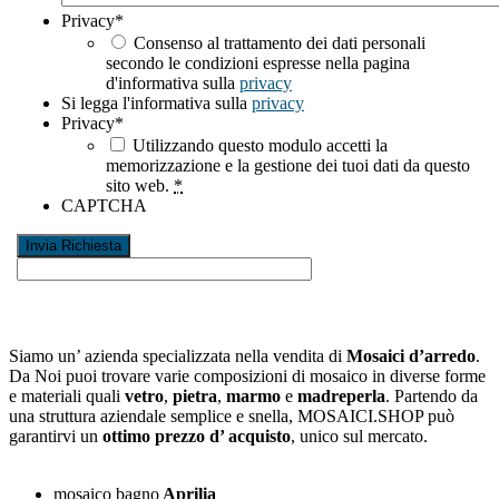
Privacy
*
Consenso al trattamento dei dati personali
secondo le condizioni espresse nella pagina
d'informativa sulla
privacy
Si legga l'informativa sulla
privacy
Privacy
*
Utilizzando questo modulo accetti la
memorizzazione e la gestione dei tuoi dati da questo
sito web.
*
CAPTCHA
Siamo un’ azienda specializzata nella vendita di
Mosaici d’arredo
.
Da Noi puoi trovare varie composizioni di mosaico in diverse forme
e materiali quali
vetro
,
pietra
,
marmo
e
madreperla
. Partendo da
una struttura aziendale semplice e snella, MOSAICI.SHOP può
garantirvi un
ottimo prezzo d’ acquisto
, unico sul mercato.
mosaico bagno
Aprilia