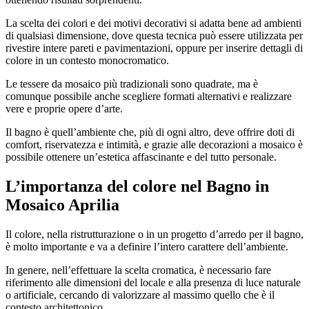
La scelta dei colori e dei motivi decorativi si adatta bene ad ambienti
di qualsiasi dimensione, dove questa tecnica può essere utilizzata per
rivestire intere pareti e pavimentazioni, oppure per inserire dettagli di
colore in un contesto monocromatico.
Le tessere da mosaico più tradizionali sono quadrate, ma è
comunque possibile anche scegliere formati alternativi e realizzare
vere e proprie opere d’arte.
Il bagno è quell’ambiente che, più di ogni altro, deve offrire doti di
comfort, riservatezza e intimità, e grazie alle decorazioni a mosaico è
possibile ottenere un’estetica affascinante e del tutto personale.
L’importanza del colore nel
Bagno in
Mosaico Aprilia
Il colore, nella ristrutturazione o in un progetto d’arredo per il bagno,
è molto importante e va a definire l’intero carattere dell’ambiente.
In genere, nell’effettuare la scelta cromatica, è necessario fare
riferimento alle dimensioni del locale e alla presenza di luce naturale
o artificiale, cercando di valorizzare al massimo quello che è il
contesto architettonico.