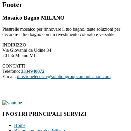
Footer
Mosaico Bagno MILANO
Piastrelle mosaico per rinnovare il tuo bagno, tante soluzioni per
decorare il tuo bagno con un rivestimento colorato e versatile.
INDIRIZZO:
Via Giovanni da Udine 34
20156 Milano MI
CONTATTI:
Telefono:
3334940072
E-mail:
direzionetecnica@solutiongroupcomunication.com
I NOSTRI PRINCIPALI SERVIZI
Home
Bagno con mosaico Milano