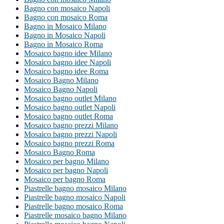
Bagno con mosaico Napoli
Bagno con mosaico Roma
Bagno in Mosaico Milano
Bagno in Mosaico Napoli
Bagno in Mosaico Roma
Mosaico bagno idee Milano
Mosaico bagno idee Napoli
Mosaico bagno idee Roma
Mosaico Bagno Milano
Mosaico Bagno Napoli
Mosaico bagno outlet Milano
Mosaico bagno outlet Napoli
Mosaico bagno outlet Roma
Mosaico bagno prezzi Milano
Mosaico bagno prezzi Napoli
Mosaico bagno prezzi Roma
Mosaico Bagno Roma
Mosaico per bagno Milano
Mosaico per bagno Napoli
Mosaico per bagno Roma
Piastrelle bagno mosaico Milano
Piastrelle bagno mosaico Napoli
Piastrelle bagno mosaico Roma
Piastrelle mosaico bagno Milano