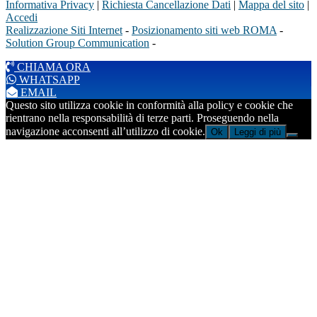
Informativa Privacy
|
Richiesta Cancellazione Dati
|
Mappa del sito
|
Accedi
Realizzazione Siti Internet
-
Posizionamento siti web ROMA
-
Solution Group Communication
-
CHIAMA ORA
WHATSAPP
EMAIL
Questo sito utilizza cookie in conformità alla policy e cookie che
rientrano nella responsabilità di terze parti. Proseguendo nella
navigazione acconsenti all’utilizzo di cookie.
Ok
Leggi di più