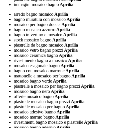
immagini mosaico bagno
Aprilia
arredo bagno mosaico
Aprilia
bagno muratura con mosaico
Aprilia
mosaico per bagno doccia
Aprilia
bagno mosaico azzurro
Aprilia
bagno travertino e mosaico
Aprilia
stock mosaico bagno
Aprilia
piastrelle da bagno mosaico
Aprilia
mosaico vetro bagno prezzi
Aprilia
mosaico ceramica bagno
Aprilia
rivestimento bagno a mosaico
Aprilia
mosaico esagonale bagno
Aprilia
bagno con mosaico marrone
Aprilia
mattonelle a mosaico per bagno
Aprilia
mosaico bagno verde
Aprilia
piastrelle a mosaico per bagno prezzi
Aprilia
mosaico bagno nero
Aprilia
offerte mosaico bagno
Aprilia
piastrelle mosaico bagno prezzi
Aprilia
piastrelle mosaico per bagno
Aprilia
mosaico adesivo bagno
Aprilia
mosaico marmo bagno
Aprilia
rivestimenti bagno mosaico e piastrelle
Aprilia
mosaico bagno adesivo
Aprilia