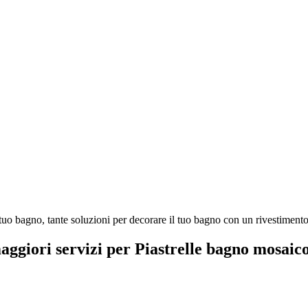
tuo bagno, tante soluzioni per decorare il tuo bagno con un rivestimento 
maggiori servizi per Piastrelle bagno mosaic