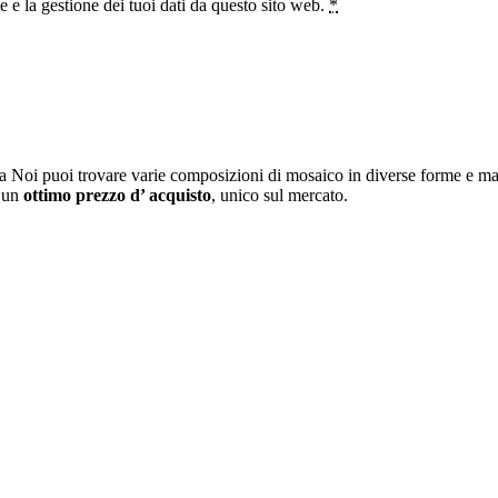
e la gestione dei tuoi dati da questo sito web.
*
a Noi puoi trovare varie composizioni di mosaico in diverse forme e mat
i un
ottimo prezzo d’ acquisto
, unico sul mercato.