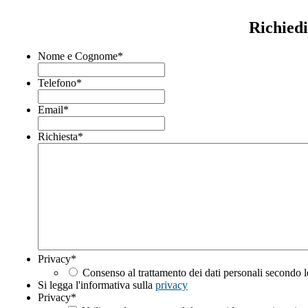
Richiedi
Nome e Cognome
*
Telefono
*
Email
*
Richiesta
*
Privacy
*
Consenso al trattamento dei dati personali secondo l
Si legga l'informativa sulla
privacy
Privacy
*