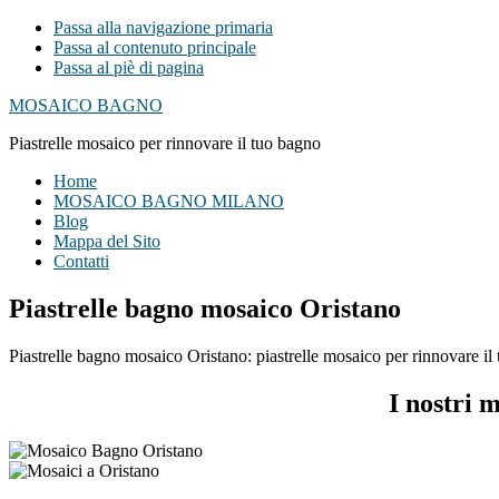
Passa alla navigazione primaria
Passa al contenuto principale
Passa al piè di pagina
MOSAICO BAGNO
Piastrelle mosaico per rinnovare il tuo bagno
Home
MOSAICO BAGNO MILANO
Blog
Mappa del Sito
Contatti
Piastrelle bagno mosaico Oristano
Piastrelle bagno mosaico Oristano: piastrelle mosaico per rinnovare il 
I nostri 