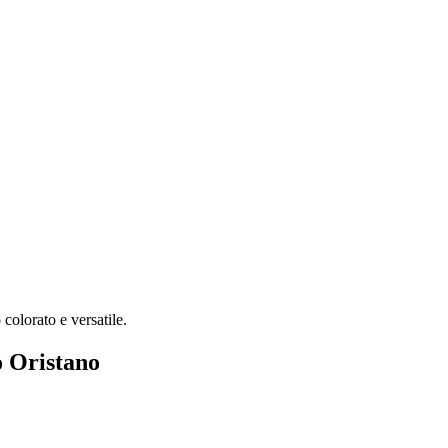
colorato e versatile.
o Oristano