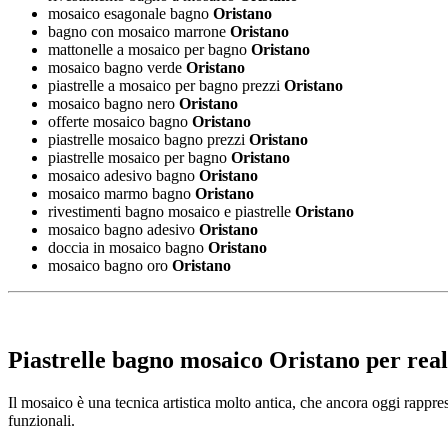
mosaico esagonale bagno
Oristano
bagno con mosaico marrone
Oristano
mattonelle a mosaico per bagno
Oristano
mosaico bagno verde
Oristano
piastrelle a mosaico per bagno prezzi
Oristano
mosaico bagno nero
Oristano
offerte mosaico bagno
Oristano
piastrelle mosaico bagno prezzi
Oristano
piastrelle mosaico per bagno
Oristano
mosaico adesivo bagno
Oristano
mosaico marmo bagno
Oristano
rivestimenti bagno mosaico e piastrelle
Oristano
mosaico bagno adesivo
Oristano
doccia in mosaico bagno
Oristano
mosaico bagno oro
Oristano
Piastrelle bagno mosaico Oristano
per real
Il mosaico è una tecnica artistica molto antica, che ancora oggi rapprese
funzionali.