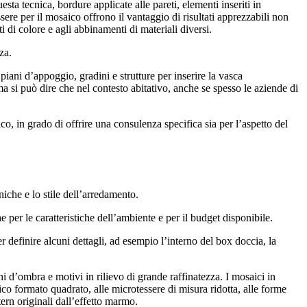
esta tecnica, bordure applicate alle pareti, elementi inseriti in
re per il mosaico offrono il vantaggio di risultati apprezzabili non
i di colore e agli abbinamenti di materiali diversi.
za.
piani d’appoggio, gradini e strutture per inserire la vasca
ma si può dire che nel contesto abitativo, anche se spesso le aziende di
co, in grado di offrire una consulenza specifica sia per l’aspetto del
niche e lo stile dell’arredamento.
e per le caratteristiche dell’ambiente e per il budget disponibile.
r definire alcuni dettagli, ad esempio l’interno del box doccia, la
hi d’ombra e motivi in rilievo di grande raffinatezza. I mosaici in
sico formato quadrato, alle microtessere di misura ridotta, alle forme
tern originali dall’effetto marmo.