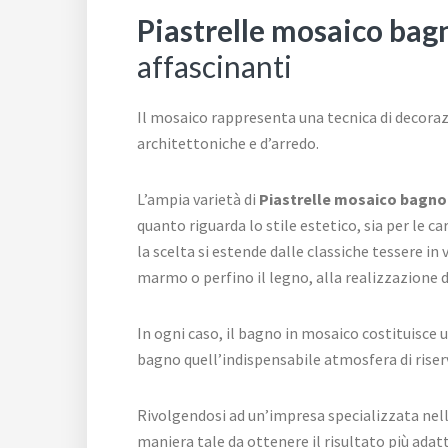
Piastrelle mosaico ba
affascinanti
Il mosaico rappresenta una tecnica di decora
architettoniche e d’arredo.
L’ampia varietà di
Piastrelle mosaico bagno
quanto riguarda lo stile estetico, sia per le 
la scelta si estende dalle classiche tessere in 
marmo o perfino il legno, alla realizzazione d
In ogni caso, il bagno in mosaico costituisce
bagno quell’indispensabile atmosfera di riser
Rivolgendosi ad un’impresa specializzata nella
maniera tale da ottenere il risultato più adat