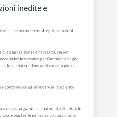
ioni inedite e
nziale, che permette molteplici soluzioni
 qualsiasi esigenza e necessità, sia per
to decorativo in mosaico per l’ambiente bagno,
tallo, ai materiali naturali come la pietra, il
e e contribuisce ad infondere all’ambiente
a vastissima gamma di materiali e di colori, in
trovare piastrelle per mosaico classiche, di