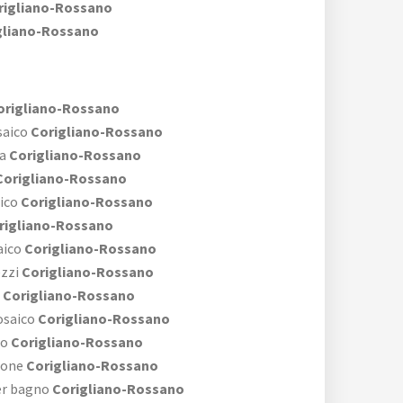
igliano-Rossano
gliano-Rossano
rigliano-Rossano
aico
Corigliano-Rossano
a
Corigliano-Rossano
origliano-Rossano
ico
Corigliano-Rossano
rigliano-Rossano
aico
Corigliano-Rossano
zzi
Corigliano-Rossano
Corigliano-Rossano
osaico
Corigliano-Rossano
no
Corigliano-Rossano
rone
Corigliano-Rossano
er bagno
Corigliano-Rossano