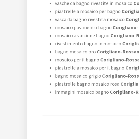
vasche da bagno rivestite in mosaico
Co
piastrelle a mosaico per bagno
Corigli
vasca da bagno rivestita mosaico
Corig
mosaico pavimento bagno
Corigliano
mosaico arancione bagno
Corigliano-
rivestimento bagno in mosaico
Corigl
bagno mosaico oro
Corigliano-Rossa
mosaico per il bagno
Corigliano-Ross
piastrelle a mosaico per il bagno
Corig
bagno mosaico grigio
Corigliano-Ros
piastrelle bagno mosaico rosa
Corigli
immagini mosaico bagno
Corigliano-