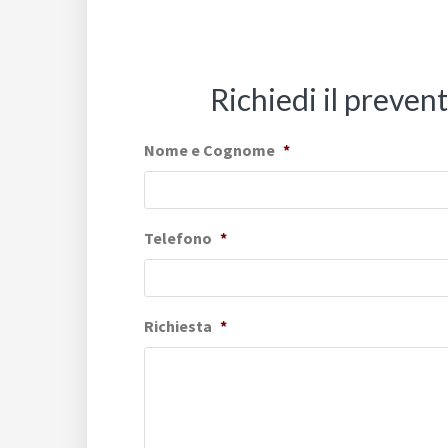
Richiedi il preven
Nome e Cognome
*
Telefono
*
Richiesta
*