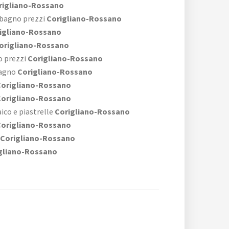
igliano-Rossano
 bagno prezzi
Corigliano-Rossano
igliano-Rossano
origliano-Rossano
o prezzi
Corigliano-Rossano
bagno
Corigliano-Rossano
origliano-Rossano
origliano-Rossano
co e piastrelle
Corigliano-Rossano
origliano-Rossano
Corigliano-Rossano
gliano-Rossano