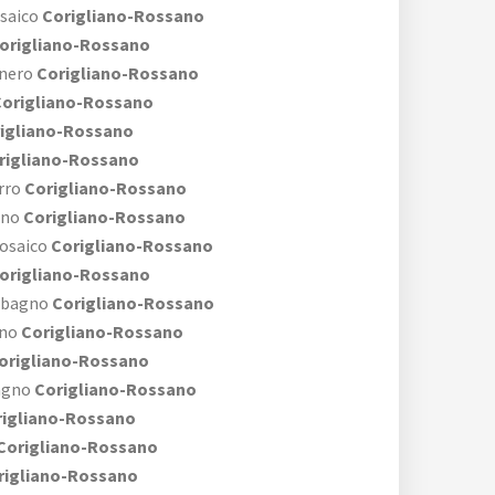
saico
Corigliano-Rossano
origliano-Rossano
 nero
Corigliano-Rossano
origliano-Rossano
igliano-Rossano
rigliano-Rossano
rro
Corigliano-Rossano
gno
Corigliano-Rossano
mosaico
Corigliano-Rossano
origliano-Rossano
 bagno
Corigliano-Rossano
gno
Corigliano-Rossano
origliano-Rossano
agno
Corigliano-Rossano
igliano-Rossano
Corigliano-Rossano
igliano-Rossano