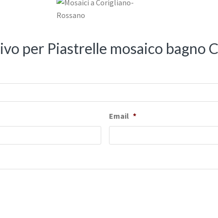
tivo per Piastrelle mosaico bagno
Email
*