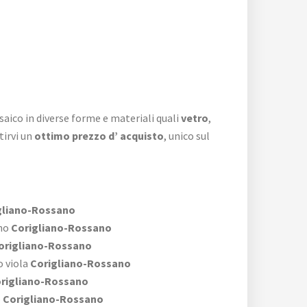
saico in diverse forme e materiali quali
vetro
,
tirvi un
ottimo prezzo d’ acquisto
, unico sul
gliano-Rossano
no
Corigliano-Rossano
origliano-Rossano
 viola
Corigliano-Rossano
rigliano-Rossano
o
Corigliano-Rossano