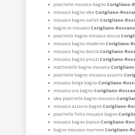
piastrelle mosaico bagno
Corigliano-
mosaico bagno idee
Corigliano-Rossa
mosaico bagno outlet
Corigliano-Ros
bagno in mosaico
Corigliano-Rossano
piastrelle bagno mosaico doccia
Corigl
mosaico bagno moderno
Corigliano-R
mosaico bagno doccia
Corigliano-Ros
mosaico bagno prezzi
Corigliano-Ros
mattonelle bagno mosaico
Coriglian
piastrelle bagno mosaico azzurro
Cori
mosaico beige bagno
Corigliano-Ross
mosaico oro bagno
Corigliano-Rossa
idee piastrelle bagno mosaico
Corigli
mosaico azzurro bagno
Corigliano-Ro
piastrelle finto mosaico bagno
Corigl
mosaico bagno bianco
Corigliano-Ros
bagno mosaico marrone
Corigliano-R