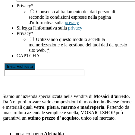
Privacy
*
Consenso al trattamento dei dati personali
secondo le condizioni espresse nella pagina
d'informativa sulla
privacy
Si legga l'informativa sulla
privacy
Privacy
*
Utilizzando questo modulo accetti la
memorizzazione e la gestione dei tuoi dati da questo
sito web.
*
CAPTCHA
Siamo un’ azienda specializzata nella vendita di
Mosaici d’arredo
.
Da Noi puoi trovare varie composizioni di mosaico in diverse forme
e materiali quali
vetro
,
pietra
,
marmo
e
madreperla
. Partendo da
una struttura aziendale semplice e snella, MOSAICI.SHOP può
garantirvi un
ottimo prezzo d’ acquisto
, unico sul mercato.
mosaico bagno
Atripalda