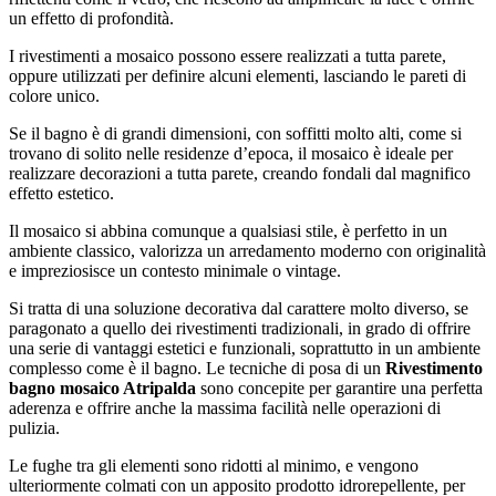
un effetto di profondità.
I rivestimenti a mosaico possono essere realizzati a tutta parete,
oppure utilizzati per definire alcuni elementi, lasciando le pareti di
colore unico.
Se il bagno è di grandi dimensioni, con soffitti molto alti, come si
trovano di solito nelle residenze d’epoca, il mosaico è ideale per
realizzare decorazioni a tutta parete, creando fondali dal magnifico
effetto estetico.
Il mosaico si abbina comunque a qualsiasi stile, è perfetto in un
ambiente classico, valorizza un arredamento moderno con originalità
e impreziosisce un contesto minimale o vintage.
Si tratta di una soluzione decorativa dal carattere molto diverso, se
paragonato a quello dei rivestimenti tradizionali, in grado di offrire
una serie di vantaggi estetici e funzionali, soprattutto in un ambiente
complesso come è il bagno. Le tecniche di posa di un
Rivestimento
bagno mosaico Atripalda
sono concepite per garantire una perfetta
aderenza e offrire anche la massima facilità nelle operazioni di
pulizia.
Le fughe tra gli elementi sono ridotti al minimo, e vengono
ulteriormente colmati con un apposito prodotto idrorepellente, per