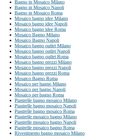
Bagno in Mosaico Milano
Bagno in Mosaico Napoli
Bagno in Mosaico Roma
Mosaico bagno idee Milano
Mosaico bagno idee Napoli
Mosaico bagno idee Roma
Mosaico Bagno Milano
Mosaico Bagno Napoli
Mosaico bagno outlet Milano
Mosaico bagno outlet Napoli
Mosaico bagno outlet Roma
Mosaico bagno prezzi Milano
Mosaico bagno prezzi Napoli
Mosaico bagno prezzi Roma
Mosaico Bagno Roma
Mosaico per bagno Milano
Mosaico per bagno Napoli
Mosaico per bagno Roma
Piastrelle bagno mosaico Milano
Piastrelle bagno mosaico Napoli
Piastrelle bagno mosaico Roma
Piastrelle mosaico bagno Milano
Piastrelle mosaico bagno Napoli
Piastrelle mosaico bagno Roma
Rivestimento bagno mosaico Milano