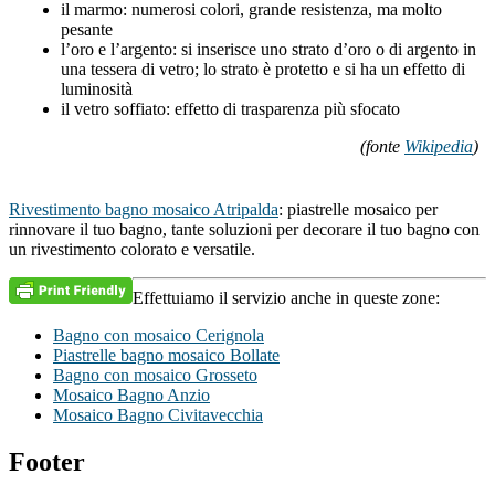
il marmo: numerosi colori, grande resistenza, ma molto
pesante
l’oro e l’argento: si inserisce uno strato d’oro o di argento in
una tessera di vetro; lo strato è protetto e si ha un effetto di
luminosità
il vetro soffiato: effetto di trasparenza più sfocato
(fonte
Wikipedia
)
Rivestimento bagno mosaico Atripalda
: piastrelle mosaico per
rinnovare il tuo bagno, tante soluzioni per decorare il tuo bagno con
un rivestimento colorato e versatile.
Effettuiamo il servizio anche in queste zone:
Bagno con mosaico Cerignola
Piastrelle bagno mosaico Bollate
Bagno con mosaico Grosseto
Mosaico Bagno Anzio
Mosaico Bagno Civitavecchia
Footer