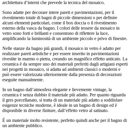
architettura d’interni che prevede la tecnica del mosaico.
Sono adatte per decorare intere pareti e pavimentazioni, per il
rivestimento totale di bagni di piccole dimensioni o per definire
alcuni elementi particolari, come il box doccia o il rivestimento
esterno della vasca da bagno. I colori delle tessere da mosaico in
vetro sono forti e brillanti e consentono di riflettere la luce,
amplificando la luminosità di un ambiente piccolo e privo di finestre.
Nelle stanze da bagno più grandi, il mosaico in vetro è adatto per
realizzare pareti artistiche e per essere inserito in pavimentazioni
rivestite in marmo o pietra, creando un magnifico effetto anticato. La
ceramica è da sempre uno dei materiali preferiti dagli artigiani esperti
nei progetti in mosaico, si adatta ad ambienti classici o moderni e
può essere valorizzata ulteriormente dalla presenza di decorazioni
eseguite manualmente.
In un bagno dall’atmosfera elegante e lievemente vintage, la
ceramica è senza dubbio il materiale più adatto. Per quanto riguarda
il gres porcellanato, si tratta di un materiale più adatto a soddisfare
esigenze tecniche moderne, è ideale in un bagno di design ed è
disponibile in diverse finiture, dall’effetto vetro al satinato.
É un materiale molto resistente, perfetto quindi anche per il bagno di
un ambiente pubblico.