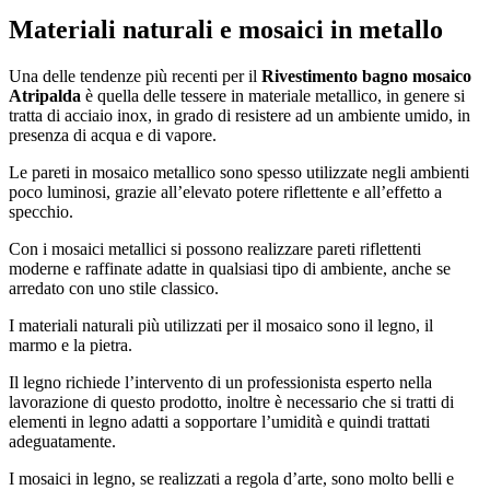
Materiali naturali e mosaici in metallo
Una delle tendenze più recenti per il
Rivestimento bagno mosaico
Atripalda
è quella delle tessere in materiale metallico, in genere si
tratta di acciaio inox, in grado di resistere ad un ambiente umido, in
presenza di acqua e di vapore.
Le pareti in mosaico metallico sono spesso utilizzate negli ambienti
poco luminosi, grazie all’elevato potere riflettente e all’effetto a
specchio.
Con i mosaici metallici si possono realizzare pareti riflettenti
moderne e raffinate adatte in qualsiasi tipo di ambiente, anche se
arredato con uno stile classico.
I materiali naturali più utilizzati per il mosaico sono il legno, il
marmo e la pietra.
Il legno richiede l’intervento di un professionista esperto nella
lavorazione di questo prodotto, inoltre è necessario che si tratti di
elementi in legno adatti a sopportare l’umidità e quindi trattati
adeguatamente.
I mosaici in legno, se realizzati a regola d’arte, sono molto belli e