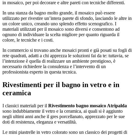
in mosaico, per poi decorare e altre pareti con tecniche differenti.
In una stanza da bagno molto grande, il mosaico può essere
utilizzato per rivestire un’intera parete di sfondo, lasciando le altre in
un colore unico, creando uno splendo effetto scenografico. I
materiali utilizzati per il mosaico sono diversi e consentono ad
ognuno di individuare la scelta migliore per quanto riguarda il
colore, le tecniche e i costi.
In commercio si trovano anche mosaici pronti e già posati su fogli di
rete quadrati, adatti a chi apprezza le soluzioni fai da te: tuttavia, se
l’intenzione è quella di realizzare un ambiente prestigioso, è
necessario richiedere la consulenza e l’intervento di un
professionista esperto in questa tecnica.
Rivestimenti per il bagno in vetro e in
ceramica
I classici materiali per il
Rivestimento bagno mosaico Atripalda
sono indubbiamente il vetro e la ceramica, ai quali si è aggiunto
negli ultimi anni anche il gres porcellanato, apprezzato per le sue
doti di resistenza, eleganza e versatilità.
Le mini piastrelle in vetro colorato sono un classico dei progetti di