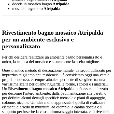
doccia in mosaico bagno
Atripalda
mosaico bagno oro
Atripalda
Rivestimento bagno mosaico Atripalda
per un ambiente esclusivo e
personalizzato
Per chi desidera realizzare un ambiente bagno personalizzato e
unico, la tecnica del mosaico è sicuramente la scelta migliore.
Questo antico metodo di decorazione murale, da secoli utilizzato per
impreziosire gli ambienti residenziali, è considerato oggi una vera e
propria tendenza, è sempre attuale e permette di scegliere tra una
vastissima scelta per quanto riguarda le forme, i colori e i materiali.
Un
Rivestimento bagno mosaico Atripalda
può essere utilizzato
per decorare l’intero ambiente, dalla pavimentazione alle pareti, o
per definire alcuni dettagli specifici: mensole e piani di appoggio,
colonne, nicchie. Un’idea molto apprezzata è quella di realizzare
elementi d’arredo in muratura, ad esempio la cabina doccia o il
supporto per inserire la vasca idromassaggio interrata, e di rivestirli