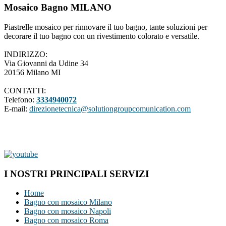
Mosaico Bagno MILANO
Piastrelle mosaico per rinnovare il tuo bagno, tante soluzioni per
decorare il tuo bagno con un rivestimento colorato e versatile.
INDIRIZZO:
Via Giovanni da Udine 34
20156 Milano MI
CONTATTI:
Telefono:
3334940072
E-mail:
direzionetecnica@solutiongroupcomunication.com
I NOSTRI PRINCIPALI SERVIZI
Home
Bagno con mosaico Milano
Bagno con mosaico Napoli
Bagno con mosaico Roma