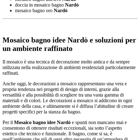
doccia in mosaico bagno
Nardò
mosaico bagno oro
Nardò
Mosaico bagno idee Nardò
e soluzioni per
un ambiente raffinato
Il mosaico è una tecnica di decorazione molto antica e da sempre
utilizzata nella realizzazione di ambienti residenziali particolarmente
raffinati.
Anche oggi, le decorazioni a mosaico rappresentano una vera e
propria tendenza nei progetti di design di interni, grazie alla
versatilità e alla possibilità di scegliere tra una vasta gamma di
materiali e di colori. Le decorazioni a mosaico si addicono in ogni
ambiente della casa, e ultimamente si è diffusa l’abitudine di creare
progetti specifici per la stanza da bagno.
Per il
Mosaico bagno idee Nardò
e spunti non mancano mai e
consentono di ottenere risultati eccezionali, sia sotto l’aspetto
estetico che tecnico e funzionale. Il bagno, come si sa, è
quell’ambiente che più di ogni altro necessita di un’atmosfera di