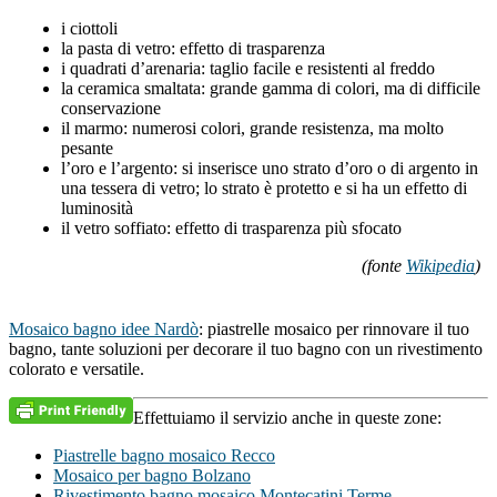
i ciottoli
la pasta di vetro: effetto di trasparenza
i quadrati d’arenaria: taglio facile e resistenti al freddo
la ceramica smaltata: grande gamma di colori, ma di difficile
conservazione
il marmo: numerosi colori, grande resistenza, ma molto
pesante
l’oro e l’argento: si inserisce uno strato d’oro o di argento in
una tessera di vetro; lo strato è protetto e si ha un effetto di
luminosità
il vetro soffiato: effetto di trasparenza più sfocato
(fonte
Wikipedia
)
Mosaico bagno idee Nardò
: piastrelle mosaico per rinnovare il tuo
bagno, tante soluzioni per decorare il tuo bagno con un rivestimento
colorato e versatile.
Effettuiamo il servizio anche in queste zone:
Piastrelle bagno mosaico Recco
Mosaico per bagno Bolzano
Rivestimento bagno mosaico Montecatini Terme