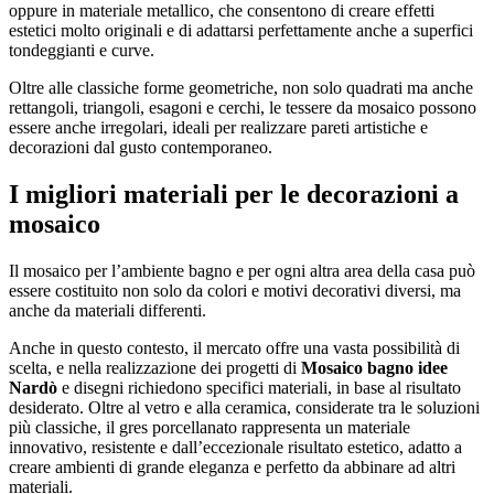
oppure in materiale metallico, che consentono di creare effetti
estetici molto originali e di adattarsi perfettamente anche a superfici
tondeggianti e curve.
Oltre alle classiche forme geometriche, non solo quadrati ma anche
rettangoli, triangoli, esagoni e cerchi, le tessere da mosaico possono
essere anche irregolari, ideali per realizzare pareti artistiche e
decorazioni dal gusto contemporaneo.
I migliori materiali per le decorazioni a
mosaico
Il mosaico per l’ambiente bagno e per ogni altra area della casa può
essere costituito non solo da colori e motivi decorativi diversi, ma
anche da materiali differenti.
Anche in questo contesto, il mercato offre una vasta possibilità di
scelta, e nella realizzazione dei progetti di
Mosaico bagno idee
Nardò
e disegni richiedono specifici materiali, in base al risultato
desiderato. Oltre al vetro e alla ceramica, considerate tra le soluzioni
più classiche, il gres porcellanato rappresenta un materiale
innovativo, resistente e dall’eccezionale risultato estetico, adatto a
creare ambienti di grande eleganza e perfetto da abbinare ad altri
materiali.