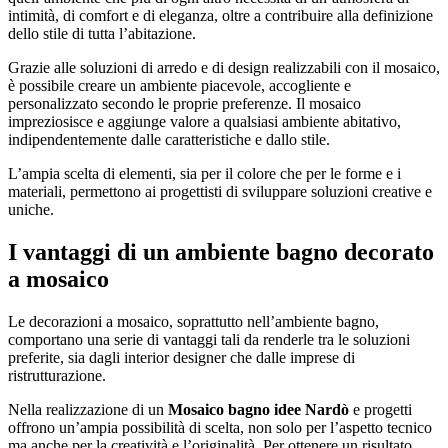
intimità, di comfort e di eleganza, oltre a contribuire alla definizione
dello stile di tutta l’abitazione.
Grazie alle soluzioni di arredo e di design realizzabili con il mosaico,
è possibile creare un ambiente piacevole, accogliente e
personalizzato secondo le proprie preferenze. Il mosaico
impreziosisce e aggiunge valore a qualsiasi ambiente abitativo,
indipendentemente dalle caratteristiche e dallo stile.
L’ampia scelta di elementi, sia per il colore che per le forme e i
materiali, permettono ai progettisti di sviluppare soluzioni creative e
uniche.
I vantaggi di un ambiente bagno decorato
a mosaico
Le decorazioni a mosaico, soprattutto nell’ambiente bagno,
comportano una serie di vantaggi tali da renderle tra le soluzioni
preferite, sia dagli interior designer che dalle imprese di
ristrutturazione.
Nella realizzazione di un
Mosaico bagno idee Nardò
e progetti
offrono un’ampia possibilità di scelta, non solo per l’aspetto tecnico
ma anche per la creatività e l’originalità. Per ottenere un risultato