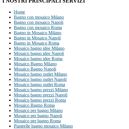
I NOSTRI PRINCIPALI SERVIZI
Home
Bagno con mosaico Milano
Bagno con mosaico Napoli
Bagno con mosaico Roma
Bagno in Mosaico Milano
Bagno in Mosaico Napoli
Bagno in Mosaico Roma
Mosaico bagno idee Milano
Mosaico bagno idee Napoli
Mosaico bagno idee Roma
Mosaico Bagno Milano
Mosaico Bagno Napoli
Mosaico bagno outlet Milano
Mosaico bagno outlet Napoli
Mosaico bagno outlet Roma
Mosaico bagno prezzi Milano
Mosaico bagno prezzi Napoli
Mosaico bagno prezzi Roma
Mosaico Bagno Roma
Mosaico per bagno Milano
Mosaico per bagno Napoli
Mosaico per bagno Roma
Piastrelle bagno mosaico Milano