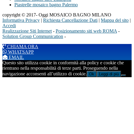
Piastrelle mosaico bagno Palermo
copyright © 2017- Oggi MOSAICO BAGNO MILANO
Informativa Privacy
|
Richiesta Cancellazione Dati
|
Mappa del sito
|
Accedi
Realizzazione Siti Internet
-
Posizionamento siti web ROMA
-
Solution Group Communication
-
CHIAMA ORA
WHATSAPP
EMAIL
Questo sito utilizza cookie in conformità alla policy e cookie che
rientrano nella responsabilità di terze parti. Proseguendo nella
navigazione acconsenti all’utilizzo di cookie.
Ok
Leggi di più