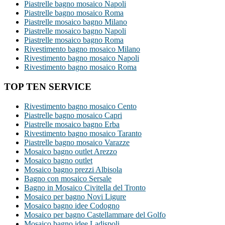
Piastrelle bagno mosaico Napoli
Piastrelle bagno mosaico Roma
Piastrelle mosaico bagno Milano
Piastrelle mosaico bagno Napoli
Piastrelle mosaico bagno Roma
Rivestimento bagno mosaico Milano
Rivestimento bagno mosaico Napoli
Rivestimento bagno mosaico Roma
TOP TEN SERVICE
Rivestimento bagno mosaico Cento
Piastrelle bagno mosaico Capri
Piastrelle mosaico bagno Erba
Rivestimento bagno mosaico Taranto
Piastrelle bagno mosaico Varazze
Mosaico bagno outlet Arezzo
Mosaico bagno outlet
Mosaico bagno prezzi Albisola
Bagno con mosaico Sersale
Bagno in Mosaico Civitella del Tronto
Mosaico per bagno Novi Ligure
Mosaico bagno idee Codogno
Mosaico per bagno Castellammare del Golfo
Mosaico bagno idee Ladispoli