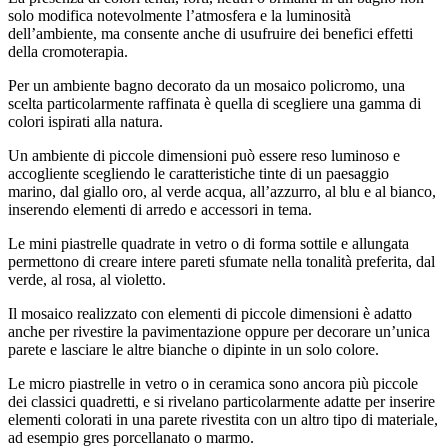
solo modifica notevolmente l’atmosfera e la luminosità
dell’ambiente, ma consente anche di usufruire dei benefici effetti
della cromoterapia.
Per un ambiente bagno decorato da un mosaico policromo, una
scelta particolarmente raffinata è quella di scegliere una gamma di
colori ispirati alla natura.
Un ambiente di piccole dimensioni può essere reso luminoso e
accogliente scegliendo le caratteristiche tinte di un paesaggio
marino, dal giallo oro, al verde acqua, all’azzurro, al blu e al bianco,
inserendo elementi di arredo e accessori in tema.
Le mini piastrelle quadrate in vetro o di forma sottile e allungata
permettono di creare intere pareti sfumate nella tonalità preferita, dal
verde, al rosa, al violetto.
Il mosaico realizzato con elementi di piccole dimensioni è adatto
anche per rivestire la pavimentazione oppure per decorare un’unica
parete e lasciare le altre bianche o dipinte in un solo colore.
Le micro piastrelle in vetro o in ceramica sono ancora più piccole
dei classici quadretti, e si rivelano particolarmente adatte per inserire
elementi colorati in una parete rivestita con un altro tipo di materiale,
ad esempio gres porcellanato o marmo.