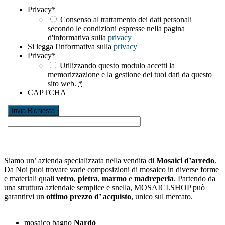
Privacy
*
Consenso al trattamento dei dati personali
secondo le condizioni espresse nella pagina
d'informativa sulla
privacy
Si legga l'informativa sulla
privacy
Privacy
*
Utilizzando questo modulo accetti la
memorizzazione e la gestione dei tuoi dati da questo
sito web.
*
CAPTCHA
Siamo un’ azienda specializzata nella vendita di
Mosaici d’arredo
.
Da Noi puoi trovare varie composizioni di mosaico in diverse forme
e materiali quali
vetro
,
pietra
,
marmo
e
madreperla
. Partendo da
una struttura aziendale semplice e snella, MOSAICI.SHOP può
garantirvi un
ottimo prezzo d’ acquisto
, unico sul mercato.
mosaico bagno
Nardò