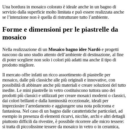
Una bordura in mosaico colorato è ideale anche in un bagno di
servizio dalla superficie molto limitata e può essere realizzata anche
se l’intenzione non è quella di ristrutturare tutto l’ambiente.
Forme e dimensioni per le piastrelle da
mosaico
Nella realizzazione di un
Mosaico bagno idee Nardò
e progetti
nascono da uno studio attento dell’ambiente di destinazione, al fine
di poter scegliere non solo i colori più adatti ma anche il tipo di
prodotto migliore.
Il mercato offre infatti un ricco assortimento di piastrelle per
mosaico, dalle più classiche alle più originali e innovative, con
possibilità di abbinare anche più materiali e creare soluzioni del tutto
inedite. Le mini piastrelle in vetro costituiscono tuttora uno dei
prodotti più classici e utilizzati per creare mosaici moderni o classici,
dai colori brillanti e dalla luminosità eccezionale, ideali per
impreziosire l’arredamento e aggiungere una nota policroma e
fantasiosa. Nel caso di un bagno dalle caratteristiche particolari, ad
esempio in presenza di elementi ricurvi, nicchie, archi e altri dettagli
piuttosto difficili da rivestire, è possibile ricorrere alle micro tessere:
si tratta di piccolissime tessere da mosaico in vetro o in ceramica,