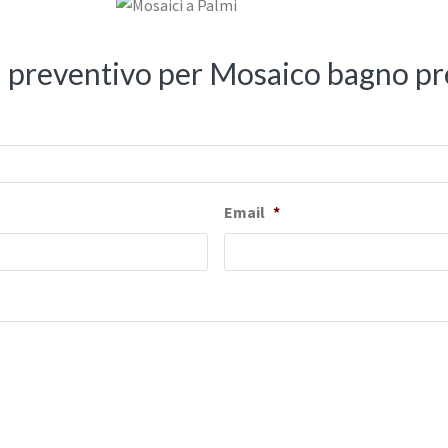
il preventivo per Mosaico bagno pr
Email
*