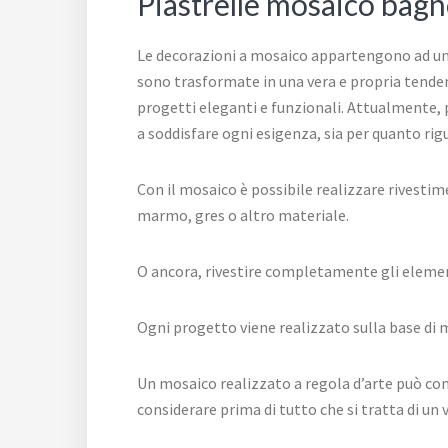
Piastrelle mosaico bagno
Le decorazioni a mosaico appartengono ad un’a
sono trasformate in una vera e propria tendenza
progetti eleganti e funzionali. Attualmente, 
a soddisfare ogni esigenza, sia per quanto rigu
Con il mosaico è possibile realizzare rivestim
marmo, gres o altro materiale.
O ancora, rivestire completamente gli element
Ogni progetto viene realizzato sulla base di m
Un mosaico realizzato a regola d’arte può com
considerare prima di tutto che si tratta di un