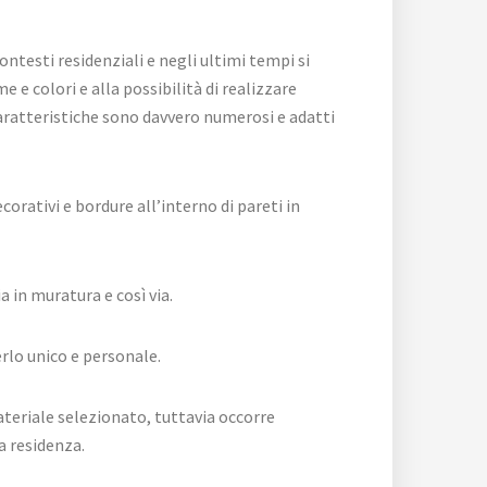
ntesti residenziali e negli ultimi tempi si
 e colori e alla possibilità di realizzare
aratteristiche sono davvero numerosi e adatti
orativi e bordure all’interno di pareti in
 in muratura e così via.
erlo unico e personale.
ateriale selezionato, tuttavia occorre
a residenza.