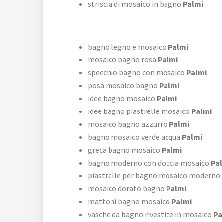
striscia di mosaico in bagno
Palmi
bagno legno e mosaico
Palmi
mosaico bagno rosa
Palmi
specchio bagno con mosaico
Palmi
posa mosaico bagno
Palmi
idee bagno mosaico
Palmi
idee bagno piastrelle mosaico
Palmi
mosaico bagno azzurro
Palmi
bagno mosaico verde acqua
Palmi
greca bagno mosaico
Palmi
bagno moderno con doccia mosaico
Pa
piastrelle per bagno mosaico moderno
mosaico dorato bagno
Palmi
mattoni bagno mosaico
Palmi
vasche da bagno rivestite in mosaico
Pa