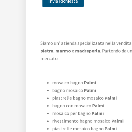
Siamo un’ azienda specializzata nella vendita
pietra
,
marmo
e
madreperla
. Partendo da u
mercato.
mosaico bagno
Palmi
bagno mosaico
Palmi
piastrelle bagno mosaico
Palmi
bagno con mosaico
Palmi
mosaico per bagno
Palmi
rivestimento bagno mosaico
Palmi
piastrelle mosaico bagno
Palmi