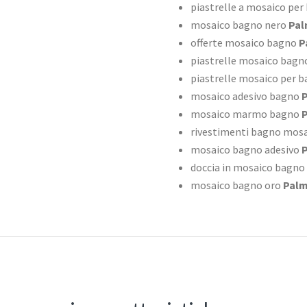
piastrelle a mosaico per
mosaico bagno nero
Pal
offerte mosaico bagno
P
piastrelle mosaico bagn
piastrelle mosaico per 
mosaico adesivo bagno
P
mosaico marmo bagno
P
rivestimenti bagno mosai
mosaico bagno adesivo
P
doccia in mosaico bagno
mosaico bagno oro
Palm