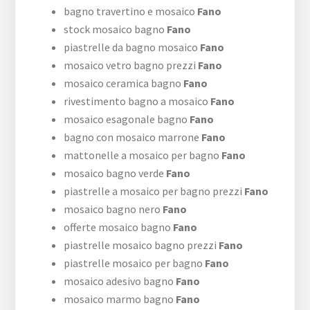
bagno travertino e mosaico
Fano
stock mosaico bagno
Fano
piastrelle da bagno mosaico
Fano
mosaico vetro bagno prezzi
Fano
mosaico ceramica bagno
Fano
rivestimento bagno a mosaico
Fano
mosaico esagonale bagno
Fano
bagno con mosaico marrone
Fano
mattonelle a mosaico per bagno
Fano
mosaico bagno verde
Fano
piastrelle a mosaico per bagno prezzi
Fano
mosaico bagno nero
Fano
offerte mosaico bagno
Fano
piastrelle mosaico bagno prezzi
Fano
piastrelle mosaico per bagno
Fano
mosaico adesivo bagno
Fano
mosaico marmo bagno
Fano