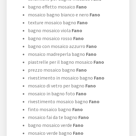
bagno effetto mosaico
Fano
mosaico bagno bianco e nero
Fano
texture mosaico bagno
Fano
bagno mosaico viola
Fano
bagno mosaico rosso
Fano
bagno con mosaico azzurro
Fano
mosaico madreperla bagno
Fano
piastrelle per il bagno mosaico
Fano
prezzo mosaico bagno
Fano
rivestimento in mosaico bagno
Fano
mosaico di vetro per bagno
Fano
mosaico in bagno foto
Fano
rivestimento mosaico bagno
Fano
finto mosaico bagno
Fano
mosaico fai da te bagno
Fano
bagno mosaico verde
Fano
mosaico verde bagno
Fano