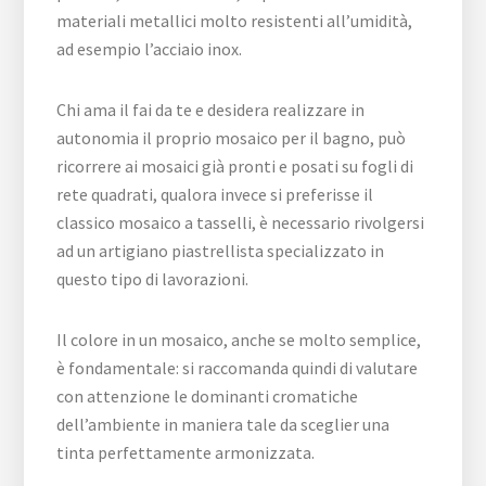
materiali metallici molto resistenti all’umidità,
ad esempio l’acciaio inox.
Chi ama il fai da te e desidera realizzare in
autonomia il proprio mosaico per il bagno, può
ricorrere ai mosaici già pronti e posati su fogli di
rete quadrati, qualora invece si preferisse il
classico mosaico a tasselli, è necessario rivolgersi
ad un artigiano piastrellista specializzato in
questo tipo di lavorazioni.
Il colore in un mosaico, anche se molto semplice,
è fondamentale: si raccomanda quindi di valutare
con attenzione le dominanti cromatiche
dell’ambiente in maniera tale da sceglier una
tinta perfettamente armonizzata.