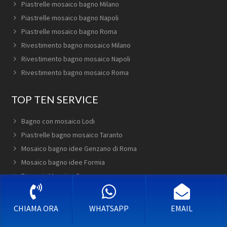
Piastrelle mosaico bagno Milano
Piastrelle mosaico bagno Napoli
Piastrelle mosaico bagno Roma
Rivestimento bagno mosaico Milano
Rivestimento bagno mosaico Napoli
Rivestimento bagno mosaico Roma
TOP TEN SERVICE
Bagno con mosaico Lodi
Piastrelle bagno mosaico Taranto
Mosaico bagno idee Genzano di Roma
Mosaico bagno idee Formia
Bagno in Mosaico Cormons
Mosaico Bagno Modena
Mosaico Bagno Ladispoli
CHIAMA ORA
WHATSAPP
EMAIL
Piastrelle mosaico bagno Termini Imerese