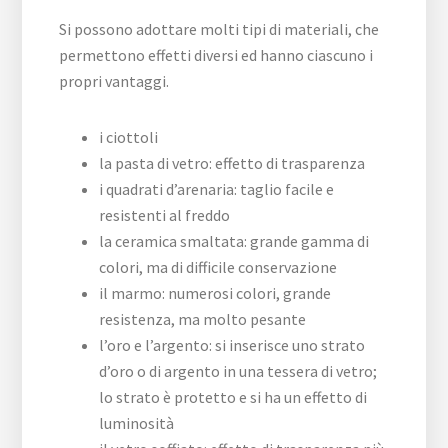
Si possono adottare molti tipi di materiali, che
permettono effetti diversi ed hanno ciascuno i
propri vantaggi.
i ciottoli
la pasta di vetro: effetto di trasparenza
i quadrati d’arenaria: taglio facile e
resistenti al freddo
la ceramica smaltata: grande gamma di
colori, ma di difficile conservazione
il marmo: numerosi colori, grande
resistenza, ma molto pesante
l’oro e l’argento: si inserisce uno strato
d’oro o di argento in una tessera di vetro;
lo strato è protetto e si ha un effetto di
luminosità