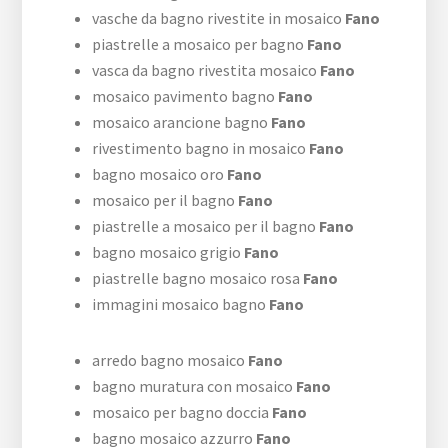
vasche da bagno rivestite in mosaico
Fano
piastrelle a mosaico per bagno
Fano
vasca da bagno rivestita mosaico
Fano
mosaico pavimento bagno
Fano
mosaico arancione bagno
Fano
rivestimento bagno in mosaico
Fano
bagno mosaico oro
Fano
mosaico per il bagno
Fano
piastrelle a mosaico per il bagno
Fano
bagno mosaico grigio
Fano
piastrelle bagno mosaico rosa
Fano
immagini mosaico bagno
Fano
arredo bagno mosaico
Fano
bagno muratura con mosaico
Fano
mosaico per bagno doccia
Fano
bagno mosaico azzurro
Fano