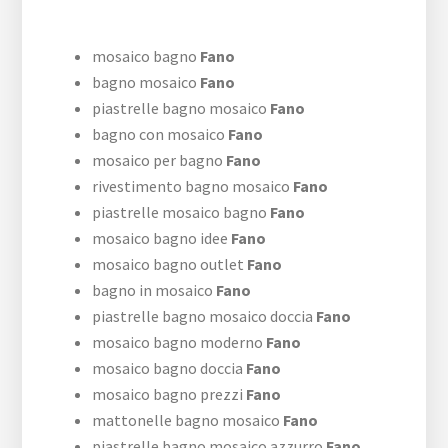
mosaico bagno
Fano
bagno mosaico
Fano
piastrelle bagno mosaico
Fano
bagno con mosaico
Fano
mosaico per bagno
Fano
rivestimento bagno mosaico
Fano
piastrelle mosaico bagno
Fano
mosaico bagno idee
Fano
mosaico bagno outlet
Fano
bagno in mosaico
Fano
piastrelle bagno mosaico doccia
Fano
mosaico bagno moderno
Fano
mosaico bagno doccia
Fano
mosaico bagno prezzi
Fano
mattonelle bagno mosaico
Fano
piastrelle bagno mosaico azzurro
Fano