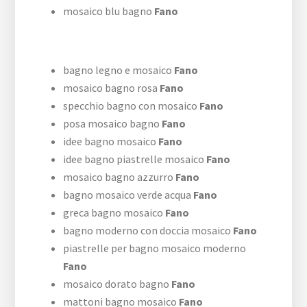
mosaico blu bagno
Fano
bagno legno e mosaico
Fano
mosaico bagno rosa
Fano
specchio bagno con mosaico
Fano
posa mosaico bagno
Fano
idee bagno mosaico
Fano
idee bagno piastrelle mosaico
Fano
mosaico bagno azzurro
Fano
bagno mosaico verde acqua
Fano
greca bagno mosaico
Fano
bagno moderno con doccia mosaico
Fano
piastrelle per bagno mosaico moderno
Fano
mosaico dorato bagno
Fano
mattoni bagno mosaico
Fano