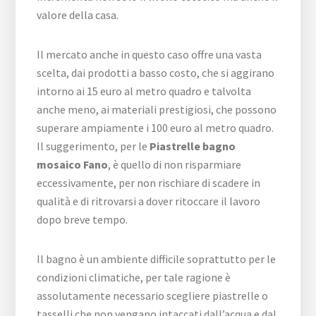
valore della casa.
Il mercato anche in questo caso offre una vasta
scelta, dai prodotti a basso costo, che si aggirano
intorno ai 15 euro al metro quadro e talvolta
anche meno, ai materiali prestigiosi, che possono
superare ampiamente i 100 euro al metro quadro.
Il suggerimento, per le
Piastrelle bagno
mosaico Fano
, è quello di non risparmiare
eccessivamente, per non rischiare di scadere in
qualità e di ritrovarsi a dover ritoccare il lavoro
dopo breve tempo.
Il bagno è un ambiente difficile soprattutto per le
condizioni climatiche, per tale ragione è
assolutamente necessario scegliere piastrelle o
tasselli che non vengano intaccati dall’acqua e dal