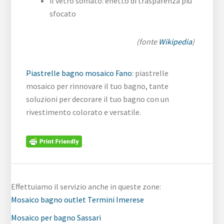
il vetro soffiato: effetto di trasparenza più
sfocato
(fonte
Wikipedia
)
Piastrelle bagno mosaico Fano
: piastrelle
mosaico per rinnovare il tuo bagno, tante
soluzioni per decorare il tuo bagno con un
rivestimento colorato e versatile.
Effettuiamo il servizio anche in queste zone:
Mosaico bagno outlet Termini Imerese
Mosaico per bagno Sassari