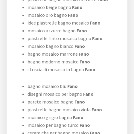
mosaico beige bagno
Fano
mosaico oro bagno
Fano
idee piastrelle bagno mosaico
Fano
mosaico azzurro bagno
Fano
piastrelle finto mosaico bagno
Fano
mosaico bagno bianco
Fano
bagno mosaico marrone
Fano
bagno moderno mosaico
Fano
striscia di mosaico in bagno
Fano
bagno mosaico blu
Fano
disegni mosaico per bagno
Fano
parete mosaico bagno
Fano
piastrelle bagno mosaico viola
Fano
mosaico grigio bagno
Fano
mosaico per bagno turco
Fano
ceramiche per bagno mosaico
Fano