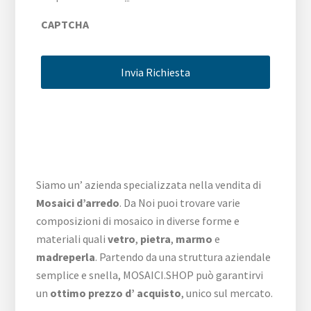
CAPTCHA
Siamo un’ azienda specializzata nella vendita di
Mosaici d’arredo
. Da Noi puoi trovare varie
composizioni di mosaico in diverse forme e
materiali quali
vetro
,
pietra
,
marmo
e
madreperla
. Partendo da una struttura aziendale
semplice e snella, MOSAICI.SHOP può garantirvi
un
ottimo prezzo d’ acquisto
, unico sul mercato.