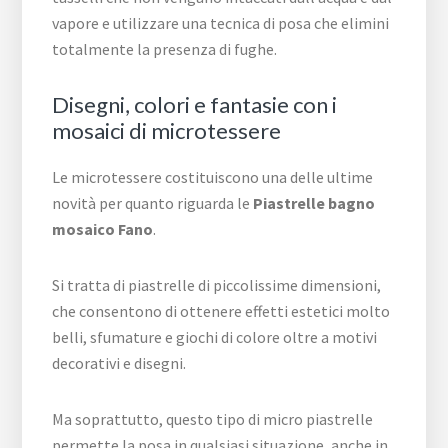
vapore e utilizzare una tecnica di posa che elimini
totalmente la presenza di fughe.
Disegni, colori e fantasie con i
mosaici di microtessere
Le microtessere costituiscono una delle ultime
novità per quanto riguarda le
Piastrelle bagno
mosaico Fano
.
Si tratta di piastrelle di piccolissime dimensioni,
che consentono di ottenere effetti estetici molto
belli, sfumature e giochi di colore oltre a motivi
decorativi e disegni.
Ma soprattutto, questo tipo di micro piastrelle
permette la posa in qualsiasi situazione, anche in