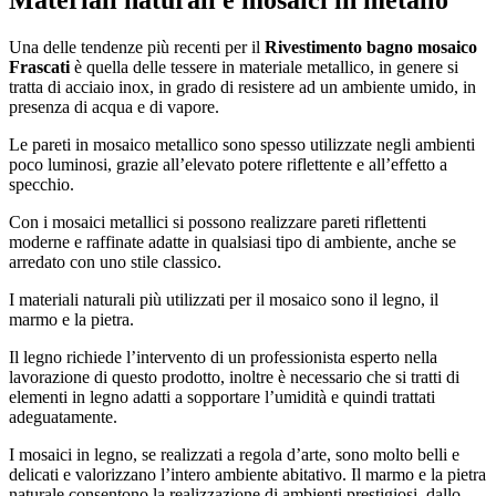
Una delle tendenze più recenti per il
Rivestimento bagno mosaico
Frascati
è quella delle tessere in materiale metallico, in genere si
tratta di acciaio inox, in grado di resistere ad un ambiente umido, in
presenza di acqua e di vapore.
Le pareti in mosaico metallico sono spesso utilizzate negli ambienti
poco luminosi, grazie all’elevato potere riflettente e all’effetto a
specchio.
Con i mosaici metallici si possono realizzare pareti riflettenti
moderne e raffinate adatte in qualsiasi tipo di ambiente, anche se
arredato con uno stile classico.
I materiali naturali più utilizzati per il mosaico sono il legno, il
marmo e la pietra.
Il legno richiede l’intervento di un professionista esperto nella
lavorazione di questo prodotto, inoltre è necessario che si tratti di
elementi in legno adatti a sopportare l’umidità e quindi trattati
adeguatamente.
I mosaici in legno, se realizzati a regola d’arte, sono molto belli e
delicati e valorizzano l’intero ambiente abitativo. Il marmo e la pietra
naturale consentono la realizzazione di ambienti prestigiosi, dallo