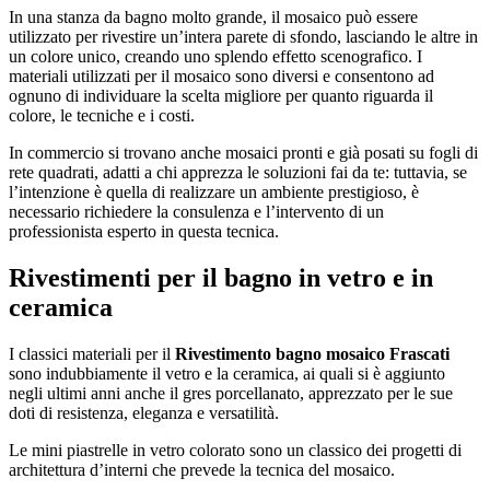
In una stanza da bagno molto grande, il mosaico può essere
utilizzato per rivestire un’intera parete di sfondo, lasciando le altre in
un colore unico, creando uno splendo effetto scenografico. I
materiali utilizzati per il mosaico sono diversi e consentono ad
ognuno di individuare la scelta migliore per quanto riguarda il
colore, le tecniche e i costi.
In commercio si trovano anche mosaici pronti e già posati su fogli di
rete quadrati, adatti a chi apprezza le soluzioni fai da te: tuttavia, se
l’intenzione è quella di realizzare un ambiente prestigioso, è
necessario richiedere la consulenza e l’intervento di un
professionista esperto in questa tecnica.
Rivestimenti per il bagno in vetro e in
ceramica
I classici materiali per il
Rivestimento bagno mosaico Frascati
sono indubbiamente il vetro e la ceramica, ai quali si è aggiunto
negli ultimi anni anche il gres porcellanato, apprezzato per le sue
doti di resistenza, eleganza e versatilità.
Le mini piastrelle in vetro colorato sono un classico dei progetti di
architettura d’interni che prevede la tecnica del mosaico.