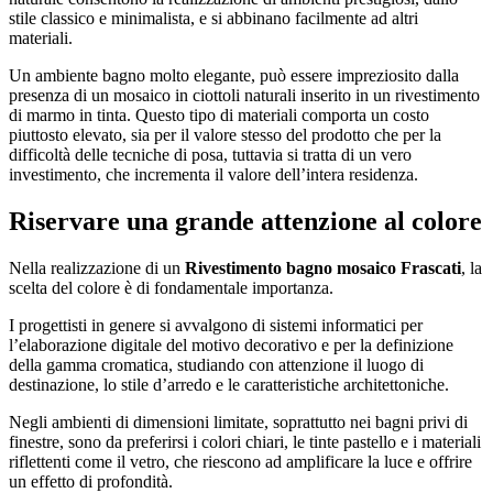
stile classico e minimalista, e si abbinano facilmente ad altri
materiali.
Un ambiente bagno molto elegante, può essere impreziosito dalla
presenza di un mosaico in ciottoli naturali inserito in un rivestimento
di marmo in tinta. Questo tipo di materiali comporta un costo
piuttosto elevato, sia per il valore stesso del prodotto che per la
difficoltà delle tecniche di posa, tuttavia si tratta di un vero
investimento, che incrementa il valore dell’intera residenza.
Riservare una grande attenzione al colore
Nella realizzazione di un
Rivestimento bagno mosaico Frascati
, la
scelta del colore è di fondamentale importanza.
I progettisti in genere si avvalgono di sistemi informatici per
l’elaborazione digitale del motivo decorativo e per la definizione
della gamma cromatica, studiando con attenzione il luogo di
destinazione, lo stile d’arredo e le caratteristiche architettoniche.
Negli ambienti di dimensioni limitate, soprattutto nei bagni privi di
finestre, sono da preferirsi i colori chiari, le tinte pastello e i materiali
riflettenti come il vetro, che riescono ad amplificare la luce e offrire
un effetto di profondità.