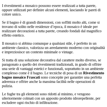
I rivestimenti a mosaico possono essere realizzati a tutta parete,
oppure utilizzati per definire alcuni elementi, lasciando le pareti di
colore unico.
Se il bagno è di grandi dimensioni, con soffitti molto alti, come si
trovano di solito nelle residenze d’epoca, il mosaico è ideale per
realizzare decorazioni a tutta parete, creando fondali dal magnifico
effetto estetico.
Il mosaico si abbina comunque a qualsiasi stile, è perfetto in un
ambiente classico, valorizza un arredamento moderno con originalità
e impreziosisce un contesto minimale o vintage.
Si tratta di una soluzione decorativa dal carattere molto diverso, se
paragonato a quello dei rivestimenti tradizionali, in grado di offrire
una serie di vantaggi estetici e funzionali, soprattutto in un ambiente
complesso come è il bagno. Le tecniche di posa di un
Rivestimento
bagno mosaico Frascati
sono concepite per garantire una perfetta
aderenza e offrire anche la massima facilità nelle operazioni di
pulizia.
Le fughe tra gli elementi sono ridotti al minimo, e vengono
ulteriormente colmati con un apposito prodotto idrorepellente, per
escludere ogni rischio di infiltrazione.