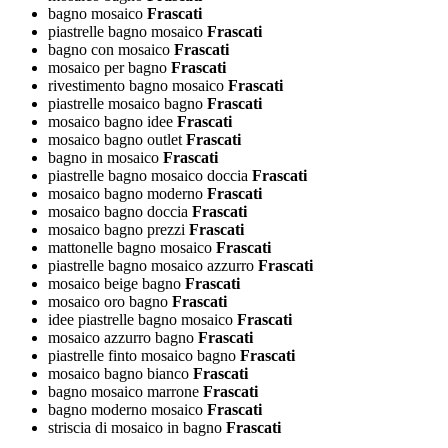
bagno mosaico
Frascati
piastrelle bagno mosaico
Frascati
bagno con mosaico
Frascati
mosaico per bagno
Frascati
rivestimento bagno mosaico
Frascati
piastrelle mosaico bagno
Frascati
mosaico bagno idee
Frascati
mosaico bagno outlet
Frascati
bagno in mosaico
Frascati
piastrelle bagno mosaico doccia
Frascati
mosaico bagno moderno
Frascati
mosaico bagno doccia
Frascati
mosaico bagno prezzi
Frascati
mattonelle bagno mosaico
Frascati
piastrelle bagno mosaico azzurro
Frascati
mosaico beige bagno
Frascati
mosaico oro bagno
Frascati
idee piastrelle bagno mosaico
Frascati
mosaico azzurro bagno
Frascati
piastrelle finto mosaico bagno
Frascati
mosaico bagno bianco
Frascati
bagno mosaico marrone
Frascati
bagno moderno mosaico
Frascati
striscia di mosaico in bagno
Frascati