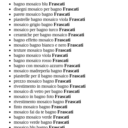
bagno mosaico blu
Frascati
disegni mosaico per bagno
Frascati
parete mosaico bagno
Frascati
piastrelle bagno mosaico viola
Frascati
mosaico grigio bagno
Frascati
mosaico per bagno turco
Frascati
ceramiche per bagno mosaico
Frascati
bagno effetto mosaico
Frascati
mosaico bagno bianco e nero
Frascati
texture mosaico bagno
Frascati
bagno mosaico viola
Frascati
bagno mosaico rosso
Frascati
bagno con mosaico azzurro
Frascati
mosaico madreperla bagno
Frascati
piastrelle per il bagno mosaico
Frascati
prezzo mosaico bagno
Frascati
rivestimento in mosaico bagno
Frascati
mosaico di vetro per bagno
Frascati
mosaico in bagno foto
Frascati
rivestimento mosaico bagno
Frascati
finto mosaico bagno
Frascati
mosaico fai da te bagno
Frascati
bagno mosaico verde
Frascati
mosaico verde bagno
Frascati
mosaico blu bagno
Frascati