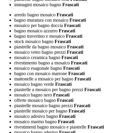
immagini mosaico bagno
Frascati
arredo bagno mosaico
Frascati
bagno muratura con mosaico
Frascati
mosaico per bagno doccia
Frascati
bagno mosaico azzurro
Frascati
bagno travertino e mosaico
Frascati
stock mosaico bagno
Frascati
piastrelle da bagno mosaico
Frascati
mosaico vetro bagno prezzi
Frascati
mosaico ceramica bagno
Frascati
rivestimento bagno a mosaico
Frascati
mosaico esagonale bagno
Frascati
bagno con mosaico marrone
Frascati
mattonelle a mosaico per bagno
Frascati
mosaico bagno verde
Frascati
piastrelle a mosaico per bagno prezzi
Frascati
mosaico bagno nero
Frascati
offerte mosaico bagno
Frascati
piastrelle mosaico bagno prezzi
Frascati
piastrelle mosaico per bagno
Frascati
mosaico adesivo bagno
Frascati
mosaico marmo bagno
Frascati
rivestimenti bagno mosaico e piastrelle
Frascati
mosaico bagno adesivo
Frascati