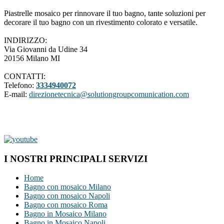
Piastrelle mosaico per rinnovare il tuo bagno, tante soluzioni per
decorare il tuo bagno con un rivestimento colorato e versatile.
INDIRIZZO:
Via Giovanni da Udine 34
20156 Milano MI
CONTATTI:
Telefono:
3334940072
E-mail:
direzionetecnica@solutiongroupcomunication.com
I NOSTRI PRINCIPALI SERVIZI
Home
Bagno con mosaico Milano
Bagno con mosaico Napoli
Bagno con mosaico Roma
Bagno in Mosaico Milano
Bagno in Mosaico Napoli