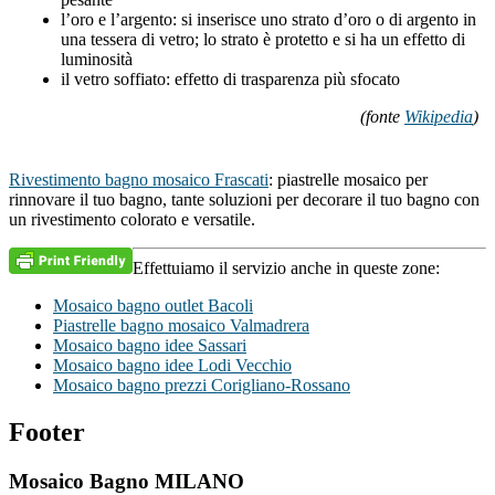
l’oro e l’argento: si inserisce uno strato d’oro o di argento in
una tessera di vetro; lo strato è protetto e si ha un effetto di
luminosità
il vetro soffiato: effetto di trasparenza più sfocato
(fonte
Wikipedia
)
Rivestimento bagno mosaico Frascati
: piastrelle mosaico per
rinnovare il tuo bagno, tante soluzioni per decorare il tuo bagno con
un rivestimento colorato e versatile.
Effettuiamo il servizio anche in queste zone:
Mosaico bagno outlet Bacoli
Piastrelle bagno mosaico Valmadrera
Mosaico bagno idee Sassari
Mosaico bagno idee Lodi Vecchio
Mosaico bagno prezzi Corigliano-Rossano
Footer
Mosaico Bagno MILANO