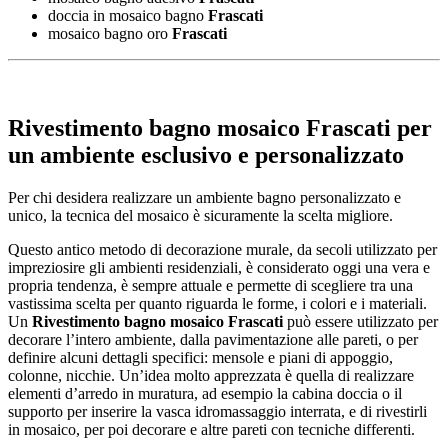
doccia in mosaico bagno
Frascati
mosaico bagno oro
Frascati
Rivestimento bagno mosaico Frascati
per
un ambiente esclusivo e personalizzato
Per chi desidera realizzare un ambiente bagno personalizzato e
unico, la tecnica del mosaico è sicuramente la scelta migliore.
Questo antico metodo di decorazione murale, da secoli utilizzato per
impreziosire gli ambienti residenziali, è considerato oggi una vera e
propria tendenza, è sempre attuale e permette di scegliere tra una
vastissima scelta per quanto riguarda le forme, i colori e i materiali.
Un
Rivestimento bagno mosaico Frascati
può essere utilizzato per
decorare l’intero ambiente, dalla pavimentazione alle pareti, o per
definire alcuni dettagli specifici: mensole e piani di appoggio,
colonne, nicchie. Un’idea molto apprezzata è quella di realizzare
elementi d’arredo in muratura, ad esempio la cabina doccia o il
supporto per inserire la vasca idromassaggio interrata, e di rivestirli
in mosaico, per poi decorare e altre pareti con tecniche differenti.