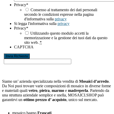
Privacy
*
Consenso al trattamento dei dati personali
secondo le condizioni espresse nella pagina
d'informativa sulla
privacy
Si legga l'informativa sulla
privacy
Privacy
*
Utilizzando questo modulo accetti la
memorizzazione e la gestione dei tuoi dati da questo
sito web.
*
CAPTCHA
Siamo un’ azienda specializzata nella vendita di
Mosaici d’arredo
.
Da Noi puoi trovare varie composizioni di mosaico in diverse forme
e materiali quali
vetro
,
pietra
,
marmo
e
madreperla
. Partendo da
una struttura aziendale semplice e snella, MOSAICI.SHOP può
garantirvi un
ottimo prezzo d’ acquisto
, unico sul mercato.
mosaico bagno
Frascati