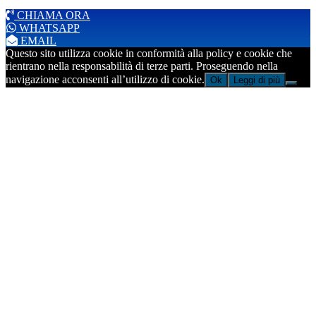
CHIAMA ORA
WHATSAPP
EMAIL
Questo sito utilizza cookie in conformità alla policy e cookie che
rientrano nella responsabilità di terze parti. Proseguendo nella
navigazione acconsenti all’utilizzo di cookie.
Ok
Leggi di più