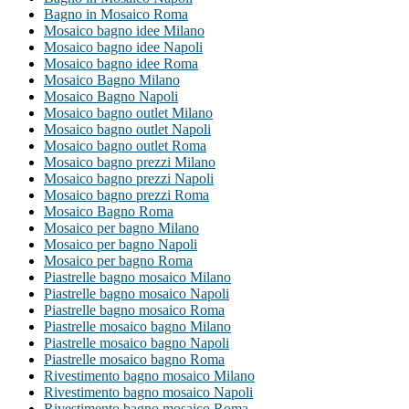
Bagno in Mosaico Roma
Mosaico bagno idee Milano
Mosaico bagno idee Napoli
Mosaico bagno idee Roma
Mosaico Bagno Milano
Mosaico Bagno Napoli
Mosaico bagno outlet Milano
Mosaico bagno outlet Napoli
Mosaico bagno outlet Roma
Mosaico bagno prezzi Milano
Mosaico bagno prezzi Napoli
Mosaico bagno prezzi Roma
Mosaico Bagno Roma
Mosaico per bagno Milano
Mosaico per bagno Napoli
Mosaico per bagno Roma
Piastrelle bagno mosaico Milano
Piastrelle bagno mosaico Napoli
Piastrelle bagno mosaico Roma
Piastrelle mosaico bagno Milano
Piastrelle mosaico bagno Napoli
Piastrelle mosaico bagno Roma
Rivestimento bagno mosaico Milano
Rivestimento bagno mosaico Napoli
Rivestimento bagno mosaico Roma