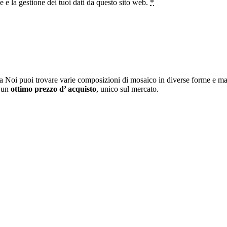
e la gestione dei tuoi dati da questo sito web.
*
a Noi puoi trovare varie composizioni di mosaico in diverse forme e mat
i un
ottimo prezzo d’ acquisto
, unico sul mercato.