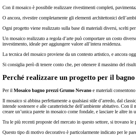
Con il mosaico è possibile realizzare rivestimenti completi, pavimentazi
O ancora, rivestire completamente gli elementi architettonici dell’amb
Ogni progetto viene realizzato sulla base di materiali diversi, scelti pe
Un mosaico realizzato a regola d’arte può comportare un costo diverso in
investimento, ideale per aggiungere valore all’intera residenza.
La tecnica del mosaico proviene da un contesto artistico, e ancora oggi s
Si consiglia però di tenere conto che, per ottenere il massimo del risult
Perché realizzare un progetto per il bagno
Per il
Mosaico bagno prezzi Grumo Nevano
e materiali consentono u
Il mosaico si abbina perfettamente a qualsiasi stile d’arredo, dal clas
intende sostenere e alle caratteristiche dell’ambiente abitativo. Con il
creare un’unica parete in mosaico come fondale, e lasciare le altre in u
Tra le più recenti proposte del mercato in questo settore, si trovano le
Questo tipo di motivo decorativo è particolarmente indicato per le par