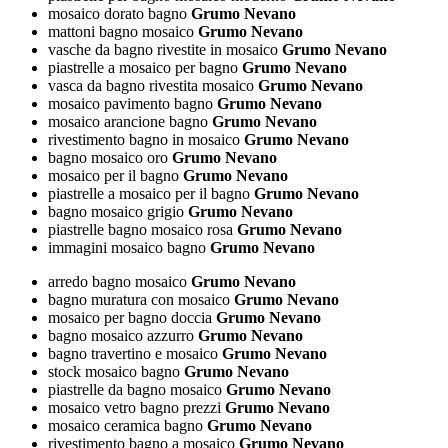
mosaico dorato bagno
Grumo Nevano
mattoni bagno mosaico
Grumo Nevano
vasche da bagno rivestite in mosaico
Grumo Nevano
piastrelle a mosaico per bagno
Grumo Nevano
vasca da bagno rivestita mosaico
Grumo Nevano
mosaico pavimento bagno
Grumo Nevano
mosaico arancione bagno
Grumo Nevano
rivestimento bagno in mosaico
Grumo Nevano
bagno mosaico oro
Grumo Nevano
mosaico per il bagno
Grumo Nevano
piastrelle a mosaico per il bagno
Grumo Nevano
bagno mosaico grigio
Grumo Nevano
piastrelle bagno mosaico rosa
Grumo Nevano
immagini mosaico bagno
Grumo Nevano
arredo bagno mosaico
Grumo Nevano
bagno muratura con mosaico
Grumo Nevano
mosaico per bagno doccia
Grumo Nevano
bagno mosaico azzurro
Grumo Nevano
bagno travertino e mosaico
Grumo Nevano
stock mosaico bagno
Grumo Nevano
piastrelle da bagno mosaico
Grumo Nevano
mosaico vetro bagno prezzi
Grumo Nevano
mosaico ceramica bagno
Grumo Nevano
rivestimento bagno a mosaico
Grumo Nevano