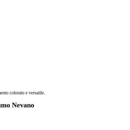
nto colorato e versatile.
rumo Nevano