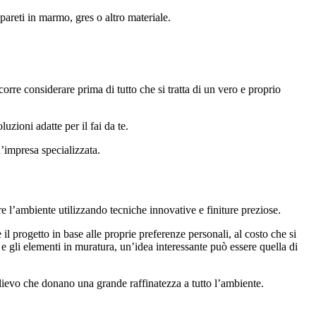
pareti in marmo, gres o altro materiale.
orre considerare prima di tutto che si tratta di un vero e proprio
uzioni adatte per il fai da te.
n’impresa specializzata.
ire l’ambiente utilizzando tecniche innovative e finiture preziose.
l progetto in base alle proprie preferenze personali, al costo che si
 e gli elementi in muratura, un’idea interessante può essere quella di
rilievo che donano una grande raffinatezza a tutto l’ambiente.