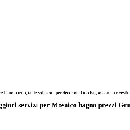
l tuo bagno, tante soluzioni per decorare il tuo bagno con un rivestime
aggiori servizi per Mosaico bagno prezzi G