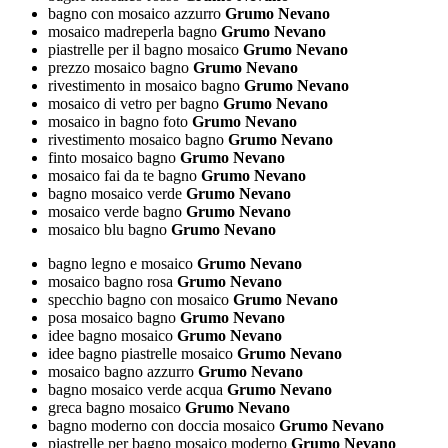
bagno con mosaico azzurro
Grumo Nevano
mosaico madreperla bagno
Grumo Nevano
piastrelle per il bagno mosaico
Grumo Nevano
prezzo mosaico bagno
Grumo Nevano
rivestimento in mosaico bagno
Grumo Nevano
mosaico di vetro per bagno
Grumo Nevano
mosaico in bagno foto
Grumo Nevano
rivestimento mosaico bagno
Grumo Nevano
finto mosaico bagno
Grumo Nevano
mosaico fai da te bagno
Grumo Nevano
bagno mosaico verde
Grumo Nevano
mosaico verde bagno
Grumo Nevano
mosaico blu bagno
Grumo Nevano
bagno legno e mosaico
Grumo Nevano
mosaico bagno rosa
Grumo Nevano
specchio bagno con mosaico
Grumo Nevano
posa mosaico bagno
Grumo Nevano
idee bagno mosaico
Grumo Nevano
idee bagno piastrelle mosaico
Grumo Nevano
mosaico bagno azzurro
Grumo Nevano
bagno mosaico verde acqua
Grumo Nevano
greca bagno mosaico
Grumo Nevano
bagno moderno con doccia mosaico
Grumo Nevano
piastrelle per bagno mosaico moderno
Grumo Nevano