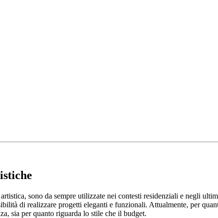
istiche
istica, sono da sempre utilizzate nei contesti residenziali e negli ultim
sibilità di realizzare progetti eleganti e funzionali. Attualmente, per quan
a, sia per quanto riguarda lo stile che il budget.