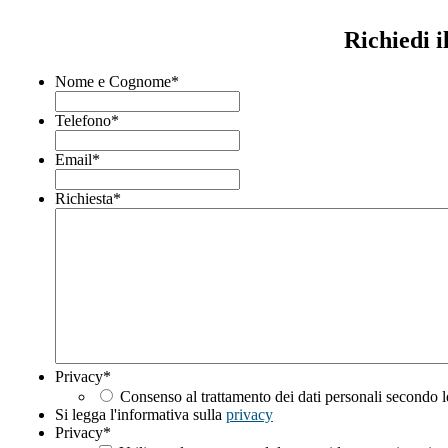
Richiedi 
Nome e Cognome
*
Telefono
*
Email
*
Richiesta
*
Privacy
*
Consenso al trattamento dei dati personali secondo l
Si legga l'informativa sulla
privacy
Privacy
*