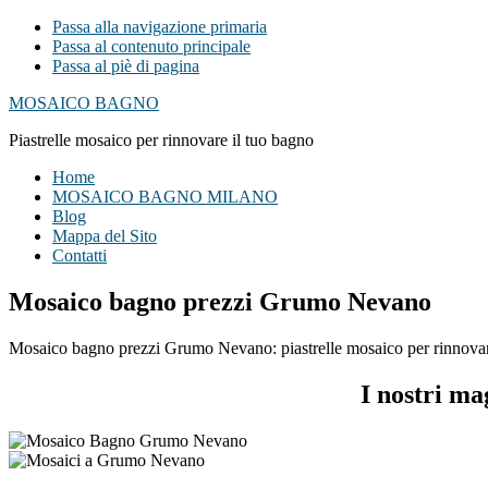
Passa alla navigazione primaria
Passa al contenuto principale
Passa al piè di pagina
MOSAICO BAGNO
Piastrelle mosaico per rinnovare il tuo bagno
Home
MOSAICO BAGNO MILANO
Blog
Mappa del Sito
Contatti
Mosaico bagno prezzi Grumo Nevano
Mosaico bagno prezzi Grumo Nevano: piastrelle mosaico per rinnovare i
I nostri m