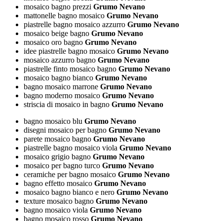
mosaico bagno prezzi
Grumo Nevano
mattonelle bagno mosaico
Grumo Nevano
piastrelle bagno mosaico azzurro
Grumo Nevano
mosaico beige bagno
Grumo Nevano
mosaico oro bagno
Grumo Nevano
idee piastrelle bagno mosaico
Grumo Nevano
mosaico azzurro bagno
Grumo Nevano
piastrelle finto mosaico bagno
Grumo Nevano
mosaico bagno bianco
Grumo Nevano
bagno mosaico marrone
Grumo Nevano
bagno moderno mosaico
Grumo Nevano
striscia di mosaico in bagno
Grumo Nevano
bagno mosaico blu
Grumo Nevano
disegni mosaico per bagno
Grumo Nevano
parete mosaico bagno
Grumo Nevano
piastrelle bagno mosaico viola
Grumo Nevano
mosaico grigio bagno
Grumo Nevano
mosaico per bagno turco
Grumo Nevano
ceramiche per bagno mosaico
Grumo Nevano
bagno effetto mosaico
Grumo Nevano
mosaico bagno bianco e nero
Grumo Nevano
texture mosaico bagno
Grumo Nevano
bagno mosaico viola
Grumo Nevano
bagno mosaico rosso
Grumo Nevano