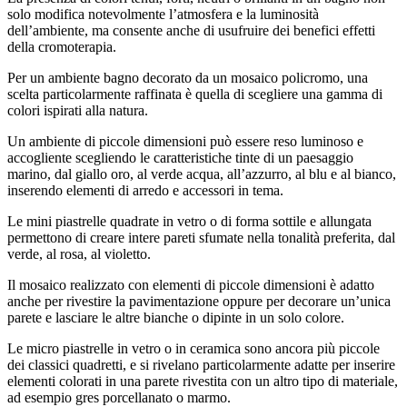
solo modifica notevolmente l’atmosfera e la luminosità
dell’ambiente, ma consente anche di usufruire dei benefici effetti
della cromoterapia.
Per un ambiente bagno decorato da un mosaico policromo, una
scelta particolarmente raffinata è quella di scegliere una gamma di
colori ispirati alla natura.
Un ambiente di piccole dimensioni può essere reso luminoso e
accogliente scegliendo le caratteristiche tinte di un paesaggio
marino, dal giallo oro, al verde acqua, all’azzurro, al blu e al bianco,
inserendo elementi di arredo e accessori in tema.
Le mini piastrelle quadrate in vetro o di forma sottile e allungata
permettono di creare intere pareti sfumate nella tonalità preferita, dal
verde, al rosa, al violetto.
Il mosaico realizzato con elementi di piccole dimensioni è adatto
anche per rivestire la pavimentazione oppure per decorare un’unica
parete e lasciare le altre bianche o dipinte in un solo colore.
Le micro piastrelle in vetro o in ceramica sono ancora più piccole
dei classici quadretti, e si rivelano particolarmente adatte per inserire
elementi colorati in una parete rivestita con un altro tipo di materiale,
ad esempio gres porcellanato o marmo.