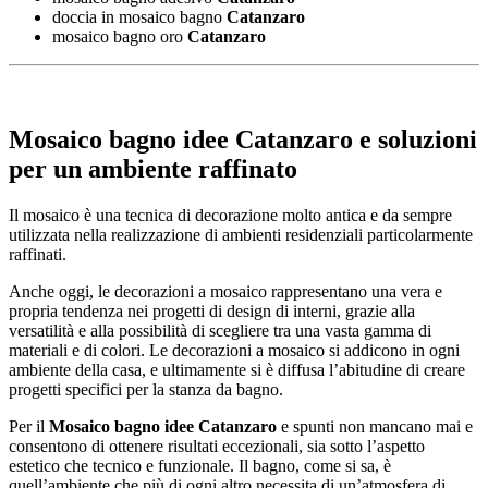
doccia in mosaico bagno
Catanzaro
mosaico bagno oro
Catanzaro
Mosaico bagno idee Catanzaro
e soluzioni
per un ambiente raffinato
Il mosaico è una tecnica di decorazione molto antica e da sempre
utilizzata nella realizzazione di ambienti residenziali particolarmente
raffinati.
Anche oggi, le decorazioni a mosaico rappresentano una vera e
propria tendenza nei progetti di design di interni, grazie alla
versatilità e alla possibilità di scegliere tra una vasta gamma di
materiali e di colori. Le decorazioni a mosaico si addicono in ogni
ambiente della casa, e ultimamente si è diffusa l’abitudine di creare
progetti specifici per la stanza da bagno.
Per il
Mosaico bagno idee Catanzaro
e spunti non mancano mai e
consentono di ottenere risultati eccezionali, sia sotto l’aspetto
estetico che tecnico e funzionale. Il bagno, come si sa, è
quell’ambiente che più di ogni altro necessita di un’atmosfera di