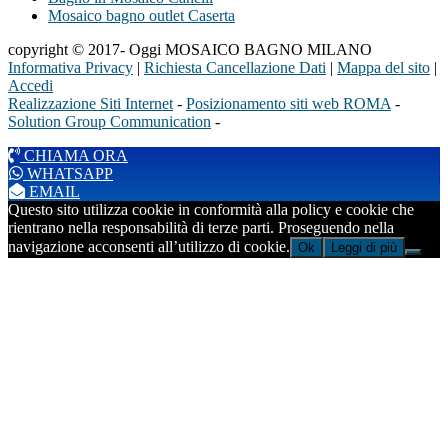
Mosaico bagno outlet Caserta
copyright © 2017- Oggi MOSAICO BAGNO MILANO
Informativa Privacy
|
Richiesta Cancellazione Dati
|
Mappa del sito
|
Accedi
Realizzazione Siti Internet
-
Posizionamento siti web ROMA
-
Solution Group Communication
-
CHIAMA ORA
WHATSAPP
EMAIL
Questo sito utilizza cookie in conformità alla policy e cookie che
rientrano nella responsabilità di terze parti. Proseguendo nella
navigazione acconsenti all’utilizzo di cookie.
Ok
Leggi di più