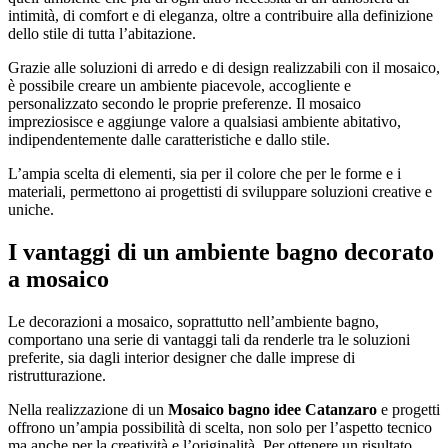
intimità, di comfort e di eleganza, oltre a contribuire alla definizione
dello stile di tutta l’abitazione.
Grazie alle soluzioni di arredo e di design realizzabili con il mosaico,
è possibile creare un ambiente piacevole, accogliente e
personalizzato secondo le proprie preferenze. Il mosaico
impreziosisce e aggiunge valore a qualsiasi ambiente abitativo,
indipendentemente dalle caratteristiche e dallo stile.
L’ampia scelta di elementi, sia per il colore che per le forme e i
materiali, permettono ai progettisti di sviluppare soluzioni creative e
uniche.
I vantaggi di un ambiente bagno decorato
a mosaico
Le decorazioni a mosaico, soprattutto nell’ambiente bagno,
comportano una serie di vantaggi tali da renderle tra le soluzioni
preferite, sia dagli interior designer che dalle imprese di
ristrutturazione.
Nella realizzazione di un
Mosaico bagno idee Catanzaro
e progetti
offrono un’ampia possibilità di scelta, non solo per l’aspetto tecnico
ma anche per la creatività e l’originalità. Per ottenere un risultato