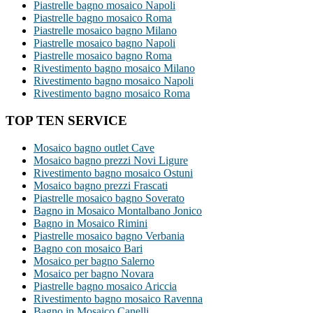
Piastrelle bagno mosaico Napoli
Piastrelle bagno mosaico Roma
Piastrelle mosaico bagno Milano
Piastrelle mosaico bagno Napoli
Piastrelle mosaico bagno Roma
Rivestimento bagno mosaico Milano
Rivestimento bagno mosaico Napoli
Rivestimento bagno mosaico Roma
TOP TEN SERVICE
Mosaico bagno outlet Cave
Mosaico bagno prezzi Novi Ligure
Rivestimento bagno mosaico Ostuni
Mosaico bagno prezzi Frascati
Piastrelle mosaico bagno Soverato
Bagno in Mosaico Montalbano Jonico
Bagno in Mosaico Rimini
Piastrelle mosaico bagno Verbania
Bagno con mosaico Bari
Mosaico per bagno Salerno
Mosaico per bagno Novara
Piastrelle bagno mosaico Ariccia
Rivestimento bagno mosaico Ravenna
Bagno in Mosaico Canelli