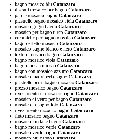
bagno mosaico blu
Catanzaro
disegni mosaico per bagno
Catanzaro
parete mosaico bagno
Catanzaro
piastrelle bagno mosaico viola
Catanzaro
mosaico grigio bagno
Catanzaro
mosaico per bagno turco
Catanzaro
ceramiche per bagno mosaico
Catanzaro
bagno effetto mosaico
Catanzaro
mosaico bagno bianco e nero
Catanzaro
texture mosaico bagno
Catanzaro
bagno mosaico viola
Catanzaro
bagno mosaico rosso
Catanzaro
bagno con mosaico azzurro
Catanzaro
mosaico madreperla bagno
Catanzaro
piastrelle per il bagno mosaico
Catanzaro
prezzo mosaico bagno
Catanzaro
rivestimento in mosaico bagno
Catanzaro
mosaico di vetro per bagno
Catanzaro
mosaico in bagno foto
Catanzaro
rivestimento mosaico bagno
Catanzaro
finto mosaico bagno
Catanzaro
mosaico fai da te bagno
Catanzaro
bagno mosaico verde
Catanzaro
mosaico verde bagno
Catanzaro
mosaico blu bagno
Catanzaro