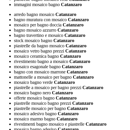
immagini mosaico bagno
Catanzaro
arredo bagno mosaico
Catanzaro
bagno muratura con mosaico
Catanzaro
mosaico per bagno doccia
Catanzaro
bagno mosaico azzurro
Catanzaro
bagno travertino e mosaico
Catanzaro
stock mosaico bagno
Catanzaro
piastrelle da bagno mosaico
Catanzaro
mosaico vetro bagno prezzi
Catanzaro
mosaico ceramica bagno
Catanzaro
rivestimento bagno a mosaico
Catanzaro
mosaico esagonale bagno
Catanzaro
bagno con mosaico marrone
Catanzaro
mattonelle a mosaico per bagno
Catanzaro
mosaico bagno verde
Catanzaro
piastrelle a mosaico per bagno prezzi
Catanzaro
mosaico bagno nero
Catanzaro
offerte mosaico bagno
Catanzaro
piastrelle mosaico bagno prezzi
Catanzaro
piastrelle mosaico per bagno
Catanzaro
mosaico adesivo bagno
Catanzaro
mosaico marmo bagno
Catanzaro
rivestimenti bagno mosaico e piastrelle
Catanzaro
mosaico bagno adesivo
Catanzaro