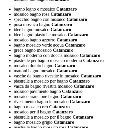
bagno legno e mosaico
Catanzaro
mosaico bagno rosa
Catanzaro
specchio bagno con mosaico
Catanzaro
posa mosaico bagno
Catanzaro
idee bagno mosaico
Catanzaro
idee bagno piastrelle mosaico
Catanzaro
mosaico bagno azzurro
Catanzaro
bagno mosaico verde acqua
Catanzaro
greca bagno mosaico
Catanzaro
bagno moderno con doccia mosaico
Catanzaro
piastrelle per bagno mosaico moderno
Catanzaro
mosaico dorato bagno
Catanzaro
mattoni bagno mosaico
Catanzaro
vasche da bagno rivestite in mosaico
Catanzaro
piastrelle a mosaico per bagno
Catanzaro
vasca da bagno rivestita mosaico
Catanzaro
mosaico pavimento bagno
Catanzaro
mosaico arancione bagno
Catanzaro
rivestimento bagno in mosaico
Catanzaro
bagno mosaico oro
Catanzaro
mosaico per il bagno
Catanzaro
piastrelle a mosaico per il bagno
Catanzaro
bagno mosaico grigio
Catanzaro
piastrelle bagno mosaico rosa
Catanzaro