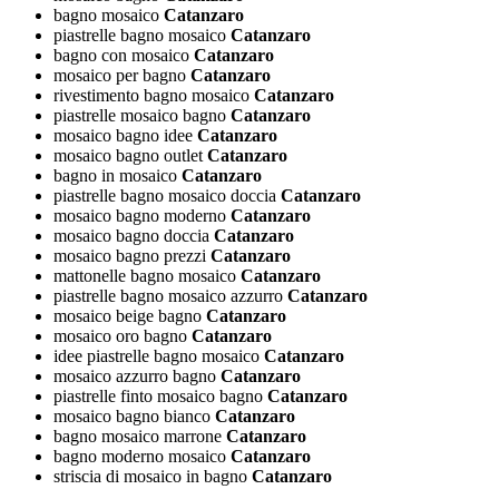
bagno mosaico
Catanzaro
piastrelle bagno mosaico
Catanzaro
bagno con mosaico
Catanzaro
mosaico per bagno
Catanzaro
rivestimento bagno mosaico
Catanzaro
piastrelle mosaico bagno
Catanzaro
mosaico bagno idee
Catanzaro
mosaico bagno outlet
Catanzaro
bagno in mosaico
Catanzaro
piastrelle bagno mosaico doccia
Catanzaro
mosaico bagno moderno
Catanzaro
mosaico bagno doccia
Catanzaro
mosaico bagno prezzi
Catanzaro
mattonelle bagno mosaico
Catanzaro
piastrelle bagno mosaico azzurro
Catanzaro
mosaico beige bagno
Catanzaro
mosaico oro bagno
Catanzaro
idee piastrelle bagno mosaico
Catanzaro
mosaico azzurro bagno
Catanzaro
piastrelle finto mosaico bagno
Catanzaro
mosaico bagno bianco
Catanzaro
bagno mosaico marrone
Catanzaro
bagno moderno mosaico
Catanzaro
striscia di mosaico in bagno
Catanzaro