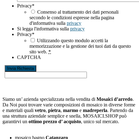
Privacy
*
Consenso al trattamento dei dati personali
secondo le condizioni espresse nella pagina
d'informativa sulla
privacy
Si legga l'informativa sulla
privacy
Privacy
*
Utilizzando questo modulo accetti la
memorizzazione e la gestione dei tuoi dati da questo
sito web.
*
CAPTCHA
Siamo un’ azienda specializzata nella vendita di
Mosaici d’arredo
.
Da Noi puoi trovare varie composizioni di mosaico in diverse forme
e materiali quali
vetro
,
pietra
,
marmo
e
madreperla
. Partendo da
una struttura aziendale semplice e snella, MOSAICI.SHOP può
garantirvi un
ottimo prezzo d’ acquisto
, unico sul mercato.
mosaico bagno
Catanzaro