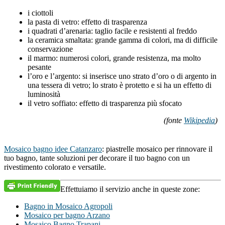
i ciottoli
la pasta di vetro: effetto di trasparenza
i quadrati d’arenaria: taglio facile e resistenti al freddo
la ceramica smaltata: grande gamma di colori, ma di difficile
conservazione
il marmo: numerosi colori, grande resistenza, ma molto
pesante
l’oro e l’argento: si inserisce uno strato d’oro o di argento in
una tessera di vetro; lo strato è protetto e si ha un effetto di
luminosità
il vetro soffiato: effetto di trasparenza più sfocato
(fonte
Wikipedia
)
Mosaico bagno idee Catanzaro
: piastrelle mosaico per rinnovare il
tuo bagno, tante soluzioni per decorare il tuo bagno con un
rivestimento colorato e versatile.
Effettuiamo il servizio anche in queste zone:
Bagno in Mosaico Agropoli
Mosaico per bagno Arzano
Mosaico Bagno Trapani