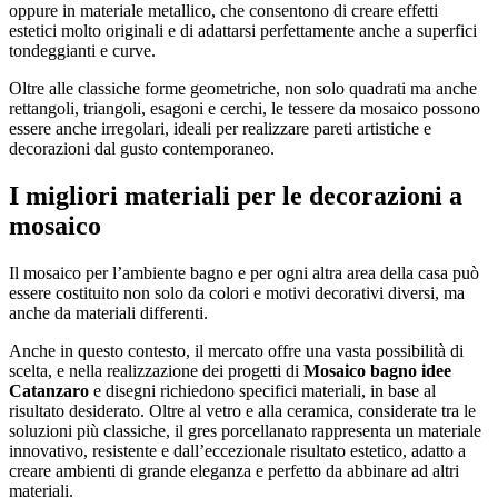
oppure in materiale metallico, che consentono di creare effetti
estetici molto originali e di adattarsi perfettamente anche a superfici
tondeggianti e curve.
Oltre alle classiche forme geometriche, non solo quadrati ma anche
rettangoli, triangoli, esagoni e cerchi, le tessere da mosaico possono
essere anche irregolari, ideali per realizzare pareti artistiche e
decorazioni dal gusto contemporaneo.
I migliori materiali per le decorazioni a
mosaico
Il mosaico per l’ambiente bagno e per ogni altra area della casa può
essere costituito non solo da colori e motivi decorativi diversi, ma
anche da materiali differenti.
Anche in questo contesto, il mercato offre una vasta possibilità di
scelta, e nella realizzazione dei progetti di
Mosaico bagno idee
Catanzaro
e disegni richiedono specifici materiali, in base al
risultato desiderato. Oltre al vetro e alla ceramica, considerate tra le
soluzioni più classiche, il gres porcellanato rappresenta un materiale
innovativo, resistente e dall’eccezionale risultato estetico, adatto a
creare ambienti di grande eleganza e perfetto da abbinare ad altri
materiali.