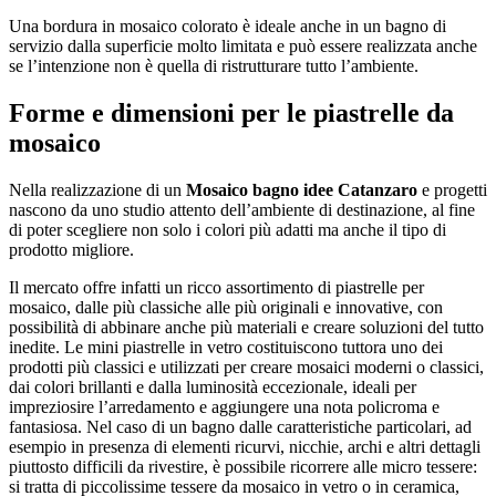
Una bordura in mosaico colorato è ideale anche in un bagno di
servizio dalla superficie molto limitata e può essere realizzata anche
se l’intenzione non è quella di ristrutturare tutto l’ambiente.
Forme e dimensioni per le piastrelle da
mosaico
Nella realizzazione di un
Mosaico bagno idee Catanzaro
e progetti
nascono da uno studio attento dell’ambiente di destinazione, al fine
di poter scegliere non solo i colori più adatti ma anche il tipo di
prodotto migliore.
Il mercato offre infatti un ricco assortimento di piastrelle per
mosaico, dalle più classiche alle più originali e innovative, con
possibilità di abbinare anche più materiali e creare soluzioni del tutto
inedite. Le mini piastrelle in vetro costituiscono tuttora uno dei
prodotti più classici e utilizzati per creare mosaici moderni o classici,
dai colori brillanti e dalla luminosità eccezionale, ideali per
impreziosire l’arredamento e aggiungere una nota policroma e
fantasiosa. Nel caso di un bagno dalle caratteristiche particolari, ad
esempio in presenza di elementi ricurvi, nicchie, archi e altri dettagli
piuttosto difficili da rivestire, è possibile ricorrere alle micro tessere:
si tratta di piccolissime tessere da mosaico in vetro o in ceramica,