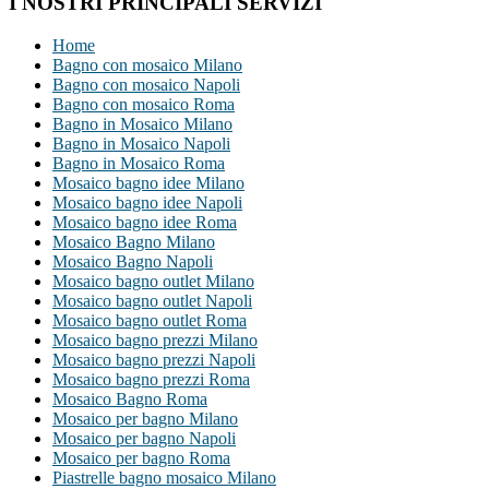
I NOSTRI PRINCIPALI SERVIZI
Home
Bagno con mosaico Milano
Bagno con mosaico Napoli
Bagno con mosaico Roma
Bagno in Mosaico Milano
Bagno in Mosaico Napoli
Bagno in Mosaico Roma
Mosaico bagno idee Milano
Mosaico bagno idee Napoli
Mosaico bagno idee Roma
Mosaico Bagno Milano
Mosaico Bagno Napoli
Mosaico bagno outlet Milano
Mosaico bagno outlet Napoli
Mosaico bagno outlet Roma
Mosaico bagno prezzi Milano
Mosaico bagno prezzi Napoli
Mosaico bagno prezzi Roma
Mosaico Bagno Roma
Mosaico per bagno Milano
Mosaico per bagno Napoli
Mosaico per bagno Roma
Piastrelle bagno mosaico Milano