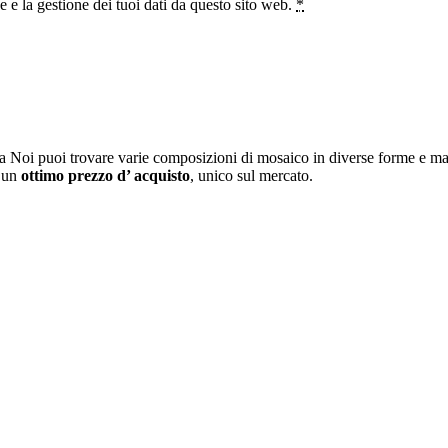
e la gestione dei tuoi dati da questo sito web.
*
a Noi puoi trovare varie composizioni di mosaico in diverse forme e mat
i un
ottimo prezzo d’ acquisto
, unico sul mercato.