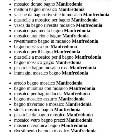
mosaico dorato bagno
Manfredonia
mattoni bagno mosaico
Manfredonia
vasche da bagno rivestite in mosaico
Manfredonia
piastrelle a mosaico per bagno
Manfredonia
vasca da bagno rivestita mosaico
Manfredonia
mosaico pavimento bagno
Manfredonia
mosaico arancione bagno
Manfredonia
rivestimento bagno in mosaico
Manfredonia
bagno mosaico oro
Manfredonia
mosaico per il bagno
Manfredonia
piastrelle a mosaico per il bagno
Manfredonia
bagno mosaico grigio
Manfredonia
piastrelle bagno mosaico rosa
Manfredonia
immagini mosaico bagno
Manfredonia
arredo bagno mosaico
Manfredonia
bagno muratura con mosaico
Manfredonia
mosaico per bagno doccia
Manfredonia
bagno mosaico azzurro
Manfredonia
bagno travertino e mosaico
Manfredonia
stock mosaico bagno
Manfredonia
piastrelle da bagno mosaico
Manfredonia
mosaico vetro bagno prezzi
Manfredonia
mosaico ceramica bagno
Manfredonia
rivestimento bagno a mosaico
Manfredonia