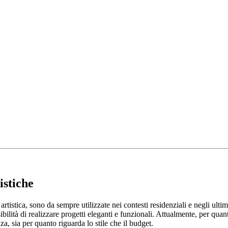
istiche
istica, sono da sempre utilizzate nei contesti residenziali e negli ultim
sibilità di realizzare progetti eleganti e funzionali. Attualmente, per quan
a, sia per quanto riguarda lo stile che il budget.