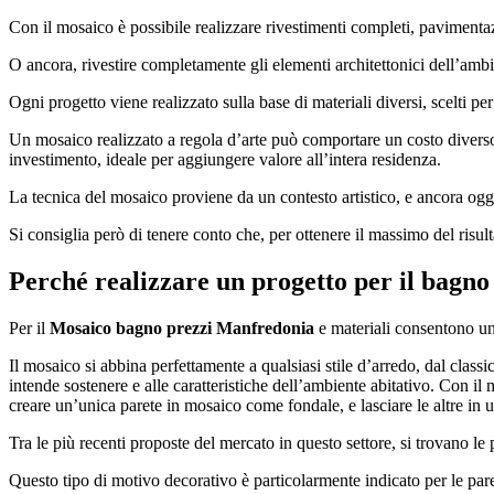
Con il mosaico è possibile realizzare rivestimenti completi, pavimentazi
O ancora, rivestire completamente gli elementi architettonici dell’amb
Ogni progetto viene realizzato sulla base di materiali diversi, scelti pe
Un mosaico realizzato a regola d’arte può comportare un costo diverso in
investimento, ideale per aggiungere valore all’intera residenza.
La tecnica del mosaico proviene da un contesto artistico, e ancora oggi s
Si consiglia però di tenere conto che, per ottenere il massimo del risult
Perché realizzare un progetto per il bagno
Per il
Mosaico bagno prezzi Manfredonia
e materiali consentono un’i
Il mosaico si abbina perfettamente a qualsiasi stile d’arredo, dal clas
intende sostenere e alle caratteristiche dell’ambiente abitativo. Con il
creare un’unica parete in mosaico come fondale, e lasciare le altre in u
Tra le più recenti proposte del mercato in questo settore, si trovano le
Questo tipo di motivo decorativo è particolarmente indicato per le par