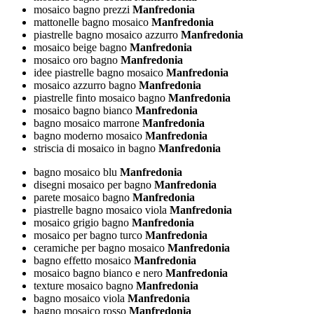
mosaico bagno prezzi
Manfredonia
mattonelle bagno mosaico
Manfredonia
piastrelle bagno mosaico azzurro
Manfredonia
mosaico beige bagno
Manfredonia
mosaico oro bagno
Manfredonia
idee piastrelle bagno mosaico
Manfredonia
mosaico azzurro bagno
Manfredonia
piastrelle finto mosaico bagno
Manfredonia
mosaico bagno bianco
Manfredonia
bagno mosaico marrone
Manfredonia
bagno moderno mosaico
Manfredonia
striscia di mosaico in bagno
Manfredonia
bagno mosaico blu
Manfredonia
disegni mosaico per bagno
Manfredonia
parete mosaico bagno
Manfredonia
piastrelle bagno mosaico viola
Manfredonia
mosaico grigio bagno
Manfredonia
mosaico per bagno turco
Manfredonia
ceramiche per bagno mosaico
Manfredonia
bagno effetto mosaico
Manfredonia
mosaico bagno bianco e nero
Manfredonia
texture mosaico bagno
Manfredonia
bagno mosaico viola
Manfredonia
bagno mosaico rosso
Manfredonia