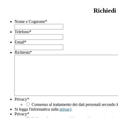
Richiedi
Nome e Cognome
*
Telefono
*
Email
*
Richiesta
*
Privacy
*
Consenso al trattamento dei dati personali secondo l
Si legga l'informativa sulla
privacy
Privacy
*