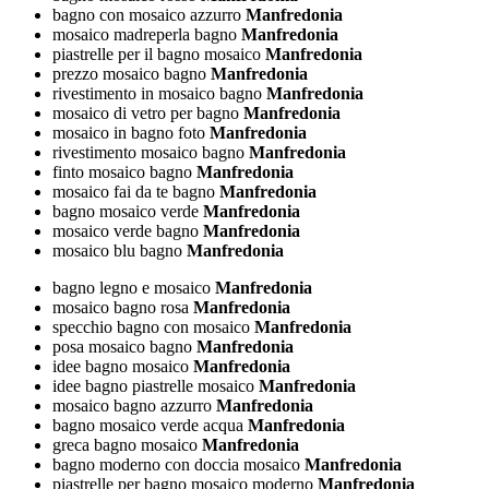
bagno con mosaico azzurro
Manfredonia
mosaico madreperla bagno
Manfredonia
piastrelle per il bagno mosaico
Manfredonia
prezzo mosaico bagno
Manfredonia
rivestimento in mosaico bagno
Manfredonia
mosaico di vetro per bagno
Manfredonia
mosaico in bagno foto
Manfredonia
rivestimento mosaico bagno
Manfredonia
finto mosaico bagno
Manfredonia
mosaico fai da te bagno
Manfredonia
bagno mosaico verde
Manfredonia
mosaico verde bagno
Manfredonia
mosaico blu bagno
Manfredonia
bagno legno e mosaico
Manfredonia
mosaico bagno rosa
Manfredonia
specchio bagno con mosaico
Manfredonia
posa mosaico bagno
Manfredonia
idee bagno mosaico
Manfredonia
idee bagno piastrelle mosaico
Manfredonia
mosaico bagno azzurro
Manfredonia
bagno mosaico verde acqua
Manfredonia
greca bagno mosaico
Manfredonia
bagno moderno con doccia mosaico
Manfredonia
piastrelle per bagno mosaico moderno
Manfredonia