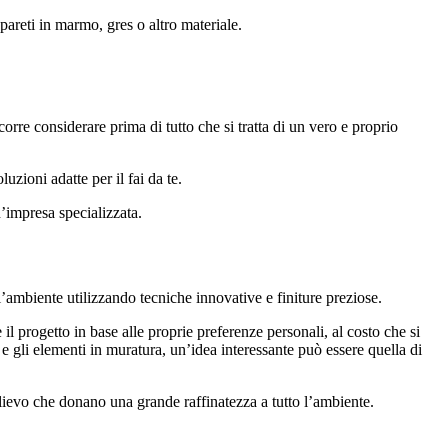
pareti in marmo, gres o altro materiale.
orre considerare prima di tutto che si tratta di un vero e proprio
uzioni adatte per il fai da te.
n’impresa specializzata.
 l’ambiente utilizzando tecniche innovative e finiture preziose.
l progetto in base alle proprie preferenze personali, al costo che si
 e gli elementi in muratura, un’idea interessante può essere quella di
rilievo che donano una grande raffinatezza a tutto l’ambiente.