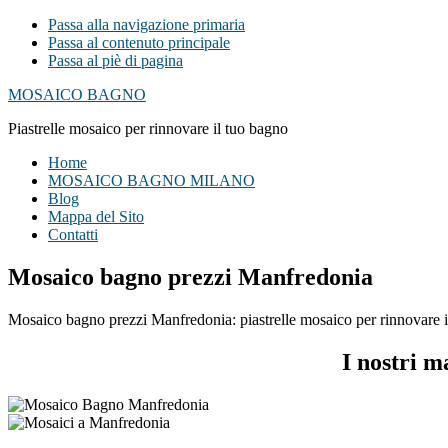
Passa alla navigazione primaria
Passa al contenuto principale
Passa al piè di pagina
MOSAICO BAGNO
Piastrelle mosaico per rinnovare il tuo bagno
Home
MOSAICO BAGNO MILANO
Blog
Mappa del Sito
Contatti
Mosaico bagno prezzi Manfredonia
Mosaico bagno prezzi Manfredonia: piastrelle mosaico per rinnovare il 
I nostri 