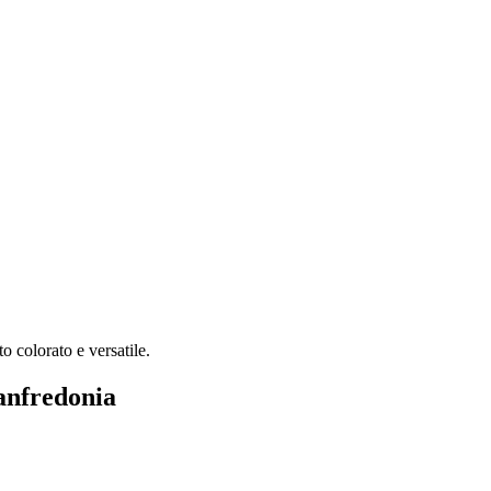
 colorato e versatile.
anfredonia