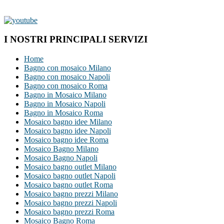
I NOSTRI PRINCIPALI SERVIZI
Home
Bagno con mosaico Milano
Bagno con mosaico Napoli
Bagno con mosaico Roma
Bagno in Mosaico Milano
Bagno in Mosaico Napoli
Bagno in Mosaico Roma
Mosaico bagno idee Milano
Mosaico bagno idee Napoli
Mosaico bagno idee Roma
Mosaico Bagno Milano
Mosaico Bagno Napoli
Mosaico bagno outlet Milano
Mosaico bagno outlet Napoli
Mosaico bagno outlet Roma
Mosaico bagno prezzi Milano
Mosaico bagno prezzi Napoli
Mosaico bagno prezzi Roma
Mosaico Bagno Roma