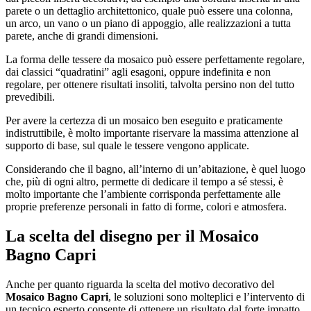
parete o un dettaglio architettonico, quale può essere una colonna,
un arco, un vano o un piano di appoggio, alle realizzazioni a tutta
parete, anche di grandi dimensioni.
La forma delle tessere da mosaico può essere perfettamente regolare,
dai classici “quadratini” agli esagoni, oppure indefinita e non
regolare, per ottenere risultati insoliti, talvolta persino non del tutto
prevedibili.
Per avere la certezza di un mosaico ben eseguito e praticamente
indistruttibile, è molto importante riservare la massima attenzione al
supporto di base, sul quale le tessere vengono applicate.
Considerando che il bagno, all’interno di un’abitazione, è quel luogo
che, più di ogni altro, permette di dedicare il tempo a sé stessi, è
molto importante che l’ambiente corrisponda perfettamente alle
proprie preferenze personali in fatto di forme, colori e atmosfera.
La scelta del disegno per il
Mosaico
Bagno Capri
Anche per quanto riguarda la scelta del motivo decorativo del
Mosaico Bagno Capri
, le soluzioni sono molteplici e l’intervento di
un tecnico esperto consente di ottenere un risultato dal forte impatto