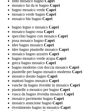
finto mosaico bagno
Capri
mosaico fai da te bagno
Capri
bagno mosaico verde
Capri
mosaico verde bagno
Capri
mosaico blu bagno
Capri
bagno legno e mosaico
Capri
mosaico bagno rosa
Capri
specchio bagno con mosaico
Capri
posa mosaico bagno
Capri
idee bagno mosaico
Capri
idee bagno piastrelle mosaico
Capri
mosaico bagno azzurro
Capri
bagno mosaico verde acqua
Capri
greca bagno mosaico
Capri
bagno moderno con doccia mosaico
Capri
piastrelle per bagno mosaico moderno
Capri
mosaico dorato bagno
Capri
mattoni bagno mosaico
Capri
vasche da bagno rivestite in mosaico
Capri
piastrelle a mosaico per bagno
Capri
vasca da bagno rivestita mosaico
Capri
mosaico pavimento bagno
Capri
mosaico arancione bagno
Capri
rivestimento bagno in mosaico
Capri