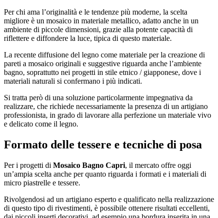
Per chi ama l’originalità e le tendenze più moderne, la scelta
migliore è un mosaico in materiale metallico, adatto anche in un
ambiente di piccole dimensioni, grazie alla potente capacità di
riflettere e diffondere la luce, tipica di questo materiale.
La recente diffusione del legno come materiale per la creazione di
pareti a mosaico originali e suggestive riguarda anche l’ambiente
bagno, soprattutto nei progetti in stile etnico / giapponese, dove i
materiali naturali si confermano i più indicati.
Si tratta però di una soluzione particolarmente impegnativa da
realizzare, che richiede necessariamente la presenza di un artigiano
professionista, in grado di lavorare alla perfezione un materiale vivo
e delicato come il legno.
Formato delle tessere e tecniche di posa
Per i progetti di
Mosaico Bagno Capri
, il mercato offre oggi
un’ampia scelta anche per quanto riguarda i formati e i materiali di
micro piastrelle e tessere.
Rivolgendosi ad un artigiano esperto e qualificato nella realizzazione
di questo tipo di rivestimenti, è possibile ottenere risultati eccellenti,
dai piccoli inserti decorativi, ad esempio una bordura inserita in una