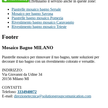
Effettuiamo il servizio anche in queste zone:
Piastrelle mosaico bagno Sersale
Mosaico per bagno Savona
Piastrelle bagno mosaico Pomezia
Rivestimento bagno mosaico Caravaggio
Rivestimento bagno mosaico Trieste
Footer
Mosaico Bagno MILANO
Piastrelle mosaico per rinnovare il tuo bagno, tante soluzioni per
decorare il tuo bagno con un rivestimento colorato e versatile.
INDIRIZZO:
Via Giovanni da Udine 34
20156 Milano MI
CONTATTI:
Telefono:
3334940072
E-mail:
direzionetecnica@solutiongroupcomunication.com