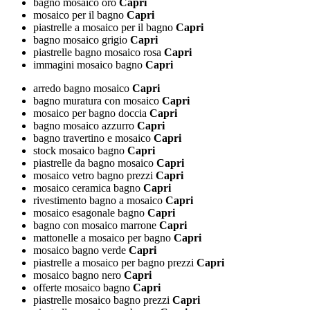
bagno mosaico oro
Capri
mosaico per il bagno
Capri
piastrelle a mosaico per il bagno
Capri
bagno mosaico grigio
Capri
piastrelle bagno mosaico rosa
Capri
immagini mosaico bagno
Capri
arredo bagno mosaico
Capri
bagno muratura con mosaico
Capri
mosaico per bagno doccia
Capri
bagno mosaico azzurro
Capri
bagno travertino e mosaico
Capri
stock mosaico bagno
Capri
piastrelle da bagno mosaico
Capri
mosaico vetro bagno prezzi
Capri
mosaico ceramica bagno
Capri
rivestimento bagno a mosaico
Capri
mosaico esagonale bagno
Capri
bagno con mosaico marrone
Capri
mattonelle a mosaico per bagno
Capri
mosaico bagno verde
Capri
piastrelle a mosaico per bagno prezzi
Capri
mosaico bagno nero
Capri
offerte mosaico bagno
Capri
piastrelle mosaico bagno prezzi
Capri