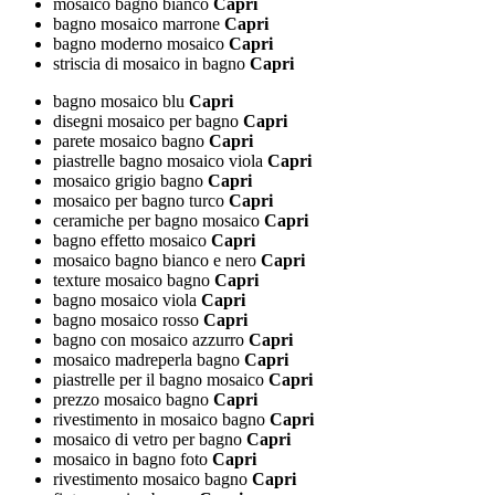
mosaico bagno bianco
Capri
bagno mosaico marrone
Capri
bagno moderno mosaico
Capri
striscia di mosaico in bagno
Capri
bagno mosaico blu
Capri
disegni mosaico per bagno
Capri
parete mosaico bagno
Capri
piastrelle bagno mosaico viola
Capri
mosaico grigio bagno
Capri
mosaico per bagno turco
Capri
ceramiche per bagno mosaico
Capri
bagno effetto mosaico
Capri
mosaico bagno bianco e nero
Capri
texture mosaico bagno
Capri
bagno mosaico viola
Capri
bagno mosaico rosso
Capri
bagno con mosaico azzurro
Capri
mosaico madreperla bagno
Capri
piastrelle per il bagno mosaico
Capri
prezzo mosaico bagno
Capri
rivestimento in mosaico bagno
Capri
mosaico di vetro per bagno
Capri
mosaico in bagno foto
Capri
rivestimento mosaico bagno
Capri