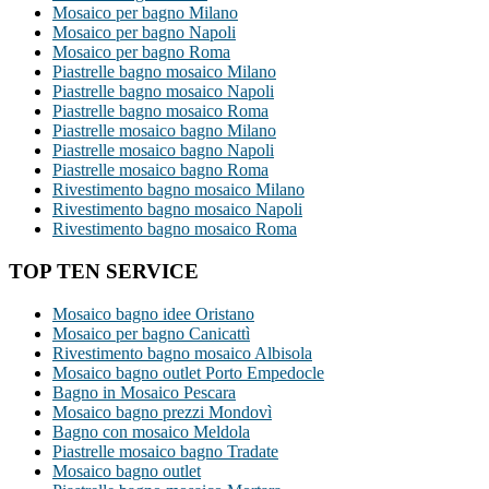
Mosaico per bagno Milano
Mosaico per bagno Napoli
Mosaico per bagno Roma
Piastrelle bagno mosaico Milano
Piastrelle bagno mosaico Napoli
Piastrelle bagno mosaico Roma
Piastrelle mosaico bagno Milano
Piastrelle mosaico bagno Napoli
Piastrelle mosaico bagno Roma
Rivestimento bagno mosaico Milano
Rivestimento bagno mosaico Napoli
Rivestimento bagno mosaico Roma
TOP TEN SERVICE
Mosaico bagno idee Oristano
Mosaico per bagno Canicattì
Rivestimento bagno mosaico Albisola
Mosaico bagno outlet Porto Empedocle
Bagno in Mosaico Pescara
Mosaico bagno prezzi Mondovì
Bagno con mosaico Meldola
Piastrelle mosaico bagno Tradate
Mosaico bagno outlet