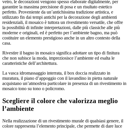
vetro, le decorazioni vengono spesso elaborate digitalmente, per
garantire la massima precisione di posa e un risultato estetico
perfetto. Proveniente da un’antichissima tradizione artistica, e
utilizzato fin dai tempi antichi per la decorazione degli ambienti
residenziali, il mosaico è tuttora un rivestimento versatile, che offre
la possibilità di infinite interpretazioni, dalle più classiche alle più
moderne e originali, ed è perfetto per l’ambiente bagno, ma può
costituire un elemento prestigioso anche in un altro contesto della
casa.
Rivestire il bagno in mosaico significa adottare un tipo di finitura
che non subisce la moda, impreziosisce l’ambiente ed esalta le
caratteristiche dell’architettura.
La vasca idromassaggio interrata, il box doccia realizzato in
muratura, il piano d’appoggio con il lavandino in pietra naturale
acquistano un’atmosfera particolare in presenza di un rivestimento in
mosaico tono su tono o policromo.
Scegliere il colore che valorizza meglio
l’ambiente
Nella realizzazione di un rivestimento murale di qualsiasi genere, il
colore rappresenta l’elemento principale, che permette di dare luce