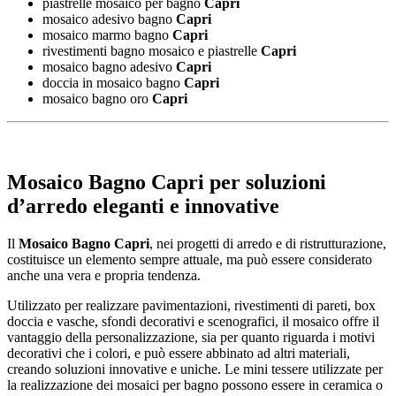
piastrelle mosaico per bagno
Capri
mosaico adesivo bagno
Capri
mosaico marmo bagno
Capri
rivestimenti bagno mosaico e piastrelle
Capri
mosaico bagno adesivo
Capri
doccia in mosaico bagno
Capri
mosaico bagno oro
Capri
Mosaico Bagno Capri
per soluzioni
d’arredo eleganti e innovative
Il
Mosaico Bagno Capri
, nei progetti di arredo e di ristrutturazione,
costituisce un elemento sempre attuale, ma può essere considerato
anche una vera e propria tendenza.
Utilizzato per realizzare pavimentazioni, rivestimenti di pareti, box
doccia e vasche, sfondi decorativi e scenografici, il mosaico offre il
vantaggio della personalizzazione, sia per quanto riguarda i motivi
decorativi che i colori, e può essere abbinato ad altri materiali,
creando soluzioni innovative e uniche. Le mini tessere utilizzate per
la realizzazione dei mosaici per bagno possono essere in ceramica o