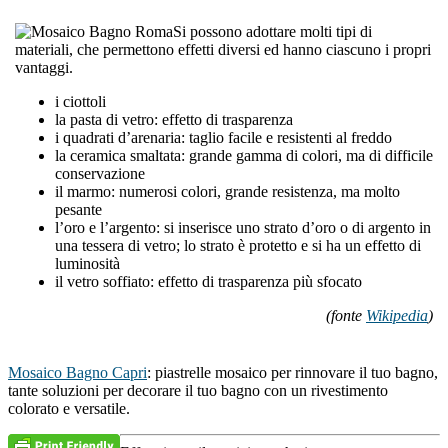
Si possono adottare molti tipi di
materiali, che permettono effetti diversi ed hanno ciascuno i propri
vantaggi.
i ciottoli
la pasta di vetro: effetto di trasparenza
i quadrati d’arenaria: taglio facile e resistenti al freddo
la ceramica smaltata: grande gamma di colori, ma di difficile
conservazione
il marmo: numerosi colori, grande resistenza, ma molto
pesante
l’oro e l’argento: si inserisce uno strato d’oro o di argento in
una tessera di vetro; lo strato è protetto e si ha un effetto di
luminosità
il vetro soffiato: effetto di trasparenza più sfocato
(fonte
Wikipedia
)
Mosaico Bagno Capri
: piastrelle mosaico per rinnovare il tuo bagno,
tante soluzioni per decorare il tuo bagno con un rivestimento
colorato e versatile.