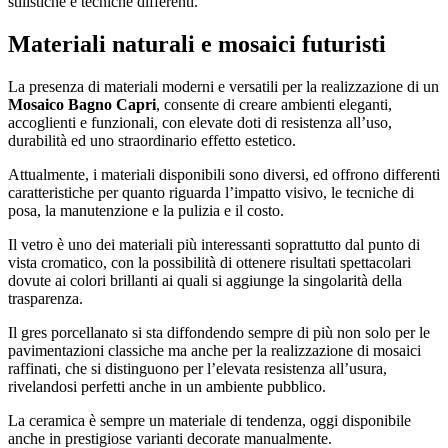
stilistiche e tecniche differenti.
Materiali naturali e mosaici futuristi
La presenza di materiali moderni e versatili per la realizzazione di un
Mosaico Bagno Capri
, consente di creare ambienti eleganti,
accoglienti e funzionali, con elevate doti di resistenza all’uso,
durabilità ed uno straordinario effetto estetico.
Attualmente, i materiali disponibili sono diversi, ed offrono differenti
caratteristiche per quanto riguarda l’impatto visivo, le tecniche di
posa, la manutenzione e la pulizia e il costo.
Il vetro è uno dei materiali più interessanti soprattutto dal punto di
vista cromatico, con la possibilità di ottenere risultati spettacolari
dovute ai colori brillanti ai quali si aggiunge la singolarità della
trasparenza.
Il gres porcellanato si sta diffondendo sempre di più non solo per le
pavimentazioni classiche ma anche per la realizzazione di mosaici
raffinati, che si distinguono per l’elevata resistenza all’usura,
rivelandosi perfetti anche in un ambiente pubblico.
La ceramica è sempre un materiale di tendenza, oggi disponibile
anche in prestigiose varianti decorate manualmente.