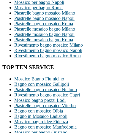
Mosaico per bagno Napoli
Mosaico per bagno Roma
Piastrelle bagno mosaico Milano
Piastrelle bagno mosaico Napoli
Piastrelle bagno mosaico Roma
Piastrelle mosaico bagno Milano
Piastrelle mosaico bagno Napoli
Piastrelle mosaico bagno Roma
Rivestimento bagno mosaico Milano
Rivestimento bagno mosaico Napoli
Rivestimento bagno mosaico Roma
TOP TEN SERVICE
Mosaico Bagno Fiumicino
Bagno con mosaico Gallipoli
Piastrelle bagno mosaico Nettuno
Rivestimento bagno mosaico Capri
Mosaico bagno prezzi Lodi
Piastrelle bagno mosaico Viterbo
Bagno con mosaico Olbia
Bagno in Mosaico Ladispoli
Mosaico bagno idee Fidenza
Bagno con mosaico Manfredonia
Mosaico per bagno Oristano