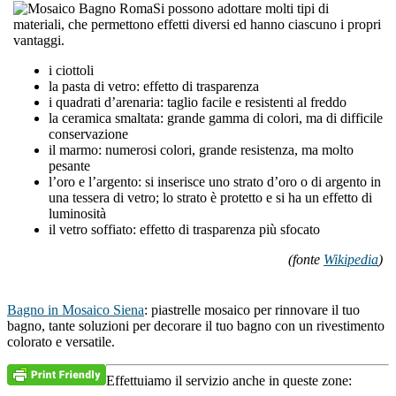
Si possono adottare molti tipi di
materiali, che permettono effetti diversi ed hanno ciascuno i propri
vantaggi.
i ciottoli
la pasta di vetro: effetto di trasparenza
i quadrati d’arenaria: taglio facile e resistenti al freddo
la ceramica smaltata: grande gamma di colori, ma di difficile
conservazione
il marmo: numerosi colori, grande resistenza, ma molto
pesante
l’oro e l’argento: si inserisce uno strato d’oro o di argento in
una tessera di vetro; lo strato è protetto e si ha un effetto di
luminosità
il vetro soffiato: effetto di trasparenza più sfocato
(fonte
Wikipedia
)
Bagno in Mosaico Siena
: piastrelle mosaico per rinnovare il tuo
bagno, tante soluzioni per decorare il tuo bagno con un rivestimento
colorato e versatile.
Effettuiamo il servizio anche in queste zone: