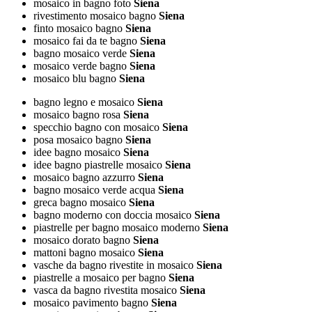
mosaico in bagno foto
Siena
rivestimento mosaico bagno
Siena
finto mosaico bagno
Siena
mosaico fai da te bagno
Siena
bagno mosaico verde
Siena
mosaico verde bagno
Siena
mosaico blu bagno
Siena
bagno legno e mosaico
Siena
mosaico bagno rosa
Siena
specchio bagno con mosaico
Siena
posa mosaico bagno
Siena
idee bagno mosaico
Siena
idee bagno piastrelle mosaico
Siena
mosaico bagno azzurro
Siena
bagno mosaico verde acqua
Siena
greca bagno mosaico
Siena
bagno moderno con doccia mosaico
Siena
piastrelle per bagno mosaico moderno
Siena
mosaico dorato bagno
Siena
mattoni bagno mosaico
Siena
vasche da bagno rivestite in mosaico
Siena
piastrelle a mosaico per bagno
Siena
vasca da bagno rivestita mosaico
Siena
mosaico pavimento bagno
Siena