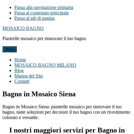
Passa alla navigazione primaria
Passa al contenuto principale
Passa al piè di pagina
MOSAICO BAGNO
Piastrelle mosaico per rinnovare il tuo bagno
Menu
Home
MOSAICO BAGNO MILANO
Blog
Mappa del Sito
Contatti
Bagno in Mosaico Siena
Bagno in Mosaico Siena: piastrelle mosaico per rinnovare il tuo
bagno, tante soluzioni per decorare il tuo bagno con un rivestimento
colorato e versatile.
I nostri maggiori servizi per Bagno in