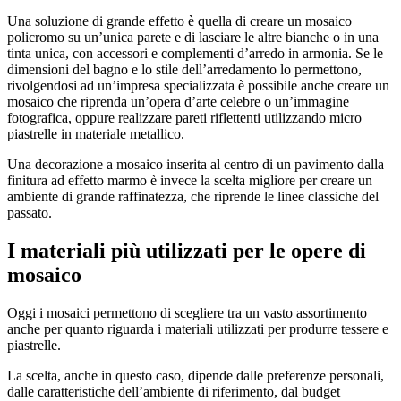
Una soluzione di grande effetto è quella di creare un mosaico
policromo su un’unica parete e di lasciare le altre bianche o in una
tinta unica, con accessori e complementi d’arredo in armonia. Se le
dimensioni del bagno e lo stile dell’arredamento lo permettono,
rivolgendosi ad un’impresa specializzata è possibile anche creare un
mosaico che riprenda un’opera d’arte celebre o un’immagine
fotografica, oppure realizzare pareti riflettenti utilizzando micro
piastrelle in materiale metallico.
Una decorazione a mosaico inserita al centro di un pavimento dalla
finitura ad effetto marmo è invece la scelta migliore per creare un
ambiente di grande raffinatezza, che riprende le linee classiche del
passato.
I materiali più utilizzati per le opere di
mosaico
Oggi i mosaici permettono di scegliere tra un vasto assortimento
anche per quanto riguarda i materiali utilizzati per produrre tessere e
piastrelle.
La scelta, anche in questo caso, dipende dalle preferenze personali,
dalle caratteristiche dell’ambiente di riferimento, dal budget