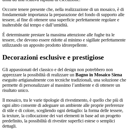
Occorre tenere presente che, nella realizzazione di un mosaico, è di
fondamentale importanza la preparazione del fondo di supporto alle
tessere, al fine di ottenere una superficie perfettamente regolare e
inalterabile dal tempo e dall’umidità.
É determinante prestare la massima attenzione alle fughe tra le
tessere, che devono essere ridotte al minimo e sigillate perfettamente
utilizzando un apposito prodotto idrorepellente.
Decorazioni esclusive e prestigiose
Gli appassionati del classico e del design non potrebbero non
apprezzare la possibilità di realizzare un
Bagno in Mosaico Siena
eseguito artigianalmente con tecniche tradizionali, una soluzione che
permette di personalizzare al massimo l’ambiente e di ottenere un
risultato unico.
Il mosaico, tra le varie tipologie di rivestimento, è quello che più di
ogni altro consente di adeguare un ambiente alle proprie preferenze
di stile e di colore, scegliendo ogni dettaglio: la forma delle tessere,
la texture, la collocazione dei vari elementi in base ad un progetto
predefinito, la possibilità di rivestire superfici estese o semplici
dettagli.