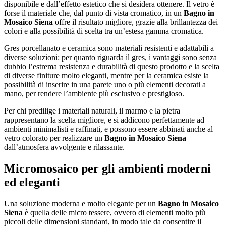
disponibile e dall’effetto estetico che si desidera ottenere. Il vetro è
forse il materiale che, dal punto di vista cromatico, in un
Bagno in
Mosaico Siena
offre il risultato migliore, grazie alla brillantezza dei
colori e alla possibilità di scelta tra un’estesa gamma cromatica.
Gres porcellanato e ceramica sono materiali resistenti e adattabili a
diverse soluzioni: per quanto riguarda il gres, i vantaggi sono senza
dubbio l’estrema resistenza e durabilità di questo prodotto e la scelta
di diverse finiture molto eleganti, mentre per la ceramica esiste la
possibilità di inserire in una parete uno o più elementi decorati a
mano, per rendere l’ambiente più esclusivo e prestigioso.
Per chi predilige i materiali naturali, il marmo e la pietra
rappresentano la scelta migliore, e si addicono perfettamente ad
ambienti minimalisti e raffinati, e possono essere abbinati anche al
vetro colorato per realizzare un
Bagno in Mosaico Siena
dall’atmosfera avvolgente e rilassante.
Micromosaico per gli ambienti moderni
ed eleganti
Una soluzione moderna e molto elegante per un
Bagno in Mosaico
Siena
è quella delle micro tessere, ovvero di elementi molto più
piccoli delle dimensioni standard, in modo tale da consentire il