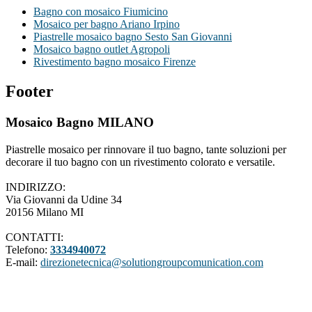
Bagno con mosaico Fiumicino
Mosaico per bagno Ariano Irpino
Piastrelle mosaico bagno Sesto San Giovanni
Mosaico bagno outlet Agropoli
Rivestimento bagno mosaico Firenze
Footer
Mosaico Bagno MILANO
Piastrelle mosaico per rinnovare il tuo bagno, tante soluzioni per
decorare il tuo bagno con un rivestimento colorato e versatile.
INDIRIZZO:
Via Giovanni da Udine 34
20156 Milano MI
CONTATTI:
Telefono:
3334940072
E-mail:
direzionetecnica@solutiongroupcomunication.com