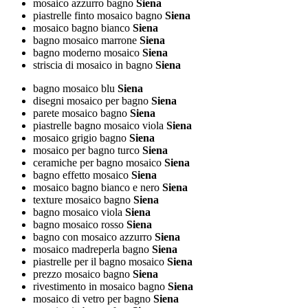
mosaico azzurro bagno
Siena
piastrelle finto mosaico bagno
Siena
mosaico bagno bianco
Siena
bagno mosaico marrone
Siena
bagno moderno mosaico
Siena
striscia di mosaico in bagno
Siena
bagno mosaico blu
Siena
disegni mosaico per bagno
Siena
parete mosaico bagno
Siena
piastrelle bagno mosaico viola
Siena
mosaico grigio bagno
Siena
mosaico per bagno turco
Siena
ceramiche per bagno mosaico
Siena
bagno effetto mosaico
Siena
mosaico bagno bianco e nero
Siena
texture mosaico bagno
Siena
bagno mosaico viola
Siena
bagno mosaico rosso
Siena
bagno con mosaico azzurro
Siena
mosaico madreperla bagno
Siena
piastrelle per il bagno mosaico
Siena
prezzo mosaico bagno
Siena
rivestimento in mosaico bagno
Siena
mosaico di vetro per bagno
Siena