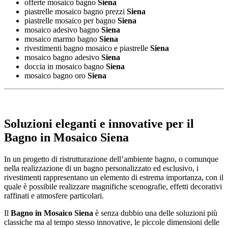
offerte mosaico bagno
Siena
piastrelle mosaico bagno prezzi
Siena
piastrelle mosaico per bagno
Siena
mosaico adesivo bagno
Siena
mosaico marmo bagno
Siena
rivestimenti bagno mosaico e piastrelle
Siena
mosaico bagno adesivo
Siena
doccia in mosaico bagno
Siena
mosaico bagno oro
Siena
Soluzioni eleganti e innovative per il
Bagno in Mosaico Siena
In un progetto di ristrutturazione dell’ambiente bagno, o comunque
nella realizzazione di un bagno personalizzato ed esclusivo, i
rivestimenti rappresentano un elemento di estrema importanza, con il
quale è possibile realizzare magnifiche scenografie, effetti decorativi
raffinati e atmosfere particolari.
Il
Bagno in Mosaico Siena
è senza dubbio una delle soluzioni più
classiche ma al tempo stesso innovative, le piccole dimensioni delle