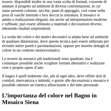
tessere, disponibili inoltre in una vasta scelta di formati, consente di
adattare il progetto ad ambienti di diversa conformazioni, in cui
siano presenti colonne, nicchie, piani di appoggio, così come nella
posa di vasche interrate e box doccia in muratura. Il mosaico si
adatta a realizzazioni eleganti, ma anche ad interpretazioni moderne
e raffinate, può essere abbinato a materiali e decorazioni diverse,
ottenendo risultati sorprendenti.
La scelta dei colori e dei motivi decorativi si adatta bene ad ambienti
di qualsiasi dimensione, dove questa tecnica può essere utilizzata per
rivestire intere pareti e pavimentazioni, oppure per inserire dettagli di
colore in un contesto monocromatico.
Le tessere da mosaico più tradizionali sono quadrate, ma è
comunque possibile anche scegliere formati alternativi e realizzare
vere e proprie opere d’arte.
Il bagno è quell’ambiente che, più di ogni altro, deve offrire doti di
comfort, riservatezza e intimità, e grazie alle decorazioni a mosaico è
possibile ottenere un’estetica affascinante e del tutto personale.
L’importanza del colore nel
Bagno in
Mosaico Siena