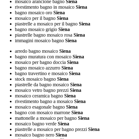
mosaico arancione bagno
Siena
rivestimento bagno in mosaico
Siena
bagno mosaico oro
Siena
mosaico per il bagno
Siena
piastrelle a mosaico per il bagno
Siena
bagno mosaico grigio
Siena
piastrelle bagno mosaico rosa
Siena
immagini mosaico bagno
Siena
arredo bagno mosaico
Siena
bagno muratura con mosaico
Siena
mosaico per bagno doccia
Siena
bagno mosaico azzurro
Siena
bagno travertino e mosaico
Siena
stock mosaico bagno
Siena
piastrelle da bagno mosaico
Siena
mosaico vetro bagno prezzi
Siena
mosaico ceramica bagno
Siena
rivestimento bagno a mosaico
Siena
mosaico esagonale bagno
Siena
bagno con mosaico marrone
Siena
mattonelle a mosaico per bagno
Siena
mosaico bagno verde
Siena
piastrelle a mosaico per bagno prezzi
Siena
mosaico bagno nero
Siena