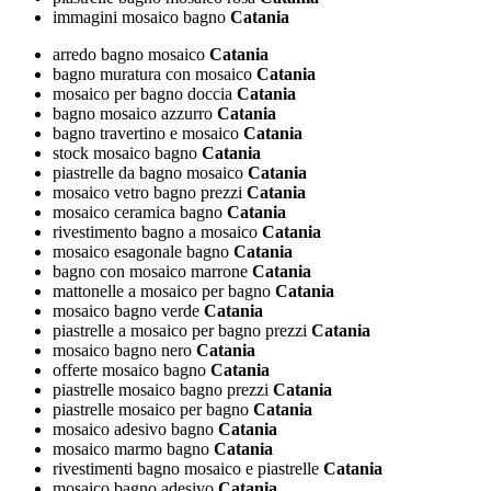
immagini mosaico bagno
Catania
arredo bagno mosaico
Catania
bagno muratura con mosaico
Catania
mosaico per bagno doccia
Catania
bagno mosaico azzurro
Catania
bagno travertino e mosaico
Catania
stock mosaico bagno
Catania
piastrelle da bagno mosaico
Catania
mosaico vetro bagno prezzi
Catania
mosaico ceramica bagno
Catania
rivestimento bagno a mosaico
Catania
mosaico esagonale bagno
Catania
bagno con mosaico marrone
Catania
mattonelle a mosaico per bagno
Catania
mosaico bagno verde
Catania
piastrelle a mosaico per bagno prezzi
Catania
mosaico bagno nero
Catania
offerte mosaico bagno
Catania
piastrelle mosaico bagno prezzi
Catania
piastrelle mosaico per bagno
Catania
mosaico adesivo bagno
Catania
mosaico marmo bagno
Catania
rivestimenti bagno mosaico e piastrelle
Catania
mosaico bagno adesivo
Catania