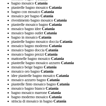
bagno mosaico
Catania
piastrelle bagno mosaico
Catania
bagno con mosaico
Catania
mosaico per bagno
Catania
rivestimento bagno mosaico
Catania
piastrelle mosaico bagno
Catania
mosaico bagno idee
Catania
mosaico bagno outlet
Catania
bagno in mosaico
Catania
piastrelle bagno mosaico doccia
Catania
mosaico bagno moderno
Catania
mosaico bagno doccia
Catania
mosaico bagno prezzi
Catania
mattonelle bagno mosaico
Catania
piastrelle bagno mosaico azzurro
Catania
mosaico beige bagno
Catania
mosaico oro bagno
Catania
idee piastrelle bagno mosaico
Catania
mosaico azzurro bagno
Catania
piastrelle finto mosaico bagno
Catania
mosaico bagno bianco
Catania
bagno mosaico marrone
Catania
bagno moderno mosaico
Catania
striscia di mosaico in bagno
Catania