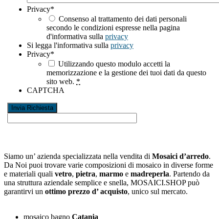
Privacy
*
Consenso al trattamento dei dati personali
secondo le condizioni espresse nella pagina
d'informativa sulla
privacy
Si legga l'informativa sulla
privacy
Privacy
*
Utilizzando questo modulo accetti la
memorizzazione e la gestione dei tuoi dati da questo
sito web.
*
CAPTCHA
Siamo un’ azienda specializzata nella vendita di
Mosaici d’arredo
.
Da Noi puoi trovare varie composizioni di mosaico in diverse forme
e materiali quali
vetro
,
pietra
,
marmo
e
madreperla
. Partendo da
una struttura aziendale semplice e snella, MOSAICI.SHOP può
garantirvi un
ottimo prezzo d’ acquisto
, unico sul mercato.
mosaico bagno
Catania