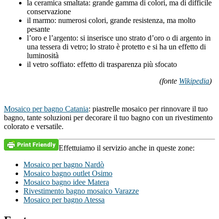
la ceramica smaltata: grande gamma di colori, ma di difficile
conservazione
il marmo: numerosi colori, grande resistenza, ma molto
pesante
l’oro e l’argento: si inserisce uno strato d’oro o di argento in
una tessera di vetro; lo strato è protetto e si ha un effetto di
luminosità
il vetro soffiato: effetto di trasparenza più sfocato
(fonte
Wikipedia
)
Mosaico per bagno Catania
: piastrelle mosaico per rinnovare il tuo
bagno, tante soluzioni per decorare il tuo bagno con un rivestimento
colorato e versatile.
Effettuiamo il servizio anche in queste zone:
Mosaico per bagno Nardò
Mosaico bagno outlet Osimo
Mosaico bagno idee Matera
Rivestimento bagno mosaico Varazze
Mosaico per bagno Atessa