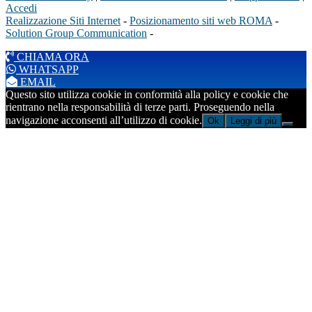
Accedi
Realizzazione Siti Internet
-
Posizionamento siti web ROMA
-
Solution Group Communication
-
CHIAMA ORA
WHATSAPP
EMAIL
Questo sito utilizza cookie in conformità alla policy e cookie che
rientrano nella responsabilità di terze parti. Proseguendo nella
navigazione acconsenti all’utilizzo di cookie.
Ok
Leggi di più