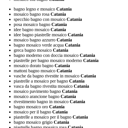
bagno legno e mosaico
Catania
mosaico bagno rosa
Catania
specchio bagno con mosaico
Catania
posa mosaico bagno
Catania
idee bagno mosaico
Catania
idee bagno piastrelle mosaico
Catania
mosaico bagno azzurro
Catania
bagno mosaico verde acqua
Catania
greca bagno mosaico
Catania
bagno moderno con doccia mosaico
Catania
piastrelle per bagno mosaico moderno
Catania
mosaico dorato bagno
Catania
mattoni bagno mosaico
Catania
vasche da bagno rivestite in mosaico
Catania
piastrelle a mosaico per bagno
Catania
vasca da bagno rivestita mosaico
Catania
mosaico pavimento bagno
Catania
mosaico arancione bagno
Catania
rivestimento bagno in mosaico
Catania
bagno mosaico oro
Catania
mosaico per il bagno
Catania
piastrelle a mosaico per il bagno
Catania
bagno mosaico grigio
Catania
piastrelle bagno mosaico rosa
Catania