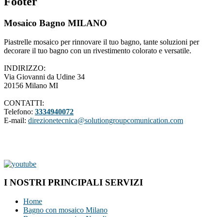
Footer
Mosaico Bagno MILANO
Piastrelle mosaico per rinnovare il tuo bagno, tante soluzioni per
decorare il tuo bagno con un rivestimento colorato e versatile.
INDIRIZZO:
Via Giovanni da Udine 34
20156 Milano MI
CONTATTI:
Telefono:
3334940072
E-mail:
direzionetecnica@solutiongroupcomunication.com
I NOSTRI PRINCIPALI SERVIZI
Home
Bagno con mosaico Milano