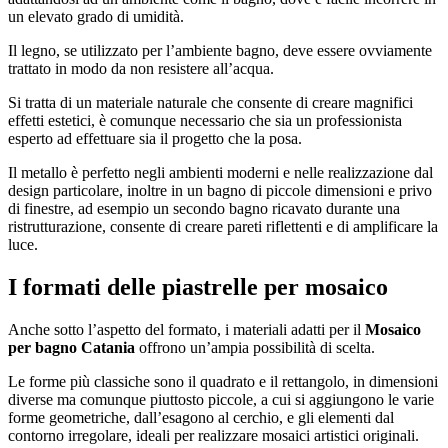
un elevato grado di umidità.
Il legno, se utilizzato per l’ambiente bagno, deve essere ovviamente
trattato in modo da non resistere all’acqua.
Si tratta di un materiale naturale che consente di creare magnifici
effetti estetici, è comunque necessario che sia un professionista
esperto ad effettuare sia il progetto che la posa.
Il metallo è perfetto negli ambienti moderni e nelle realizzazione dal
design particolare, inoltre in un bagno di piccole dimensioni e privo
di finestre, ad esempio un secondo bagno ricavato durante una
ristrutturazione, consente di creare pareti riflettenti e di amplificare la
luce.
I formati delle piastrelle per mosaico
Anche sotto l’aspetto del formato, i materiali adatti per il
Mosaico
per bagno Catania
offrono un’ampia possibilità di scelta.
Le forme più classiche sono il quadrato e il rettangolo, in dimensioni
diverse ma comunque piuttosto piccole, a cui si aggiungono le varie
forme geometriche, dall’esagono al cerchio, e gli elementi dal
contorno irregolare, ideali per realizzare mosaici artistici originali.