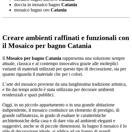
doccia in mosaico bagno
Catania
mosaico bagno oro
Catania
Creare ambienti raffinati e funzionali con
il
Mosaico per bagno Catania
Il
Mosaico per bagno Catania
rappresenta una soluzione sempre
attuale, classica e al contempo innovativa grazie alle molteplici
varianti di materiali utilizzati per questo tipo di decorazione, sia per
quanto riguarda il materiale che per i colori.
L’arte del mosaico proviene da una lunghissima tradizione artistica,
e fin dai tempi antichi è stata utilizzata per decorare ambienti
residenziali e spazi pubblici.
Oggi, in un piccolo appartamento o in una grande abitazione
indipendente, il mosaico costituisce un elemento di prestigio, di
grande raffinatezza, in grado di esaltare le caratteristiche
architettoniche della casa e di dare vita ad ambienti eleganti e
suggestivi, anche se di piccole dimensioni. In bagno il mosaico è lo
stile di decorazione ideale, si addice ad un bagno di grandi