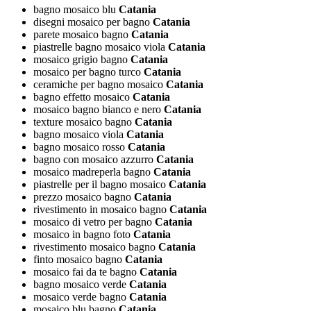
bagno mosaico blu
Catania
disegni mosaico per bagno
Catania
parete mosaico bagno
Catania
piastrelle bagno mosaico viola
Catania
mosaico grigio bagno
Catania
mosaico per bagno turco
Catania
ceramiche per bagno mosaico
Catania
bagno effetto mosaico
Catania
mosaico bagno bianco e nero
Catania
texture mosaico bagno
Catania
bagno mosaico viola
Catania
bagno mosaico rosso
Catania
bagno con mosaico azzurro
Catania
mosaico madreperla bagno
Catania
piastrelle per il bagno mosaico
Catania
prezzo mosaico bagno
Catania
rivestimento in mosaico bagno
Catania
mosaico di vetro per bagno
Catania
mosaico in bagno foto
Catania
rivestimento mosaico bagno
Catania
finto mosaico bagno
Catania
mosaico fai da te bagno
Catania
bagno mosaico verde
Catania
mosaico verde bagno
Catania
mosaico blu bagno
Catania