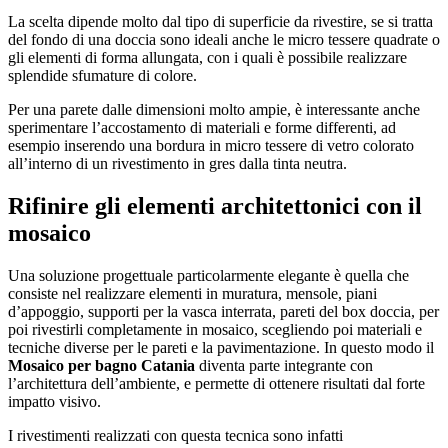
La scelta dipende molto dal tipo di superficie da rivestire, se si tratta
del fondo di una doccia sono ideali anche le micro tessere quadrate o
gli elementi di forma allungata, con i quali è possibile realizzare
splendide sfumature di colore.
Per una parete dalle dimensioni molto ampie, è interessante anche
sperimentare l’accostamento di materiali e forme differenti, ad
esempio inserendo una bordura in micro tessere di vetro colorato
all’interno di un rivestimento in gres dalla tinta neutra.
Rifinire gli elementi architettonici con il
mosaico
Una soluzione progettuale particolarmente elegante è quella che
consiste nel realizzare elementi in muratura, mensole, piani
d’appoggio, supporti per la vasca interrata, pareti del box doccia, per
poi rivestirli completamente in mosaico, scegliendo poi materiali e
tecniche diverse per le pareti e la pavimentazione. In questo modo il
Mosaico per bagno Catania
diventa parte integrante con
l’architettura dell’ambiente, e permette di ottenere risultati dal forte
impatto visivo.
I rivestimenti realizzati con questa tecnica sono infatti