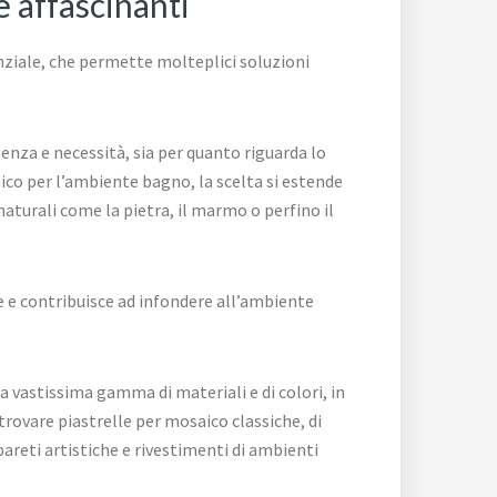
e affascinanti
nziale, che permette molteplici soluzioni
genza e necessità, sia per quanto riguarda lo
aico per l’ambiente bagno, la scelta si estende
 naturali come la pietra, il marmo o perfino il
e e contribuisce ad infondere all’ambiente
a vastissima gamma di materiali e di colori, in
trovare piastrelle per mosaico classiche, di
areti artistiche e rivestimenti di ambienti