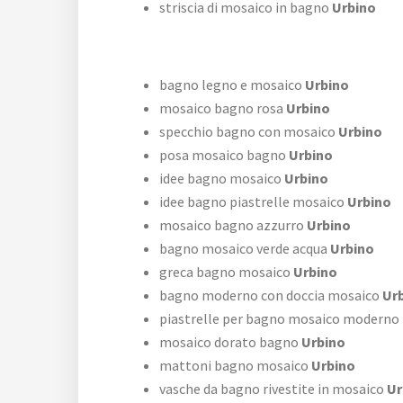
striscia di mosaico in bagno
Urbino
bagno legno e mosaico
Urbino
mosaico bagno rosa
Urbino
specchio bagno con mosaico
Urbino
posa mosaico bagno
Urbino
idee bagno mosaico
Urbino
idee bagno piastrelle mosaico
Urbino
mosaico bagno azzurro
Urbino
bagno mosaico verde acqua
Urbino
greca bagno mosaico
Urbino
bagno moderno con doccia mosaico
Urb
piastrelle per bagno mosaico moderno
mosaico dorato bagno
Urbino
mattoni bagno mosaico
Urbino
vasche da bagno rivestite in mosaico
Ur