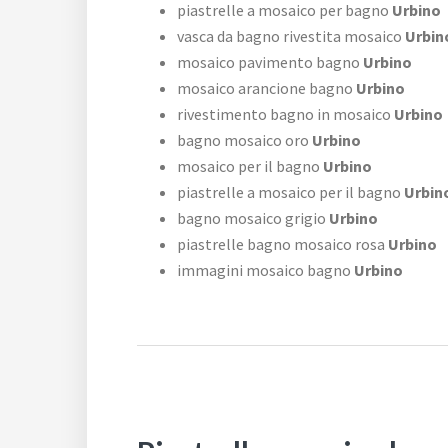
piastrelle a mosaico per bagno
Urbino
vasca da bagno rivestita mosaico
Urbin
mosaico pavimento bagno
Urbino
mosaico arancione bagno
Urbino
rivestimento bagno in mosaico
Urbino
bagno mosaico oro
Urbino
mosaico per il bagno
Urbino
piastrelle a mosaico per il bagno
Urbin
bagno mosaico grigio
Urbino
piastrelle bagno mosaico rosa
Urbino
immagini mosaico bagno
Urbino