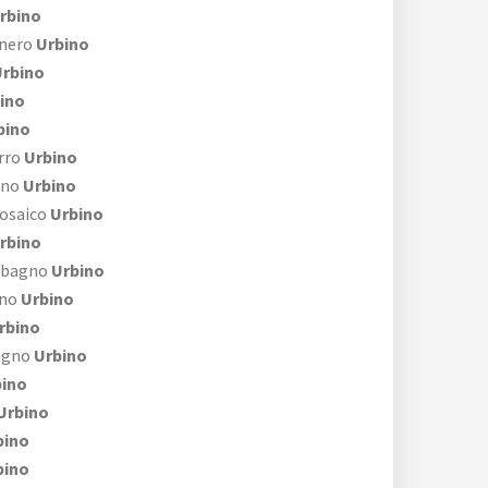
rbino
 nero
Urbino
rbino
ino
bino
rro
Urbino
gno
Urbino
mosaico
Urbino
rbino
 bagno
Urbino
gno
Urbino
rbino
agno
Urbino
ino
Urbino
bino
bino