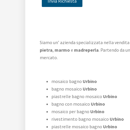
Siamo un’ azienda specializzata nella vendita
pietra
,
marmo
e
madreperla
. Partendo da u
mercato.
mosaico bagno
Urbino
bagno mosaico
Urbino
piastrelle bagno mosaico
Urbino
bagno con mosaico
Urbino
mosaico per bagno
Urbino
rivestimento bagno mosaico
Urbino
piastrelle mosaico bagno
Urbino