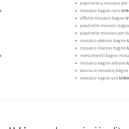
piastrelle a mosaico per
o
mosaico bagno nero
Urb
offerte mosaico bagno
U
piastrelle mosaico bagn
piastrelle mosaico per 
mosaico adesivo bagno
U
mosaico marmo bagno
U
o
rivestimenti bagno mosai
mosaico bagno adesivo
U
doccia in mosaico bagno
mosaico bagno oro
Urbi