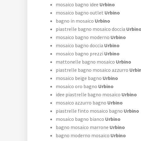
mosaico bagno idee
Urbino
mosaico bagno outlet
Urbino
bagno in mosaico
Urbino
piastrelle bagno mosaico doccia
Urbin
mosaico bagno moderno
Urbino
mosaico bagno doccia
Urbino
mosaico bagno prezzi
Urbino
mattonelle bagno mosaico
Urbino
piastrelle bagno mosaico azzurro
Urbi
mosaico beige bagno
Urbino
mosaico oro bagno
Urbino
idee piastrelle bagno mosaico
Urbino
mosaico azzurro bagno
Urbino
piastrelle finto mosaico bagno
Urbino
mosaico bagno bianco
Urbino
bagno mosaico marrone
Urbino
bagno moderno mosaico
Urbino