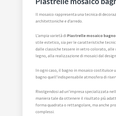
Piastrelle mosaico bag
Il mosaico rappresenta una tecnica di decora
architettoniche e d’arredo.
L’ampia varietà di
Piastrelle mosaico bagno
stile estetico, sia per le caratteristiche tecn
dalle classiche tessere in vetro colorato, alle
legno, alla realizzazione di mosaici dal design
In ogni caso, il bagno in mosaico costituisce
bagno quell’indispensabile atmosfera di riser
Rivolgendosi ad un’impresa specializzata nella
maniera tale da ottenere il risultato più adat
forma quadrata o rettangolare, ma anche prodot
complessi.