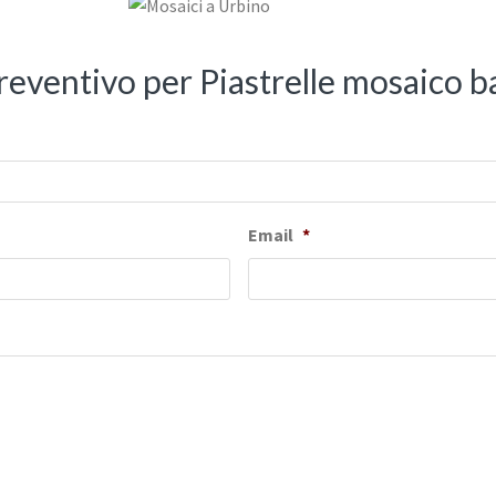
 preventivo per Piastrelle mosaico 
Email
*