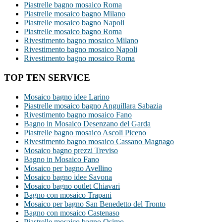
Piastrelle bagno mosaico Roma
Piastrelle mosaico bagno Milano
Piastrelle mosaico bagno Napoli
Piastrelle mosaico bagno Roma
Rivestimento bagno mosaico Milano
Rivestimento bagno mosaico Napoli
Rivestimento bagno mosaico Roma
TOP TEN SERVICE
Mosaico bagno idee Larino
Piastrelle mosaico bagno Anguillara Sabazia
Rivestimento bagno mosaico Fano
Bagno in Mosaico Desenzano del Garda
Piastrelle bagno mosaico Ascoli Piceno
Rivestimento bagno mosaico Cassano Magnago
Mosaico bagno prezzi Treviso
Bagno in Mosaico Fano
Mosaico per bagno Avellino
Mosaico bagno idee Savona
Mosaico bagno outlet Chiavari
Bagno con mosaico Trapani
Mosaico per bagno San Benedetto del Tronto
Bagno con mosaico Castenaso
Piastrelle mosaico bagno Osimo