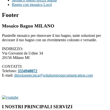
Mosaico bagno prezzi Massa
Bagno con mosaico Locri
Footer
Mosaico Bagno MILANO
Piastrelle mosaico per rinnovare il tuo bagno, tante soluzioni per
decorare il tuo bagno con un rivestimento colorato e versatile.
INDIRIZZO:
Via Giovanni da Udine 34
20156 Milano MI
CONTATTI:
Telefono:
3334940072
E-mail:
direzionetecnica@solutiongroupcomunication.com
I NOSTRI PRINCIPALI SERVIZI