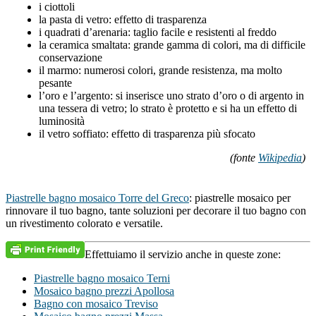
i ciottoli
la pasta di vetro: effetto di trasparenza
i quadrati d’arenaria: taglio facile e resistenti al freddo
la ceramica smaltata: grande gamma di colori, ma di difficile
conservazione
il marmo: numerosi colori, grande resistenza, ma molto
pesante
l’oro e l’argento: si inserisce uno strato d’oro o di argento in
una tessera di vetro; lo strato è protetto e si ha un effetto di
luminosità
il vetro soffiato: effetto di trasparenza più sfocato
(fonte
Wikipedia
)
Piastrelle bagno mosaico Torre del Greco
: piastrelle mosaico per
rinnovare il tuo bagno, tante soluzioni per decorare il tuo bagno con
un rivestimento colorato e versatile.
Effettuiamo il servizio anche in queste zone:
Piastrelle bagno mosaico Terni
Mosaico bagno prezzi Apollosa
Bagno con mosaico Treviso