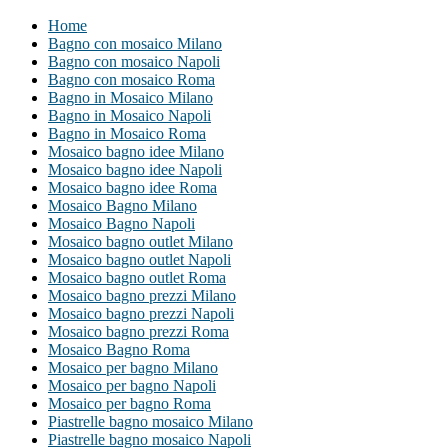
Home
Bagno con mosaico Milano
Bagno con mosaico Napoli
Bagno con mosaico Roma
Bagno in Mosaico Milano
Bagno in Mosaico Napoli
Bagno in Mosaico Roma
Mosaico bagno idee Milano
Mosaico bagno idee Napoli
Mosaico bagno idee Roma
Mosaico Bagno Milano
Mosaico Bagno Napoli
Mosaico bagno outlet Milano
Mosaico bagno outlet Napoli
Mosaico bagno outlet Roma
Mosaico bagno prezzi Milano
Mosaico bagno prezzi Napoli
Mosaico bagno prezzi Roma
Mosaico Bagno Roma
Mosaico per bagno Milano
Mosaico per bagno Napoli
Mosaico per bagno Roma
Piastrelle bagno mosaico Milano
Piastrelle bagno mosaico Napoli