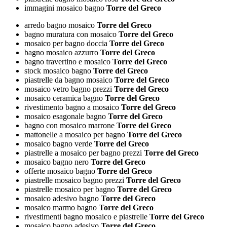
immagini mosaico bagno
Torre del Greco
arredo bagno mosaico
Torre del Greco
bagno muratura con mosaico
Torre del Greco
mosaico per bagno doccia
Torre del Greco
bagno mosaico azzurro
Torre del Greco
bagno travertino e mosaico
Torre del Greco
stock mosaico bagno
Torre del Greco
piastrelle da bagno mosaico
Torre del Greco
mosaico vetro bagno prezzi
Torre del Greco
mosaico ceramica bagno
Torre del Greco
rivestimento bagno a mosaico
Torre del Greco
mosaico esagonale bagno
Torre del Greco
bagno con mosaico marrone
Torre del Greco
mattonelle a mosaico per bagno
Torre del Greco
mosaico bagno verde
Torre del Greco
piastrelle a mosaico per bagno prezzi
Torre del Greco
mosaico bagno nero
Torre del Greco
offerte mosaico bagno
Torre del Greco
piastrelle mosaico bagno prezzi
Torre del Greco
piastrelle mosaico per bagno
Torre del Greco
mosaico adesivo bagno
Torre del Greco
mosaico marmo bagno
Torre del Greco
rivestimenti bagno mosaico e piastrelle
Torre del Greco
mosaico bagno adesivo
Torre del Greco