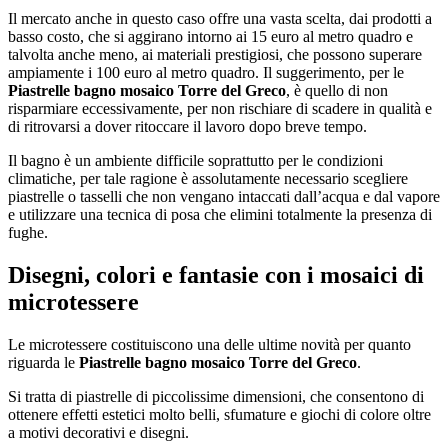
Il mercato anche in questo caso offre una vasta scelta, dai prodotti a
basso costo, che si aggirano intorno ai 15 euro al metro quadro e
talvolta anche meno, ai materiali prestigiosi, che possono superare
ampiamente i 100 euro al metro quadro. Il suggerimento, per le
Piastrelle bagno mosaico Torre del Greco
, è quello di non
risparmiare eccessivamente, per non rischiare di scadere in qualità e
di ritrovarsi a dover ritoccare il lavoro dopo breve tempo.
Il bagno è un ambiente difficile soprattutto per le condizioni
climatiche, per tale ragione è assolutamente necessario scegliere
piastrelle o tasselli che non vengano intaccati dall’acqua e dal vapore
e utilizzare una tecnica di posa che elimini totalmente la presenza di
fughe.
Disegni, colori e fantasie con i mosaici di
microtessere
Le microtessere costituiscono una delle ultime novità per quanto
riguarda le
Piastrelle bagno mosaico Torre del Greco
.
Si tratta di piastrelle di piccolissime dimensioni, che consentono di
ottenere effetti estetici molto belli, sfumature e giochi di colore oltre
a motivi decorativi e disegni.