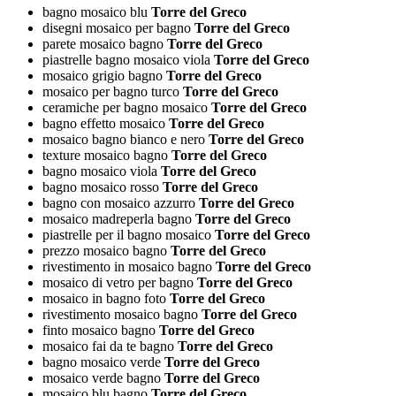
bagno mosaico blu
Torre del Greco
disegni mosaico per bagno
Torre del Greco
parete mosaico bagno
Torre del Greco
piastrelle bagno mosaico viola
Torre del Greco
mosaico grigio bagno
Torre del Greco
mosaico per bagno turco
Torre del Greco
ceramiche per bagno mosaico
Torre del Greco
bagno effetto mosaico
Torre del Greco
mosaico bagno bianco e nero
Torre del Greco
texture mosaico bagno
Torre del Greco
bagno mosaico viola
Torre del Greco
bagno mosaico rosso
Torre del Greco
bagno con mosaico azzurro
Torre del Greco
mosaico madreperla bagno
Torre del Greco
piastrelle per il bagno mosaico
Torre del Greco
prezzo mosaico bagno
Torre del Greco
rivestimento in mosaico bagno
Torre del Greco
mosaico di vetro per bagno
Torre del Greco
mosaico in bagno foto
Torre del Greco
rivestimento mosaico bagno
Torre del Greco
finto mosaico bagno
Torre del Greco
mosaico fai da te bagno
Torre del Greco
bagno mosaico verde
Torre del Greco
mosaico verde bagno
Torre del Greco
mosaico blu bagno
Torre del Greco