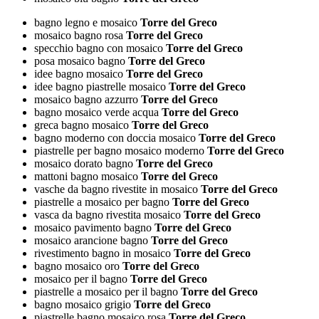
bagno legno e mosaico
Torre del Greco
mosaico bagno rosa
Torre del Greco
specchio bagno con mosaico
Torre del Greco
posa mosaico bagno
Torre del Greco
idee bagno mosaico
Torre del Greco
idee bagno piastrelle mosaico
Torre del Greco
mosaico bagno azzurro
Torre del Greco
bagno mosaico verde acqua
Torre del Greco
greca bagno mosaico
Torre del Greco
bagno moderno con doccia mosaico
Torre del Greco
piastrelle per bagno mosaico moderno
Torre del Greco
mosaico dorato bagno
Torre del Greco
mattoni bagno mosaico
Torre del Greco
vasche da bagno rivestite in mosaico
Torre del Greco
piastrelle a mosaico per bagno
Torre del Greco
vasca da bagno rivestita mosaico
Torre del Greco
mosaico pavimento bagno
Torre del Greco
mosaico arancione bagno
Torre del Greco
rivestimento bagno in mosaico
Torre del Greco
bagno mosaico oro
Torre del Greco
mosaico per il bagno
Torre del Greco
piastrelle a mosaico per il bagno
Torre del Greco
bagno mosaico grigio
Torre del Greco
piastrelle bagno mosaico rosa
Torre del Greco