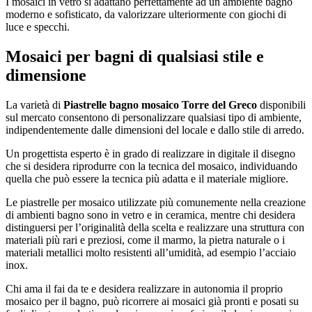
I mosaici in vetro si adattano perfettamente ad un ambiente bagno
moderno e sofisticato, da valorizzare ulteriormente con giochi di
luce e specchi.
Mosaici per bagni di qualsiasi stile e
dimensione
La varietà di
Piastrelle bagno mosaico Torre del Greco
disponibili
sul mercato consentono di personalizzare qualsiasi tipo di ambiente,
indipendentemente dalle dimensioni del locale e dallo stile di arredo.
Un progettista esperto è in grado di realizzare in digitale il disegno
che si desidera riprodurre con la tecnica del mosaico, individuando
quella che può essere la tecnica più adatta e il materiale migliore.
Le piastrelle per mosaico utilizzate più comunemente nella creazione
di ambienti bagno sono in vetro e in ceramica, mentre chi desidera
distinguersi per l’originalità della scelta e realizzare una struttura con
materiali più rari e preziosi, come il marmo, la pietra naturale o i
materiali metallici molto resistenti all’umidità, ad esempio l’acciaio
inox.
Chi ama il fai da te e desidera realizzare in autonomia il proprio
mosaico per il bagno, può ricorrere ai mosaici già pronti e posati su