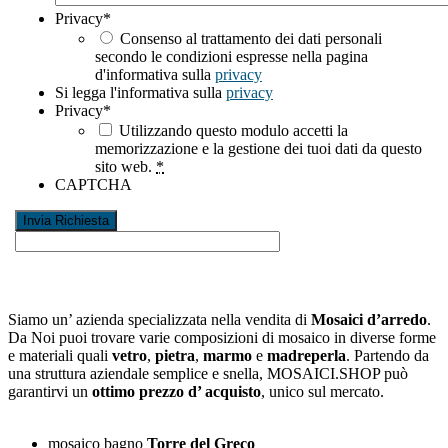
Privacy
*
Consenso al trattamento dei dati personali
secondo le condizioni espresse nella pagina
d'informativa sulla
privacy
Si legga l'informativa sulla
privacy
Privacy
*
Utilizzando questo modulo accetti la
memorizzazione e la gestione dei tuoi dati da questo
sito web.
*
CAPTCHA
Siamo un’ azienda specializzata nella vendita di
Mosaici d’arredo
.
Da Noi puoi trovare varie composizioni di mosaico in diverse forme
e materiali quali
vetro
,
pietra
,
marmo
e
madreperla
. Partendo da
una struttura aziendale semplice e snella, MOSAICI.SHOP può
garantirvi un
ottimo prezzo d’ acquisto
, unico sul mercato.
mosaico bagno
Torre del Greco