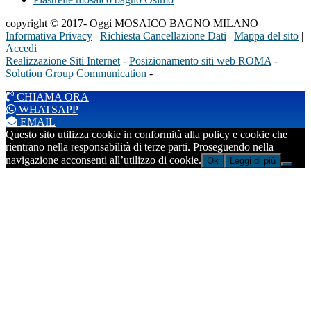
copyright © 2017- Oggi MOSAICO BAGNO MILANO
Informativa Privacy
|
Richiesta Cancellazione Dati
|
Mappa del sito
|
Accedi
Realizzazione Siti Internet
-
Posizionamento siti web ROMA
-
Solution Group Communication
-
CHIAMA ORA
WHATSAPP
EMAIL
Questo sito utilizza cookie in conformità alla policy e cookie che
rientrano nella responsabilità di terze parti. Proseguendo nella
navigazione acconsenti all’utilizzo di cookie.
Ok
Leggi di più