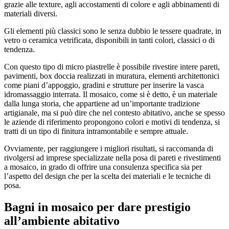
grazie alle texture, agli accostamenti di colore e agli abbinamenti di
materiali diversi.
Gli elementi più classici sono le senza dubbio le tessere quadrate, in
vetro o ceramica vetrificata, disponibili in tanti colori, classici o di
tendenza.
Con questo tipo di micro piastrelle è possibile rivestire intere pareti,
pavimenti, box doccia realizzati in muratura, elementi architettonici
come piani d’appoggio, gradini e strutture per inserire la vasca
idromassaggio interrata. Il mosaico, come si è detto, è un materiale
dalla lunga storia, che appartiene ad un’importante tradizione
artigianale, ma si può dire che nel contesto abitativo, anche se spesso
le aziende di riferimento propongono colori e motivi di tendenza, si
tratti di un tipo di finitura intramontabile e sempre attuale.
Ovviamente, per raggiungere i migliori risultati, si raccomanda di
rivolgersi ad imprese specializzate nella posa di pareti e rivestimenti
a mosaico, in grado di offrire una consulenza specifica sia per
l’aspetto del design che per la scelta dei materiali e le tecniche di
posa.
Bagni in mosaico per dare prestigio
all’ambiente abitativo