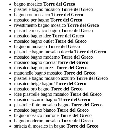
bagno mosaico
Torre del Greco
piastrelle bagno mosaico
Torre del Greco
bagno con mosaico
Torre del Greco
mosaico per bagno
Torre del Greco
rivestimento bagno mosaico
Torre del Greco
piastrelle mosaico bagno
Torre del Greco
mosaico bagno idee
Torre del Greco
mosaico bagno outlet
Torre del Greco
bagno in mosaico
Torre del Greco
piastrelle bagno mosaico doccia
Torre del Greco
mosaico bagno moderno
Torre del Greco
mosaico bagno doccia
Torre del Greco
mosaico bagno prezzi
Torre del Greco
mattonelle bagno mosaico
Torre del Greco
piastrelle bagno mosaico azzurro
Torre del Greco
mosaico beige bagno
Torre del Greco
mosaico oro bagno
Torre del Greco
idee piastrelle bagno mosaico
Torre del Greco
mosaico azzurro bagno
Torre del Greco
piastrelle finto mosaico bagno
Torre del Greco
mosaico bagno bianco
Torre del Greco
bagno mosaico marrone
Torre del Greco
bagno moderno mosaico
Torre del Greco
striscia di mosaico in bagno
Torre del Greco