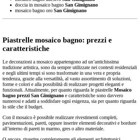
doccia in mosaico bagno
San Gimignano
mosaico bagno oro
San Gimignano
Piastrelle mosaico bagno: prezzi e
caratteristiche
Le decorazioni a mosaico appartengono ad un’antichissima
tradizione artistica, sono da sempre utilizzate nei contesti residenziali
e negli ultimi tempi si sono trasformate in una vera e propria
tendenza, grazie alla versatilità, al vasto assortimento di soluzioni,
forme e colori e alla possibilità di realizzare progetti eleganti e
funzionali. Attualmente, per quanto riguarda le piastrelle
Mosaico
bagno prezzi San Gimignano
e caratteristiche sono davvero
numerosi e adatti a soddisfare ogni esigenza, sia per quanto riguarda
lo stile che il budget.
Con il mosaico è possibile realizzare rivestimenti completi,
pavimentazioni, pareti, oppure inserire elementi decorativi e bordure
all’interno di pareti in marmo, gres o altro materiale.
O ancora, rivestire completamente gli elementi architettonici