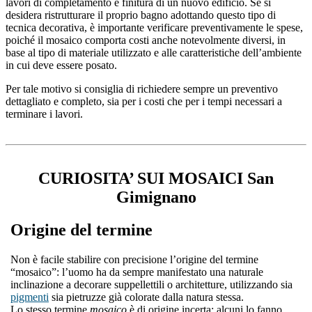
lavori di completamento e finitura di un nuovo edificio. Se si
desidera ristrutturare il proprio bagno adottando questo tipo di
tecnica decorativa, è importante verificare preventivamente le spese,
poiché il mosaico comporta costi anche notevolmente diversi, in
base al tipo di materiale utilizzato e alle caratteristiche dell’ambiente
in cui deve essere posato.
Per tale motivo si consiglia di richiedere sempre un preventivo
dettagliato e completo, sia per i costi che per i tempi necessari a
terminare i lavori.
CURIOSITA’ SUI MOSAICI San
Gimignano
Origine del termine
Non è facile stabilire con precisione l’origine del termine
“mosaico”: l’uomo ha da sempre manifestato una naturale
inclinazione a decorare suppellettili o architetture, utilizzando sia
pigmenti
sia pietruzze già colorate dalla natura stessa.
Lo stesso termine
mosaico
è di origine incerta: alcuni lo fanno