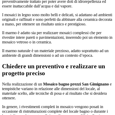
preventivamente trattato per poter avere doti di idrorepellenza ed
essere inattaccabile dall’acqua e dal vapore.
I mosaici in legno sono molto belli e delicati, si adattano ad ambienti
originali e raffinati e sono perfetti da abbinare alla ceramica decorata
a mano, per ottenere un risultato unico e prestigioso.
Il marmo è adatto sia per realizzare mosaici complessi che per
rivestire intere pareti o pavimentazioni, inserendo poi un elemento in
mosaico vetroso o in ceramica.
Il marmo naturale è un materiale prezioso, adatto soprattutto ad un
ambiente di grandi dimensioni o ad un contesto d’epoca.
Chiedere un preventivo e realizzare un
progetto preciso
Nella realizzazione di un
Mosaico bagno prezzi San Gimignano
e
tempistiche variano in relazione alle dimensioni del locale, al
materiale scelto, alle tecniche di posa e al risultato che si desidera
ottenere.
In genere, i rivestimenti completi in mosaico vengono posati in
occasione di ristrutturazioni complete del locale bagno o durante i