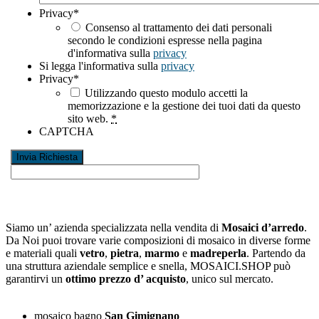
Privacy
*
Consenso al trattamento dei dati personali
secondo le condizioni espresse nella pagina
d'informativa sulla
privacy
Si legga l'informativa sulla
privacy
Privacy
*
Utilizzando questo modulo accetti la
memorizzazione e la gestione dei tuoi dati da questo
sito web.
*
CAPTCHA
Siamo un’ azienda specializzata nella vendita di
Mosaici d’arredo
.
Da Noi puoi trovare varie composizioni di mosaico in diverse forme
e materiali quali
vetro
,
pietra
,
marmo
e
madreperla
. Partendo da
una struttura aziendale semplice e snella, MOSAICI.SHOP può
garantirvi un
ottimo prezzo d’ acquisto
, unico sul mercato.
mosaico bagno
San Gimignano