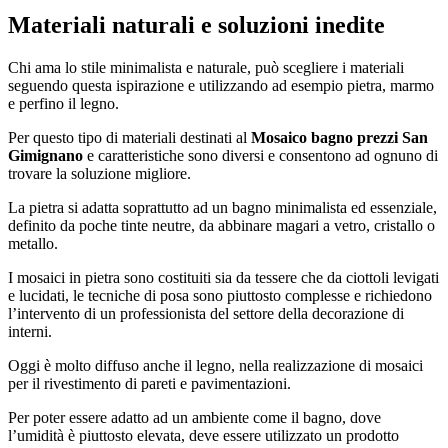
Materiali naturali e soluzioni inedite
Chi ama lo stile minimalista e naturale, può scegliere i materiali
seguendo questa ispirazione e utilizzando ad esempio pietra, marmo
e perfino il legno.
Per questo tipo di materiali destinati al
Mosaico bagno prezzi San
Gimignano
e caratteristiche sono diversi e consentono ad ognuno di
trovare la soluzione migliore.
La pietra si adatta soprattutto ad un bagno minimalista ed essenziale,
definito da poche tinte neutre, da abbinare magari a vetro, cristallo o
metallo.
I mosaici in pietra sono costituiti sia da tessere che da ciottoli levigati
e lucidati, le tecniche di posa sono piuttosto complesse e richiedono
l’intervento di un professionista del settore della decorazione di
interni.
Oggi è molto diffuso anche il legno, nella realizzazione di mosaici
per il rivestimento di pareti e pavimentazioni.
Per poter essere adatto ad un ambiente come il bagno, dove
l’umidità è piuttosto elevata, deve essere utilizzato un prodotto