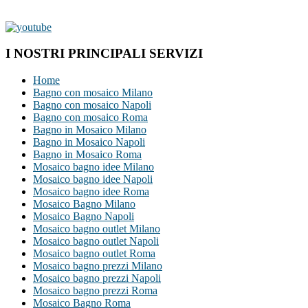
I NOSTRI PRINCIPALI SERVIZI
Home
Bagno con mosaico Milano
Bagno con mosaico Napoli
Bagno con mosaico Roma
Bagno in Mosaico Milano
Bagno in Mosaico Napoli
Bagno in Mosaico Roma
Mosaico bagno idee Milano
Mosaico bagno idee Napoli
Mosaico bagno idee Roma
Mosaico Bagno Milano
Mosaico Bagno Napoli
Mosaico bagno outlet Milano
Mosaico bagno outlet Napoli
Mosaico bagno outlet Roma
Mosaico bagno prezzi Milano
Mosaico bagno prezzi Napoli
Mosaico bagno prezzi Roma
Mosaico Bagno Roma