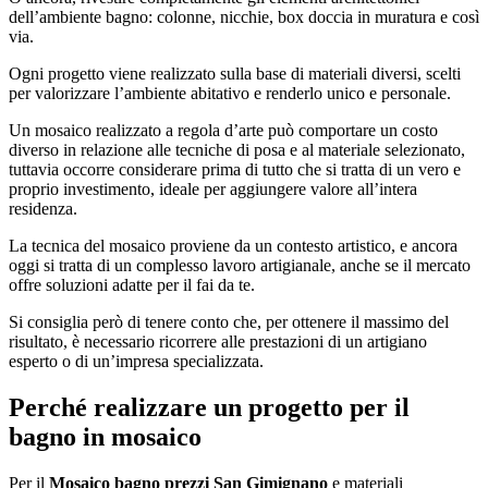
dell’ambiente bagno: colonne, nicchie, box doccia in muratura e così
via.
Ogni progetto viene realizzato sulla base di materiali diversi, scelti
per valorizzare l’ambiente abitativo e renderlo unico e personale.
Un mosaico realizzato a regola d’arte può comportare un costo
diverso in relazione alle tecniche di posa e al materiale selezionato,
tuttavia occorre considerare prima di tutto che si tratta di un vero e
proprio investimento, ideale per aggiungere valore all’intera
residenza.
La tecnica del mosaico proviene da un contesto artistico, e ancora
oggi si tratta di un complesso lavoro artigianale, anche se il mercato
offre soluzioni adatte per il fai da te.
Si consiglia però di tenere conto che, per ottenere il massimo del
risultato, è necessario ricorrere alle prestazioni di un artigiano
esperto o di un’impresa specializzata.
Perché realizzare un progetto per il
bagno in mosaico
Per il
Mosaico bagno prezzi San Gimignano
e materiali