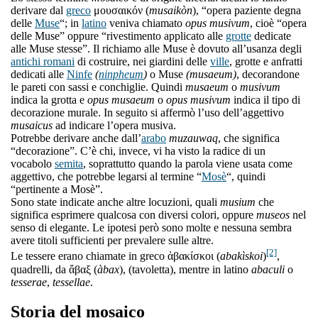
derivare dal
greco
μουσαικόν (
musaikòn
), “opera paziente degna
delle
Muse
“; in
latino
veniva chiamato
opus musivum
, cioè “opera
delle Muse” oppure “rivestimento applicato alle
grotte
dedicate
alle Muse stesse”. Il richiamo alle Muse è dovuto all’usanza degli
antichi romani
di costruire, nei giardini delle
ville
, grotte e anfratti
dedicati alle
Ninfe
(
ninpheum
)
o Muse
(musaeum)
, decorandone
le pareti con sassi e conchiglie. Quindi
musaeum
o
musivum
indica la grotta e
opus musaeum
o
opus musivum
indica il tipo di
decorazione murale. In seguito si affermò l’uso dell’aggettivo
musaicus
ad indicare l’opera musiva.
Potrebbe derivare anche dall’
arabo
muzauwaq
, che significa
“decorazione”. C’è chi, invece, vi ha visto la radice di un
vocabolo
semita
, soprattutto quando la parola viene usata come
aggettivo, che potrebbe legarsi al termine “
Mosè
“, quindi
“pertinente a Mosè”.
Sono state indicate anche altre locuzioni, quali
musium
che
significa esprimere qualcosa con diversi colori, oppure
museos
nel
senso di elegante. Le ipotesi però sono molte e nessuna sembra
avere titoli sufficienti per prevalere sulle altre.
[2]
Le tessere erano chiamate in greco ἀβακίσκοι (
abakìskoi
)
,
quadrelli, da ἄβαξ (
àbax
), (tavoletta), mentre in latino
abaculi
o
tesserae
,
tessellae
.
Storia del mosaico