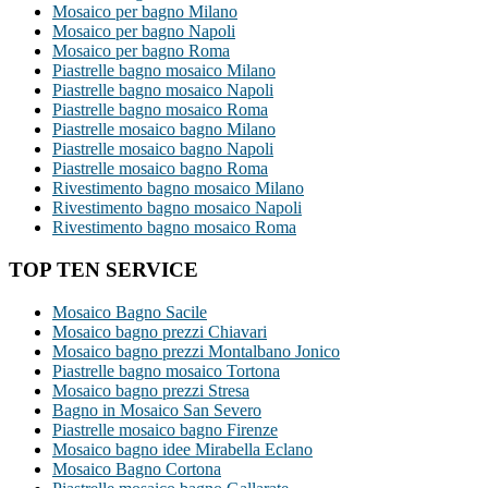
Mosaico per bagno Milano
Mosaico per bagno Napoli
Mosaico per bagno Roma
Piastrelle bagno mosaico Milano
Piastrelle bagno mosaico Napoli
Piastrelle bagno mosaico Roma
Piastrelle mosaico bagno Milano
Piastrelle mosaico bagno Napoli
Piastrelle mosaico bagno Roma
Rivestimento bagno mosaico Milano
Rivestimento bagno mosaico Napoli
Rivestimento bagno mosaico Roma
TOP TEN SERVICE
Mosaico Bagno Sacile
Mosaico bagno prezzi Chiavari
Mosaico bagno prezzi Montalbano Jonico
Piastrelle bagno mosaico Tortona
Mosaico bagno prezzi Stresa
Bagno in Mosaico San Severo
Piastrelle mosaico bagno Firenze
Mosaico bagno idee Mirabella Eclano
Mosaico Bagno Cortona