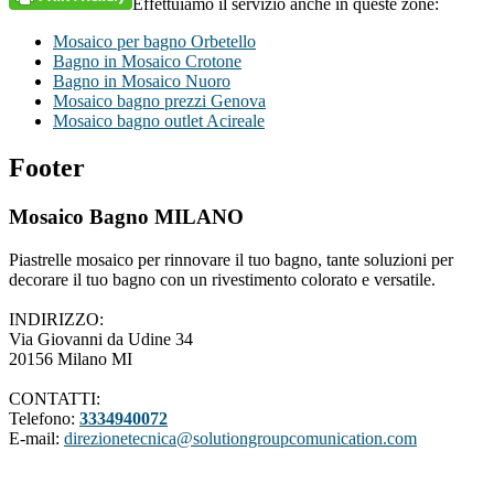
Effettuiamo il servizio anche in queste zone:
Mosaico per bagno Orbetello
Bagno in Mosaico Crotone
Bagno in Mosaico Nuoro
Mosaico bagno prezzi Genova
Mosaico bagno outlet Acireale
Footer
Mosaico Bagno MILANO
Piastrelle mosaico per rinnovare il tuo bagno, tante soluzioni per
decorare il tuo bagno con un rivestimento colorato e versatile.
INDIRIZZO:
Via Giovanni da Udine 34
20156 Milano MI
CONTATTI:
Telefono:
3334940072
E-mail:
direzionetecnica@solutiongroupcomunication.com