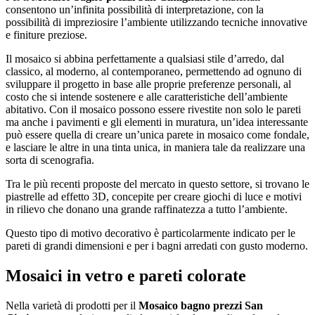
consentono un’infinita possibilità di interpretazione, con la
possibilità di impreziosire l’ambiente utilizzando tecniche innovative
e finiture preziose.
Il mosaico si abbina perfettamente a qualsiasi stile d’arredo, dal
classico, al moderno, al contemporaneo, permettendo ad ognuno di
sviluppare il progetto in base alle proprie preferenze personali, al
costo che si intende sostenere e alle caratteristiche dell’ambiente
abitativo. Con il mosaico possono essere rivestite non solo le pareti
ma anche i pavimenti e gli elementi in muratura, un’idea interessante
può essere quella di creare un’unica parete in mosaico come fondale,
e lasciare le altre in una tinta unica, in maniera tale da realizzare una
sorta di scenografia.
Tra le più recenti proposte del mercato in questo settore, si trovano le
piastrelle ad effetto 3D, concepite per creare giochi di luce e motivi
in rilievo che donano una grande raffinatezza a tutto l’ambiente.
Questo tipo di motivo decorativo è particolarmente indicato per le
pareti di grandi dimensioni e per i bagni arredati con gusto moderno.
Mosaici in vetro e pareti colorate
Nella varietà di prodotti per il
Mosaico bagno prezzi San