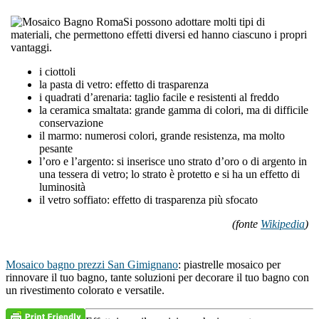
Si possono adottare molti tipi di
materiali, che permettono effetti diversi ed hanno ciascuno i propri
vantaggi.
i ciottoli
la pasta di vetro: effetto di trasparenza
i quadrati d’arenaria: taglio facile e resistenti al freddo
la ceramica smaltata: grande gamma di colori, ma di difficile
conservazione
il marmo: numerosi colori, grande resistenza, ma molto
pesante
l’oro e l’argento: si inserisce uno strato d’oro o di argento in
una tessera di vetro; lo strato è protetto e si ha un effetto di
luminosità
il vetro soffiato: effetto di trasparenza più sfocato
(fonte
Wikipedia
)
Mosaico bagno prezzi San Gimignano
: piastrelle mosaico per
rinnovare il tuo bagno, tante soluzioni per decorare il tuo bagno con
un rivestimento colorato e versatile.