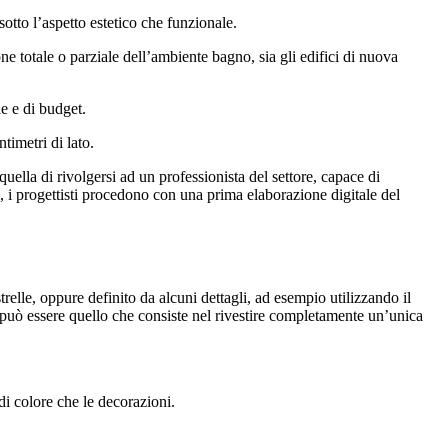
sotto l’aspetto estetico che funzionale.
one totale o parziale dell’ambiente bagno, sia gli edifici di nuova
le e di budget.
timetri di lato.
uella di rivolgersi ad un professionista del settore, capace di
si, i progettisti procedono con una prima elaborazione digitale del
relle, oppure definito da alcuni dettagli, ad esempio utilizzando il
e può essere quello che consiste nel rivestire completamente un’unica
di colore che le decorazioni.