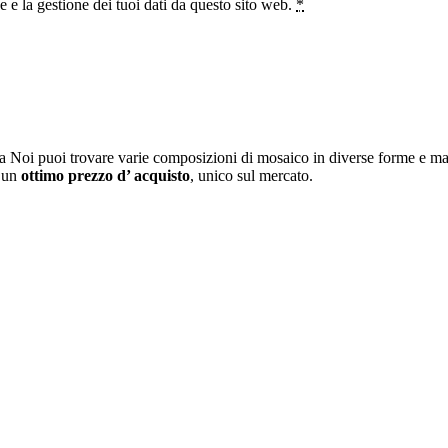
e la gestione dei tuoi dati da questo sito web.
*
a Noi puoi trovare varie composizioni di mosaico in diverse forme e mat
i un
ottimo prezzo d’ acquisto
, unico sul mercato.