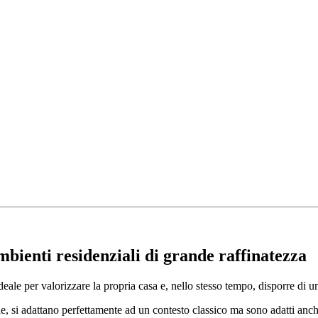
bienti residenziali di grande raffinatezza
eale per valorizzare la propria casa e, nello stesso tempo, disporre di 
ile, si adattano perfettamente ad un contesto classico ma sono adatti an