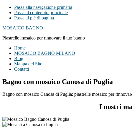
Passa alla navigazione primaria
Passa al contenuto principale
Passa al piè di pagina
MOSAICO BAGNO
Piastrelle mosaico per rinnovare il tuo bagno
Home
MOSAICO BAGNO MILANO
Blog
Mappa del Sito
Contatti
Bagno con mosaico Canosa di Puglia
Bagno con mosaico Canosa di Puglia: piastrelle mosaico per rinnovare i
I nostri m