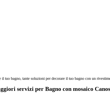
l tuo bagno, tante soluzioni per decorare il tuo bagno con un rivestimen
aggiori servizi per Bagno con mosaico Canos