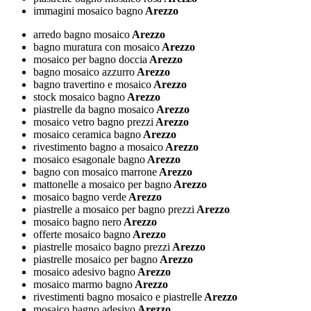
immagini mosaico bagno
Arezzo
arredo bagno mosaico
Arezzo
bagno muratura con mosaico
Arezzo
mosaico per bagno doccia
Arezzo
bagno mosaico azzurro
Arezzo
bagno travertino e mosaico
Arezzo
stock mosaico bagno
Arezzo
piastrelle da bagno mosaico
Arezzo
mosaico vetro bagno prezzi
Arezzo
mosaico ceramica bagno
Arezzo
rivestimento bagno a mosaico
Arezzo
mosaico esagonale bagno
Arezzo
bagno con mosaico marrone
Arezzo
mattonelle a mosaico per bagno
Arezzo
mosaico bagno verde
Arezzo
piastrelle a mosaico per bagno prezzi
Arezzo
mosaico bagno nero
Arezzo
offerte mosaico bagno
Arezzo
piastrelle mosaico bagno prezzi
Arezzo
piastrelle mosaico per bagno
Arezzo
mosaico adesivo bagno
Arezzo
mosaico marmo bagno
Arezzo
rivestimenti bagno mosaico e piastrelle
Arezzo
mosaico bagno adesivo
Arezzo