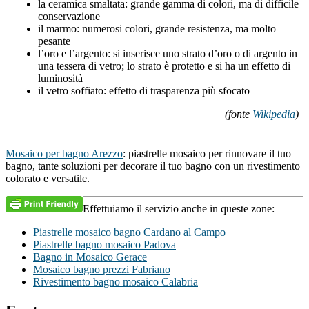
la ceramica smaltata: grande gamma di colori, ma di difficile
conservazione
il marmo: numerosi colori, grande resistenza, ma molto
pesante
l’oro e l’argento: si inserisce uno strato d’oro o di argento in
una tessera di vetro; lo strato è protetto e si ha un effetto di
luminosità
il vetro soffiato: effetto di trasparenza più sfocato
(fonte
Wikipedia
)
Mosaico per bagno Arezzo
: piastrelle mosaico per rinnovare il tuo
bagno, tante soluzioni per decorare il tuo bagno con un rivestimento
colorato e versatile.
Effettuiamo il servizio anche in queste zone:
Piastrelle mosaico bagno Cardano al Campo
Piastrelle bagno mosaico Padova
Bagno in Mosaico Gerace
Mosaico bagno prezzi Fabriano
Rivestimento bagno mosaico Calabria