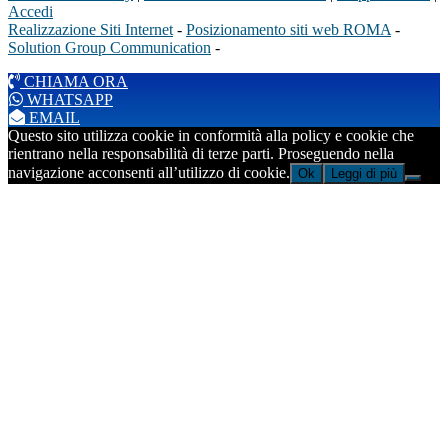
Accedi
Realizzazione Siti Internet
-
Posizionamento siti web ROMA
-
Solution Group Communication
-
CHIAMA ORA
WHATSAPP
EMAIL
Questo sito utilizza cookie in conformità alla policy e cookie che
rientrano nella responsabilità di terze parti. Proseguendo nella
navigazione acconsenti all’utilizzo di cookie.
Ok
Leggi di più