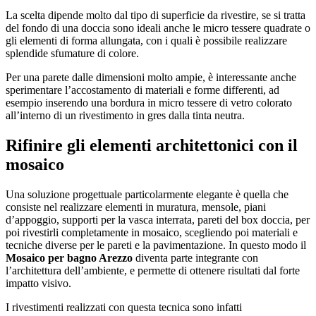
La scelta dipende molto dal tipo di superficie da rivestire, se si tratta
del fondo di una doccia sono ideali anche le micro tessere quadrate o
gli elementi di forma allungata, con i quali è possibile realizzare
splendide sfumature di colore.
Per una parete dalle dimensioni molto ampie, è interessante anche
sperimentare l’accostamento di materiali e forme differenti, ad
esempio inserendo una bordura in micro tessere di vetro colorato
all’interno di un rivestimento in gres dalla tinta neutra.
Rifinire gli elementi architettonici con il
mosaico
Una soluzione progettuale particolarmente elegante è quella che
consiste nel realizzare elementi in muratura, mensole, piani
d’appoggio, supporti per la vasca interrata, pareti del box doccia, per
poi rivestirli completamente in mosaico, scegliendo poi materiali e
tecniche diverse per le pareti e la pavimentazione. In questo modo il
Mosaico per bagno Arezzo
diventa parte integrante con
l’architettura dell’ambiente, e permette di ottenere risultati dal forte
impatto visivo.
I rivestimenti realizzati con questa tecnica sono infatti