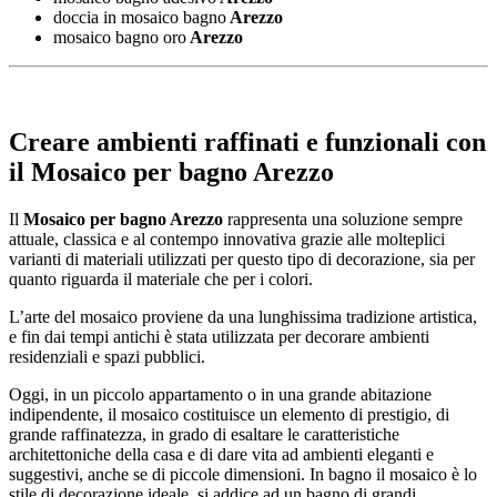
doccia in mosaico bagno
Arezzo
mosaico bagno oro
Arezzo
Creare ambienti raffinati e funzionali con
il
Mosaico per bagno Arezzo
Il
Mosaico per bagno Arezzo
rappresenta una soluzione sempre
attuale, classica e al contempo innovativa grazie alle molteplici
varianti di materiali utilizzati per questo tipo di decorazione, sia per
quanto riguarda il materiale che per i colori.
L’arte del mosaico proviene da una lunghissima tradizione artistica,
e fin dai tempi antichi è stata utilizzata per decorare ambienti
residenziali e spazi pubblici.
Oggi, in un piccolo appartamento o in una grande abitazione
indipendente, il mosaico costituisce un elemento di prestigio, di
grande raffinatezza, in grado di esaltare le caratteristiche
architettoniche della casa e di dare vita ad ambienti eleganti e
suggestivi, anche se di piccole dimensioni. In bagno il mosaico è lo
stile di decorazione ideale, si addice ad un bagno di grandi