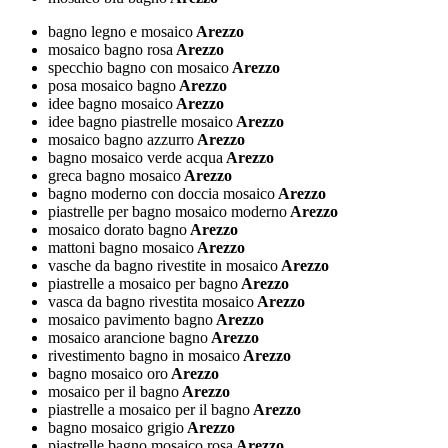
bagno legno e mosaico
Arezzo
mosaico bagno rosa
Arezzo
specchio bagno con mosaico
Arezzo
posa mosaico bagno
Arezzo
idee bagno mosaico
Arezzo
idee bagno piastrelle mosaico
Arezzo
mosaico bagno azzurro
Arezzo
bagno mosaico verde acqua
Arezzo
greca bagno mosaico
Arezzo
bagno moderno con doccia mosaico
Arezzo
piastrelle per bagno mosaico moderno
Arezzo
mosaico dorato bagno
Arezzo
mattoni bagno mosaico
Arezzo
vasche da bagno rivestite in mosaico
Arezzo
piastrelle a mosaico per bagno
Arezzo
vasca da bagno rivestita mosaico
Arezzo
mosaico pavimento bagno
Arezzo
mosaico arancione bagno
Arezzo
rivestimento bagno in mosaico
Arezzo
bagno mosaico oro
Arezzo
mosaico per il bagno
Arezzo
piastrelle a mosaico per il bagno
Arezzo
bagno mosaico grigio
Arezzo
piastrelle bagno mosaico rosa
Arezzo