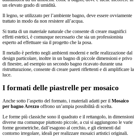
un elevato grado di umidità.
Il legno, se utilizzato per l’ambiente bagno, deve essere ovviamente
trattato in modo da non resistere all’acqua.
Si tratta di un materiale naturale che consente di creare magnifici
effetti estetici, è comunque necessario che sia un professionista
esperto ad effettuare sia il progetto che la posa.
Il metallo è perfetto negli ambienti moderni e nelle realizzazione dal
design particolare, inoltre in un bagno di piccole dimensioni e privo
di finestre, ad esempio un secondo bagno ricavato durante una
ristrutturazione, consente di creare pareti riflettenti e di amplificare la
luce.
I formati delle piastrelle per mosaico
Anche sotto l’aspetto del formato, i materiali adatti per il
Mosaico
per bagno Arezzo
offrono un’ampia possibilità di scelta.
Le forme più classiche sono il quadrato e il rettangolo, in dimensioni
diverse ma comunque piuttosto piccole, a cui si aggiungono le varie
forme geometriche, dall’esagono al cerchio, e gli elementi dal
contorno irregolare, ideali per realizzare mosaici artistici originali.