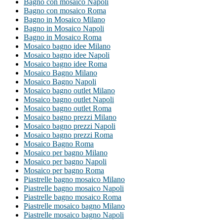
Bagno con mosaico Napoli
Bagno con mosaico Roma
Bagno in Mosaico Milano
Bagno in Mosaico Napoli
Bagno in Mosaico Roma
Mosaico bagno idee Milano
Mosaico bagno idee Napoli
Mosaico bagno idee Roma
Mosaico Bagno Milano
Mosaico Bagno Napoli
Mosaico bagno outlet Milano
Mosaico bagno outlet Napoli
Mosaico bagno outlet Roma
Mosaico bagno prezzi Milano
Mosaico bagno prezzi Napoli
Mosaico bagno prezzi Roma
Mosaico Bagno Roma
Mosaico per bagno Milano
Mosaico per bagno Napoli
Mosaico per bagno Roma
Piastrelle bagno mosaico Milano
Piastrelle bagno mosaico Napoli
Piastrelle bagno mosaico Roma
Piastrelle mosaico bagno Milano
Piastrelle mosaico bagno Napoli