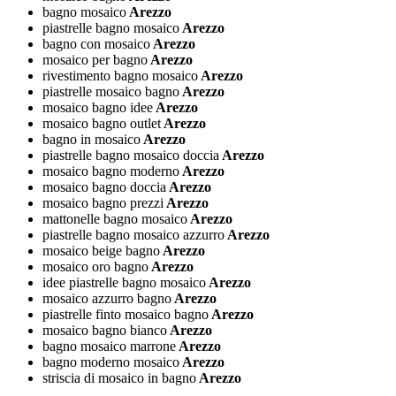
bagno mosaico
Arezzo
piastrelle bagno mosaico
Arezzo
bagno con mosaico
Arezzo
mosaico per bagno
Arezzo
rivestimento bagno mosaico
Arezzo
piastrelle mosaico bagno
Arezzo
mosaico bagno idee
Arezzo
mosaico bagno outlet
Arezzo
bagno in mosaico
Arezzo
piastrelle bagno mosaico doccia
Arezzo
mosaico bagno moderno
Arezzo
mosaico bagno doccia
Arezzo
mosaico bagno prezzi
Arezzo
mattonelle bagno mosaico
Arezzo
piastrelle bagno mosaico azzurro
Arezzo
mosaico beige bagno
Arezzo
mosaico oro bagno
Arezzo
idee piastrelle bagno mosaico
Arezzo
mosaico azzurro bagno
Arezzo
piastrelle finto mosaico bagno
Arezzo
mosaico bagno bianco
Arezzo
bagno mosaico marrone
Arezzo
bagno moderno mosaico
Arezzo
striscia di mosaico in bagno
Arezzo