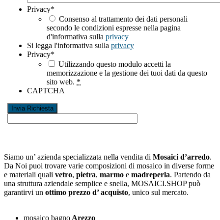
Privacy
*
Consenso al trattamento dei dati personali
secondo le condizioni espresse nella pagina
d'informativa sulla
privacy
Si legga l'informativa sulla
privacy
Privacy
*
Utilizzando questo modulo accetti la
memorizzazione e la gestione dei tuoi dati da questo
sito web.
*
CAPTCHA
Siamo un’ azienda specializzata nella vendita di
Mosaici d’arredo
.
Da Noi puoi trovare varie composizioni di mosaico in diverse forme
e materiali quali
vetro
,
pietra
,
marmo
e
madreperla
. Partendo da
una struttura aziendale semplice e snella, MOSAICI.SHOP può
garantirvi un
ottimo prezzo d’ acquisto
, unico sul mercato.
mosaico bagno
Arezzo