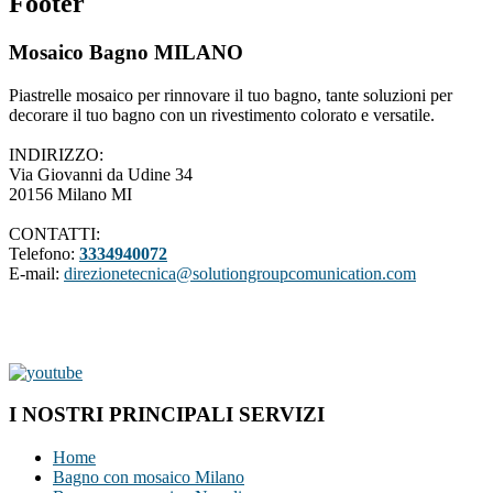
Footer
Mosaico Bagno MILANO
Piastrelle mosaico per rinnovare il tuo bagno, tante soluzioni per
decorare il tuo bagno con un rivestimento colorato e versatile.
INDIRIZZO:
Via Giovanni da Udine 34
20156 Milano MI
CONTATTI:
Telefono:
3334940072
E-mail:
direzionetecnica@solutiongroupcomunication.com
I NOSTRI PRINCIPALI SERVIZI
Home
Bagno con mosaico Milano