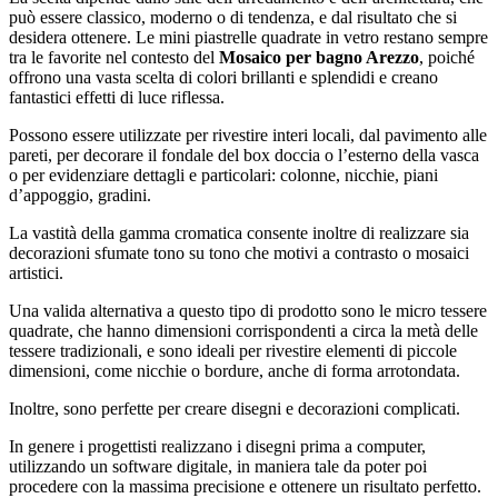
può essere classico, moderno o di tendenza, e dal risultato che si
desidera ottenere. Le mini piastrelle quadrate in vetro restano sempre
tra le favorite nel contesto del
Mosaico per bagno Arezzo
, poiché
offrono una vasta scelta di colori brillanti e splendidi e creano
fantastici effetti di luce riflessa.
Possono essere utilizzate per rivestire interi locali, dal pavimento alle
pareti, per decorare il fondale del box doccia o l’esterno della vasca
o per evidenziare dettagli e particolari: colonne, nicchie, piani
d’appoggio, gradini.
La vastità della gamma cromatica consente inoltre di realizzare sia
decorazioni sfumate tono su tono che motivi a contrasto o mosaici
artistici.
Una valida alternativa a questo tipo di prodotto sono le micro tessere
quadrate, che hanno dimensioni corrispondenti a circa la metà delle
tessere tradizionali, e sono ideali per rivestire elementi di piccole
dimensioni, come nicchie o bordure, anche di forma arrotondata.
Inoltre, sono perfette per creare disegni e decorazioni complicati.
In genere i progettisti realizzano i disegni prima a computer,
utilizzando un software digitale, in maniera tale da poter poi
procedere con la massima precisione e ottenere un risultato perfetto.