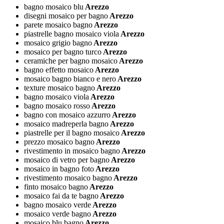
bagno mosaico blu
Arezzo
disegni mosaico per bagno
Arezzo
parete mosaico bagno
Arezzo
piastrelle bagno mosaico viola
Arezzo
mosaico grigio bagno
Arezzo
mosaico per bagno turco
Arezzo
ceramiche per bagno mosaico
Arezzo
bagno effetto mosaico
Arezzo
mosaico bagno bianco e nero
Arezzo
texture mosaico bagno
Arezzo
bagno mosaico viola
Arezzo
bagno mosaico rosso
Arezzo
bagno con mosaico azzurro
Arezzo
mosaico madreperla bagno
Arezzo
piastrelle per il bagno mosaico
Arezzo
prezzo mosaico bagno
Arezzo
rivestimento in mosaico bagno
Arezzo
mosaico di vetro per bagno
Arezzo
mosaico in bagno foto
Arezzo
rivestimento mosaico bagno
Arezzo
finto mosaico bagno
Arezzo
mosaico fai da te bagno
Arezzo
bagno mosaico verde
Arezzo
mosaico verde bagno
Arezzo
mosaico blu bagno
Arezzo