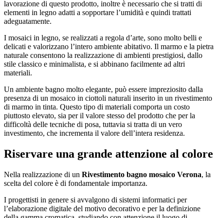
lavorazione di questo prodotto, inoltre è necessario che si tratti di
elementi in legno adatti a sopportare l’umidità e quindi trattati
adeguatamente.
I mosaici in legno, se realizzati a regola d’arte, sono molto belli e
delicati e valorizzano l’intero ambiente abitativo. Il marmo e la pietra
naturale consentono la realizzazione di ambienti prestigiosi, dallo
stile classico e minimalista, e si abbinano facilmente ad altri
materiali.
Un ambiente bagno molto elegante, può essere impreziosito dalla
presenza di un mosaico in ciottoli naturali inserito in un rivestimento
di marmo in tinta. Questo tipo di materiali comporta un costo
piuttosto elevato, sia per il valore stesso del prodotto che per la
difficoltà delle tecniche di posa, tuttavia si tratta di un vero
investimento, che incrementa il valore dell’intera residenza.
Riservare una grande attenzione al colore
Nella realizzazione di un
Rivestimento bagno mosaico Verona
, la
scelta del colore è di fondamentale importanza.
I progettisti in genere si avvalgono di sistemi informatici per
l’elaborazione digitale del motivo decorativo e per la definizione
della gamma cromatica, studiando con attenzione il luogo di