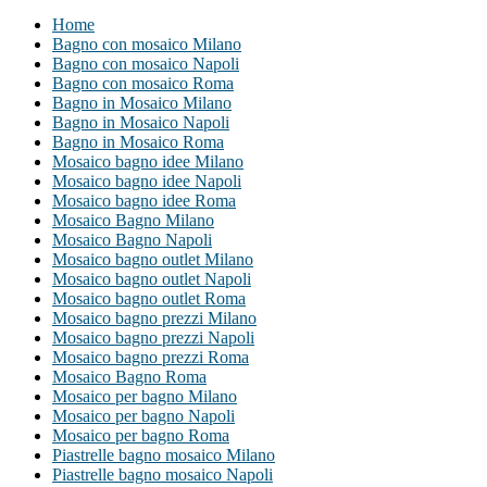
Home
Bagno con mosaico Milano
Bagno con mosaico Napoli
Bagno con mosaico Roma
Bagno in Mosaico Milano
Bagno in Mosaico Napoli
Bagno in Mosaico Roma
Mosaico bagno idee Milano
Mosaico bagno idee Napoli
Mosaico bagno idee Roma
Mosaico Bagno Milano
Mosaico Bagno Napoli
Mosaico bagno outlet Milano
Mosaico bagno outlet Napoli
Mosaico bagno outlet Roma
Mosaico bagno prezzi Milano
Mosaico bagno prezzi Napoli
Mosaico bagno prezzi Roma
Mosaico Bagno Roma
Mosaico per bagno Milano
Mosaico per bagno Napoli
Mosaico per bagno Roma
Piastrelle bagno mosaico Milano
Piastrelle bagno mosaico Napoli