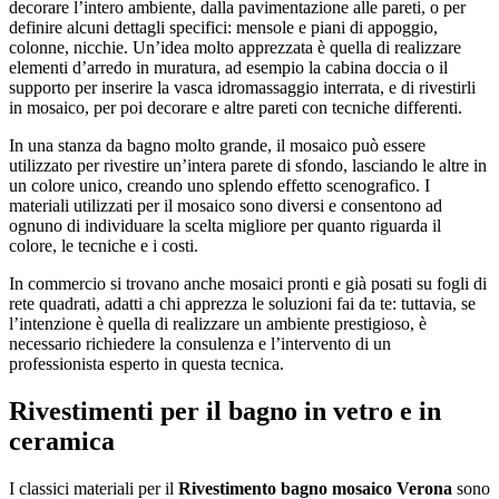
decorare l’intero ambiente, dalla pavimentazione alle pareti, o per
definire alcuni dettagli specifici: mensole e piani di appoggio,
colonne, nicchie. Un’idea molto apprezzata è quella di realizzare
elementi d’arredo in muratura, ad esempio la cabina doccia o il
supporto per inserire la vasca idromassaggio interrata, e di rivestirli
in mosaico, per poi decorare e altre pareti con tecniche differenti.
In una stanza da bagno molto grande, il mosaico può essere
utilizzato per rivestire un’intera parete di sfondo, lasciando le altre in
un colore unico, creando uno splendo effetto scenografico. I
materiali utilizzati per il mosaico sono diversi e consentono ad
ognuno di individuare la scelta migliore per quanto riguarda il
colore, le tecniche e i costi.
In commercio si trovano anche mosaici pronti e già posati su fogli di
rete quadrati, adatti a chi apprezza le soluzioni fai da te: tuttavia, se
l’intenzione è quella di realizzare un ambiente prestigioso, è
necessario richiedere la consulenza e l’intervento di un
professionista esperto in questa tecnica.
Rivestimenti per il bagno in vetro e in
ceramica
I classici materiali per il
Rivestimento bagno mosaico Verona
sono