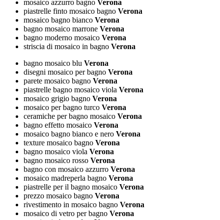
mosaico azzurro bagno
Verona
piastrelle finto mosaico bagno
Verona
mosaico bagno bianco
Verona
bagno mosaico marrone
Verona
bagno moderno mosaico
Verona
striscia di mosaico in bagno
Verona
bagno mosaico blu
Verona
disegni mosaico per bagno
Verona
parete mosaico bagno
Verona
piastrelle bagno mosaico viola
Verona
mosaico grigio bagno
Verona
mosaico per bagno turco
Verona
ceramiche per bagno mosaico
Verona
bagno effetto mosaico
Verona
mosaico bagno bianco e nero
Verona
texture mosaico bagno
Verona
bagno mosaico viola
Verona
bagno mosaico rosso
Verona
bagno con mosaico azzurro
Verona
mosaico madreperla bagno
Verona
piastrelle per il bagno mosaico
Verona
prezzo mosaico bagno
Verona
rivestimento in mosaico bagno
Verona
mosaico di vetro per bagno
Verona