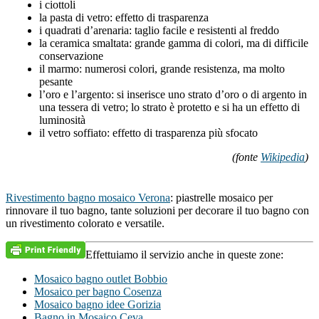
i ciottoli
la pasta di vetro: effetto di trasparenza
i quadrati d’arenaria: taglio facile e resistenti al freddo
la ceramica smaltata: grande gamma di colori, ma di difficile
conservazione
il marmo: numerosi colori, grande resistenza, ma molto
pesante
l’oro e l’argento: si inserisce uno strato d’oro o di argento in
una tessera di vetro; lo strato è protetto e si ha un effetto di
luminosità
il vetro soffiato: effetto di trasparenza più sfocato
(fonte
Wikipedia
)
Rivestimento bagno mosaico Verona
: piastrelle mosaico per
rinnovare il tuo bagno, tante soluzioni per decorare il tuo bagno con
un rivestimento colorato e versatile.
Effettuiamo il servizio anche in queste zone:
Mosaico bagno outlet Bobbio
Mosaico per bagno Cosenza
Mosaico bagno idee Gorizia
Bagno in Mosaico Ceva