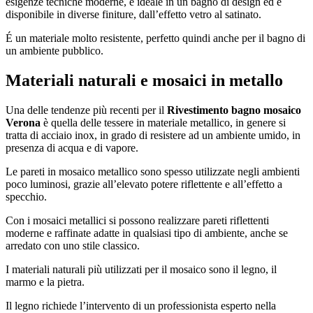
esigenze tecniche moderne, è ideale in un bagno di design ed è
disponibile in diverse finiture, dall’effetto vetro al satinato.
É un materiale molto resistente, perfetto quindi anche per il bagno di
un ambiente pubblico.
Materiali naturali e mosaici in metallo
Una delle tendenze più recenti per il
Rivestimento bagno mosaico
Verona
è quella delle tessere in materiale metallico, in genere si
tratta di acciaio inox, in grado di resistere ad un ambiente umido, in
presenza di acqua e di vapore.
Le pareti in mosaico metallico sono spesso utilizzate negli ambienti
poco luminosi, grazie all’elevato potere riflettente e all’effetto a
specchio.
Con i mosaici metallici si possono realizzare pareti riflettenti
moderne e raffinate adatte in qualsiasi tipo di ambiente, anche se
arredato con uno stile classico.
I materiali naturali più utilizzati per il mosaico sono il legno, il
marmo e la pietra.
Il legno richiede l’intervento di un professionista esperto nella