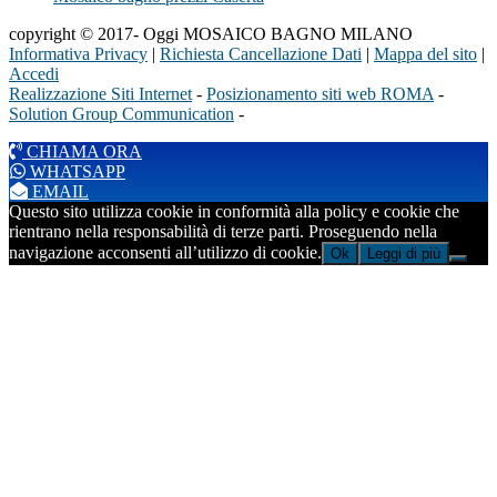
copyright © 2017- Oggi MOSAICO BAGNO MILANO
Informativa Privacy
|
Richiesta Cancellazione Dati
|
Mappa del sito
|
Accedi
Realizzazione Siti Internet
-
Posizionamento siti web ROMA
-
Solution Group Communication
-
CHIAMA ORA
WHATSAPP
EMAIL
Questo sito utilizza cookie in conformità alla policy e cookie che
rientrano nella responsabilità di terze parti. Proseguendo nella
navigazione acconsenti all’utilizzo di cookie.
Ok
Leggi di più