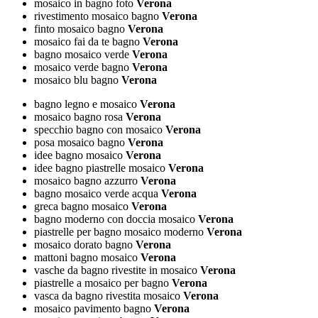
mosaico in bagno foto
Verona
rivestimento mosaico bagno
Verona
finto mosaico bagno
Verona
mosaico fai da te bagno
Verona
bagno mosaico verde
Verona
mosaico verde bagno
Verona
mosaico blu bagno
Verona
bagno legno e mosaico
Verona
mosaico bagno rosa
Verona
specchio bagno con mosaico
Verona
posa mosaico bagno
Verona
idee bagno mosaico
Verona
idee bagno piastrelle mosaico
Verona
mosaico bagno azzurro
Verona
bagno mosaico verde acqua
Verona
greca bagno mosaico
Verona
bagno moderno con doccia mosaico
Verona
piastrelle per bagno mosaico moderno
Verona
mosaico dorato bagno
Verona
mattoni bagno mosaico
Verona
vasche da bagno rivestite in mosaico
Verona
piastrelle a mosaico per bagno
Verona
vasca da bagno rivestita mosaico
Verona
mosaico pavimento bagno
Verona