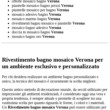
offerte mosaico bagno
Verona
piastrelle mosaico bagno prezzi
Verona
piastrelle mosaico per bagno
Verona
mosaico adesivo bagno
Verona
mosaico marmo bagno
Verona
rivestimenti bagno mosaico e piastrelle
Verona
mosaico bagno adesivo
Verona
doccia in mosaico bagno
Verona
mosaico bagno oro
Verona
Rivestimento bagno mosaico Verona
per
un ambiente esclusivo e personalizzato
Per chi desidera realizzare un ambiente bagno personalizzato e
unico, la tecnica del mosaico è sicuramente la scelta migliore.
Questo antico metodo di decorazione murale, da secoli utilizzato per
impreziosire gli ambienti residenziali, è considerato oggi una vera e
propria tendenza, è sempre attuale e permette di scegliere tra una
vastissima scelta per quanto riguarda le forme, i colori e i materiali.
Un
Rivestimento bagno mosaico Verona
può essere utilizzato per