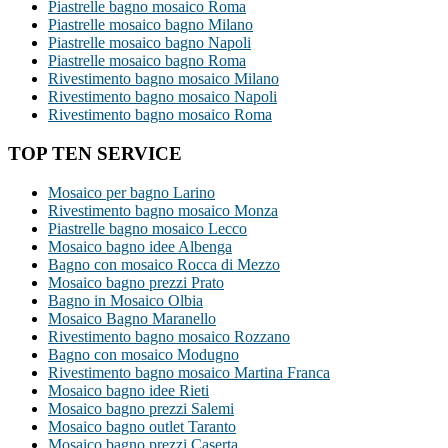
Piastrelle bagno mosaico Roma
Piastrelle mosaico bagno Milano
Piastrelle mosaico bagno Napoli
Piastrelle mosaico bagno Roma
Rivestimento bagno mosaico Milano
Rivestimento bagno mosaico Napoli
Rivestimento bagno mosaico Roma
TOP TEN SERVICE
Mosaico per bagno Larino
Rivestimento bagno mosaico Monza
Piastrelle bagno mosaico Lecco
Mosaico bagno idee Albenga
Bagno con mosaico Rocca di Mezzo
Mosaico bagno prezzi Prato
Bagno in Mosaico Olbia
Mosaico Bagno Maranello
Rivestimento bagno mosaico Rozzano
Bagno con mosaico Modugno
Rivestimento bagno mosaico Martina Franca
Mosaico bagno idee Rieti
Mosaico bagno prezzi Salemi
Mosaico bagno outlet Taranto
Mosaico bagno prezzi Caserta