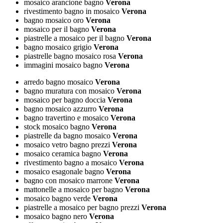
mosaico arancione bagno
Verona
rivestimento bagno in mosaico
Verona
bagno mosaico oro
Verona
mosaico per il bagno
Verona
piastrelle a mosaico per il bagno
Verona
bagno mosaico grigio
Verona
piastrelle bagno mosaico rosa
Verona
immagini mosaico bagno
Verona
arredo bagno mosaico
Verona
bagno muratura con mosaico
Verona
mosaico per bagno doccia
Verona
bagno mosaico azzurro
Verona
bagno travertino e mosaico
Verona
stock mosaico bagno
Verona
piastrelle da bagno mosaico
Verona
mosaico vetro bagno prezzi
Verona
mosaico ceramica bagno
Verona
rivestimento bagno a mosaico
Verona
mosaico esagonale bagno
Verona
bagno con mosaico marrone
Verona
mattonelle a mosaico per bagno
Verona
mosaico bagno verde
Verona
piastrelle a mosaico per bagno prezzi
Verona
mosaico bagno nero
Verona