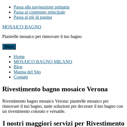
Passa alla navigazione primaria
Passa al contenuto principale
Passa al piè di pagina
MOSAICO BAGNO
Piastrelle mosaico per rinnovare il tuo bagno
Menu
Home
MOSAICO BAGNO MILANO
Blog
Mappa del Sito
Contatti
Rivestimento bagno mosaico Verona
Rivestimento bagno mosaico Verona: piastrelle mosaico per
rinnovare il tuo bagno, tante soluzioni per decorare il tuo bagno con
un rivestimento colorato e versatile.
I nostri maggiori servizi per Rivestimento