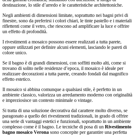
destinazione, lo stile d’arredo e le caratteristiche architettoniche.
Negli ambienti di dimensioni limitate, soprattutto nei bagni privi di
finestre, sono da preferirsi i colori chiari, le tinte pastello e i materiali
riflettenti come il vetro, che riescono ad amplificare la luce e offrire
un effetto di profondità.
I rivestimenti a mosaico possono essere realizzati a tutta parete,
oppure utilizzati per definire alcuni elementi, lasciando le pareti di
colore unico.
Se il bagno è di grandi dimensioni, con soffitti molto alti, come si
trovano di solito nelle residenze d’epoca, il mosaico è ideale per
realizzare decorazioni a tutta parete, creando fondali dal magnifico
effetto estetico.
Il mosaico si abbina comunque a qualsiasi stile, è perfetto in un
ambiente classico, valorizza un arredamento moderno con originalità
e impreziosisce un contesto minimale o vintage.
Si tratta di una soluzione decorativa dal carattere molto diverso, se
paragonato a quello dei rivestimenti tradizionali, in grado di offrire
una serie di vantaggi estetici e funzionali, soprattutto in un ambiente
complesso come è il bagno. Le tecniche di posa di un
Rivestimento
bagno mosaico Verona
sono concepite per garantire una perfetta