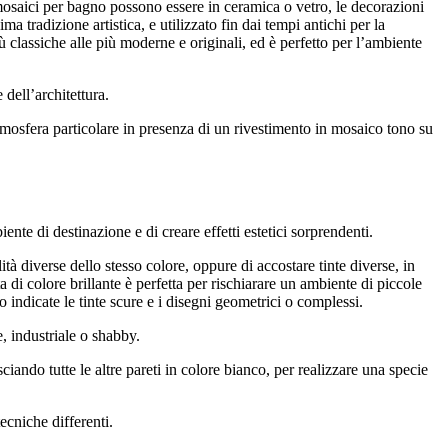
i mosaici per bagno possono essere in ceramica o vetro, le decorazioni
 tradizione artistica, e utilizzato fin dai tempi antichi per la
più classiche alle più moderne e originali, ed è perfetto per l’ambiente
 dell’architettura.
tmosfera particolare in presenza di un rivestimento in mosaico tono su
nte di destinazione e di creare effetti estetici sorprendenti.
ità diverse dello stesso colore, oppure di accostare tinte diverse, in
a di colore brillante è perfetta per rischiarare un ambiente di piccole
indicate le tinte scure e i disegni geometrici o complessi.
, industriale o shabby.
iando tutte le altre pareti in colore bianco, per realizzare una specie
ecniche differenti.