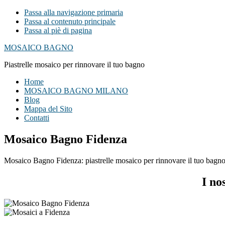
Passa alla navigazione primaria
Passa al contenuto principale
Passa al piè di pagina
MOSAICO BAGNO
Piastrelle mosaico per rinnovare il tuo bagno
Home
MOSAICO BAGNO MILANO
Blog
Mappa del Sito
Contatti
Mosaico Bagno Fidenza
Mosaico Bagno Fidenza: piastrelle mosaico per rinnovare il tuo bagno, 
I no