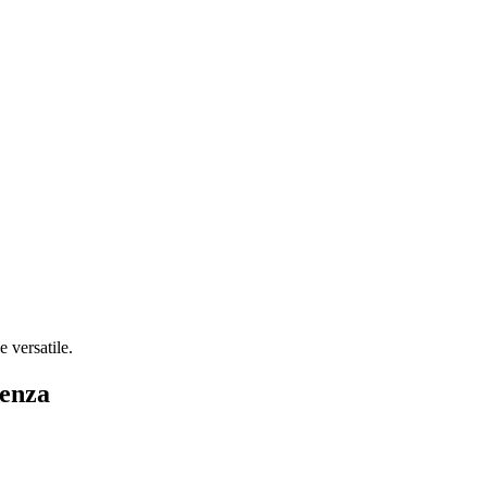
 versatile.
denza