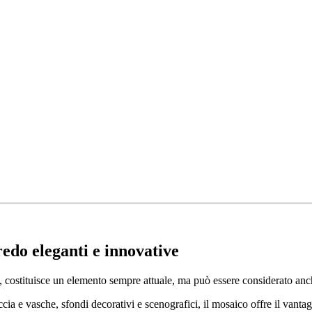
redo eleganti e innovative
one, costituisce un elemento sempre attuale, ma può essere considerato an
ccia e vasche, sfondi decorativi e scenografici, il mosaico offre il vanta