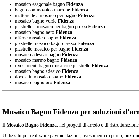
mosaico esagonale bagno
Fidenza
bagno con mosaico marrone
Fidenza
mattonelle a mosaico per bagno
Fidenza
mosaico bagno verde
Fidenza
piastrelle a mosaico per bagno prezzi
Fidenza
mosaico bagno nero
Fidenza
offerte mosaico bagno
Fidenza
piastrelle mosaico bagno prezzi
Fidenza
piastrelle mosaico per bagno
Fidenza
mosaico adesivo bagno
Fidenza
mosaico marmo bagno
Fidenza
rivestimenti bagno mosaico e piastrelle
Fidenza
mosaico bagno adesivo
Fidenza
doccia in mosaico bagno
Fidenza
mosaico bagno oro
Fidenza
Mosaico Bagno Fidenza
per soluzioni d’ar
Il
Mosaico Bagno Fidenza
, nei progetti di arredo e di ristrutturazi
Utilizzato per realizzare pavimentazioni, rivestimenti di pareti, box do