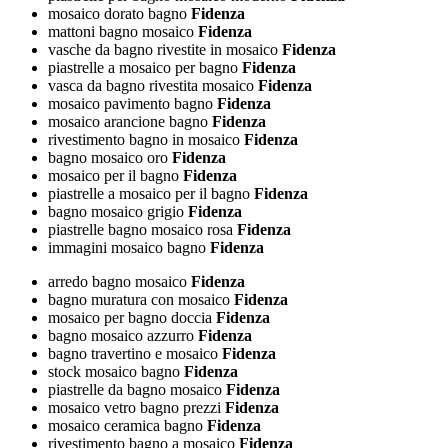
mosaico dorato bagno
Fidenza
mattoni bagno mosaico
Fidenza
vasche da bagno rivestite in mosaico
Fidenza
piastrelle a mosaico per bagno
Fidenza
vasca da bagno rivestita mosaico
Fidenza
mosaico pavimento bagno
Fidenza
mosaico arancione bagno
Fidenza
rivestimento bagno in mosaico
Fidenza
bagno mosaico oro
Fidenza
mosaico per il bagno
Fidenza
piastrelle a mosaico per il bagno
Fidenza
bagno mosaico grigio
Fidenza
piastrelle bagno mosaico rosa
Fidenza
immagini mosaico bagno
Fidenza
arredo bagno mosaico
Fidenza
bagno muratura con mosaico
Fidenza
mosaico per bagno doccia
Fidenza
bagno mosaico azzurro
Fidenza
bagno travertino e mosaico
Fidenza
stock mosaico bagno
Fidenza
piastrelle da bagno mosaico
Fidenza
mosaico vetro bagno prezzi
Fidenza
mosaico ceramica bagno
Fidenza
rivestimento bagno a mosaico
Fidenza