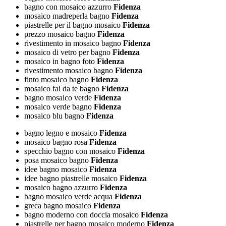
bagno con mosaico azzurro
Fidenza
mosaico madreperla bagno
Fidenza
piastrelle per il bagno mosaico
Fidenza
prezzo mosaico bagno
Fidenza
rivestimento in mosaico bagno
Fidenza
mosaico di vetro per bagno
Fidenza
mosaico in bagno foto
Fidenza
rivestimento mosaico bagno
Fidenza
finto mosaico bagno
Fidenza
mosaico fai da te bagno
Fidenza
bagno mosaico verde
Fidenza
mosaico verde bagno
Fidenza
mosaico blu bagno
Fidenza
bagno legno e mosaico
Fidenza
mosaico bagno rosa
Fidenza
specchio bagno con mosaico
Fidenza
posa mosaico bagno
Fidenza
idee bagno mosaico
Fidenza
idee bagno piastrelle mosaico
Fidenza
mosaico bagno azzurro
Fidenza
bagno mosaico verde acqua
Fidenza
greca bagno mosaico
Fidenza
bagno moderno con doccia mosaico
Fidenza
piastrelle per bagno mosaico moderno
Fidenza