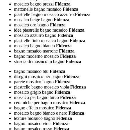
mosaico bagno prezzi
Fidenza
mattonelle bagno mosaico
Fidenza
piastrelle bagno mosaico azzurro
Fidenza
mosaico beige bagno
Fidenza
mosaico oro bagno
Fidenza
idee piastrelle bagno mosaico
Fidenza
mosaico azzurro bagno
Fidenza
piastrelle finto mosaico bagno
Fidenza
mosaico bagno bianco
Fidenza
bagno mosaico marrone
Fidenza
bagno moderno mosaico
Fidenza
striscia di mosaico in bagno
Fidenza
bagno mosaico blu
Fidenza
disegni mosaico per bagno
Fidenza
parete mosaico bagno
Fidenza
piastrelle bagno mosaico viola
Fidenza
mosaico grigio bagno
Fidenza
mosaico per bagno turco
Fidenza
ceramiche per bagno mosaico
Fidenza
bagno effetto mosaico
Fidenza
mosaico bagno bianco e nero
Fidenza
texture mosaico bagno
Fidenza
bagno mosaico viola
Fidenza
bagno mosaico rosso
Fidenza