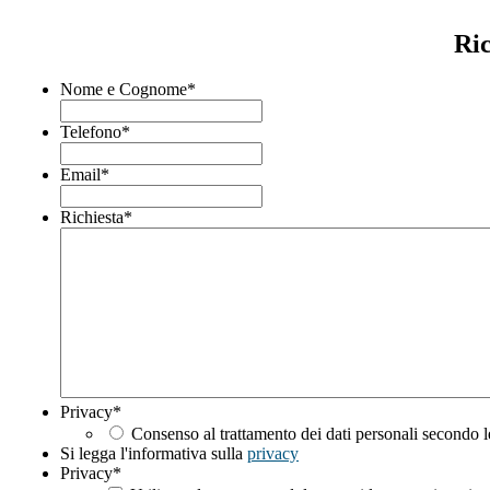
Ric
Nome e Cognome
*
Telefono
*
Email
*
Richiesta
*
Privacy
*
Consenso al trattamento dei dati personali secondo l
Si legga l'informativa sulla
privacy
Privacy
*