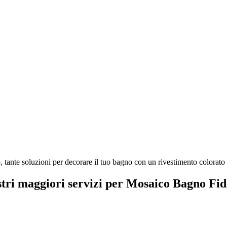
tante soluzioni per decorare il tuo bagno con un rivestimento colorato e
stri maggiori servizi per Mosaico Bagno Fi