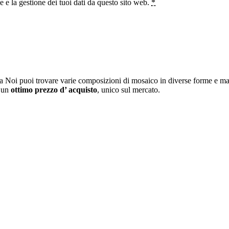
e la gestione dei tuoi dati da questo sito web.
*
a Noi puoi trovare varie composizioni di mosaico in diverse forme e mat
i un
ottimo prezzo d’ acquisto
, unico sul mercato.