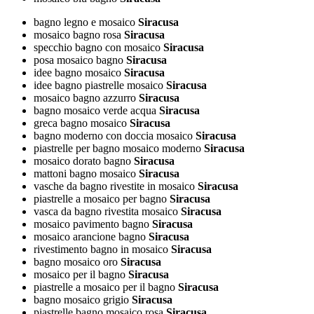
bagno legno e mosaico
Siracusa
mosaico bagno rosa
Siracusa
specchio bagno con mosaico
Siracusa
posa mosaico bagno
Siracusa
idee bagno mosaico
Siracusa
idee bagno piastrelle mosaico
Siracusa
mosaico bagno azzurro
Siracusa
bagno mosaico verde acqua
Siracusa
greca bagno mosaico
Siracusa
bagno moderno con doccia mosaico
Siracusa
piastrelle per bagno mosaico moderno
Siracusa
mosaico dorato bagno
Siracusa
mattoni bagno mosaico
Siracusa
vasche da bagno rivestite in mosaico
Siracusa
piastrelle a mosaico per bagno
Siracusa
vasca da bagno rivestita mosaico
Siracusa
mosaico pavimento bagno
Siracusa
mosaico arancione bagno
Siracusa
rivestimento bagno in mosaico
Siracusa
bagno mosaico oro
Siracusa
mosaico per il bagno
Siracusa
piastrelle a mosaico per il bagno
Siracusa
bagno mosaico grigio
Siracusa
piastrelle bagno mosaico rosa
Siracusa