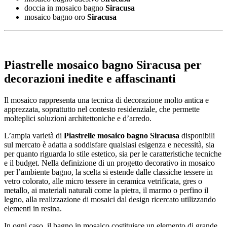
doccia in mosaico bagno
Siracusa
mosaico bagno oro
Siracusa
Piastrelle mosaico bagno Siracusa
per
decorazioni inedite e affascinanti
Il mosaico rappresenta una tecnica di decorazione molto antica e
apprezzata, soprattutto nel contesto residenziale, che permette
molteplici soluzioni architettoniche e d’arredo.
L’ampia varietà di
Piastrelle mosaico bagno Siracusa
disponibili
sul mercato è adatta a soddisfare qualsiasi esigenza e necessità, sia
per quanto riguarda lo stile estetico, sia per le caratteristiche tecniche
e il budget. Nella definizione di un progetto decorativo in mosaico
per l’ambiente bagno, la scelta si estende dalle classiche tessere in
vetro colorato, alle micro tessere in ceramica vetrificata, gres o
metallo, ai materiali naturali come la pietra, il marmo o perfino il
legno, alla realizzazione di mosaici dal design ricercato utilizzando
elementi in resina.
In ogni caso, il bagno in mosaico costituisce un elemento di grande