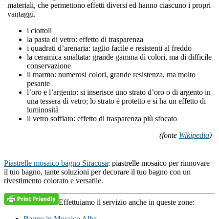
materiali, che permettono effetti diversi ed hanno ciascuno i propri
vantaggi.
i ciottoli
la pasta di vetro: effetto di trasparenza
i quadrati d’arenaria: taglio facile e resistenti al freddo
la ceramica smaltata: grande gamma di colori, ma di difficile
conservazione
il marmo: numerosi colori, grande resistenza, ma molto
pesante
l’oro e l’argento: si inserisce uno strato d’oro o di argento in
una tessera di vetro; lo strato è protetto e si ha un effetto di
luminosità
il vetro soffiato: effetto di trasparenza più sfocato
(fonte
Wikipedia
)
Piastrelle mosaico bagno Siracusa
: piastrelle mosaico per rinnovare
il tuo bagno, tante soluzioni per decorare il tuo bagno con un
rivestimento colorato e versatile.
Effettuiamo il servizio anche in queste zone:
Bagno in Mosaico Alba