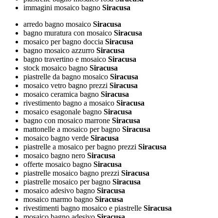
immagini mosaico bagno
Siracusa
arredo bagno mosaico
Siracusa
bagno muratura con mosaico
Siracusa
mosaico per bagno doccia
Siracusa
bagno mosaico azzurro
Siracusa
bagno travertino e mosaico
Siracusa
stock mosaico bagno
Siracusa
piastrelle da bagno mosaico
Siracusa
mosaico vetro bagno prezzi
Siracusa
mosaico ceramica bagno
Siracusa
rivestimento bagno a mosaico
Siracusa
mosaico esagonale bagno
Siracusa
bagno con mosaico marrone
Siracusa
mattonelle a mosaico per bagno
Siracusa
mosaico bagno verde
Siracusa
piastrelle a mosaico per bagno prezzi
Siracusa
mosaico bagno nero
Siracusa
offerte mosaico bagno
Siracusa
piastrelle mosaico bagno prezzi
Siracusa
piastrelle mosaico per bagno
Siracusa
mosaico adesivo bagno
Siracusa
mosaico marmo bagno
Siracusa
rivestimenti bagno mosaico e piastrelle
Siracusa
mosaico bagno adesivo
Siracusa