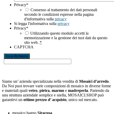
Privacy
*
Consenso al trattamento dei dati personali
secondo le condizioni espresse nella pagina
d'informativa sulla
privacy
Si legga l'informativa sulla
privacy
Privacy
*
Utilizzando questo modulo accetti la
memorizzazione e la gestione dei tuoi dati da questo
sito web.
*
CAPTCHA
Siamo un’ azienda specializzata nella vendita di
Mosaici d’arredo
.
Da Noi puoi trovare varie composizioni di mosaico in diverse forme
e materiali quali
vetro
,
pietra
,
marmo
e
madreperla
. Partendo da
una struttura aziendale semplice e snella, MOSAICI.SHOP può
garantirvi un
ottimo prezzo d’ acquisto
, unico sul mercato.
mosaico bagno
Siracusa