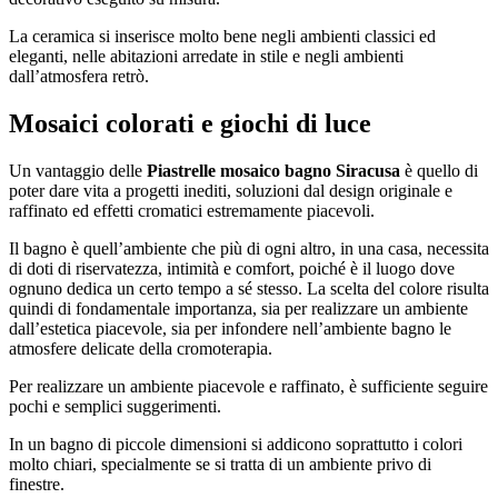
La ceramica si inserisce molto bene negli ambienti classici ed
eleganti, nelle abitazioni arredate in stile e negli ambienti
dall’atmosfera retrò.
Mosaici colorati e giochi di luce
Un vantaggio delle
Piastrelle mosaico bagno Siracusa
è quello di
poter dare vita a progetti inediti, soluzioni dal design originale e
raffinato ed effetti cromatici estremamente piacevoli.
Il bagno è quell’ambiente che più di ogni altro, in una casa, necessita
di doti di riservatezza, intimità e comfort, poiché è il luogo dove
ognuno dedica un certo tempo a sé stesso. La scelta del colore risulta
quindi di fondamentale importanza, sia per realizzare un ambiente
dall’estetica piacevole, sia per infondere nell’ambiente bagno le
atmosfere delicate della cromoterapia.
Per realizzare un ambiente piacevole e raffinato, è sufficiente seguire
pochi e semplici suggerimenti.
In un bagno di piccole dimensioni si addicono soprattutto i colori
molto chiari, specialmente se si tratta di un ambiente privo di
finestre.