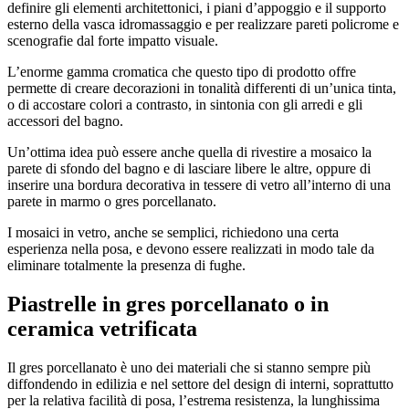
definire gli elementi architettonici, i piani d’appoggio e il supporto
esterno della vasca idromassaggio e per realizzare pareti policrome e
scenografie dal forte impatto visuale.
L’enorme gamma cromatica che questo tipo di prodotto offre
permette di creare decorazioni in tonalità differenti di un’unica tinta,
o di accostare colori a contrasto, in sintonia con gli arredi e gli
accessori del bagno.
Un’ottima idea può essere anche quella di rivestire a mosaico la
parete di sfondo del bagno e di lasciare libere le altre, oppure di
inserire una bordura decorativa in tessere di vetro all’interno di una
parete in marmo o gres porcellanato.
I mosaici in vetro, anche se semplici, richiedono una certa
esperienza nella posa, e devono essere realizzati in modo tale da
eliminare totalmente la presenza di fughe.
Piastrelle in gres porcellanato o in
ceramica vetrificata
Il gres porcellanato è uno dei materiali che si stanno sempre più
diffondendo in edilizia e nel settore del design di interni, soprattutto
per la relativa facilità di posa, l’estrema resistenza, la lunghissima