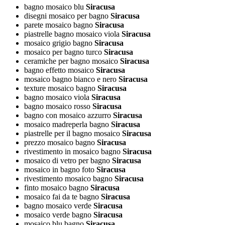
bagno mosaico blu
Siracusa
disegni mosaico per bagno
Siracusa
parete mosaico bagno
Siracusa
piastrelle bagno mosaico viola
Siracusa
mosaico grigio bagno
Siracusa
mosaico per bagno turco
Siracusa
ceramiche per bagno mosaico
Siracusa
bagno effetto mosaico
Siracusa
mosaico bagno bianco e nero
Siracusa
texture mosaico bagno
Siracusa
bagno mosaico viola
Siracusa
bagno mosaico rosso
Siracusa
bagno con mosaico azzurro
Siracusa
mosaico madreperla bagno
Siracusa
piastrelle per il bagno mosaico
Siracusa
prezzo mosaico bagno
Siracusa
rivestimento in mosaico bagno
Siracusa
mosaico di vetro per bagno
Siracusa
mosaico in bagno foto
Siracusa
rivestimento mosaico bagno
Siracusa
finto mosaico bagno
Siracusa
mosaico fai da te bagno
Siracusa
bagno mosaico verde
Siracusa
mosaico verde bagno
Siracusa
mosaico blu bagno
Siracusa