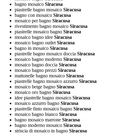
bagno mosaico
Siracusa
piastrelle bagno mosaico
Siracusa
bagno con mosaico
Siracusa
mosaico per bagno
Siracusa
rivestimento bagno mosaico
Siracusa
piastrelle mosaico bagno
Siracusa
mosaico bagno idee
Siracusa
mosaico bagno outlet
Siracusa
bagno in mosaico
Siracusa
piastrelle bagno mosaico doccia
Siracusa
mosaico bagno moderno
Siracusa
mosaico bagno doccia
Siracusa
mosaico bagno prezzi
Siracusa
mattonelle bagno mosaico
Siracusa
piastrelle bagno mosaico azzurro
Siracusa
mosaico beige bagno
Siracusa
mosaico oro bagno
Siracusa
idee piastrelle bagno mosaico
Siracusa
mosaico azzurro bagno
Siracusa
piastrelle finto mosaico bagno
Siracusa
mosaico bagno bianco
Siracusa
bagno mosaico marrone
Siracusa
bagno moderno mosaico
Siracusa
striscia di mosaico in bagno
Siracusa