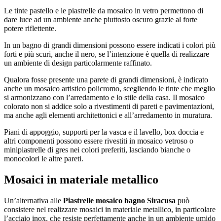
Le tinte pastello e le piastrelle da mosaico in vetro permettono di
dare luce ad un ambiente anche piuttosto oscuro grazie al forte
potere riflettente.
In un bagno di grandi dimensioni possono essere indicati i colori più
forti e più scuri, anche il nero, se l’intenzione è quella di realizzare
un ambiente di design particolarmente raffinato.
Qualora fosse presente una parete di grandi dimensioni, è indicato
anche un mosaico artistico policromo, scegliendo le tinte che meglio
si armonizzano con l’arredamento e lo stile della casa. Il mosaico
colorato non si addice solo a rivestimenti di pareti e pavimentazioni,
ma anche agli elementi architettonici e all’arredamento in muratura.
Piani di appoggio, supporti per la vasca e il lavello, box doccia e
altri componenti possono essere rivestiti in mosaico vetroso o
minipiastrelle di gres nei colori preferiti, lasciando bianche o
monocolori le altre pareti.
Mosaici in materiale metallico
Un’alternativa alle
Piastrelle mosaico bagno Siracusa
può
consistere nel realizzare mosaici in materiale metallico, in particolare
l’acciaio inox, che resiste perfettamente anche in un ambiente umido