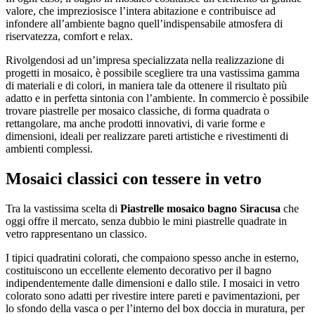
valore, che impreziosisce l’intera abitazione e contribuisce ad
infondere all’ambiente bagno quell’indispensabile atmosfera di
riservatezza, comfort e relax.
Rivolgendosi ad un’impresa specializzata nella realizzazione di
progetti in mosaico, è possibile scegliere tra una vastissima gamma
di materiali e di colori, in maniera tale da ottenere il risultato più
adatto e in perfetta sintonia con l’ambiente. In commercio è possibile
trovare piastrelle per mosaico classiche, di forma quadrata o
rettangolare, ma anche prodotti innovativi, di varie forme e
dimensioni, ideali per realizzare pareti artistiche e rivestimenti di
ambienti complessi.
Mosaici classici con tessere in vetro
Tra la vastissima scelta di
Piastrelle mosaico bagno Siracusa
che
oggi offre il mercato, senza dubbio le mini piastrelle quadrate in
vetro rappresentano un classico.
I tipici quadratini colorati, che compaiono spesso anche in esterno,
costituiscono un eccellente elemento decorativo per il bagno
indipendentemente dalle dimensioni e dallo stile. I mosaici in vetro
colorato sono adatti per rivestire intere pareti e pavimentazioni, per
lo sfondo della vasca o per l’interno del box doccia in muratura, per