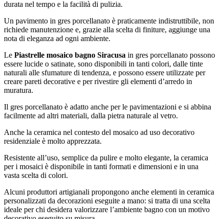
durata nel tempo e la facilità di pulizia.
Un pavimento in gres porcellanato è praticamente indistruttibile, non
richiede manutenzione e, grazie alla scelta di finiture, aggiunge una
nota di eleganza ad ogni ambiente.
Le
Piastrelle mosaico bagno Siracusa
in gres porcellanato possono
essere lucide o satinate, sono disponibili in tanti colori, dalle tinte
naturali alle sfumature di tendenza, e possono essere utilizzate per
creare pareti decorative e per rivestire gli elementi d’arredo in
muratura.
Il gres porcellanato è adatto anche per le pavimentazioni e si abbina
facilmente ad altri materiali, dalla pietra naturale al vetro.
Anche la ceramica nel contesto del mosaico ad uso decorativo
residenziale è molto apprezzata.
Resistente all’uso, semplice da pulire e molto elegante, la ceramica
per i mosaici è disponibile in tanti formati e dimensioni e in una
vasta scelta di colori.
Alcuni produttori artigianali propongono anche elementi in ceramica
personalizzati da decorazioni eseguite a mano: si tratta di una scelta
ideale per chi desidera valorizzare l’ambiente bagno con un motivo
decorativo eseguito su misura.