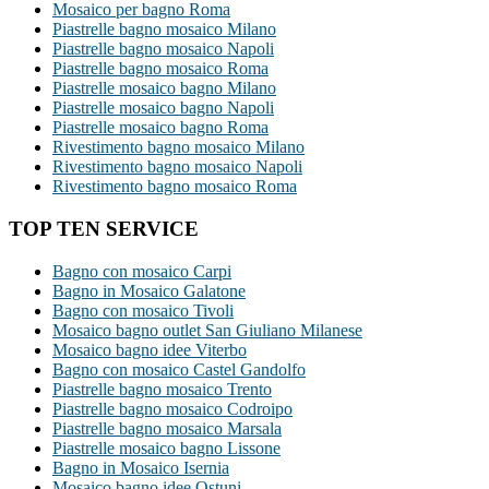
Mosaico per bagno Roma
Piastrelle bagno mosaico Milano
Piastrelle bagno mosaico Napoli
Piastrelle bagno mosaico Roma
Piastrelle mosaico bagno Milano
Piastrelle mosaico bagno Napoli
Piastrelle mosaico bagno Roma
Rivestimento bagno mosaico Milano
Rivestimento bagno mosaico Napoli
Rivestimento bagno mosaico Roma
TOP TEN SERVICE
Bagno con mosaico Carpi
Bagno in Mosaico Galatone
Bagno con mosaico Tivoli
Mosaico bagno outlet San Giuliano Milanese
Mosaico bagno idee Viterbo
Bagno con mosaico Castel Gandolfo
Piastrelle bagno mosaico Trento
Piastrelle bagno mosaico Codroipo
Piastrelle bagno mosaico Marsala
Piastrelle mosaico bagno Lissone
Bagno in Mosaico Isernia
Mosaico bagno idee Ostuni