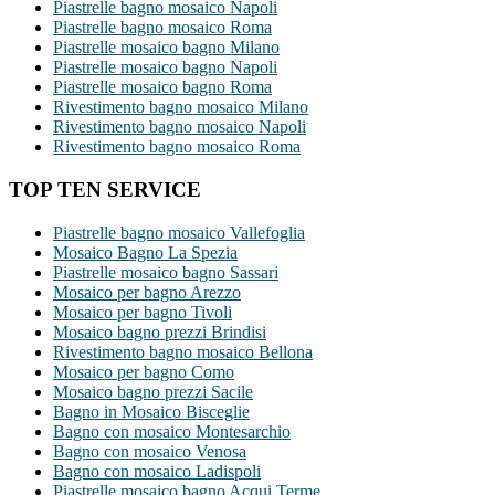
Piastrelle bagno mosaico Napoli
Piastrelle bagno mosaico Roma
Piastrelle mosaico bagno Milano
Piastrelle mosaico bagno Napoli
Piastrelle mosaico bagno Roma
Rivestimento bagno mosaico Milano
Rivestimento bagno mosaico Napoli
Rivestimento bagno mosaico Roma
TOP TEN SERVICE
Piastrelle bagno mosaico Vallefoglia
Mosaico Bagno La Spezia
Piastrelle mosaico bagno Sassari
Mosaico per bagno Arezzo
Mosaico per bagno Tivoli
Mosaico bagno prezzi Brindisi
Rivestimento bagno mosaico Bellona
Mosaico per bagno Como
Mosaico bagno prezzi Sacile
Bagno in Mosaico Bisceglie
Bagno con mosaico Montesarchio
Bagno con mosaico Venosa
Bagno con mosaico Ladispoli
Piastrelle mosaico bagno Acqui Terme