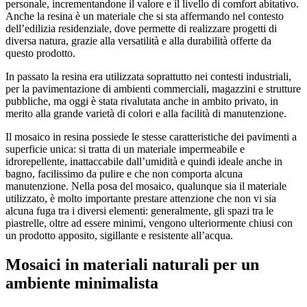
personale, incrementandone il valore e il livello di comfort abitativo.
Anche la resina è un materiale che si sta affermando nel contesto
dell’edilizia residenziale, dove permette di realizzare progetti di
diversa natura, grazie alla versatilità e alla durabilità offerte da
questo prodotto.
In passato la resina era utilizzata soprattutto nei contesti industriali,
per la pavimentazione di ambienti commerciali, magazzini e strutture
pubbliche, ma oggi è stata rivalutata anche in ambito privato, in
merito alla grande varietà di colori e alla facilità di manutenzione.
Il mosaico in resina possiede le stesse caratteristiche dei pavimenti a
superficie unica: si tratta di un materiale impermeabile e
idrorepellente, inattaccabile dall’umidità e quindi ideale anche in
bagno, facilissimo da pulire e che non comporta alcuna
manutenzione. Nella posa del mosaico, qualunque sia il materiale
utilizzato, è molto importante prestare attenzione che non vi sia
alcuna fuga tra i diversi elementi: generalmente, gli spazi tra le
piastrelle, oltre ad essere minimi, vengono ulteriormente chiusi con
un prodotto apposito, sigillante e resistente all’acqua.
Mosaici in materiali naturali per un
ambiente minimalista