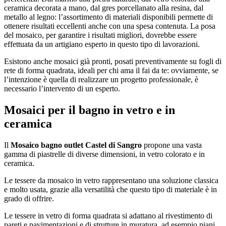
ceramica decorata a mano, dal gres porcellanato alla resina, dal
metallo al legno: l’assortimento di materiali disponibili permette di
ottenere risultati eccellenti anche con una spesa contenuta. La posa
del mosaico, per garantire i risultati migliori, dovrebbe essere
effettuata da un artigiano esperto in questo tipo di lavorazioni.
Esistono anche mosaici già pronti, posati preventivamente su fogli di
rete di forma quadrata, ideali per chi ama il fai da te: ovviamente, se
l’intenzione è quella di realizzare un progetto professionale, è
necessario l’intervento di un esperto.
Mosaici per il bagno in vetro e in
ceramica
Il
Mosaico bagno outlet Castel di Sangro
propone una vasta
gamma di piastrelle di diverse dimensioni, in vetro colorato e in
ceramica.
Le tessere da mosaico in vetro rappresentano una soluzione classica
e molto usata, grazie alla versatilità che questo tipo di materiale è in
grado di offrire.
Le tessere in vetro di forma quadrata si adattano al rivestimento di
pareti e pavimentazioni e di strutture in muratura, ad esempio piani