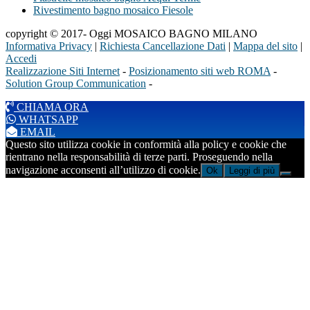
Rivestimento bagno mosaico Fiesole
copyright © 2017- Oggi MOSAICO BAGNO MILANO
Informativa Privacy
|
Richiesta Cancellazione Dati
|
Mappa del sito
|
Accedi
Realizzazione Siti Internet
-
Posizionamento siti web ROMA
-
Solution Group Communication
-
CHIAMA ORA
WHATSAPP
EMAIL
Questo sito utilizza cookie in conformità alla policy e cookie che
rientrano nella responsabilità di terze parti. Proseguendo nella
navigazione acconsenti all’utilizzo di cookie.
Ok
Leggi di più