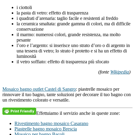
i ciottoli
la pasta di vetro: effetto di trasparenza
i quadrati d’arenaria: taglio facile e resistenti al freddo
la ceramica smaltata: grande gamma di colori, ma di difficile
conservazione
il marmo: numerosi colori, grande resistenza, ma molto
pesante
l’oro e l’argento: si inserisce uno strato d’oro o di argento in
una tessera di vetro; lo strato è protetto e si ha un effetto di
luminosità
il vetro soffiato: effetto di trasparenza più sfocato
(fonte
Wikipedia
)
Mosaico bagno outlet Castel di Sangro
: piastrelle mosaico per
rinnovare il tuo bagno, tante soluzioni per decorare il tuo bagno con
un rivestimento colorato e versatile.
Effettuiamo il servizio anche in queste zone:
Rivestimento bagno mosaico Casarano
Piastrelle bagno mosaico Brescia
Mosaico per bagno Bacoli