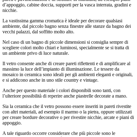
d’appoggio, cabine doccia, supporti per la vasca interrata, gradini e
nicchie.
La vastissima gamma cromatica è ideale per decorare qualsiasi
ambiente, dal piccolo bagno senza finestre alle stanze da bagno dei
vecchi palazzi, dal soffitto molto alto.
Nel caso di un bagno di piccole dimensioni si consiglia sempre di
scegliere colori molto chiari e luminosi, specialmente se si tratta di
un ambiente privo di luce naturale.
Il vetro consente anche di creare pareti riflettenti e di amplificare al
massimo la luce dell’impianto di illuminazione. Le tessere da
mosaico in ceramica sono ideali per gli ambienti eleganti e originali,
e si addicono anche in uno stile country e vintage.
Anche per questo materiale i colori disponibili sono tanti, con
l’ulteriore possibilità di reperire anche piastrelle decorate a mano.
Sia la ceramica che il vetro possono essere inseriti in pareti rivestite
con altri materiali, ad esempio il marmo o la pietra, oppure utilizzati
per creare bordure decorative o per rivestire nicchie, arcate e piani di
appoggio.
A tale riguardo occorre considerare che più piccole sono le