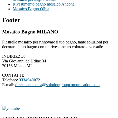
Rivestimento bagno mosaico Ancona
Mosaico Bagno Olbia
Footer
Mosaico Bagno MILANO
Piastrelle mosaico per rinnovare il tuo bagno, tante soluzioni per
decorare il tuo bagno con un rivestimento colorato e versatile.
INDIRIZZO:
Via Giovanni da Udine 34
20156 Milano MI
CONTATTI:
Telefono:
3334940072
E-mail:
direzionetecnica@solutiongroupcomunication.com