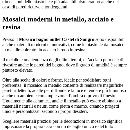
dimensioni delle piastrelle e più adattabili risulteranno anche nel
caso di pareti ricurve e tondeggianti.
Mosaici moderni in metallo, acciaio e
resina
Presso il
Mosaico bagno outlet Castel di Sangro
sono disponibili
anche materiali moderni e innovativi, come le piastrelle da mosaico
in metallo colorato, in acciaio inox o in resina.
Il metallo è una tendenza degli ultimi tempi, e l’acciaio permette di
rivestire anche le pareti del bagno, dove il grado di umidità è sempre
piuttosto elevato.
Oltre alla scelta di colori e forme, ideale per soddisfare ogni
preferenza, il mosaico in metallo consente di realizzare magnifiche
pareti riflettenti, adatte per diffondere la luce e rendere più luminoso
anche un ambiente con ampie zone d’ombra o privo di finestre.
Ugualmente alla ceramica, anche il metallo può essere abbinato a
materiali naturali e neutri come pietra e marmo, creando progetti
unici e personalizzati secondo i propri desideri.
Scegliere materiali preziosi per le decorazioni in mosaico significa
impreziosire la propria casa con un dettaglio unico e del tutto