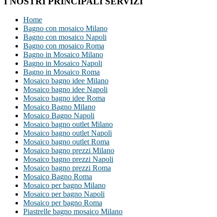
I NOSTRI PRINCIPALI SERVIZI
Home
Bagno con mosaico Milano
Bagno con mosaico Napoli
Bagno con mosaico Roma
Bagno in Mosaico Milano
Bagno in Mosaico Napoli
Bagno in Mosaico Roma
Mosaico bagno idee Milano
Mosaico bagno idee Napoli
Mosaico bagno idee Roma
Mosaico Bagno Milano
Mosaico Bagno Napoli
Mosaico bagno outlet Milano
Mosaico bagno outlet Napoli
Mosaico bagno outlet Roma
Mosaico bagno prezzi Milano
Mosaico bagno prezzi Napoli
Mosaico bagno prezzi Roma
Mosaico Bagno Roma
Mosaico per bagno Milano
Mosaico per bagno Napoli
Mosaico per bagno Roma
Piastrelle bagno mosaico Milano