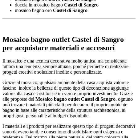
doccia in mosaico bagno
Castel di Sangro
mosaico bagno oro
Castel di Sangro
Mosaico bagno outlet Castel di Sangro
per acquistare materiali e accessori
Il mosaico è una tecnica decorativa molto antica, ma considerata
tuttora una tendenza sempre attuale, poiché permette di realizzare
progetti creativi e soluzioni inedite e personalizzate.
Grazie al mosaico, qualsiasi ambiente della casa acquista valore e
fascino, inoltre la bellezza di questo tipo di decorazione aggiunge
valore alla casa e costituisce un vero e proprio investimento. Grazie
alle proposte del
Mosaico bagno outlet Castel di Sangro
, ognuno
può trovare i materiali più adatti per decorare il proprio ambiente
bagno in base alle caratteristiche della struttura architettonica, ai
propri gusti personali e al budget disponibile.
I materiali e i prodotti per realizzare questo tipo di progetti decorativi
sono davvero tanti, e consentono di soddisfare ogni esigenza e
preferenza. Dal marmo alla pietra naturale, dal vetro colorato alla