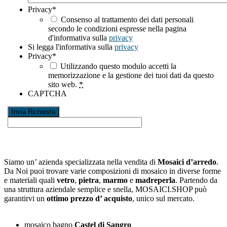
Privacy
*
Consenso al trattamento dei dati personali
secondo le condizioni espresse nella pagina
d'informativa sulla
privacy
Si legga l'informativa sulla
privacy
Privacy
*
Utilizzando questo modulo accetti la
memorizzazione e la gestione dei tuoi dati da questo
sito web.
*
CAPTCHA
Siamo un’ azienda specializzata nella vendita di
Mosaici d’arredo
.
Da Noi puoi trovare varie composizioni di mosaico in diverse forme
e materiali quali
vetro
,
pietra
,
marmo
e
madreperla
. Partendo da
una struttura aziendale semplice e snella, MOSAICI.SHOP può
garantirvi un
ottimo prezzo d’ acquisto
, unico sul mercato.
mosaico bagno
Castel di Sangro