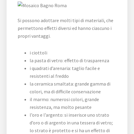
Si possono adottare molti tipi di materiali, che
permettono effetti diversi ed hanno ciascuno i
propri vantaggi.
i ciottoli
la pasta di vetro: effetto di trasparenza
i quadrati d’arenaria: taglio facile e
resistenti al freddo
la ceramica smaltata: grande gamma di
colori, ma di difficile conservazione
il marmo: numerosi colori, grande
resistenza, ma molto pesante
l’oro e l’argento: si inserisce uno strato
d’oro o di argento in una tessera di vetro;
lo strato è protetto e si ha un effetto di