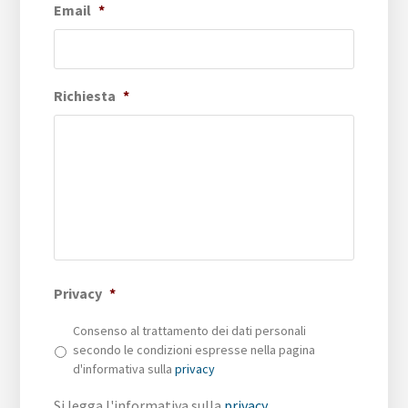
Email
*
Richiesta
*
Privacy
*
Consenso al trattamento dei dati personali
secondo le condizioni espresse nella pagina
d'informativa sulla
privacy
Si legga l'informativa sulla
privacy