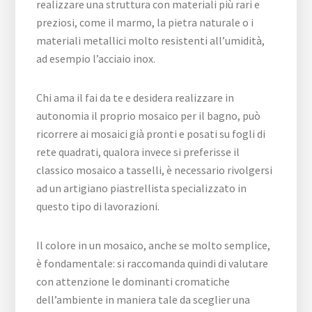
realizzare una struttura con materiali più rari e
preziosi, come il marmo, la pietra naturale o i
materiali metallici molto resistenti all’umidità,
ad esempio l’acciaio inox.
Chi ama il fai da te e desidera realizzare in
autonomia il proprio mosaico per il bagno, può
ricorrere ai mosaici già pronti e posati su fogli di
rete quadrati, qualora invece si preferisse il
classico mosaico a tasselli, è necessario rivolgersi
ad un artigiano piastrellista specializzato in
questo tipo di lavorazioni.
Il colore in un mosaico, anche se molto semplice,
è fondamentale: si raccomanda quindi di valutare
con attenzione le dominanti cromatiche
dell’ambiente in maniera tale da sceglier una