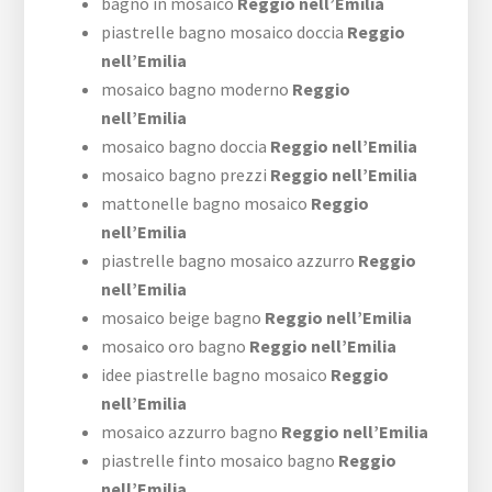
bagno in mosaico
Reggio nell’Emilia
piastrelle bagno mosaico doccia
Reggio
nell’Emilia
mosaico bagno moderno
Reggio
nell’Emilia
mosaico bagno doccia
Reggio nell’Emilia
mosaico bagno prezzi
Reggio nell’Emilia
mattonelle bagno mosaico
Reggio
nell’Emilia
piastrelle bagno mosaico azzurro
Reggio
nell’Emilia
mosaico beige bagno
Reggio nell’Emilia
mosaico oro bagno
Reggio nell’Emilia
idee piastrelle bagno mosaico
Reggio
nell’Emilia
mosaico azzurro bagno
Reggio nell’Emilia
piastrelle finto mosaico bagno
Reggio
nell’Emilia