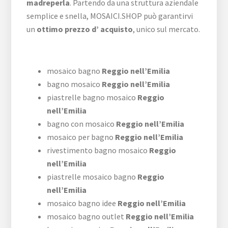
madreperla
. Partendo da una struttura aziendale
semplice e snella, MOSAICI.SHOP può garantirvi
un
ottimo prezzo d’ acquisto
, unico sul mercato.
mosaico bagno
Reggio nell’Emilia
bagno mosaico
Reggio nell’Emilia
piastrelle bagno mosaico
Reggio
nell’Emilia
bagno con mosaico
Reggio nell’Emilia
mosaico per bagno
Reggio nell’Emilia
rivestimento bagno mosaico
Reggio
nell’Emilia
piastrelle mosaico bagno
Reggio
nell’Emilia
mosaico bagno idee
Reggio nell’Emilia
mosaico bagno outlet
Reggio nell’Emilia