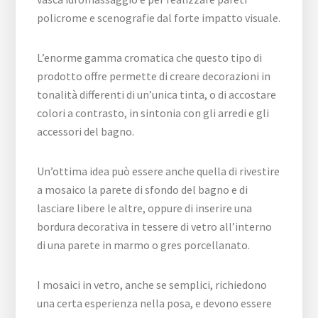
policrome e scenografie dal forte impatto visuale.
L’enorme gamma cromatica che questo tipo di
prodotto offre permette di creare decorazioni in
tonalità differenti di un’unica tinta, o di accostare
colori a contrasto, in sintonia con gli arredi e gli
accessori del bagno.
Un’ottima idea può essere anche quella di rivestire
a mosaico la parete di sfondo del bagno e di
lasciare libere le altre, oppure di inserire una
bordura decorativa in tessere di vetro all’interno
di una parete in marmo o gres porcellanato.
I mosaici in vetro, anche se semplici, richiedono
una certa esperienza nella posa, e devono essere