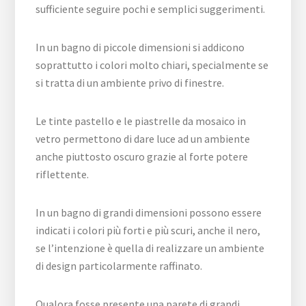
sufficiente seguire pochi e semplici suggerimenti.
In un bagno di piccole dimensioni si addicono
soprattutto i colori molto chiari, specialmente se
si tratta di un ambiente privo di finestre.
Le tinte pastello e le piastrelle da mosaico in
vetro permettono di dare luce ad un ambiente
anche piuttosto oscuro grazie al forte potere
riflettente.
In un bagno di grandi dimensioni possono essere
indicati i colori più forti e più scuri, anche il nero,
se l’intenzione è quella di realizzare un ambiente
di design particolarmente raffinato.
Qualora fosse presente una parete di grandi