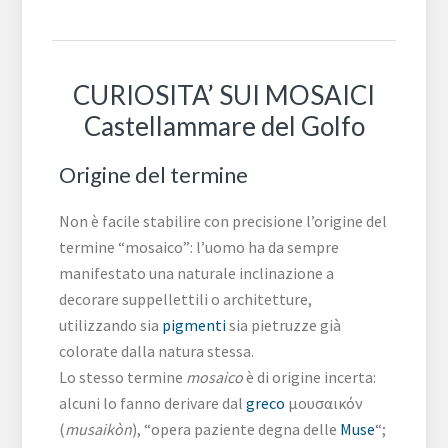
CURIOSITA’ SUI MOSAICI
Castellammare del Golfo
Origine del termine
Non è facile stabilire con precisione l’origine del
termine “mosaico”: l’uomo ha da sempre
manifestato una naturale inclinazione a
decorare suppellettili o architetture,
utilizzando sia
pigmenti
sia pietruzze già
colorate dalla natura stessa.
Lo stesso termine
mosaico
è di origine incerta:
alcuni lo fanno derivare dal
greco
μουσαικόν
(
musaikòn
), “opera paziente degna delle
Muse
“;