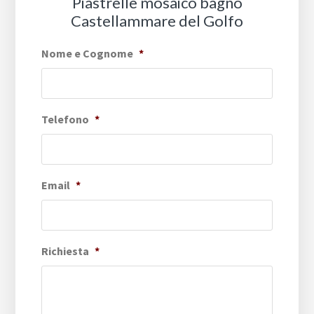
Piastrelle mosaico bagno
Castellammare del Golfo
Nome e Cognome
*
Telefono
*
Email
*
Richiesta
*