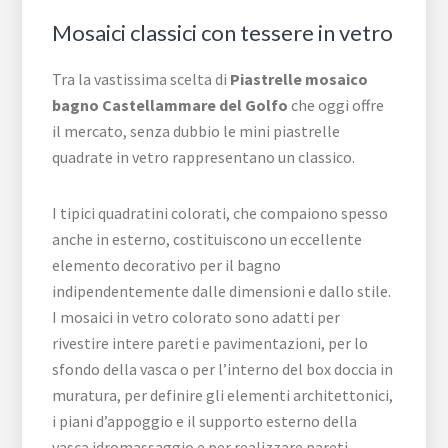
Mosaici classici con tessere in vetro
Tra la vastissima scelta di
Piastrelle mosaico
bagno Castellammare del Golfo
che oggi offre
il mercato, senza dubbio le mini piastrelle
quadrate in vetro rappresentano un classico.
I tipici quadratini colorati, che compaiono spesso
anche in esterno, costituiscono un eccellente
elemento decorativo per il bagno
indipendentemente dalle dimensioni e dallo stile.
I mosaici in vetro colorato sono adatti per
rivestire intere pareti e pavimentazioni, per lo
sfondo della vasca o per l’interno del box doccia in
muratura, per definire gli elementi architettonici,
i piani d’appoggio e il supporto esterno della
vasca idromassaggio e per realizzare pareti