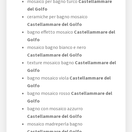
mosaico per bagno turco
Castellammare
del Golfo
ceramiche per bagno mosaico
Castellammare del Golfo
bagno effetto mosaico
Castellammare del
Golfo
mosaico bagno bianco e nero
Castellammare del Golfo
texture mosaico bagno
Castellammare del
Golfo
bagno mosaico viola
Castellammare del
Golfo
bagno mosaico rosso
Castellammare del
Golfo
bagno con mosaico azzurro
Castellammare del Golfo
mosaico madreperla bagno
Castellammare del Golfo