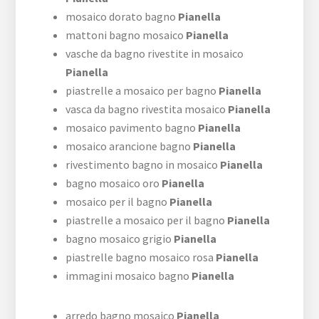
mosaico dorato bagno
Pianella
mattoni bagno mosaico
Pianella
vasche da bagno rivestite in mosaico
Pianella
piastrelle a mosaico per bagno
Pianella
vasca da bagno rivestita mosaico
Pianella
mosaico pavimento bagno
Pianella
mosaico arancione bagno
Pianella
rivestimento bagno in mosaico
Pianella
bagno mosaico oro
Pianella
mosaico per il bagno
Pianella
piastrelle a mosaico per il bagno
Pianella
bagno mosaico grigio
Pianella
piastrelle bagno mosaico rosa
Pianella
immagini mosaico bagno
Pianella
arredo bagno mosaico
Pianella