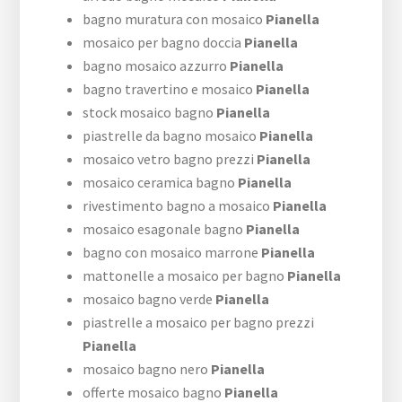
bagno muratura con mosaico
Pianella
mosaico per bagno doccia
Pianella
bagno mosaico azzurro
Pianella
bagno travertino e mosaico
Pianella
stock mosaico bagno
Pianella
piastrelle da bagno mosaico
Pianella
mosaico vetro bagno prezzi
Pianella
mosaico ceramica bagno
Pianella
rivestimento bagno a mosaico
Pianella
mosaico esagonale bagno
Pianella
bagno con mosaico marrone
Pianella
mattonelle a mosaico per bagno
Pianella
mosaico bagno verde
Pianella
piastrelle a mosaico per bagno prezzi
Pianella
mosaico bagno nero
Pianella
offerte mosaico bagno
Pianella