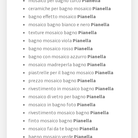
mosaico per bagno turco
Pianella
ceramiche per bagno mosaico
Pianella
bagno effetto mosaico
Pianella
mosaico bagno bianco e nero
Pianella
texture mosaico bagno
Pianella
bagno mosaico viola
Pianella
bagno mosaico rosso
Pianella
bagno con mosaico azzurro
Pianella
mosaico madreperla bagno
Pianella
piastrelle per il bagno mosaico
Pianella
prezzo mosaico bagno
Pianella
rivestimento in mosaico bagno
Pianella
mosaico di vetro per bagno
Pianella
mosaico in bagno foto
Pianella
rivestimento mosaico bagno
Pianella
finto mosaico bagno
Pianella
mosaico fai da te bagno
Pianella
bagno mosaico verde
Pianella