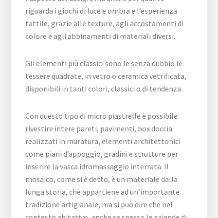
riguarda i giochi di luce e ombra e l’esperienza
tattile, grazie alle texture, agli accostamenti di
colore e agli abbinamenti di materiali diversi.
Gli elementi più classici sono le senza dubbio le
tessere quadrate, in vetro o ceramica vetrificata,
disponibili in tanti colori, classici o di tendenza.
Con questo tipo di micro piastrelle è possibile
rivestire intere pareti, pavimenti, box doccia
realizzati in muratura, elementi architettonici
come piani d’appoggio, gradini e strutture per
inserire la vasca idromassaggio interrata. Il
mosaico, come si è detto, è un materiale dalla
lunga storia, che appartiene ad un’importante
tradizione artigianale, ma si può dire che nel
contesto abitativo, anche se spesso le aziende di