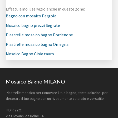
Effettuiamo il servizio anche in queste zone:
Bagno con mosaico Pergola
Mosaico bagno prezzi Segrate
Piastrelle mosaico bagno Pordenone
Piastrelle mosaico bagno Omegna
Mosaico Bagno Gioia tauro
Footer
Mosaico Bagno MILANO
Piastrelle mosaico per rinnovare il tuo bagno, tante soluzioni per
decorare il tuo bagno con un rivestimento colorato e versatile.
INDIRIZZO:
Via Giovanni da Udine 34