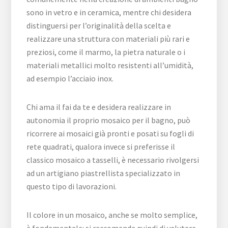
sono in vetro e in ceramica, mentre chi desidera
distinguersi per l’originalità della scelta e
realizzare una struttura con materiali più rari e
preziosi, come il marmo, la pietra naturale o i
materiali metallici molto resistenti all’umidità,
ad esempio l’acciaio inox.
Chi ama il fai da te e desidera realizzare in
autonomia il proprio mosaico per il bagno, può
ricorrere ai mosaici già pronti e posati su fogli di
rete quadrati, qualora invece si preferisse il
classico mosaico a tasselli, è necessario rivolgersi
ad un artigiano piastrellista specializzato in
questo tipo di lavorazioni.
Il colore in un mosaico, anche se molto semplice,