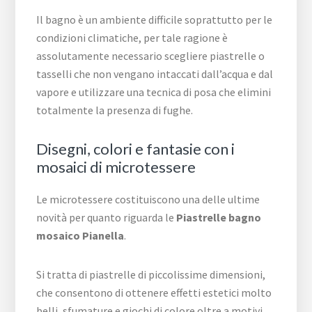
Il bagno è un ambiente difficile soprattutto per le
condizioni climatiche, per tale ragione è
assolutamente necessario scegliere piastrelle o
tasselli che non vengano intaccati dall’acqua e dal
vapore e utilizzare una tecnica di posa che elimini
totalmente la presenza di fughe.
Disegni, colori e fantasie con i
mosaici di microtessere
Le microtessere costituiscono una delle ultime
novità per quanto riguarda le
Piastrelle bagno
mosaico Pianella
.
Si tratta di piastrelle di piccolissime dimensioni,
che consentono di ottenere effetti estetici molto
belli, sfumature e giochi di colore oltre a motivi