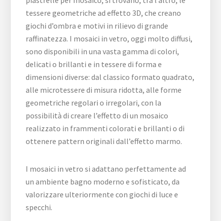
piastrelle per mosaico, si trovano, tra l’altro, le
tessere geometriche ad effetto 3D, che creano
giochi d’ombra e motivi in rilievo di grande
raffinatezza. I mosaici in vetro, oggi molto diffusi,
sono disponibili in una vasta gamma di colori,
delicati o brillanti e in tessere di forma e
dimensioni diverse: dal classico formato quadrato,
alle microtessere di misura ridotta, alle forme
geometriche regolari o irregolari, con la
possibilità di creare l’effetto di un mosaico
realizzato in frammenti colorati e brillanti o di
ottenere pattern originali dall’effetto marmo.
I mosaici in vetro si adattano perfettamente ad
un ambiente bagno moderno e sofisticato, da
valorizzare ulteriormente con giochi di luce e
specchi.