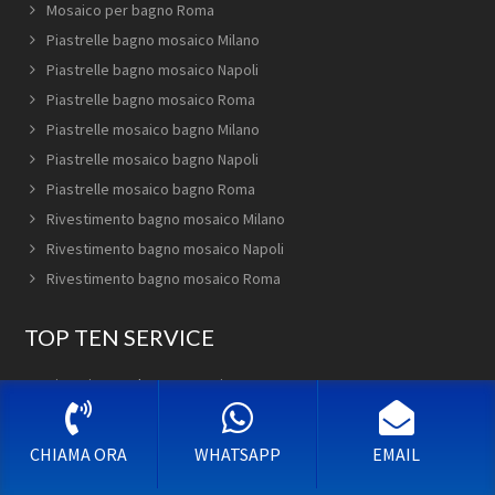
Mosaico per bagno Roma
Piastrelle bagno mosaico Milano
Piastrelle bagno mosaico Napoli
Piastrelle bagno mosaico Roma
Piastrelle mosaico bagno Milano
Piastrelle mosaico bagno Napoli
Piastrelle mosaico bagno Roma
Rivestimento bagno mosaico Milano
Rivestimento bagno mosaico Napoli
Rivestimento bagno mosaico Roma
TOP TEN SERVICE
Rivestimento bagno mosaico Trento
Mosaico Bagno Cortona
Bagno in Mosaico Avellino
CHIAMA ORA
WHATSAPP
EMAIL
Piastrelle bagno mosaico Foggia