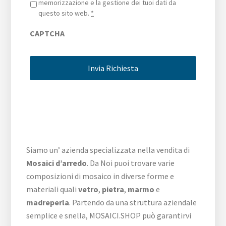
memorizzazione e la gestione dei tuoi dati da
questo sito web.
*
CAPTCHA
Siamo un’ azienda specializzata nella vendita di
Mosaici d’arredo
. Da Noi puoi trovare varie
composizioni di mosaico in diverse forme e
materiali quali
vetro
,
pietra
,
marmo
e
madreperla
. Partendo da una struttura aziendale
semplice e snella, MOSAICI.SHOP può garantirvi