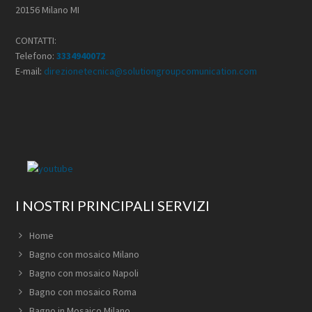
20156 Milano MI
CONTATTI:
Telefono:
3334940072
E-mail:
direzionetecnica@solutiongroupcomunication.com
I NOSTRI PRINCIPALI SERVIZI
Home
Bagno con mosaico Milano
Bagno con mosaico Napoli
Bagno con mosaico Roma
Bagno in Mosaico Milano