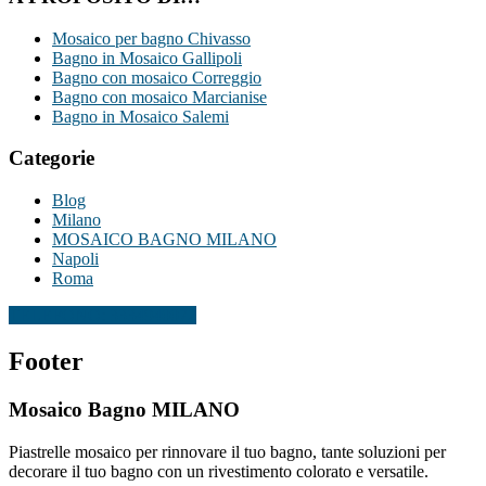
Mosaico per bagno Chivasso
Bagno in Mosaico Gallipoli
Bagno con mosaico Correggio
Bagno con mosaico Marcianise
Bagno in Mosaico Salemi
Categorie
Blog
Milano
MOSAICO BAGNO MILANO
Napoli
Roma
TELEFONO: 3334940072
Footer
Mosaico Bagno MILANO
Piastrelle mosaico per rinnovare il tuo bagno, tante soluzioni per
decorare il tuo bagno con un rivestimento colorato e versatile.