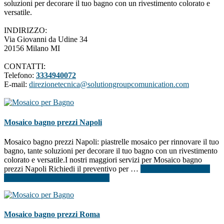
soluzioni per decorare il tuo bagno con un rivestimento colorato e
versatile.
INDIRIZZO:
Via Giovanni da Udine 34
20156 Milano MI
CONTATTI:
Telefono:
3334940072
E-mail:
direzionetecnica@solutiongroupcomunication.com
Mosaico bagno prezzi Napoli
Mosaico bagno prezzi Napoli: piastrelle mosaico per rinnovare il tuo
bagno, tante soluzioni per decorare il tuo bagno con un rivestimento
colorato e versatile.I nostri maggiori servizi per Mosaico bagno
prezzi Napoli Richiedi il preventivo per …
[Per saperne di più ...]
infoMosaico bagno prezzi Napoli
Mosaico bagno prezzi Roma