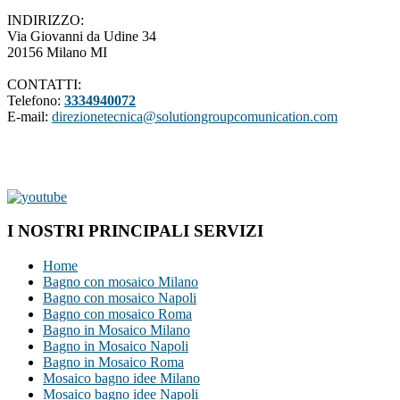
INDIRIZZO:
Via Giovanni da Udine 34
20156 Milano MI
CONTATTI:
Telefono:
3334940072
E-mail:
direzionetecnica@solutiongroupcomunication.com
I NOSTRI PRINCIPALI SERVIZI
Home
Bagno con mosaico Milano
Bagno con mosaico Napoli
Bagno con mosaico Roma
Bagno in Mosaico Milano
Bagno in Mosaico Napoli
Bagno in Mosaico Roma
Mosaico bagno idee Milano
Mosaico bagno idee Napoli