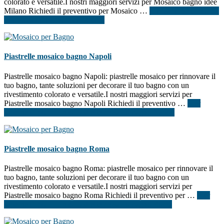
colorato e versatile.I nostri maggiori servizi per Mosaico bagno idee
Milano Richiedi il preventivo per Mosaico …
[Per saperne di più ...]
infoMosaico bagno idee Milano
Piastrelle mosaico bagno Napoli
Piastrelle mosaico bagno Napoli: piastrelle mosaico per rinnovare il
tuo bagno, tante soluzioni per decorare il tuo bagno con un
rivestimento colorato e versatile.I nostri maggiori servizi per
Piastrelle mosaico bagno Napoli Richiedi il preventivo …
[Per
saperne di più ...]
infoPiastrelle mosaico bagno Napoli
Piastrelle mosaico bagno Roma
Piastrelle mosaico bagno Roma: piastrelle mosaico per rinnovare il
tuo bagno, tante soluzioni per decorare il tuo bagno con un
rivestimento colorato e versatile.I nostri maggiori servizi per
Piastrelle mosaico bagno Roma Richiedi il preventivo per …
[Per
saperne di più ...]
infoPiastrelle mosaico bagno Roma