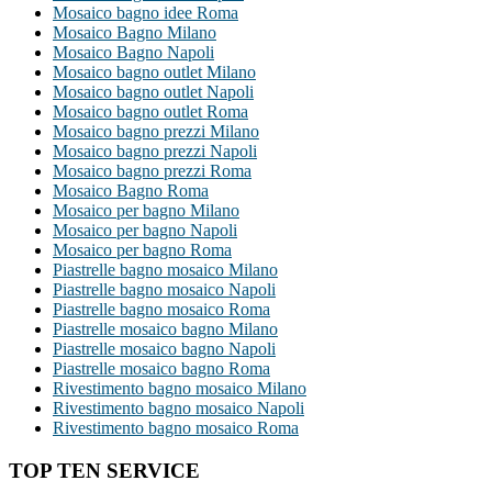
Mosaico bagno idee Roma
Mosaico Bagno Milano
Mosaico Bagno Napoli
Mosaico bagno outlet Milano
Mosaico bagno outlet Napoli
Mosaico bagno outlet Roma
Mosaico bagno prezzi Milano
Mosaico bagno prezzi Napoli
Mosaico bagno prezzi Roma
Mosaico Bagno Roma
Mosaico per bagno Milano
Mosaico per bagno Napoli
Mosaico per bagno Roma
Piastrelle bagno mosaico Milano
Piastrelle bagno mosaico Napoli
Piastrelle bagno mosaico Roma
Piastrelle mosaico bagno Milano
Piastrelle mosaico bagno Napoli
Piastrelle mosaico bagno Roma
Rivestimento bagno mosaico Milano
Rivestimento bagno mosaico Napoli
Rivestimento bagno mosaico Roma
TOP TEN SERVICE