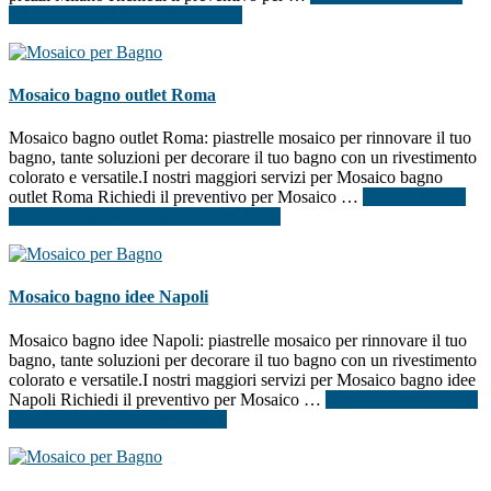
infoMosaico bagno prezzi Milano
Mosaico bagno outlet Roma
Mosaico bagno outlet Roma: piastrelle mosaico per rinnovare il tuo
bagno, tante soluzioni per decorare il tuo bagno con un rivestimento
colorato e versatile.I nostri maggiori servizi per Mosaico bagno
outlet Roma Richiedi il preventivo per Mosaico …
[Per saperne di
più ...]
infoMosaico bagno outlet Roma
Mosaico bagno idee Napoli
Mosaico bagno idee Napoli: piastrelle mosaico per rinnovare il tuo
bagno, tante soluzioni per decorare il tuo bagno con un rivestimento
colorato e versatile.I nostri maggiori servizi per Mosaico bagno idee
Napoli Richiedi il preventivo per Mosaico …
[Per saperne di più ...]
infoMosaico bagno idee Napoli