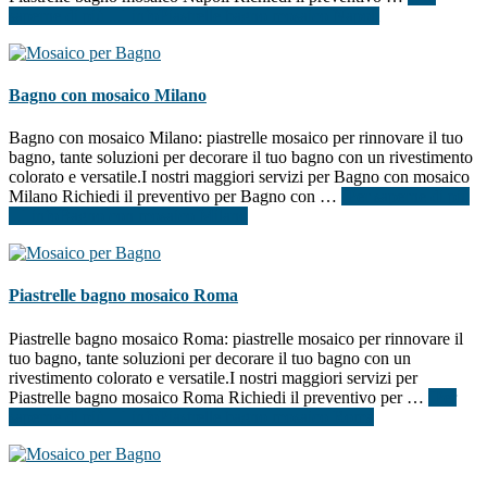
saperne di più ...]
infoPiastrelle bagno mosaico Napoli
Bagno con mosaico Milano
Bagno con mosaico Milano: piastrelle mosaico per rinnovare il tuo
bagno, tante soluzioni per decorare il tuo bagno con un rivestimento
colorato e versatile.I nostri maggiori servizi per Bagno con mosaico
Milano Richiedi il preventivo per Bagno con …
[Per saperne di più
...]
infoBagno con mosaico Milano
Piastrelle bagno mosaico Roma
Piastrelle bagno mosaico Roma: piastrelle mosaico per rinnovare il
tuo bagno, tante soluzioni per decorare il tuo bagno con un
rivestimento colorato e versatile.I nostri maggiori servizi per
Piastrelle bagno mosaico Roma Richiedi il preventivo per …
[Per
saperne di più ...]
infoPiastrelle bagno mosaico Roma