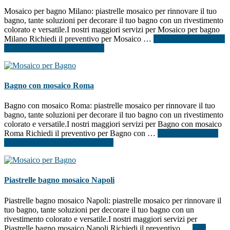
Mosaico per bagno Milano: piastrelle mosaico per rinnovare il tuo
bagno, tante soluzioni per decorare il tuo bagno con un rivestimento
colorato e versatile.I nostri maggiori servizi per Mosaico per bagno
Milano Richiedi il preventivo per Mosaico …
[Per saperne di più ...]
infoMosaico per bagno Milano
Bagno con mosaico Roma
Bagno con mosaico Roma: piastrelle mosaico per rinnovare il tuo
bagno, tante soluzioni per decorare il tuo bagno con un rivestimento
colorato e versatile.I nostri maggiori servizi per Bagno con mosaico
Roma Richiedi il preventivo per Bagno con …
[Per saperne di più
...]
infoBagno con mosaico Roma
Piastrelle bagno mosaico Napoli
Piastrelle bagno mosaico Napoli: piastrelle mosaico per rinnovare il
tuo bagno, tante soluzioni per decorare il tuo bagno con un
rivestimento colorato e versatile.I nostri maggiori servizi per
Piastrelle bagno mosaico Napoli Richiedi il preventivo …
[Per