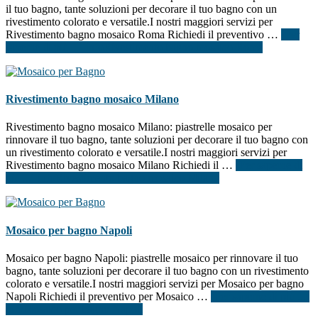
il tuo bagno, tante soluzioni per decorare il tuo bagno con un
rivestimento colorato e versatile.I nostri maggiori servizi per
Rivestimento bagno mosaico Roma Richiedi il preventivo …
[Per
saperne di più ...]
infoRivestimento bagno mosaico Roma
Rivestimento bagno mosaico Milano
Rivestimento bagno mosaico Milano: piastrelle mosaico per
rinnovare il tuo bagno, tante soluzioni per decorare il tuo bagno con
un rivestimento colorato e versatile.I nostri maggiori servizi per
Rivestimento bagno mosaico Milano Richiedi il …
[Per saperne di
più ...]
infoRivestimento bagno mosaico Milano
Mosaico per bagno Napoli
Mosaico per bagno Napoli: piastrelle mosaico per rinnovare il tuo
bagno, tante soluzioni per decorare il tuo bagno con un rivestimento
colorato e versatile.I nostri maggiori servizi per Mosaico per bagno
Napoli Richiedi il preventivo per Mosaico …
[Per saperne di più ...]
infoMosaico per bagno Napoli