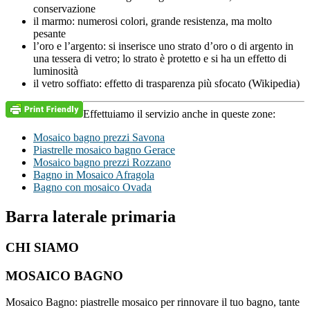
conservazione
il marmo: numerosi colori, grande resistenza, ma molto
pesante
l’oro e l’argento: si inserisce uno strato d’oro o di argento in
una tessera di vetro; lo strato è protetto e si ha un effetto di
luminosità
il vetro soffiato: effetto di trasparenza più sfocato (Wikipedia)
Effettuiamo il servizio anche in queste zone:
Mosaico bagno prezzi Savona
Piastrelle mosaico bagno Gerace
Mosaico bagno prezzi Rozzano
Bagno in Mosaico Afragola
Bagno con mosaico Ovada
Barra laterale primaria
CHI SIAMO
MOSAICO BAGNO
Mosaico Bagno: piastrelle mosaico per rinnovare il tuo bagno, tante