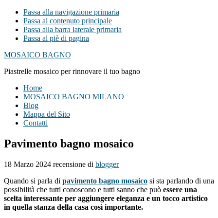
Passa alla navigazione primaria
Passa al contenuto principale
Passa alla barra laterale primaria
Passa al piè di pagina
MOSAICO BAGNO
Piastrelle mosaico per rinnovare il tuo bagno
Home
MOSAICO BAGNO MILANO
Blog
Mappa del Sito
Contatti
Pavimento bagno mosaico
18 Marzo 2024
recensione di
blogger
Quando si parla di
pavimento bagno mosaico
si sta parlando di una
possibilità che tutti conoscono e tutti sanno che può
essere una
scelta interessante per aggiungere eleganza e un tocco artistico
in quella stanza della casa così importante.