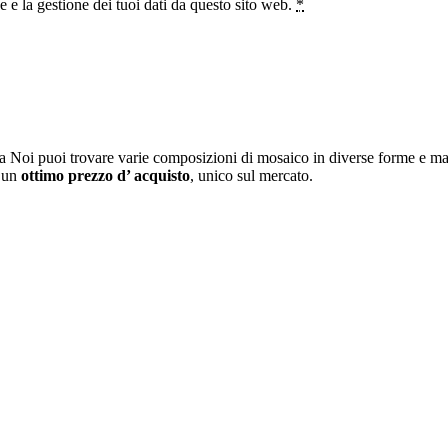
e la gestione dei tuoi dati da questo sito web.
*
a Noi puoi trovare varie composizioni di mosaico in diverse forme e mat
i un
ottimo prezzo d’ acquisto
, unico sul mercato.