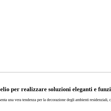
elio
per realizzare soluzioni eleganti e funz
nta una vera tendenza per la decorazione degli ambienti residenziali, con 