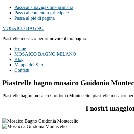
Passa alla navigazione primaria
Passa al contenuto principale
Passa al piè di pagina
MOSAICO BAGNO
Piastrelle mosaico per rinnovare il tuo bagno
Home
MOSAICO BAGNO MILANO
Blog
Mappa del Sito
Contatti
Piastrelle bagno mosaico Guidonia Montec
Piastrelle bagno mosaico Guidonia Montecelio: piastrelle mosaico per r
I nostri maggio