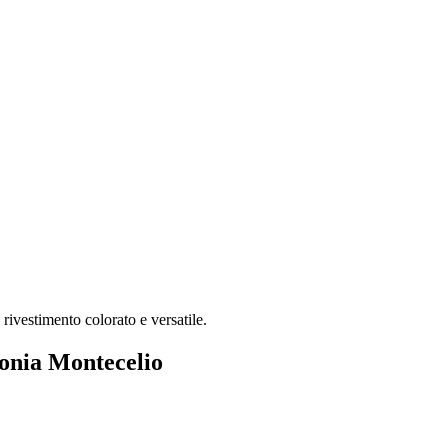
rivestimento colorato e versatile.
donia Montecelio