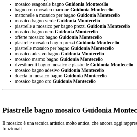
mosaico esagonale bagno
Guidonia Montecelio
bagno con mosaico marrone
Guidonia Montecelio
mattonelle a mosaico per bagno
Guidonia Montecelio
mosaico bagno verde
Guidonia Montecelio
piastrelle a mosaico per bagno prezzi
Guidonia Montecelio
mosaico bagno nero
Guidonia Montecelio
offerte mosaico bagno
Guidonia Montecelio
piastrelle mosaico bagno prezzi
Guidonia Montecelio
piastrelle mosaico per bagno
Guidonia Montecelio
mosaico adesivo bagno
Guidonia Montecelio
mosaico marmo bagno
Guidonia Montecelio
rivestimenti bagno mosaico e piastrelle
Guidonia Montecelio
mosaico bagno adesivo
Guidonia Montecelio
doccia in mosaico bagno
Guidonia Montecelio
mosaico bagno oro
Guidonia Montecelio
Piastrelle bagno mosaico Guidonia Montec
Il mosaico è una tecnica artistica molto antica, che ancora oggi rapprese
funzionali.