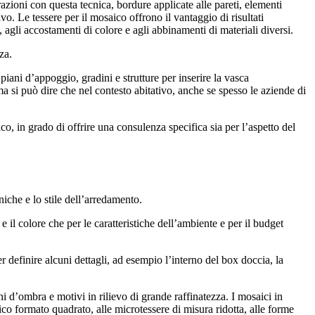
razioni con questa tecnica, bordure applicate alle pareti, elementi
o. Le tessere per il mosaico offrono il vantaggio di risultati
, agli accostamenti di colore e agli abbinamenti di materiali diversi.
za.
piani d’appoggio, gradini e strutture per inserire la vasca
ma si può dire che nel contesto abitativo, anche se spesso le aziende di
co, in grado di offrire una consulenza specifica sia per l’aspetto del
niche e lo stile dell’arredamento.
e il colore che per le caratteristiche dell’ambiente e per il budget
r definire alcuni dettagli, ad esempio l’interno del box doccia, la
hi d’ombra e motivi in rilievo di grande raffinatezza. I mosaici in
sico formato quadrato, alle microtessere di misura ridotta, alle forme