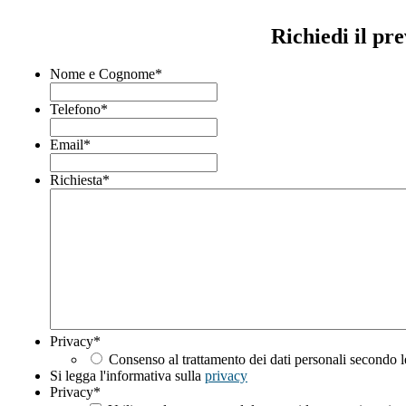
Richiedi il pr
Nome e Cognome
*
Telefono
*
Email
*
Richiesta
*
Privacy
*
Consenso al trattamento dei dati personali secondo l
Si legga l'informativa sulla
privacy
Privacy
*