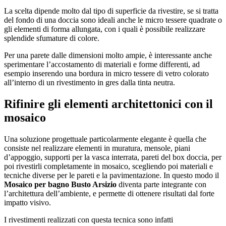
La scelta dipende molto dal tipo di superficie da rivestire, se si tratta
del fondo di una doccia sono ideali anche le micro tessere quadrate o
gli elementi di forma allungata, con i quali è possibile realizzare
splendide sfumature di colore.
Per una parete dalle dimensioni molto ampie, è interessante anche
sperimentare l’accostamento di materiali e forme differenti, ad
esempio inserendo una bordura in micro tessere di vetro colorato
all’interno di un rivestimento in gres dalla tinta neutra.
Rifinire gli elementi architettonici con il
mosaico
Una soluzione progettuale particolarmente elegante è quella che
consiste nel realizzare elementi in muratura, mensole, piani
d’appoggio, supporti per la vasca interrata, pareti del box doccia, per
poi rivestirli completamente in mosaico, scegliendo poi materiali e
tecniche diverse per le pareti e la pavimentazione. In questo modo il
Mosaico per bagno Busto Arsizio
diventa parte integrante con
l’architettura dell’ambiente, e permette di ottenere risultati dal forte
impatto visivo.
I rivestimenti realizzati con questa tecnica sono infatti