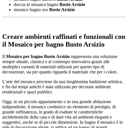
doccia in mosaico bagno
Busto Arsizio
mosaico bagno oro
Busto Arsizio
Creare ambienti raffinati e funzionali con
il
Mosaico per bagno Busto Arsizio
Il
Mosaico per bagno Busto Arsizio
rappresenta una soluzione
sempre attuale, classica e al contempo innovativa grazie alle
molteplici varianti di materiali utilizzati per questo tipo di
decorazione, sia per quanto riguarda il materiale che per i colori.
L’arte del mosaico proviene da una lunghissima tradizione artistica,
e fin dai tempi antichi è stata utilizzata per decorare ambienti
residenziali e spazi pubblici.
Oggi, in un piccolo appartamento o in una grande abitazione
indipendente, il mosaico costituisce un elemento di prestigio, di
grande raffinatezza, in grado di esaltare le caratteristiche
architettoniche della casa e di dare vita ad ambienti eleganti e
suggestivi, anche se di piccole dimensioni. In bagno il mosaico è lo
stile di decorazione ideale, si addice ad un bagno di grandi