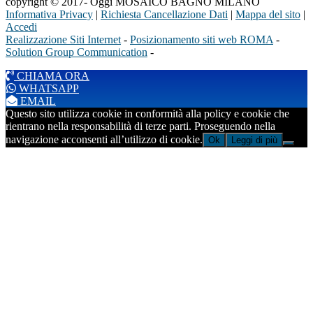
copyright © 2017- Oggi MOSAICO BAGNO MILANO
Informativa Privacy
|
Richiesta Cancellazione Dati
|
Mappa del sito
|
Accedi
Realizzazione Siti Internet
-
Posizionamento siti web ROMA
-
Solution Group Communication
-
CHIAMA ORA
WHATSAPP
EMAIL
Questo sito utilizza cookie in conformità alla policy e cookie che
rientrano nella responsabilità di terze parti. Proseguendo nella
navigazione acconsenti all’utilizzo di cookie.
Ok
Leggi di più