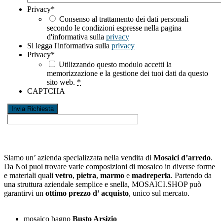
Privacy
*
Consenso al trattamento dei dati personali
secondo le condizioni espresse nella pagina
d'informativa sulla
privacy
Si legga l'informativa sulla
privacy
Privacy
*
Utilizzando questo modulo accetti la
memorizzazione e la gestione dei tuoi dati da questo
sito web.
*
CAPTCHA
Siamo un’ azienda specializzata nella vendita di
Mosaici d’arredo
.
Da Noi puoi trovare varie composizioni di mosaico in diverse forme
e materiali quali
vetro
,
pietra
,
marmo
e
madreperla
. Partendo da
una struttura aziendale semplice e snella, MOSAICI.SHOP può
garantirvi un
ottimo prezzo d’ acquisto
, unico sul mercato.
mosaico bagno
Busto Arsizio