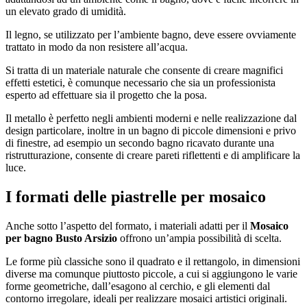
un elevato grado di umidità.
Il legno, se utilizzato per l’ambiente bagno, deve essere ovviamente
trattato in modo da non resistere all’acqua.
Si tratta di un materiale naturale che consente di creare magnifici
effetti estetici, è comunque necessario che sia un professionista
esperto ad effettuare sia il progetto che la posa.
Il metallo è perfetto negli ambienti moderni e nelle realizzazione dal
design particolare, inoltre in un bagno di piccole dimensioni e privo
di finestre, ad esempio un secondo bagno ricavato durante una
ristrutturazione, consente di creare pareti riflettenti e di amplificare la
luce.
I formati delle piastrelle per mosaico
Anche sotto l’aspetto del formato, i materiali adatti per il
Mosaico
per bagno Busto Arsizio
offrono un’ampia possibilità di scelta.
Le forme più classiche sono il quadrato e il rettangolo, in dimensioni
diverse ma comunque piuttosto piccole, a cui si aggiungono le varie
forme geometriche, dall’esagono al cerchio, e gli elementi dal
contorno irregolare, ideali per realizzare mosaici artistici originali.