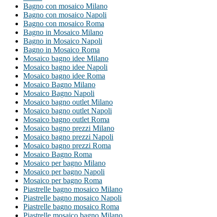
Bagno con mosaico Milano
Bagno con mosaico Napoli
Bagno con mosaico Roma
Bagno in Mosaico Milano
Bagno in Mosaico Napoli
Bagno in Mosaico Roma
Mosaico bagno idee Milano
Mosaico bagno idee Napoli
Mosaico bagno idee Roma
Mosaico Bagno Milano
Mosaico Bagno Napoli
Mosaico bagno outlet Milano
Mosaico bagno outlet Napoli
Mosaico bagno outlet Roma
Mosaico bagno prezzi Milano
Mosaico bagno prezzi Napoli
Mosaico bagno prezzi Roma
Mosaico Bagno Roma
Mosaico per bagno Milano
Mosaico per bagno Napoli
Mosaico per bagno Roma
Piastrelle bagno mosaico Milano
Piastrelle bagno mosaico Napoli
Piastrelle bagno mosaico Roma
Piastrelle mosaico bagno Milano