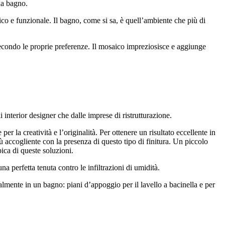
da bagno.
ico e funzionale. Il bagno, come si sa, è quell’ambiente che più di
 secondo le proprie preferenze. Il mosaico impreziosisce e aggiunge
 interior designer che dalle imprese di ristrutturazione.
er la creatività e l’originalità. Per ottenere un risultato eccellente in
accogliente con la presenza di questo tipo di finitura. Un piccolo
ica di queste soluzioni.
 perfetta tenuta contro le infiltrazioni di umidità.
malmente in un bagno: piani d’appoggio per il lavello a bacinella e per