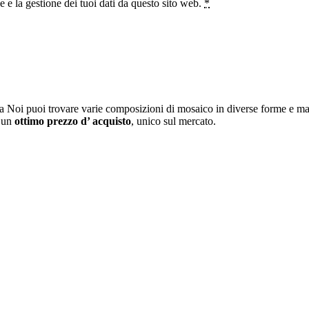
e la gestione dei tuoi dati da questo sito web.
*
a Noi puoi trovare varie composizioni di mosaico in diverse forme e mat
i un
ottimo prezzo d’ acquisto
, unico sul mercato.