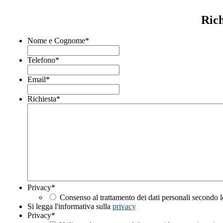
Rich
Nome e Cognome
*
Telefono
*
Email
*
Richiesta
*
Privacy
*
Consenso al trattamento dei dati personali secondo l
Si legga l'informativa sulla
privacy
Privacy
*