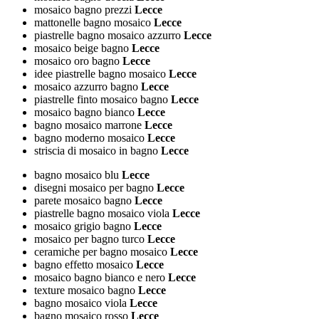
mosaico bagno prezzi
Lecce
mattonelle bagno mosaico
Lecce
piastrelle bagno mosaico azzurro
Lecce
mosaico beige bagno
Lecce
mosaico oro bagno
Lecce
idee piastrelle bagno mosaico
Lecce
mosaico azzurro bagno
Lecce
piastrelle finto mosaico bagno
Lecce
mosaico bagno bianco
Lecce
bagno mosaico marrone
Lecce
bagno moderno mosaico
Lecce
striscia di mosaico in bagno
Lecce
bagno mosaico blu
Lecce
disegni mosaico per bagno
Lecce
parete mosaico bagno
Lecce
piastrelle bagno mosaico viola
Lecce
mosaico grigio bagno
Lecce
mosaico per bagno turco
Lecce
ceramiche per bagno mosaico
Lecce
bagno effetto mosaico
Lecce
mosaico bagno bianco e nero
Lecce
texture mosaico bagno
Lecce
bagno mosaico viola
Lecce
bagno mosaico rosso
Lecce