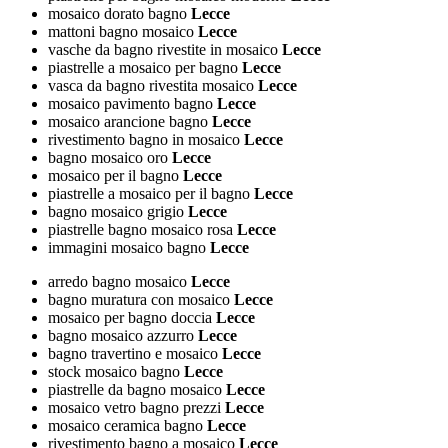
mosaico dorato bagno
Lecce
mattoni bagno mosaico
Lecce
vasche da bagno rivestite in mosaico
Lecce
piastrelle a mosaico per bagno
Lecce
vasca da bagno rivestita mosaico
Lecce
mosaico pavimento bagno
Lecce
mosaico arancione bagno
Lecce
rivestimento bagno in mosaico
Lecce
bagno mosaico oro
Lecce
mosaico per il bagno
Lecce
piastrelle a mosaico per il bagno
Lecce
bagno mosaico grigio
Lecce
piastrelle bagno mosaico rosa
Lecce
immagini mosaico bagno
Lecce
arredo bagno mosaico
Lecce
bagno muratura con mosaico
Lecce
mosaico per bagno doccia
Lecce
bagno mosaico azzurro
Lecce
bagno travertino e mosaico
Lecce
stock mosaico bagno
Lecce
piastrelle da bagno mosaico
Lecce
mosaico vetro bagno prezzi
Lecce
mosaico ceramica bagno
Lecce
rivestimento bagno a mosaico
Lecce