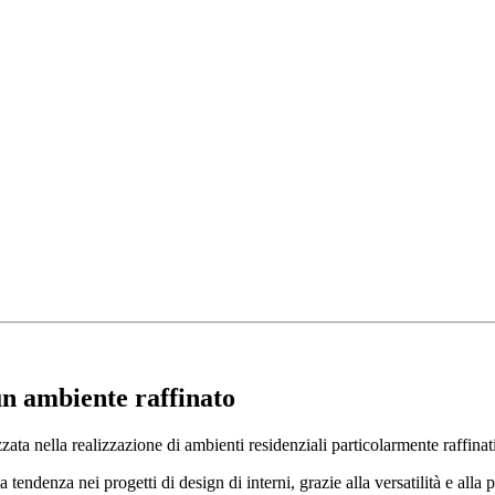
un ambiente raffinato
ata nella realizzazione di ambienti residenziali particolarmente raffinati
ndenza nei progetti di design di interni, grazie alla versatilità e alla p