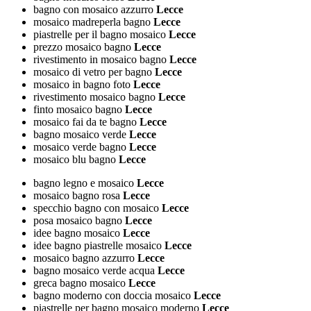
bagno con mosaico azzurro
Lecce
mosaico madreperla bagno
Lecce
piastrelle per il bagno mosaico
Lecce
prezzo mosaico bagno
Lecce
rivestimento in mosaico bagno
Lecce
mosaico di vetro per bagno
Lecce
mosaico in bagno foto
Lecce
rivestimento mosaico bagno
Lecce
finto mosaico bagno
Lecce
mosaico fai da te bagno
Lecce
bagno mosaico verde
Lecce
mosaico verde bagno
Lecce
mosaico blu bagno
Lecce
bagno legno e mosaico
Lecce
mosaico bagno rosa
Lecce
specchio bagno con mosaico
Lecce
posa mosaico bagno
Lecce
idee bagno mosaico
Lecce
idee bagno piastrelle mosaico
Lecce
mosaico bagno azzurro
Lecce
bagno mosaico verde acqua
Lecce
greca bagno mosaico
Lecce
bagno moderno con doccia mosaico
Lecce
piastrelle per bagno mosaico moderno
Lecce