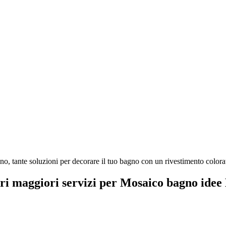
o, tante soluzioni per decorare il tuo bagno con un rivestimento colorat
tri maggiori servizi per Mosaico bagno idee