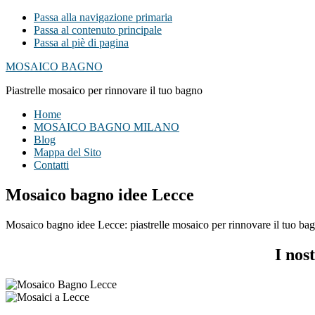
Passa alla navigazione primaria
Passa al contenuto principale
Passa al piè di pagina
MOSAICO BAGNO
Piastrelle mosaico per rinnovare il tuo bagno
Home
MOSAICO BAGNO MILANO
Blog
Mappa del Sito
Contatti
Mosaico bagno idee Lecce
Mosaico bagno idee Lecce: piastrelle mosaico per rinnovare il tuo bagn
I nos