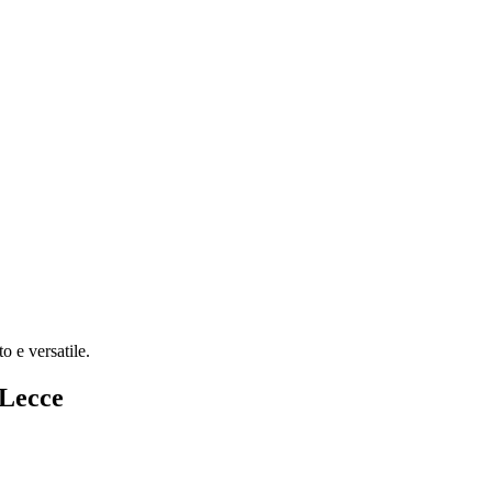
o e versatile.
 Lecce