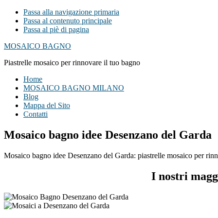
Passa alla navigazione primaria
Passa al contenuto principale
Passa al piè di pagina
MOSAICO BAGNO
Piastrelle mosaico per rinnovare il tuo bagno
Home
MOSAICO BAGNO MILANO
Blog
Mappa del Sito
Contatti
Mosaico bagno idee Desenzano del Garda
Mosaico bagno idee Desenzano del Garda: piastrelle mosaico per rinnova
I nostri mag