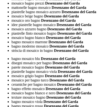
mosaico bagno prezzi
Desenzano del Garda
mattonelle bagno mosaico
Desenzano del Garda
piastrelle bagno mosaico azzurro
Desenzano del Garda
mosaico beige bagno
Desenzano del Garda
mosaico oro bagno
Desenzano del Garda
idee piastrelle bagno mosaico
Desenzano del Garda
mosaico azzurro bagno
Desenzano del Garda
piastrelle finto mosaico bagno
Desenzano del Garda
mosaico bagno bianco
Desenzano del Garda
bagno mosaico marrone
Desenzano del Garda
bagno moderno mosaico
Desenzano del Garda
striscia di mosaico in bagno
Desenzano del Garda
bagno mosaico blu
Desenzano del Garda
disegni mosaico per bagno
Desenzano del Garda
parete mosaico bagno
Desenzano del Garda
piastrelle bagno mosaico viola
Desenzano del Garda
mosaico grigio bagno
Desenzano del Garda
mosaico per bagno turco
Desenzano del Garda
ceramiche per bagno mosaico
Desenzano del Garda
bagno effetto mosaico
Desenzano del Garda
mosaico bagno bianco e nero
Desenzano del Garda
texture mosaico bagno
Desenzano del Garda
bagno mosaico viola
Desenzano del Garda
bagno mosaico rosso
Desenzano del Garda