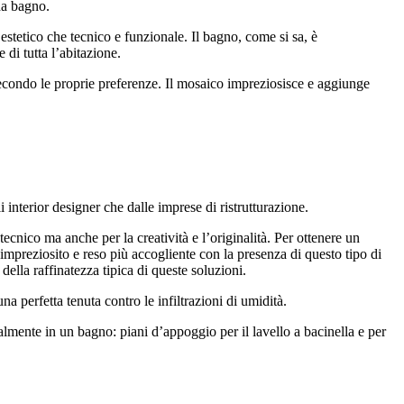
da bagno.
estetico che tecnico e funzionale. Il bagno, come si sa, è
 di tutta l’abitazione.
 secondo le proprie preferenze. Il mosaico impreziosisce e aggiunge
 interior designer che dalle imprese di ristrutturazione.
tecnico ma anche per la creatività e l’originalità. Per ottenere un
mpreziosito e reso più accogliente con la presenza di questo tipo di
ella raffinatezza tipica di queste soluzioni.
 perfetta tenuta contro le infiltrazioni di umidità.
malmente in un bagno: piani d’appoggio per il lavello a bacinella e per