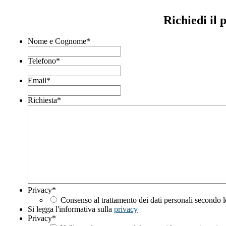
Richiedi il
Nome e Cognome
*
Telefono
*
Email
*
Richiesta
*
Privacy
*
Consenso al trattamento dei dati personali secondo l
Si legga l'informativa sulla
privacy
Privacy
*