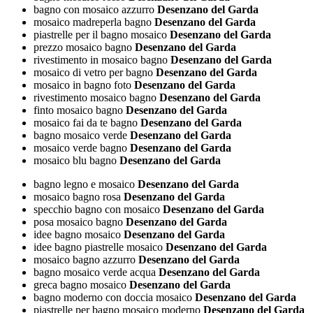
bagno con mosaico azzurro
Desenzano del Garda
mosaico madreperla bagno
Desenzano del Garda
piastrelle per il bagno mosaico
Desenzano del Garda
prezzo mosaico bagno
Desenzano del Garda
rivestimento in mosaico bagno
Desenzano del Garda
mosaico di vetro per bagno
Desenzano del Garda
mosaico in bagno foto
Desenzano del Garda
rivestimento mosaico bagno
Desenzano del Garda
finto mosaico bagno
Desenzano del Garda
mosaico fai da te bagno
Desenzano del Garda
bagno mosaico verde
Desenzano del Garda
mosaico verde bagno
Desenzano del Garda
mosaico blu bagno
Desenzano del Garda
bagno legno e mosaico
Desenzano del Garda
mosaico bagno rosa
Desenzano del Garda
specchio bagno con mosaico
Desenzano del Garda
posa mosaico bagno
Desenzano del Garda
idee bagno mosaico
Desenzano del Garda
idee bagno piastrelle mosaico
Desenzano del Garda
mosaico bagno azzurro
Desenzano del Garda
bagno mosaico verde acqua
Desenzano del Garda
greca bagno mosaico
Desenzano del Garda
bagno moderno con doccia mosaico
Desenzano del Garda
piastrelle per bagno mosaico moderno
Desenzano del Garda