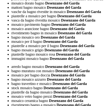
mosaico dorato bagno
Desenzano del Garda
mattoni bagno mosaico
Desenzano del Garda
vasche da bagno rivestite in mosaico
Desenzano del Garda
piastrelle a mosaico per bagno
Desenzano del Garda
vasca da bagno rivestita mosaico
Desenzano del Garda
mosaico pavimento bagno
Desenzano del Garda
mosaico arancione bagno
Desenzano del Garda
rivestimento bagno in mosaico
Desenzano del Garda
bagno mosaico oro
Desenzano del Garda
mosaico per il bagno
Desenzano del Garda
piastrelle a mosaico per il bagno
Desenzano del Garda
bagno mosaico grigio
Desenzano del Garda
piastrelle bagno mosaico rosa
Desenzano del Garda
immagini mosaico bagno
Desenzano del Garda
arredo bagno mosaico
Desenzano del Garda
bagno muratura con mosaico
Desenzano del Garda
mosaico per bagno doccia
Desenzano del Garda
bagno mosaico azzurro
Desenzano del Garda
bagno travertino e mosaico
Desenzano del Garda
stock mosaico bagno
Desenzano del Garda
piastrelle da bagno mosaico
Desenzano del Garda
mosaico vetro bagno prezzi
Desenzano del Garda
mosaico ceramica bagno
Desenzano del Garda
rivestimento bagno a mosaico
Desenzano del Garda