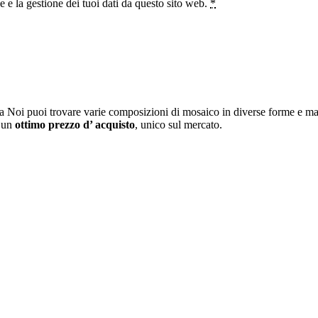
e la gestione dei tuoi dati da questo sito web.
*
a Noi puoi trovare varie composizioni di mosaico in diverse forme e mat
i un
ottimo prezzo d’ acquisto
, unico sul mercato.