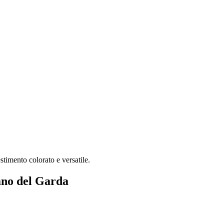
timento colorato e versatile.
ano del Garda