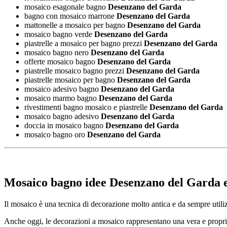
mosaico esagonale bagno
Desenzano del Garda
bagno con mosaico marrone
Desenzano del Garda
mattonelle a mosaico per bagno
Desenzano del Garda
mosaico bagno verde
Desenzano del Garda
piastrelle a mosaico per bagno prezzi
Desenzano del Garda
mosaico bagno nero
Desenzano del Garda
offerte mosaico bagno
Desenzano del Garda
piastrelle mosaico bagno prezzi
Desenzano del Garda
piastrelle mosaico per bagno
Desenzano del Garda
mosaico adesivo bagno
Desenzano del Garda
mosaico marmo bagno
Desenzano del Garda
rivestimenti bagno mosaico e piastrelle
Desenzano del Garda
mosaico bagno adesivo
Desenzano del Garda
doccia in mosaico bagno
Desenzano del Garda
mosaico bagno oro
Desenzano del Garda
Mosaico bagno idee Desenzano del Garda
e
Il mosaico è una tecnica di decorazione molto antica e da sempre utilizz
Anche oggi, le decorazioni a mosaico rappresentano una vera e propria te