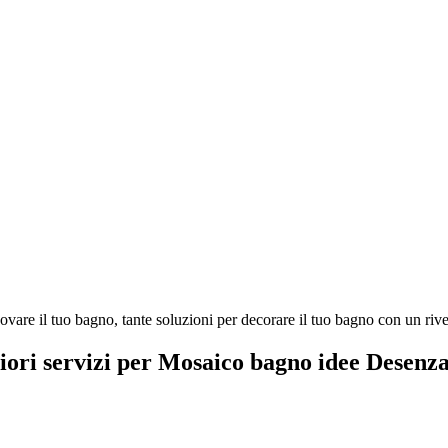
re il tuo bagno, tante soluzioni per decorare il tuo bagno con un rives
giori servizi per Mosaico bagno idee Desenz