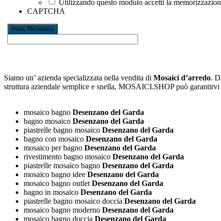
Utilizzando questo modulo accetti la memorizzazione 
CAPTCHA
Siamo un’ azienda specializzata nella vendita di
Mosaici d’arredo
. D
struttura aziendale semplice e snella, MOSAICI.SHOP può garantirv
mosaico bagno
Desenzano del Garda
bagno mosaico
Desenzano del Garda
piastrelle bagno mosaico
Desenzano del Garda
bagno con mosaico
Desenzano del Garda
mosaico per bagno
Desenzano del Garda
rivestimento bagno mosaico
Desenzano del Garda
piastrelle mosaico bagno
Desenzano del Garda
mosaico bagno idee
Desenzano del Garda
mosaico bagno outlet
Desenzano del Garda
bagno in mosaico
Desenzano del Garda
piastrelle bagno mosaico doccia
Desenzano del Garda
mosaico bagno moderno
Desenzano del Garda
mosaico bagno doccia
Desenzano del Garda