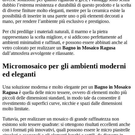
dubbio l’estrema resistenza e durabilità di questo prodotto e la scelta
di diverse finiture molto eleganti, mentre per la ceramica esiste la
possibilità di inserire in una parete uno o più elementi decorati a
mano, per rendere l’ambiente più esclusivo e prestigioso.
Per chi predilige i materiali naturali, il marmo e la pietra
rappresentano la scelta migliore, e si addicono perfettamente ad
ambienti minimalisti e raffinati, e possono essere abbinati anche al
vetro colorato per realizzare un
Bagno in Mosaico Ragusa
dall’atmosfera avvolgente e rilassante.
Micromosaico per gli ambienti moderni
ed eleganti
Una soluzione moderna e molto elegante per un
Bagno in Mosaico
Ragusa
è quella delle micro tessere, ovvero di elementi molto più
piccoli delle dimensioni standard, in modo tale da consentire il
rivestimento di superfici curve, nicchie e spazi dalle dimensioni
molto limitate.
Tuttavia, per realizzare un mosaico di grande raffinatezza non
esistono solo tessere quadrate: si ottengono risultati eccellenti anche
con i formati più innovativi, quali possono essere le micro piastrelle