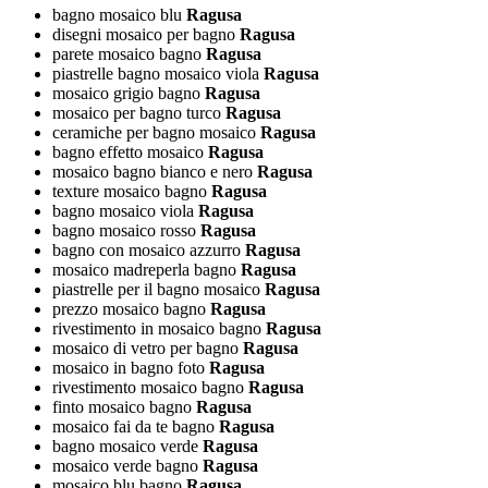
bagno mosaico blu
Ragusa
disegni mosaico per bagno
Ragusa
parete mosaico bagno
Ragusa
piastrelle bagno mosaico viola
Ragusa
mosaico grigio bagno
Ragusa
mosaico per bagno turco
Ragusa
ceramiche per bagno mosaico
Ragusa
bagno effetto mosaico
Ragusa
mosaico bagno bianco e nero
Ragusa
texture mosaico bagno
Ragusa
bagno mosaico viola
Ragusa
bagno mosaico rosso
Ragusa
bagno con mosaico azzurro
Ragusa
mosaico madreperla bagno
Ragusa
piastrelle per il bagno mosaico
Ragusa
prezzo mosaico bagno
Ragusa
rivestimento in mosaico bagno
Ragusa
mosaico di vetro per bagno
Ragusa
mosaico in bagno foto
Ragusa
rivestimento mosaico bagno
Ragusa
finto mosaico bagno
Ragusa
mosaico fai da te bagno
Ragusa
bagno mosaico verde
Ragusa
mosaico verde bagno
Ragusa
mosaico blu bagno
Ragusa