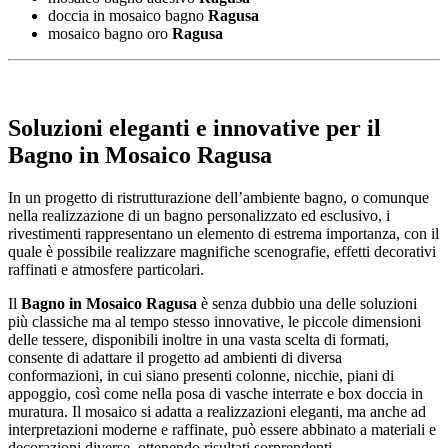
doccia in mosaico bagno
Ragusa
mosaico bagno oro
Ragusa
Soluzioni eleganti e innovative per il
Bagno in Mosaico Ragusa
In un progetto di ristrutturazione dell’ambiente bagno, o comunque
nella realizzazione di un bagno personalizzato ed esclusivo, i
rivestimenti rappresentano un elemento di estrema importanza, con il
quale è possibile realizzare magnifiche scenografie, effetti decorativi
raffinati e atmosfere particolari.
Il
Bagno in Mosaico Ragusa
è senza dubbio una delle soluzioni
più classiche ma al tempo stesso innovative, le piccole dimensioni
delle tessere, disponibili inoltre in una vasta scelta di formati,
consente di adattare il progetto ad ambienti di diversa
conformazioni, in cui siano presenti colonne, nicchie, piani di
appoggio, così come nella posa di vasche interrate e box doccia in
muratura. Il mosaico si adatta a realizzazioni eleganti, ma anche ad
interpretazioni moderne e raffinate, può essere abbinato a materiali e
decorazioni diverse, ottenendo risultati sorprendenti.