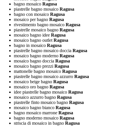
bagno mosaico
Ragusa
piastrelle bagno mosaico
Ragusa
bagno con mosaico
Ragusa
mosaico per bagno
Ragusa
rivestimento bagno mosaico
Ragusa
piastrelle mosaico bagno
Ragusa
mosaico bagno idee
Ragusa
mosaico bagno outlet
Ragusa
bagno in mosaico
Ragusa
piastrelle bagno mosaico doccia
Ragusa
mosaico bagno moderno
Ragusa
mosaico bagno doccia
Ragusa
mosaico bagno prezzi
Ragusa
mattonelle bagno mosaico
Ragusa
piastrelle bagno mosaico azzurro
Ragusa
mosaico beige bagno
Ragusa
mosaico oro bagno
Ragusa
idee piastrelle bagno mosaico
Ragusa
mosaico azzurro bagno
Ragusa
piastrelle finto mosaico bagno
Ragusa
mosaico bagno bianco
Ragusa
bagno mosaico marrone
Ragusa
bagno moderno mosaico
Ragusa
striscia di mosaico in bagno
Ragusa