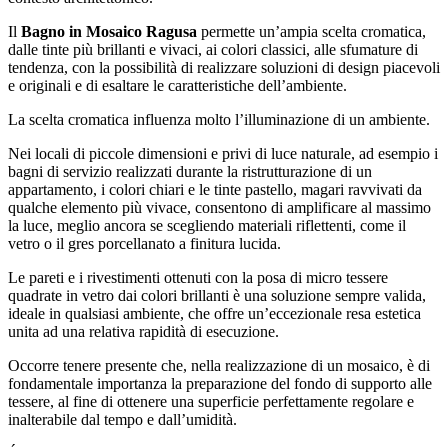
Il
Bagno in Mosaico Ragusa
permette un’ampia scelta cromatica,
dalle tinte più brillanti e vivaci, ai colori classici, alle sfumature di
tendenza, con la possibilità di realizzare soluzioni di design piacevoli
e originali e di esaltare le caratteristiche dell’ambiente.
La scelta cromatica influenza molto l’illuminazione di un ambiente.
Nei locali di piccole dimensioni e privi di luce naturale, ad esempio i
bagni di servizio realizzati durante la ristrutturazione di un
appartamento, i colori chiari e le tinte pastello, magari ravvivati da
qualche elemento più vivace, consentono di amplificare al massimo
la luce, meglio ancora se scegliendo materiali riflettenti, come il
vetro o il gres porcellanato a finitura lucida.
Le pareti e i rivestimenti ottenuti con la posa di micro tessere
quadrate in vetro dai colori brillanti è una soluzione sempre valida,
ideale in qualsiasi ambiente, che offre un’eccezionale resa estetica
unita ad una relativa rapidità di esecuzione.
Occorre tenere presente che, nella realizzazione di un mosaico, è di
fondamentale importanza la preparazione del fondo di supporto alle
tessere, al fine di ottenere una superficie perfettamente regolare e
inalterabile dal tempo e dall’umidità.