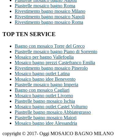
Piastrelle mosaico bagno Napoli
Piastrelle mosaico bagno Roma
Rivestimento bagno mosaico Milano
Rivestimento bagno mosaico Napoli
Rivestimento bagno mosaico Roma
TOP TEN SERVICE
Bagno con mosaico Torre del Greco
Piastrelle mosaico bagno Piano di Sorrento
Mosaico per bagno Vallefoglia
Mosaico bagno prezzi Castefranco Emilia
Rivestimento bagno mosaico Pinerolo
Mosaico bagno outlet Latina
Mosaico bagno idee Benevento
Piastrelle mosaico bagno Imperia
Bagno con mosaico Cagliari
Mosaico bagno outlet Livorno
Piastrelle bagno mosaico Ischia
Mosaico bagno outlet Castel Volturno
Piastrelle bagno mosaico Abbiategrasso
Piastrelle bagno mosaico Maiori
Mosaico bagno idee Alessandria
copyright © 2017- Oggi MOSAICO BAGNO MILANO