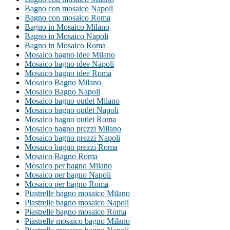
Bagno con mosaico Napoli
Bagno con mosaico Roma
Bagno in Mosaico Milano
Bagno in Mosaico Napoli
Bagno in Mosaico Roma
Mosaico bagno idee Milano
Mosaico bagno idee Napoli
Mosaico bagno idee Roma
Mosaico Bagno Milano
Mosaico Bagno Napoli
Mosaico bagno outlet Milano
Mosaico bagno outlet Napoli
Mosaico bagno outlet Roma
Mosaico bagno prezzi Milano
Mosaico bagno prezzi Napoli
Mosaico bagno prezzi Roma
Mosaico Bagno Roma
Mosaico per bagno Milano
Mosaico per bagno Napoli
Mosaico per bagno Roma
Piastrelle bagno mosaico Milano
Piastrelle bagno mosaico Napoli
Piastrelle bagno mosaico Roma
Piastrelle mosaico bagno Milano