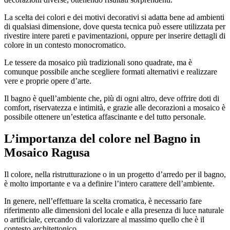
La scelta dei colori e dei motivi decorativi si adatta bene ad ambienti
di qualsiasi dimensione, dove questa tecnica può essere utilizzata per
rivestire intere pareti e pavimentazioni, oppure per inserire dettagli di
colore in un contesto monocromatico.
Le tessere da mosaico più tradizionali sono quadrate, ma è
comunque possibile anche scegliere formati alternativi e realizzare
vere e proprie opere d’arte.
Il bagno è quell’ambiente che, più di ogni altro, deve offrire doti di
comfort, riservatezza e intimità, e grazie alle decorazioni a mosaico è
possibile ottenere un’estetica affascinante e del tutto personale.
L’importanza del colore nel
Bagno in
Mosaico Ragusa
Il colore, nella ristrutturazione o in un progetto d’arredo per il bagno,
è molto importante e va a definire l’intero carattere dell’ambiente.
In genere, nell’effettuare la scelta cromatica, è necessario fare
riferimento alle dimensioni del locale e alla presenza di luce naturale
o artificiale, cercando di valorizzare al massimo quello che è il
contesto architettonico.