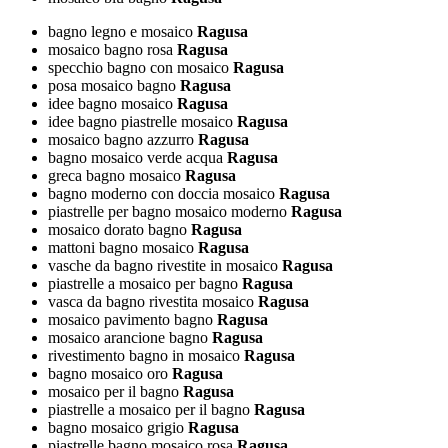
bagno legno e mosaico
Ragusa
mosaico bagno rosa
Ragusa
specchio bagno con mosaico
Ragusa
posa mosaico bagno
Ragusa
idee bagno mosaico
Ragusa
idee bagno piastrelle mosaico
Ragusa
mosaico bagno azzurro
Ragusa
bagno mosaico verde acqua
Ragusa
greca bagno mosaico
Ragusa
bagno moderno con doccia mosaico
Ragusa
piastrelle per bagno mosaico moderno
Ragusa
mosaico dorato bagno
Ragusa
mattoni bagno mosaico
Ragusa
vasche da bagno rivestite in mosaico
Ragusa
piastrelle a mosaico per bagno
Ragusa
vasca da bagno rivestita mosaico
Ragusa
mosaico pavimento bagno
Ragusa
mosaico arancione bagno
Ragusa
rivestimento bagno in mosaico
Ragusa
bagno mosaico oro
Ragusa
mosaico per il bagno
Ragusa
piastrelle a mosaico per il bagno
Ragusa
bagno mosaico grigio
Ragusa
piastrelle bagno mosaico rosa
Ragusa