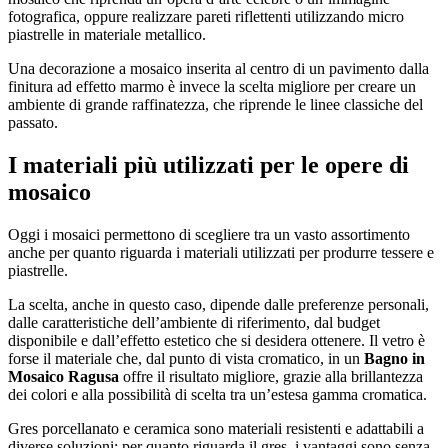
fotografica, oppure realizzare pareti riflettenti utilizzando micro
piastrelle in materiale metallico.
Una decorazione a mosaico inserita al centro di un pavimento dalla
finitura ad effetto marmo è invece la scelta migliore per creare un
ambiente di grande raffinatezza, che riprende le linee classiche del
passato.
I materiali più utilizzati per le opere di
mosaico
Oggi i mosaici permettono di scegliere tra un vasto assortimento
anche per quanto riguarda i materiali utilizzati per produrre tessere e
piastrelle.
La scelta, anche in questo caso, dipende dalle preferenze personali,
dalle caratteristiche dell’ambiente di riferimento, dal budget
disponibile e dall’effetto estetico che si desidera ottenere. Il vetro è
forse il materiale che, dal punto di vista cromatico, in un
Bagno in
Mosaico Ragusa
offre il risultato migliore, grazie alla brillantezza
dei colori e alla possibilità di scelta tra un’estesa gamma cromatica.
Gres porcellanato e ceramica sono materiali resistenti e adattabili a
diverse soluzioni: per quanto riguarda il gres, i vantaggi sono senza