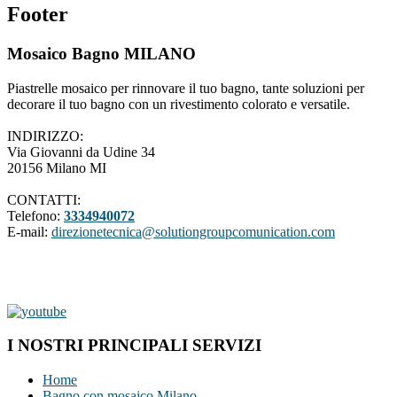
Footer
Mosaico Bagno MILANO
Piastrelle mosaico per rinnovare il tuo bagno, tante soluzioni per
decorare il tuo bagno con un rivestimento colorato e versatile.
INDIRIZZO:
Via Giovanni da Udine 34
20156 Milano MI
CONTATTI:
Telefono:
3334940072
E-mail:
direzionetecnica@solutiongroupcomunication.com
I NOSTRI PRINCIPALI SERVIZI
Home
Bagno con mosaico Milano