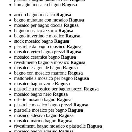
immagini mosaico bagno
Ragusa
arredo bagno mosaico
Ragusa
bagno muratura con mosaico
Ragusa
mosaico per bagno doccia
Ragusa
bagno mosaico azzurro
Ragusa
bagno travertino e mosaico
Ragusa
stock mosaico bagno
Ragusa
piastrelle da bagno mosaico
Ragusa
mosaico vetro bagno prezzi
Ragusa
mosaico ceramica bagno
Ragusa
rivestimento bagno a mosaico
Ragusa
mosaico esagonale bagno
Ragusa
bagno con mosaico marrone
Ragusa
mattonelle a mosaico per bagno
Ragusa
mosaico bagno verde
Ragusa
piastrelle a mosaico per bagno prezzi
Ragusa
mosaico bagno nero
Ragusa
offerte mosaico bagno
Ragusa
piastrelle mosaico bagno prezzi
Ragusa
piastrelle mosaico per bagno
Ragusa
mosaico adesivo bagno
Ragusa
mosaico marmo bagno
Ragusa
rivestimenti bagno mosaico e piastrelle
Ragusa
mosaico bagno adesivo
Ragusa