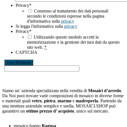
Privacy
*
Consenso al trattamento dei dati personali
secondo le condizioni espresse nella pagina
d'informativa sulla
privacy
Si legga l'informativa sulla
privacy
Privacy
*
Utilizzando questo modulo accetti la
memorizzazione e la gestione dei tuoi dati da questo
sito web.
*
CAPTCHA
Siamo un’ azienda specializzata nella vendita di
Mosaici d’arredo
.
Da Noi puoi trovare varie composizioni di mosaico in diverse forme
e materiali quali
vetro
,
pietra
,
marmo
e
madreperla
. Partendo da
una struttura aziendale semplice e snella, MOSAICI.SHOP può
garantirvi un
ottimo prezzo d’ acquisto
, unico sul mercato.
mosaico bagno
Ragusa