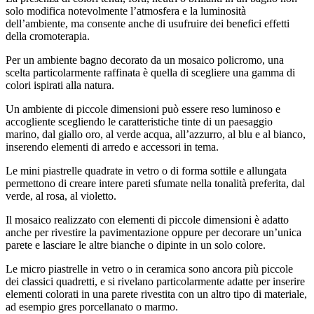
solo modifica notevolmente l’atmosfera e la luminosità
dell’ambiente, ma consente anche di usufruire dei benefici effetti
della cromoterapia.
Per un ambiente bagno decorato da un mosaico policromo, una
scelta particolarmente raffinata è quella di scegliere una gamma di
colori ispirati alla natura.
Un ambiente di piccole dimensioni può essere reso luminoso e
accogliente scegliendo le caratteristiche tinte di un paesaggio
marino, dal giallo oro, al verde acqua, all’azzurro, al blu e al bianco,
inserendo elementi di arredo e accessori in tema.
Le mini piastrelle quadrate in vetro o di forma sottile e allungata
permettono di creare intere pareti sfumate nella tonalità preferita, dal
verde, al rosa, al violetto.
Il mosaico realizzato con elementi di piccole dimensioni è adatto
anche per rivestire la pavimentazione oppure per decorare un’unica
parete e lasciare le altre bianche o dipinte in un solo colore.
Le micro piastrelle in vetro o in ceramica sono ancora più piccole
dei classici quadretti, e si rivelano particolarmente adatte per inserire
elementi colorati in una parete rivestita con un altro tipo di materiale,
ad esempio gres porcellanato o marmo.