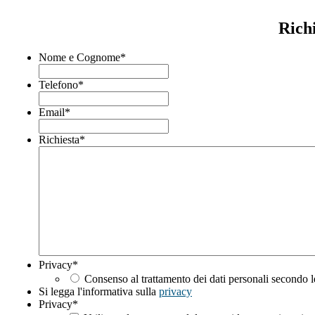
Rich
Nome e Cognome
*
Telefono
*
Email
*
Richiesta
*
Privacy
*
Consenso al trattamento dei dati personali secondo l
Si legga l'informativa sulla
privacy
Privacy
*