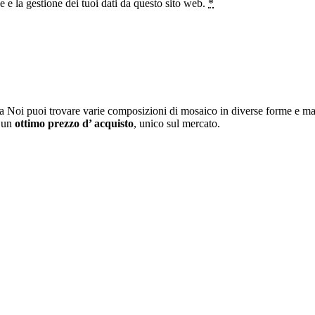
e la gestione dei tuoi dati da questo sito web.
*
a Noi puoi trovare varie composizioni di mosaico in diverse forme e mat
i un
ottimo prezzo d’ acquisto
, unico sul mercato.