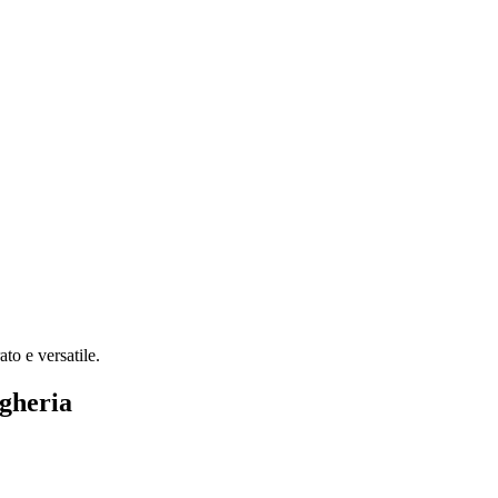
to e versatile.
agheria