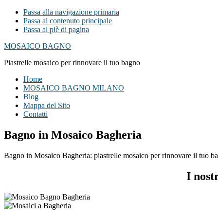
Passa alla navigazione primaria
Passa al contenuto principale
Passa al piè di pagina
MOSAICO BAGNO
Piastrelle mosaico per rinnovare il tuo bagno
Home
MOSAICO BAGNO MILANO
Blog
Mappa del Sito
Contatti
Bagno in Mosaico Bagheria
Bagno in Mosaico Bagheria: piastrelle mosaico per rinnovare il tuo bag
I nost