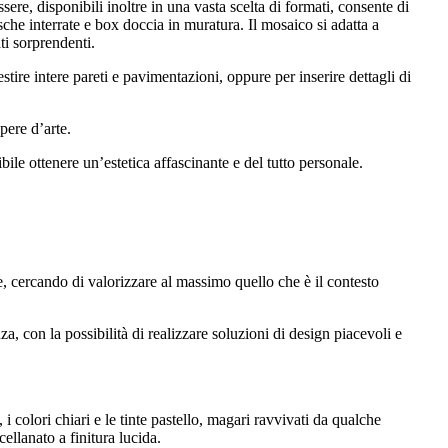
ere, disponibili inoltre in una vasta scelta di formati, consente di
che interrate e box doccia in muratura. Il mosaico si adatta a
ti sorprendenti.
stire intere pareti e pavimentazioni, oppure per inserire dettagli di
pere d’arte.
bile ottenere un’estetica affascinante e del tutto personale.
ale, cercando di valorizzare al massimo quello che è il contesto
za, con la possibilità di realizzare soluzioni di design piacevoli e
i colori chiari e le tinte pastello, magari ravvivati da qualche
ellanato a finitura lucida.