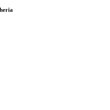
heria