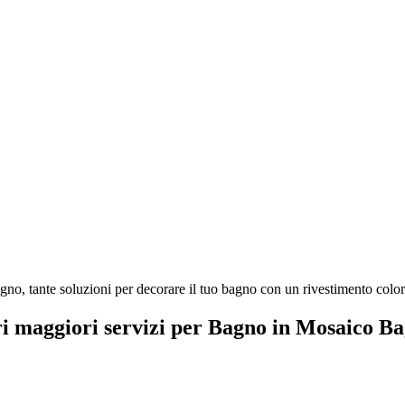
no, tante soluzioni per decorare il tuo bagno con un rivestimento colora
ri maggiori servizi per Bagno in Mosaico B