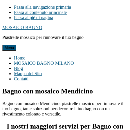
Passa alla navigazione primaria
Passa al contenuto principale
Passa al piè di pagina
MOSAICO BAGNO
Piastrelle mosaico per rinnovare il tuo bagno
Menu
Home
MOSAICO BAGNO MILANO
Blog
Mappa del Sito
Contatti
Bagno con mosaico Mendicino
Bagno con mosaico Mendicino: piastrelle mosaico per rinnovare il
tuo bagno, tante soluzioni per decorare il tuo bagno con un
rivestimento colorato e versatile.
I nostri maggiori servizi per Bagno con