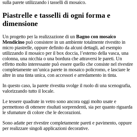
sulla parete utilizzando i tasselli di mosaico.
Piastrelle e tasselli di ogni forma e
dimensione
Un progetto per la realizzazione di un
Bagno con mosaico
Mendicino
può consistere in un ambiente totalmente rivestito in
micro piastrelle, oppure definito da alcuni dettagli, ad esempio
utilizzando il mosaico per il box doccia, l’esterno della vasca, una
colonna, una nicchia o una bordura che attraversi le pareti. Un
effetto molto interessante può essere quello che consiste nel rivestire
completamente un’unica parete in mosaico policromo, e lasciare le
altre in una tinta unica, con accessori e arredamento in tinta.
In questo caso, la parete rivestita svolge il ruolo di una scenografia,
valorizzando tutto il locale.
Le tessere quadrate in vetro sono ancora oggi molto usate e
permettono di ottenere risultati sorprendenti, sia per quanto riguarda
le sfumature di colore che le decorazioni.
Sono adatte per rivestire completamente pareti e pavimento, oppure
per realizzare singoli applicazioni decorative.