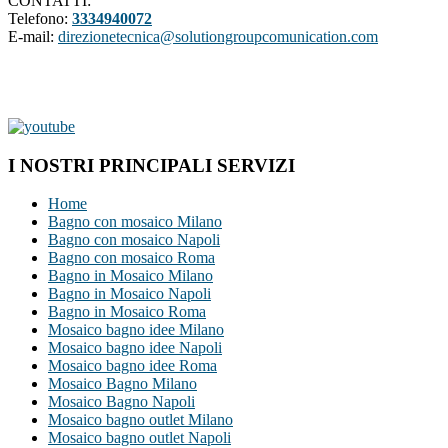
CONTATTI:
Telefono:
3334940072
E-mail:
direzionetecnica@solutiongroupcomunication.com
I NOSTRI PRINCIPALI SERVIZI
Home
Bagno con mosaico Milano
Bagno con mosaico Napoli
Bagno con mosaico Roma
Bagno in Mosaico Milano
Bagno in Mosaico Napoli
Bagno in Mosaico Roma
Mosaico bagno idee Milano
Mosaico bagno idee Napoli
Mosaico bagno idee Roma
Mosaico Bagno Milano
Mosaico Bagno Napoli
Mosaico bagno outlet Milano
Mosaico bagno outlet Napoli