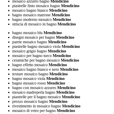
mosaico azzurro bagno
Mendicino
piastrelle finto mosaico bagno
Mendicino
mosaico bagno bianco
Mendicino
bagno mosaico marrone
Mendicino
bagno moderno mosaico
Mendicino
striscia di mosaico in bagno
Mendicino
bagno mosaico blu
Mendicino
disegni mosaico per bagno
Mendicino
parete mosaico bagno
Mendicino
piastrelle bagno mosaico viola
Mendicino
mosaico grigio bagno
Mendicino
mosaico per bagno turco
Mendicino
ceramiche per bagno mosaico
Mendicino
bagno effetto mosaico
Mendicino
mosaico bagno bianco e nero
Mendicino
texture mosaico bagno
Mendicino
bagno mosaico viola
Mendicino
bagno mosaico rosso
Mendicino
bagno con mosaico azzurro
Mendicino
mosaico madreperla bagno
Mendicino
piastrelle per il bagno mosaico
Mendicino
prezzo mosaico bagno
Mendicino
rivestimento in mosaico bagno
Mendicino
mosaico di vetro per bagno
Mendicino