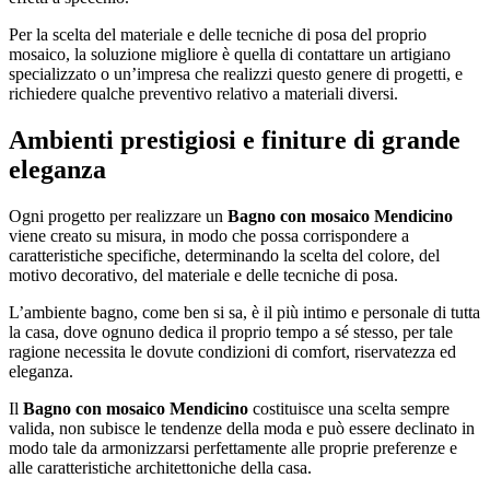
Per la scelta del materiale e delle tecniche di posa del proprio
mosaico, la soluzione migliore è quella di contattare un artigiano
specializzato o un’impresa che realizzi questo genere di progetti, e
richiedere qualche preventivo relativo a materiali diversi.
Ambienti prestigiosi e finiture di grande
eleganza
Ogni progetto per realizzare un
Bagno con mosaico Mendicino
viene creato su misura, in modo che possa corrispondere a
caratteristiche specifiche, determinando la scelta del colore, del
motivo decorativo, del materiale e delle tecniche di posa.
L’ambiente bagno, come ben si sa, è il più intimo e personale di tutta
la casa, dove ognuno dedica il proprio tempo a sé stesso, per tale
ragione necessita le dovute condizioni di comfort, riservatezza ed
eleganza.
Il
Bagno con mosaico Mendicino
costituisce una scelta sempre
valida, non subisce le tendenze della moda e può essere declinato in
modo tale da armonizzarsi perfettamente alle proprie preferenze e
alle caratteristiche architettoniche della casa.