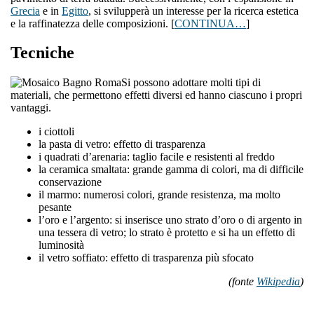
Grecia
e in
Egitto
, si svilupperà un interesse per la ricerca estetica
e la raffinatezza delle composizioni. [
CONTINUA…
]
Tecniche
Si possono adottare molti tipi di
materiali, che permettono effetti diversi ed hanno ciascuno i propri
vantaggi.
i ciottoli
la pasta di vetro: effetto di trasparenza
i quadrati d’arenaria: taglio facile e resistenti al freddo
la ceramica smaltata: grande gamma di colori, ma di difficile
conservazione
il marmo: numerosi colori, grande resistenza, ma molto
pesante
l’oro e l’argento: si inserisce uno strato d’oro o di argento in
una tessera di vetro; lo strato è protetto e si ha un effetto di
luminosità
il vetro soffiato: effetto di trasparenza più sfocato
(fonte
Wikipedia
)