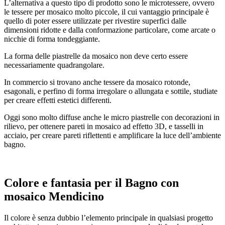
L’alternativa a questo tipo di prodotto sono le microtessere, ovvero
le tessere per mosaico molto piccole, il cui vantaggio principale è
quello di poter essere utilizzate per rivestire superfici dalle
dimensioni ridotte e dalla conformazione particolare, come arcate o
nicchie di forma tondeggiante.
La forma delle piastrelle da mosaico non deve certo essere
necessariamente quadrangolare.
In commercio si trovano anche tessere da mosaico rotonde,
esagonali, e perfino di forma irregolare o allungata e sottile, studiate
per creare effetti estetici differenti.
Oggi sono molto diffuse anche le micro piastrelle con decorazioni in
rilievo, per ottenere pareti in mosaico ad effetto 3D, e tasselli in
acciaio, per creare pareti riflettenti e amplificare la luce dell’ambiente
bagno.
Colore e fantasia per il
Bagno con
mosaico Mendicino
Il colore è senza dubbio l’elemento principale in qualsiasi progetto