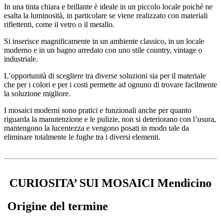
In una tinta chiara e brillante è ideale in un piccolo locale poiché ne
esalta la luminosità, in particolare se viene realizzato con materiali
riflettenti, come il vetro o il metallo.
Si inserisce magnificamente in un ambiente classico, in un locale
moderno e in un bagno arredato con uno stile country, vintage o
industriale.
L’opportunità di scegliere tra diverse soluzioni sia per il materiale
che per i colori e per i costi permette ad ognuno di trovare facilmente
la soluzione migliore.
I mosaici moderni sono pratici e funzionali anche per quanto
riguarda la manutenzione e le pulizie, non si deteriorano con l’usura,
mantengono la lucentezza e vengono posati in modo tale da
eliminare totalmente le fughe tra i diversi elementi.
CURIOSITA’ SUI MOSAICI Mendicino
Origine del termine