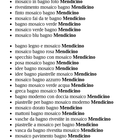
mosaico in bagno foto
Mendicino
rivestimento mosaico bagno
Mendicino
finto mosaico bagno
Mendicino
mosaico fai da te bagno
Mendicino
bagno mosaico verde
Mendicino
mosaico verde bagno
Mendicino
mosaico blu bagno
Mendicino
bagno legno e mosaico
Mendicino
mosaico bagno rosa
Mendicino
specchio bagno con mosaico
Mendicino
posa mosaico bagno
Mendicino
idee bagno mosaico
Mendicino
idee bagno piastrelle mosaico
Mendicino
mosaico bagno azzurro
Mendicino
bagno mosaico verde acqua
Mendicino
greca bagno mosaico
Mendicino
bagno moderno con doccia mosaico
Mendicino
piastrelle per bagno mosaico moderno
Mendicino
mosaico dorato bagno
Mendicino
mattoni bagno mosaico
Mendicino
vasche da bagno rivestite in mosaico
Mendicino
piastrelle a mosaico per bagno
Mendicino
vasca da bagno rivestita mosaico
Mendicino
mosaico pavimento bagno
Mendicino