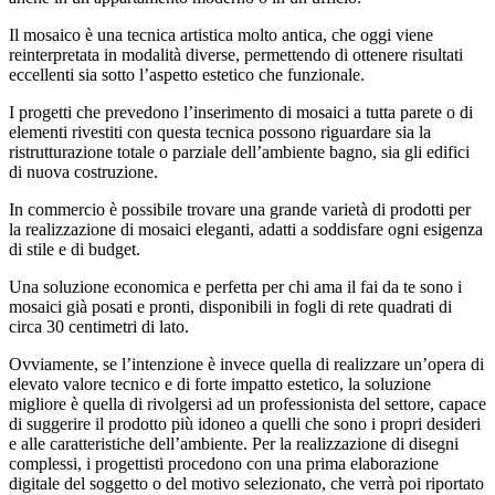
Il mosaico è una tecnica artistica molto antica, che oggi viene
reinterpretata in modalità diverse, permettendo di ottenere risultati
eccellenti sia sotto l’aspetto estetico che funzionale.
I progetti che prevedono l’inserimento di mosaici a tutta parete o di
elementi rivestiti con questa tecnica possono riguardare sia la
ristrutturazione totale o parziale dell’ambiente bagno, sia gli edifici
di nuova costruzione.
In commercio è possibile trovare una grande varietà di prodotti per
la realizzazione di mosaici eleganti, adatti a soddisfare ogni esigenza
di stile e di budget.
Una soluzione economica e perfetta per chi ama il fai da te sono i
mosaici già posati e pronti, disponibili in fogli di rete quadrati di
circa 30 centimetri di lato.
Ovviamente, se l’intenzione è invece quella di realizzare un’opera di
elevato valore tecnico e di forte impatto estetico, la soluzione
migliore è quella di rivolgersi ad un professionista del settore, capace
di suggerire il prodotto più idoneo a quelli che sono i propri desideri
e alle caratteristiche dell’ambiente. Per la realizzazione di disegni
complessi, i progettisti procedono con una prima elaborazione
digitale del soggetto o del motivo selezionato, che verrà poi riportato