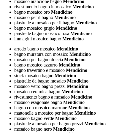
mosaico arancione bagno
Mendicino
rivestimento bagno in mosaico
Mendicino
bagno mosaico oro
Mendicino
mosaico per il bagno
Mendicino
piastrelle a mosaico per il bagno
Mendicino
bagno mosaico grigio
Mendicino
piastrelle bagno mosaico rosa
Mendicino
immagini mosaico bagno
Mendicino
arredo bagno mosaico
Mendicino
bagno muratura con mosaico
Mendicino
mosaico per bagno doccia
Mendicino
bagno mosaico azzurro
Mendicino
bagno travertino e mosaico
Mendicino
stock mosaico bagno
Mendicino
piastrelle da bagno mosaico
Mendicino
mosaico vetro bagno prezzi
Mendicino
mosaico ceramica bagno
Mendicino
rivestimento bagno a mosaico
Mendicino
mosaico esagonale bagno
Mendicino
bagno con mosaico marrone
Mendicino
mattonelle a mosaico per bagno
Mendicino
mosaico bagno verde
Mendicino
piastrelle a mosaico per bagno prezzi
Mendicino
mosaico bagno nero
Mendicino