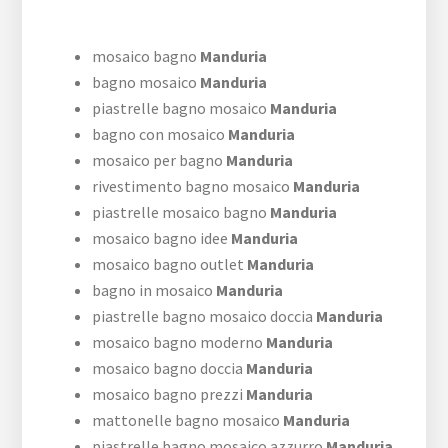
mosaico bagno
Manduria
bagno mosaico
Manduria
piastrelle bagno mosaico
Manduria
bagno con mosaico
Manduria
mosaico per bagno
Manduria
rivestimento bagno mosaico
Manduria
piastrelle mosaico bagno
Manduria
mosaico bagno idee
Manduria
mosaico bagno outlet
Manduria
bagno in mosaico
Manduria
piastrelle bagno mosaico doccia
Manduria
mosaico bagno moderno
Manduria
mosaico bagno doccia
Manduria
mosaico bagno prezzi
Manduria
mattonelle bagno mosaico
Manduria
piastrelle bagno mosaico azzurro
Manduria