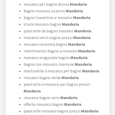
mosaico per bagno doccia
Manduria
bagno mosaico azzurro
Manduria
bagno travertino e mosaico
Manduria
stock mosaico bagno
Manduria
piastrelle da bagno mosaico
Manduria
mosaico vetro bagno prezzi
Manduria
mosaico ceramica bagno
Manduria
rivestimento bagno a mosaico
Manduria
mosaico esagonale bagno
Manduria
bagno con mosaico marrone
Manduria
mattonelle a mosaico per bagno
Manduria
mosaico bagno verde
Manduria
piastrelle a mosaico per bagno prezzi
Manduria
mosaico bagno nero
Manduria
offerte mosaico bagno
Manduria
piastrelle mosaico bagno prezzi
Manduria