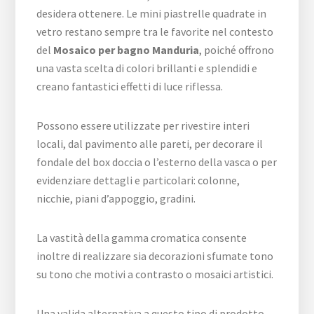
desidera ottenere. Le mini piastrelle quadrate in
vetro restano sempre tra le favorite nel contesto
del
Mosaico per bagno Manduria
, poiché offrono
una vasta scelta di colori brillanti e splendidi e
creano fantastici effetti di luce riflessa.
Possono essere utilizzate per rivestire interi
locali, dal pavimento alle pareti, per decorare il
fondale del box doccia o l’esterno della vasca o per
evidenziare dettagli e particolari: colonne,
nicchie, piani d’appoggio, gradini.
La vastità della gamma cromatica consente
inoltre di realizzare sia decorazioni sfumate tono
su tono che motivi a contrasto o mosaici artistici.
Una valida alternativa a questo tipo di prodotto