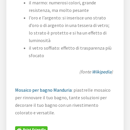
il marmo: numerosi colori, grande
resistenza, ma molto pesante
l’oro e l’argento: si inserisce uno strato
d’oro o di argento in una tessera di vetro;
lo strato è protetto e si ha un effetto di
luminosità
il vetro soffiato: effetto di trasparenza più
sfocato
(fonte
Wikipedia
)
Mosaico per bagno Manduria
: piastrelle mosaico
per rinnovare il tuo bagno, tante soluzioni per
decorare il tuo bagno con un rivestimento
colorato e versatile.