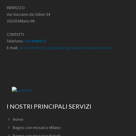
INDIRIZZO:
Via Giovanni da Udine 34
20156 Milano MI
CONTATTI:
Telefono:
3334940072
E-mail:
direzionetecnica@solutiongroupcomunication.com
I NOSTRI PRINCIPALI SERVIZI
Home
Bagno con mosaico Milano
Bagno con mosaico Napoli