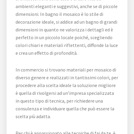
ambienti eleganti e suggestivi, anche se di piccole
dimensioni. In bagno il mosaico è lo stile di
decorazione ideale, si addice ad un bagno di grandi
dimensioni in quanto ne valorizza i dettagli ed è
perfetto in un piccolo locale poiché, scegliendo
colori chiari e materiali riflettenti, diffonde la luce
e crea un effetto di profondità.
In commercio si trovano materiali per mosaico di
diverso genere e realizzati in tantissimi colori, per
procedere alla scelta ideale la soluzione migliore
è quella di rivolgersi ad un’impresa specializzata
in questo tipo di tecnica, per richiedere una
consulenza e individuare quella che può essere la
scelta più adatta.
Per chi è appassionato alle tecniche di fai da te, è