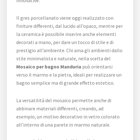
innovative.
Il gres porcellanato viene oggi realizzato con
finiture differenti, dal lucido all’opaco, mentre per
la ceramica è possibile inserire anche elementi
decorati a mano, per dare un tocco di stile e di
prestigio all’ambiente. Chi ama gli ambienti dallo
stile minimalista e naturale, nella scelta del
Mosaico per bagno Manduria
può orientarsi
verso il marmo e la pietra, ideali per realizzare un
bagno semplice ma di grande effetto estetico.
La versatilità del mosaico permette anche di
abbinare materiali differenti, creando, ad
esempio, un motivo decorativo in vetro colorato
all’interno di una parete in marmo naturale.