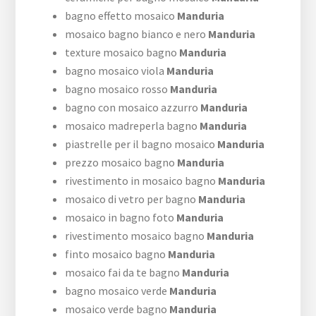
bagno effetto mosaico
Manduria
mosaico bagno bianco e nero
Manduria
texture mosaico bagno
Manduria
bagno mosaico viola
Manduria
bagno mosaico rosso
Manduria
bagno con mosaico azzurro
Manduria
mosaico madreperla bagno
Manduria
piastrelle per il bagno mosaico
Manduria
prezzo mosaico bagno
Manduria
rivestimento in mosaico bagno
Manduria
mosaico di vetro per bagno
Manduria
mosaico in bagno foto
Manduria
rivestimento mosaico bagno
Manduria
finto mosaico bagno
Manduria
mosaico fai da te bagno
Manduria
bagno mosaico verde
Manduria
mosaico verde bagno
Manduria