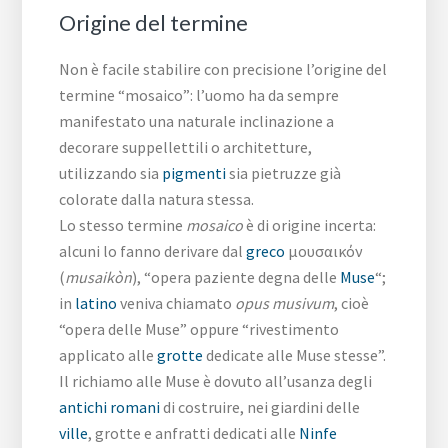
Origine del termine
Non è facile stabilire con precisione l’origine del
termine “mosaico”: l’uomo ha da sempre
manifestato una naturale inclinazione a
decorare suppellettili o architetture,
utilizzando sia
pigmenti
sia pietruzze già
colorate dalla natura stessa.
Lo stesso termine
mosaico
è di origine incerta:
alcuni lo fanno derivare dal
greco
μουσαικόν
(
musaikòn
), “opera paziente degna delle
Muse
“;
in
latino
veniva chiamato
opus musivum
, cioè
“opera delle Muse” oppure “rivestimento
applicato alle
grotte
dedicate alle Muse stesse”.
Il richiamo alle Muse è dovuto all’usanza degli
antichi romani
di costruire, nei giardini delle
ville
, grotte e anfratti dedicati alle
Ninfe