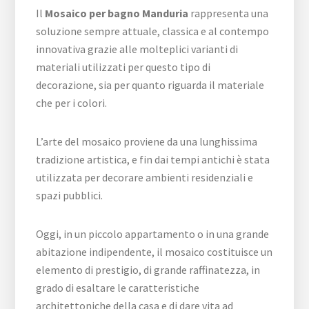
Il
Mosaico per bagno Manduria
rappresenta una
soluzione sempre attuale, classica e al contempo
innovativa grazie alle molteplici varianti di
materiali utilizzati per questo tipo di
decorazione, sia per quanto riguarda il materiale
che per i colori.
L’arte del mosaico proviene da una lunghissima
tradizione artistica, e fin dai tempi antichi è stata
utilizzata per decorare ambienti residenziali e
spazi pubblici.
Oggi, in un piccolo appartamento o in una grande
abitazione indipendente, il mosaico costituisce un
elemento di prestigio, di grande raffinatezza, in
grado di esaltare le caratteristiche
architettoniche della casa e di dare vita ad