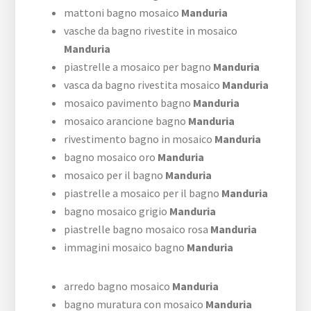
mattoni bagno mosaico
Manduria
vasche da bagno rivestite in mosaico
Manduria
piastrelle a mosaico per bagno
Manduria
vasca da bagno rivestita mosaico
Manduria
mosaico pavimento bagno
Manduria
mosaico arancione bagno
Manduria
rivestimento bagno in mosaico
Manduria
bagno mosaico oro
Manduria
mosaico per il bagno
Manduria
piastrelle a mosaico per il bagno
Manduria
bagno mosaico grigio
Manduria
piastrelle bagno mosaico rosa
Manduria
immagini mosaico bagno
Manduria
arredo bagno mosaico
Manduria
bagno muratura con mosaico
Manduria