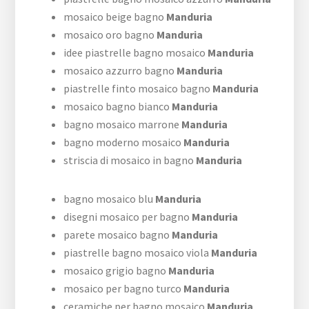
mosaico beige bagno
Manduria
mosaico oro bagno
Manduria
idee piastrelle bagno mosaico
Manduria
mosaico azzurro bagno
Manduria
piastrelle finto mosaico bagno
Manduria
mosaico bagno bianco
Manduria
bagno mosaico marrone
Manduria
bagno moderno mosaico
Manduria
striscia di mosaico in bagno
Manduria
bagno mosaico blu
Manduria
disegni mosaico per bagno
Manduria
parete mosaico bagno
Manduria
piastrelle bagno mosaico viola
Manduria
mosaico grigio bagno
Manduria
mosaico per bagno turco
Manduria
ceramiche per bagno mosaico
Manduria