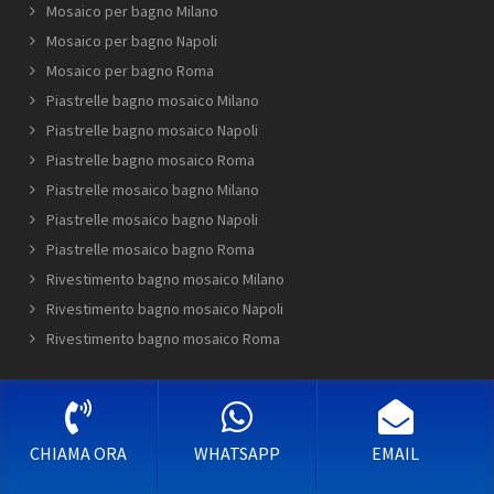
Mosaico per bagno Milano
Mosaico per bagno Napoli
Mosaico per bagno Roma
Piastrelle bagno mosaico Milano
Piastrelle bagno mosaico Napoli
Piastrelle bagno mosaico Roma
Piastrelle mosaico bagno Milano
Piastrelle mosaico bagno Napoli
Piastrelle mosaico bagno Roma
Rivestimento bagno mosaico Milano
Rivestimento bagno mosaico Napoli
Rivestimento bagno mosaico Roma
TOP TEN SERVICE
Bagno con mosaico Abbiategrasso
CHIAMA ORA
WHATSAPP
EMAIL
Mosaico bagno idee Corigliano-Rossano