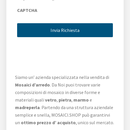
CAPTCHA
Siamo un’ azienda specializzata nella vendita di
Mosaici d’arredo
. Da Noi puoi trovare varie
composizioni di mosaico in diverse forme e
materiali quali
vetro
,
pietra
,
marmo
e
madreperla
. Partendo da una struttura aziendale
semplice e snella, MOSAICI.SHOP può garantirvi
un
ottimo prezzo d’ acquisto
, unico sul mercato.