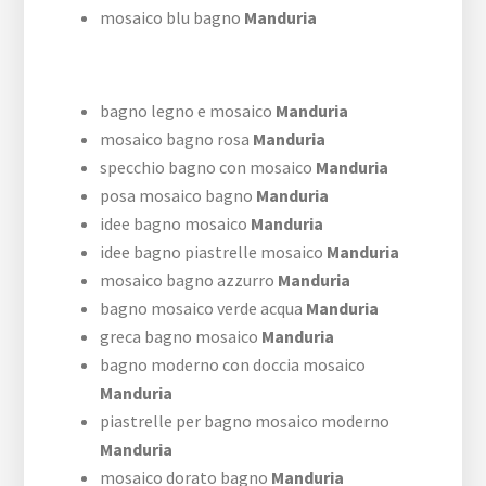
mosaico blu bagno
Manduria
bagno legno e mosaico
Manduria
mosaico bagno rosa
Manduria
specchio bagno con mosaico
Manduria
posa mosaico bagno
Manduria
idee bagno mosaico
Manduria
idee bagno piastrelle mosaico
Manduria
mosaico bagno azzurro
Manduria
bagno mosaico verde acqua
Manduria
greca bagno mosaico
Manduria
bagno moderno con doccia mosaico
Manduria
piastrelle per bagno mosaico moderno
Manduria
mosaico dorato bagno
Manduria