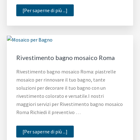
infoRivestimento
[Per saperne di più ...]
bagno
mosaico
Napoli
Rivestimento bagno mosaico Roma
Rivestimento bagno mosaico Roma: piastrelle
mosaico per rinnovare il tuo bagno, tante
soluzioni per decorare il tuo bagno con un
rivestimento colorato e versatile.I nostri
maggiori servizi per Rivestimento bagno mosaico
Roma Richiedi il preventivo …
infoRivestimento
[Per saperne di più ...]
bagno