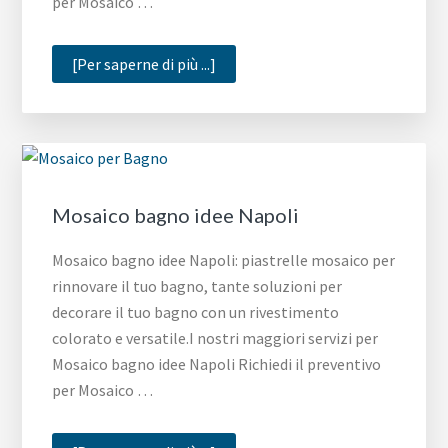
per Mosaico …
infoMosaico
[Per saperne di più ...]
bagno
outlet
Roma
Mosaico bagno idee Napoli
Mosaico bagno idee Napoli: piastrelle mosaico per
rinnovare il tuo bagno, tante soluzioni per
decorare il tuo bagno con un rivestimento
colorato e versatile.I nostri maggiori servizi per
Mosaico bagno idee Napoli Richiedi il preventivo
per Mosaico …