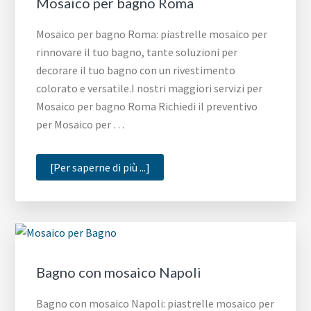
Mosaico per bagno Roma
Mosaico per bagno Roma: piastrelle mosaico per
rinnovare il tuo bagno, tante soluzioni per
decorare il tuo bagno con un rivestimento
colorato e versatile.I nostri maggiori servizi per
Mosaico per bagno Roma Richiedi il preventivo
per Mosaico per …
infoMosaico
[Per saperne di più ...]
per
bagno
Roma
Bagno con mosaico Napoli
Bagno con mosaico Napoli: piastrelle mosaico per