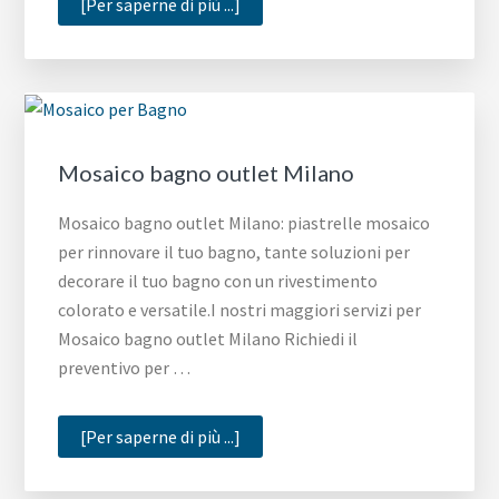
infoMosaico
[Per saperne di più ...]
bagno
idee
Napoli
Mosaico bagno outlet Milano
Mosaico bagno outlet Milano: piastrelle mosaico
per rinnovare il tuo bagno, tante soluzioni per
decorare il tuo bagno con un rivestimento
colorato e versatile.I nostri maggiori servizi per
Mosaico bagno outlet Milano Richiedi il
preventivo per …
infoMosaico
[Per saperne di più ...]
bagno
outlet