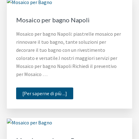
Mosaico per bagno Napoli
Mosaico per bagno Napoli: piastrelle mosaico per
rinnovare il tuo bagno, tante soluzioni per
decorare il tuo bagno con un rivestimento
colorato e versatile.I nostri maggiori servizi per
Mosaico per bagno Napoli Richiedi il preventivo
per Mosaico …
infoMosaico
[Per saperne di più ...]
per
bagno
Napoli