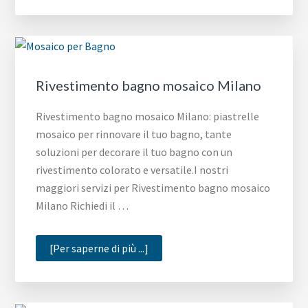
mosaico
Roma
Rivestimento bagno mosaico Milano
Rivestimento bagno mosaico Milano: piastrelle
mosaico per rinnovare il tuo bagno, tante
soluzioni per decorare il tuo bagno con un
rivestimento colorato e versatile.I nostri
maggiori servizi per Rivestimento bagno mosaico
Milano Richiedi il …
infoRivestimento
[Per saperne di più ...]
bagno
mosaico
Milano