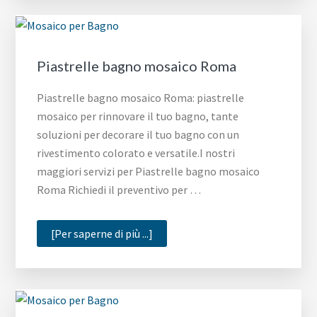
Milano
Piastrelle bagno mosaico Roma
Piastrelle bagno mosaico Roma: piastrelle
mosaico per rinnovare il tuo bagno, tante
soluzioni per decorare il tuo bagno con un
rivestimento colorato e versatile.I nostri
maggiori servizi per Piastrelle bagno mosaico
Roma Richiedi il preventivo per …
infoPiastrelle
[Per saperne di più ...]
bagno
mosaico
Roma