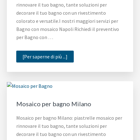
rinnovare il tuo bagno, tante soluzioni per
decorare il tuo bagno con un rivestimento
colorato e versatile.I nostri maggiori servizi per
Bagno con mosaico Napoli Richiedi il preventivo
per Bagno con …
infoBagno
[Per saperne di più ...]
con
mosaico
Napoli
Mosaico per bagno Milano
Mosaico per bagno Milano: piastrelle mosaico per
rinnovare il tuo bagno, tante soluzioni per
decorare il tuo bagno con un rivestimento