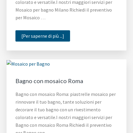
colorato e versatile.I nostri maggiori servizi per
Mosaico per bagno Milano Richiedi il preventivo
per Mosaico …
infoMosaico
[Per saperne di più ...]
per
bagno
Milano
Bagno con mosaico Roma
Bagno con mosaico Roma: piastrelle mosaico per
rinnovare il tuo bagno, tante soluzioni per
decorare il tuo bagno con un rivestimento
colorato e versatile.I nostri maggiori servizi per
Bagno con mosaico Roma Richiedi il preventivo
per Bagno con …