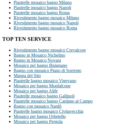
Piastrelle mosaico bagno Milano
Piastrelle mosaico bagno Napoli
Piastrelle mosaico bagno Roma
Rivestimento bagno mosaico Milano
Rivestimento bagno mosaico Napoli
Rivestimento bagno mosaico Roma
TOP TEN SERVICE
Rivestimento bagno mosaico Crevalcore
Bagno in Mosaico Nichelino
Bagno in Mosaico Novara
Mosaico per bagno Bisignano
Bagno con mosaico Piano di Sorrento
Mappa del Sito
Piastrelle bagno mosaico Vigevano
Mosaico per bagno Monfalcone
Mosaico per bagno Alife
Piastrelle mosaico bagno Gallipoli
Piastrelle mosaico bagno Cardano al Campo
Bagno con mosaico Nardò
Piastrelle bagno mosaico Civitavecchia
Mosaico per bagno Orbetello
Mosaico per bagno Pergola