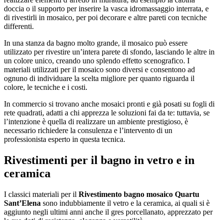
doccia o il supporto per inserire la vasca idromassaggio interrata, e
di rivestirli in mosaico, per poi decorare e altre pareti con tecniche
differenti.
In una stanza da bagno molto grande, il mosaico può essere
utilizzato per rivestire un’intera parete di sfondo, lasciando le altre in
un colore unico, creando uno splendo effetto scenografico. I
materiali utilizzati per il mosaico sono diversi e consentono ad
ognuno di individuare la scelta migliore per quanto riguarda il
colore, le tecniche e i costi.
In commercio si trovano anche mosaici pronti e già posati su fogli di
rete quadrati, adatti a chi apprezza le soluzioni fai da te: tuttavia, se
l’intenzione è quella di realizzare un ambiente prestigioso, è
necessario richiedere la consulenza e l’intervento di un
professionista esperto in questa tecnica.
Rivestimenti per il bagno in vetro e in
ceramica
I classici materiali per il
Rivestimento bagno mosaico Quartu
Sant’Elena
sono indubbiamente il vetro e la ceramica, ai quali si è
aggiunto negli ultimi anni anche il gres porcellanato, apprezzato per