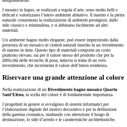
adeguatamente.
I mosaici in legno, se realizzati a regola d’arte, sono molto belli e
delicati e valorizzano l’intero ambiente abitativo. Il marmo e la pietra
naturale consentono la realizzazione di ambienti prestigiosi, dallo
stile classico e minimalista, e si abbinano facilmente ad altri
materiali.
Un ambiente bagno molto elegante, può essere impreziosito dalla
presenza di un mosaico in ciottoli naturali inserito in un rivestimento
di marmo in tinta. Questo tipo di materiali comporta un costo
piuttosto elevato, sia per il valore stesso del prodotto che per la
difficoltà delle tecniche di posa, tuttavia si tratta di un vero
investimento, che incrementa il valore dell’intera residenza.
Riservare una grande attenzione al colore
Nella realizzazione di un
Rivestimento bagno mosaico Quartu
Sant’Elena
, la scelta del colore è di fondamentale importanza.
I progettisti in genere si avvalgono di sistemi informatici per
l’elaborazione digitale del motivo decorativo e per la definizione
della gamma cromatica, studiando con attenzione il luogo di
destinazione, lo stile d’arredo e le caratteristiche architettoniche.