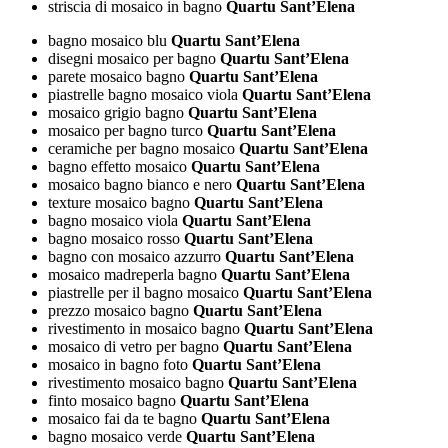
striscia di mosaico in bagno
Quartu Sant’Elena
bagno mosaico blu
Quartu Sant’Elena
disegni mosaico per bagno
Quartu Sant’Elena
parete mosaico bagno
Quartu Sant’Elena
piastrelle bagno mosaico viola
Quartu Sant’Elena
mosaico grigio bagno
Quartu Sant’Elena
mosaico per bagno turco
Quartu Sant’Elena
ceramiche per bagno mosaico
Quartu Sant’Elena
bagno effetto mosaico
Quartu Sant’Elena
mosaico bagno bianco e nero
Quartu Sant’Elena
texture mosaico bagno
Quartu Sant’Elena
bagno mosaico viola
Quartu Sant’Elena
bagno mosaico rosso
Quartu Sant’Elena
bagno con mosaico azzurro
Quartu Sant’Elena
mosaico madreperla bagno
Quartu Sant’Elena
piastrelle per il bagno mosaico
Quartu Sant’Elena
prezzo mosaico bagno
Quartu Sant’Elena
rivestimento in mosaico bagno
Quartu Sant’Elena
mosaico di vetro per bagno
Quartu Sant’Elena
mosaico in bagno foto
Quartu Sant’Elena
rivestimento mosaico bagno
Quartu Sant’Elena
finto mosaico bagno
Quartu Sant’Elena
mosaico fai da te bagno
Quartu Sant’Elena
bagno mosaico verde
Quartu Sant’Elena