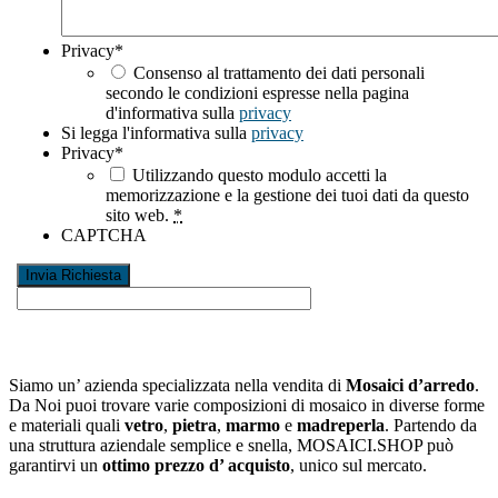
Privacy
*
Consenso al trattamento dei dati personali
secondo le condizioni espresse nella pagina
d'informativa sulla
privacy
Si legga l'informativa sulla
privacy
Privacy
*
Utilizzando questo modulo accetti la
memorizzazione e la gestione dei tuoi dati da questo
sito web.
*
CAPTCHA
Siamo un’ azienda specializzata nella vendita di
Mosaici d’arredo
.
Da Noi puoi trovare varie composizioni di mosaico in diverse forme
e materiali quali
vetro
,
pietra
,
marmo
e
madreperla
. Partendo da
una struttura aziendale semplice e snella, MOSAICI.SHOP può
garantirvi un
ottimo prezzo d’ acquisto
, unico sul mercato.