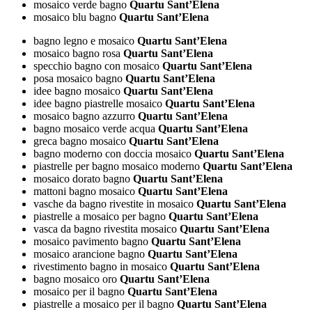
mosaico verde bagno
Quartu Sant’Elena
mosaico blu bagno
Quartu Sant’Elena
bagno legno e mosaico
Quartu Sant’Elena
mosaico bagno rosa
Quartu Sant’Elena
specchio bagno con mosaico
Quartu Sant’Elena
posa mosaico bagno
Quartu Sant’Elena
idee bagno mosaico
Quartu Sant’Elena
idee bagno piastrelle mosaico
Quartu Sant’Elena
mosaico bagno azzurro
Quartu Sant’Elena
bagno mosaico verde acqua
Quartu Sant’Elena
greca bagno mosaico
Quartu Sant’Elena
bagno moderno con doccia mosaico
Quartu Sant’Elena
piastrelle per bagno mosaico moderno
Quartu Sant’Elena
mosaico dorato bagno
Quartu Sant’Elena
mattoni bagno mosaico
Quartu Sant’Elena
vasche da bagno rivestite in mosaico
Quartu Sant’Elena
piastrelle a mosaico per bagno
Quartu Sant’Elena
vasca da bagno rivestita mosaico
Quartu Sant’Elena
mosaico pavimento bagno
Quartu Sant’Elena
mosaico arancione bagno
Quartu Sant’Elena
rivestimento bagno in mosaico
Quartu Sant’Elena
bagno mosaico oro
Quartu Sant’Elena
mosaico per il bagno
Quartu Sant’Elena
piastrelle a mosaico per il bagno
Quartu Sant’Elena