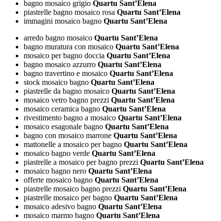
bagno mosaico grigio
Quartu Sant’Elena
piastrelle bagno mosaico rosa
Quartu Sant’Elena
immagini mosaico bagno
Quartu Sant’Elena
arredo bagno mosaico
Quartu Sant’Elena
bagno muratura con mosaico
Quartu Sant’Elena
mosaico per bagno doccia
Quartu Sant’Elena
bagno mosaico azzurro
Quartu Sant’Elena
bagno travertino e mosaico
Quartu Sant’Elena
stock mosaico bagno
Quartu Sant’Elena
piastrelle da bagno mosaico
Quartu Sant’Elena
mosaico vetro bagno prezzi
Quartu Sant’Elena
mosaico ceramica bagno
Quartu Sant’Elena
rivestimento bagno a mosaico
Quartu Sant’Elena
mosaico esagonale bagno
Quartu Sant’Elena
bagno con mosaico marrone
Quartu Sant’Elena
mattonelle a mosaico per bagno
Quartu Sant’Elena
mosaico bagno verde
Quartu Sant’Elena
piastrelle a mosaico per bagno prezzi
Quartu Sant’Elena
mosaico bagno nero
Quartu Sant’Elena
offerte mosaico bagno
Quartu Sant’Elena
piastrelle mosaico bagno prezzi
Quartu Sant’Elena
piastrelle mosaico per bagno
Quartu Sant’Elena
mosaico adesivo bagno
Quartu Sant’Elena
mosaico marmo bagno
Quartu Sant’Elena