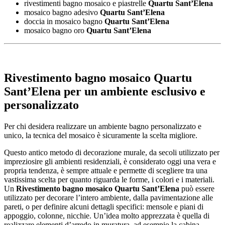
rivestimenti bagno mosaico e piastrelle
Quartu Sant’Elena
mosaico bagno adesivo
Quartu Sant’Elena
doccia in mosaico bagno
Quartu Sant’Elena
mosaico bagno oro
Quartu Sant’Elena
Rivestimento bagno mosaico Quartu
Sant’Elena
per un ambiente esclusivo e
personalizzato
Per chi desidera realizzare un ambiente bagno personalizzato e
unico, la tecnica del mosaico è sicuramente la scelta migliore.
Questo antico metodo di decorazione murale, da secoli utilizzato per
impreziosire gli ambienti residenziali, è considerato oggi una vera e
propria tendenza, è sempre attuale e permette di scegliere tra una
vastissima scelta per quanto riguarda le forme, i colori e i materiali.
Un
Rivestimento bagno mosaico Quartu Sant’Elena
può essere
utilizzato per decorare l’intero ambiente, dalla pavimentazione alle
pareti, o per definire alcuni dettagli specifici: mensole e piani di
appoggio, colonne, nicchie. Un’idea molto apprezzata è quella di
realizzare elementi d’arredo in muratura, ad esempio la cabina