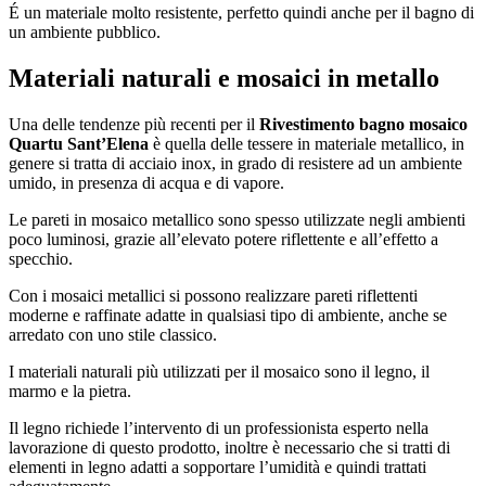
É un materiale molto resistente, perfetto quindi anche per il bagno di
un ambiente pubblico.
Materiali naturali e mosaici in metallo
Una delle tendenze più recenti per il
Rivestimento bagno mosaico
Quartu Sant’Elena
è quella delle tessere in materiale metallico, in
genere si tratta di acciaio inox, in grado di resistere ad un ambiente
umido, in presenza di acqua e di vapore.
Le pareti in mosaico metallico sono spesso utilizzate negli ambienti
poco luminosi, grazie all’elevato potere riflettente e all’effetto a
specchio.
Con i mosaici metallici si possono realizzare pareti riflettenti
moderne e raffinate adatte in qualsiasi tipo di ambiente, anche se
arredato con uno stile classico.
I materiali naturali più utilizzati per il mosaico sono il legno, il
marmo e la pietra.
Il legno richiede l’intervento di un professionista esperto nella
lavorazione di questo prodotto, inoltre è necessario che si tratti di
elementi in legno adatti a sopportare l’umidità e quindi trattati