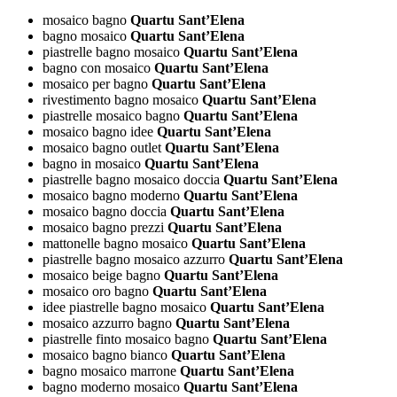
mosaico bagno
Quartu Sant’Elena
bagno mosaico
Quartu Sant’Elena
piastrelle bagno mosaico
Quartu Sant’Elena
bagno con mosaico
Quartu Sant’Elena
mosaico per bagno
Quartu Sant’Elena
rivestimento bagno mosaico
Quartu Sant’Elena
piastrelle mosaico bagno
Quartu Sant’Elena
mosaico bagno idee
Quartu Sant’Elena
mosaico bagno outlet
Quartu Sant’Elena
bagno in mosaico
Quartu Sant’Elena
piastrelle bagno mosaico doccia
Quartu Sant’Elena
mosaico bagno moderno
Quartu Sant’Elena
mosaico bagno doccia
Quartu Sant’Elena
mosaico bagno prezzi
Quartu Sant’Elena
mattonelle bagno mosaico
Quartu Sant’Elena
piastrelle bagno mosaico azzurro
Quartu Sant’Elena
mosaico beige bagno
Quartu Sant’Elena
mosaico oro bagno
Quartu Sant’Elena
idee piastrelle bagno mosaico
Quartu Sant’Elena
mosaico azzurro bagno
Quartu Sant’Elena
piastrelle finto mosaico bagno
Quartu Sant’Elena
mosaico bagno bianco
Quartu Sant’Elena
bagno mosaico marrone
Quartu Sant’Elena
bagno moderno mosaico
Quartu Sant’Elena