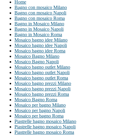
Home
Bagno con mosaico Milano
Bagno con mosaico Napoli
Bagno con mosaico Roma
Bagno in Mosaico Milano
Bagno in Mosaico Napoli
Bagno in Mosaico Roma
Mosaico bagno idee Milano
Mosaico bagno idee Napoli
Mosaico bagno idee Roma
Mosaico Bagno Milano
Mosaico Bagno Napoli
Mosaico bagno outlet Milano
Mosaico bagno outlet Napoli
Mosaico bagno outlet Roma
Mosaico bagno prezzi Milano
Mosaico bagno prezzi Napoli
Mosaico bagno prezzi Roma
Mosaico Bagno Roma
Mosaico per bagno Milano
Mosaico per bagno Napoli
Mosaico per bagno Roma
Piastrelle bagno mosaico Milano
Piastrelle bagno mosaico Napoli
Piastrelle bagno mosaico Roma