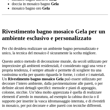
doccia in mosaico bagno
Gela
mosaico bagno oro
Gela
Rivestimento bagno mosaico Gela
per un
ambiente esclusivo e personalizzato
Per chi desidera realizzare un ambiente bagno personalizzato e
unico, la tecnica del mosaico è sicuramente la scelta migliore.
Questo antico metodo di decorazione murale, da secoli utilizzato per
impreziosire gli ambienti residenziali, è considerato oggi una vera e
propria tendenza, è sempre attuale e permette di scegliere tra una
vastissima scelta per quanto riguarda le forme, i colori e i materiali.
Un
Rivestimento bagno mosaico Gela
può essere utilizzato per
decorare l’intero ambiente, dalla pavimentazione alle pareti, o per
definire alcuni dettagli specifici: mensole e piani di appoggio,
colonne, nicchie. Un’idea molto apprezzata è quella di realizzare
elementi d’arredo in muratura, ad esempio la cabina doccia o il
supporto per inserire la vasca idromassaggio interrata, e di rivestirli
in mosaico, per poi decorare e altre pareti con tecniche differenti.