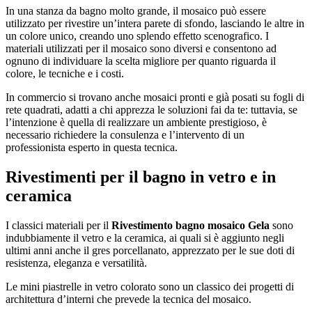
In una stanza da bagno molto grande, il mosaico può essere
utilizzato per rivestire un’intera parete di sfondo, lasciando le altre in
un colore unico, creando uno splendo effetto scenografico. I
materiali utilizzati per il mosaico sono diversi e consentono ad
ognuno di individuare la scelta migliore per quanto riguarda il
colore, le tecniche e i costi.
In commercio si trovano anche mosaici pronti e già posati su fogli di
rete quadrati, adatti a chi apprezza le soluzioni fai da te: tuttavia, se
l’intenzione è quella di realizzare un ambiente prestigioso, è
necessario richiedere la consulenza e l’intervento di un
professionista esperto in questa tecnica.
Rivestimenti per il bagno in vetro e in
ceramica
I classici materiali per il
Rivestimento bagno mosaico Gela
sono
indubbiamente il vetro e la ceramica, ai quali si è aggiunto negli
ultimi anni anche il gres porcellanato, apprezzato per le sue doti di
resistenza, eleganza e versatilità.
Le mini piastrelle in vetro colorato sono un classico dei progetti di
architettura d’interni che prevede la tecnica del mosaico.