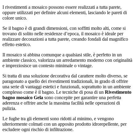
I rivestimenti a mosaico possono essere realizzati a tutta parete,
oppure utilizzati per definire alcuni elementi, lasciando le pareti di
colore unico.
Se il bagno è di grandi dimensioni, con soffitti molto alti, come si
trovano di solito nelle residenze d’epoca, il mosaico è ideale per
realizzare decorazioni a tutta parete, creando fondali dal magnifico
effetto estetico.
Il mosaico si abbina comunque a qualsiasi stile, è perfetto in un
ambiente classico, valorizza un arredamento moderno con originalità
e impreziosisce un contesto minimale o vintage.
Si tratta di una soluzione decorativa dal carattere molto diverso, se
paragonato a quello dei rivestimenti tradizionali, in grado di offrire
una serie di vantaggi estetici e funzionali, soprattutto in un ambiente
complesso come è il bagno. Le tecniche di posa di un
Rivestimento
bagno mosaico Gela
sono concepite per garantire una perfetta
aderenza e offrire anche la massima facilità nelle operazioni di
pulizia.
Le fughe tra gli elementi sono ridotti al minimo, e vengono
ulteriormente colmati con un apposito prodotto idrorepellente, per
escludere ogni rischio di infiltrazione.