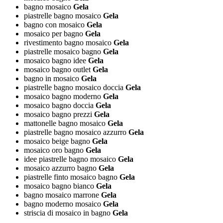
bagno mosaico
Gela
piastrelle bagno mosaico
Gela
bagno con mosaico
Gela
mosaico per bagno
Gela
rivestimento bagno mosaico
Gela
piastrelle mosaico bagno
Gela
mosaico bagno idee
Gela
mosaico bagno outlet
Gela
bagno in mosaico
Gela
piastrelle bagno mosaico doccia
Gela
mosaico bagno moderno
Gela
mosaico bagno doccia
Gela
mosaico bagno prezzi
Gela
mattonelle bagno mosaico
Gela
piastrelle bagno mosaico azzurro
Gela
mosaico beige bagno
Gela
mosaico oro bagno
Gela
idee piastrelle bagno mosaico
Gela
mosaico azzurro bagno
Gela
piastrelle finto mosaico bagno
Gela
mosaico bagno bianco
Gela
bagno mosaico marrone
Gela
bagno moderno mosaico
Gela
striscia di mosaico in bagno
Gela