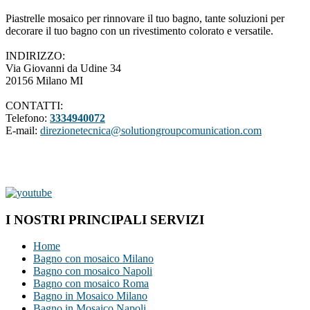
Piastrelle mosaico per rinnovare il tuo bagno, tante soluzioni per
decorare il tuo bagno con un rivestimento colorato e versatile.
INDIRIZZO:
Via Giovanni da Udine 34
20156 Milano MI
CONTATTI:
Telefono:
3334940072
E-mail:
direzionetecnica@solutiongroupcomunication.com
I NOSTRI PRINCIPALI SERVIZI
Home
Bagno con mosaico Milano
Bagno con mosaico Napoli
Bagno con mosaico Roma
Bagno in Mosaico Milano
Bagno in Mosaico Napoli