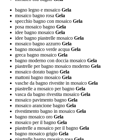
bagno legno e mosaico
Gela
mosaico bagno rosa
Gela
specchio bagno con mosaico
Gela
posa mosaico bagno
Gela
idee bagno mosaico
Gela
idee bagno piastrelle mosaico
Gela
mosaico bagno azzurro
Gela
bagno mosaico verde acqua
Gela
greca bagno mosaico
Gela
bagno moderno con doccia mosaico
Gela
piastrelle per bagno mosaico moderno
Gela
mosaico dorato bagno
Gela
mattoni bagno mosaico
Gela
vasche da bagno rivestite in mosaico
Gela
piastrelle a mosaico per bagno
Gela
vasca da bagno rivestita mosaico
Gela
mosaico pavimento bagno
Gela
mosaico arancione bagno
Gela
rivestimento bagno in mosaico
Gela
bagno mosaico oro
Gela
mosaico per il bagno
Gela
piastrelle a mosaico per il bagno
Gela
bagno mosaico grigio
Gela
piastrelle bagno mosaico rosa
Gela