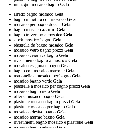
immagini mosaico bagno
Gela
arredo bagno mosaico
Gela
bagno muratura con mosaico
Gela
mosaico per bagno doccia
Gela
bagno mosaico azzurro
Gela
bagno travertino e mosaico
Gela
stock mosaico bagno
Gela
piastrelle da bagno mosaico
Gela
mosaico vetro bagno prezzi
Gela
mosaico ceramica bagno
Gela
rivestimento bagno a mosaico
Gela
mosaico esagonale bagno
Gela
bagno con mosaico marrone
Gela
mattonelle a mosaico per bagno
Gela
mosaico bagno verde
Gela
piastrelle a mosaico per bagno prezzi
Gela
mosaico bagno nero
Gela
offerte mosaico bagno
Gela
piastrelle mosaico bagno prezzi
Gela
piastrelle mosaico per bagno
Gela
mosaico adesivo bagno
Gela
mosaico marmo bagno
Gela
rivestimenti bagno mosaico e piastrelle
Gela
mosaico bagno adesivo
Gela