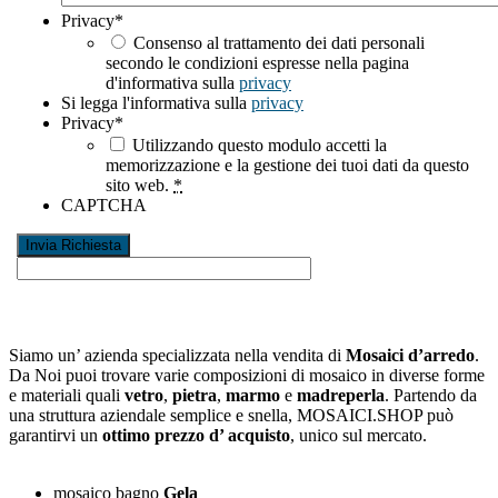
Privacy
*
Consenso al trattamento dei dati personali
secondo le condizioni espresse nella pagina
d'informativa sulla
privacy
Si legga l'informativa sulla
privacy
Privacy
*
Utilizzando questo modulo accetti la
memorizzazione e la gestione dei tuoi dati da questo
sito web.
*
CAPTCHA
Siamo un’ azienda specializzata nella vendita di
Mosaici d’arredo
.
Da Noi puoi trovare varie composizioni di mosaico in diverse forme
e materiali quali
vetro
,
pietra
,
marmo
e
madreperla
. Partendo da
una struttura aziendale semplice e snella, MOSAICI.SHOP può
garantirvi un
ottimo prezzo d’ acquisto
, unico sul mercato.
mosaico bagno
Gela