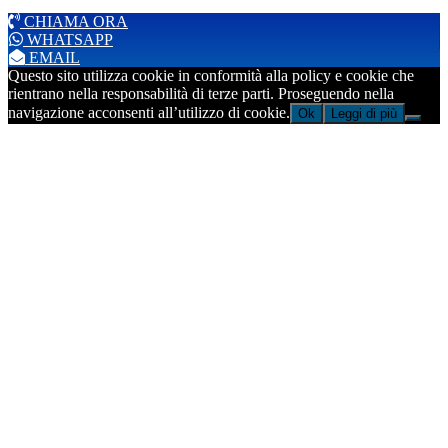
CHIAMA ORA
WHATSAPP
EMAIL
Questo sito utilizza cookie in conformità alla policy e cookie che
rientrano nella responsabilità di terze parti. Proseguendo nella
navigazione acconsenti all’utilizzo di cookie.
Ok
Leggi di più