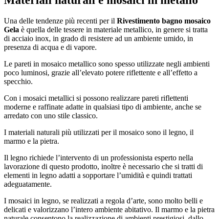
Una delle tendenze più recenti per il
Rivestimento bagno mosaico
Gela
è quella delle tessere in materiale metallico, in genere si tratta
di acciaio inox, in grado di resistere ad un ambiente umido, in
presenza di acqua e di vapore.
Le pareti in mosaico metallico sono spesso utilizzate negli ambienti
poco luminosi, grazie all’elevato potere riflettente e all’effetto a
specchio.
Con i mosaici metallici si possono realizzare pareti riflettenti
moderne e raffinate adatte in qualsiasi tipo di ambiente, anche se
arredato con uno stile classico.
I materiali naturali più utilizzati per il mosaico sono il legno, il
marmo e la pietra.
Il legno richiede l’intervento di un professionista esperto nella
lavorazione di questo prodotto, inoltre è necessario che si tratti di
elementi in legno adatti a sopportare l’umidità e quindi trattati
adeguatamente.
I mosaici in legno, se realizzati a regola d’arte, sono molto belli e
delicati e valorizzano l’intero ambiente abitativo. Il marmo e la pietra
naturale consentono la realizzazione di ambienti prestigiosi, dallo