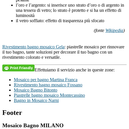
l’oro e l’argento: si inserisce uno strato d’oro o di argento in
una tessera di vetro; lo strato è protetto e si ha un effetto di
luminosità
il vetro soffiato: effetto di trasparenza più sfocato
(fonte
Wikipedia
)
Rivestimento bagno mosaico Gela
: piastrelle mosaico per rinnovare
il tuo bagno, tante soluzioni per decorare il tuo bagno con un
rivestimento colorato e versatile.
Effettuiamo il servizio anche in queste zone:
Mosaico per bagno Martina Franca
Rivestimento bagno mosaico Fossano
Mosaico Bagno Bitonto
Piastrelle bagno mosaico Montecassino
Bagno in Mosaico Narni
Footer
Mosaico Bagno MILANO