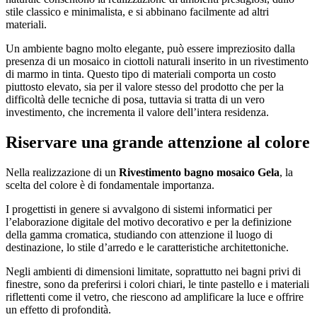
stile classico e minimalista, e si abbinano facilmente ad altri
materiali.
Un ambiente bagno molto elegante, può essere impreziosito dalla
presenza di un mosaico in ciottoli naturali inserito in un rivestimento
di marmo in tinta. Questo tipo di materiali comporta un costo
piuttosto elevato, sia per il valore stesso del prodotto che per la
difficoltà delle tecniche di posa, tuttavia si tratta di un vero
investimento, che incrementa il valore dell’intera residenza.
Riservare una grande attenzione al colore
Nella realizzazione di un
Rivestimento bagno mosaico Gela
, la
scelta del colore è di fondamentale importanza.
I progettisti in genere si avvalgono di sistemi informatici per
l’elaborazione digitale del motivo decorativo e per la definizione
della gamma cromatica, studiando con attenzione il luogo di
destinazione, lo stile d’arredo e le caratteristiche architettoniche.
Negli ambienti di dimensioni limitate, soprattutto nei bagni privi di
finestre, sono da preferirsi i colori chiari, le tinte pastello e i materiali
riflettenti come il vetro, che riescono ad amplificare la luce e offrire
un effetto di profondità.