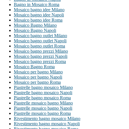
Bagno in Mosaico Roma
Mosaico bagno idee Milano
Mosaico bagno idee Napoli
Mosaico bagno idee Roma
Mosaico Bagno Milano
Mosaico Bagno Napoli
Mosaico bagno outlet Milano
Mosaico bagno outlet Napoli
Mosaico bagno outlet Roma
Mosaico bagno prezzi Milano
Mosaico bagno prezzi Napoli
Mosaico bagno prezzi Roma
Mosaico Bagno Roma
Mosaico per bagno Milano
Mosaico per bagno Napoli
Mosaico per bagno Roma
Piastrelle bagno mosaico Milano
Piastrelle bagno mosaico Napoli
Piastrelle bagno mosaico Roma
Piastrelle mosaico bagno Milano
Piastrelle mosaico bagno Napoli
Piastrelle mosaico bagno Roma
Rivestimento bagno mosaico Milano
Rivestimento bagno mosaico Napoli
Rivestimento bagno mosaico Roma