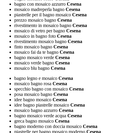
bagno con mosaico azzurro
Cesena
mosaico madreperla bagno
Cesena
piastrelle per il bagno mosaico
Cesena
prezzo mosaico bagno
Cesena
rivestimento in mosaico bagno
Cesena
mosaico di vetro per bagno
Cesena
mosaico in bagno foto
Cesena
rivestimento mosaico bagno
Cesena
finto mosaico bagno
Cesena
mosaico fai da te bagno
Cesena
bagno mosaico verde
Cesena
mosaico verde bagno
Cesena
mosaico blu bagno
Cesena
bagno legno e mosaico
Cesena
mosaico bagno rosa
Cesena
specchio bagno con mosaico
Cesena
posa mosaico bagno
Cesena
idee bagno mosaico
Cesena
idee bagno piastrelle mosaico
Cesena
mosaico bagno azzurro
Cesena
bagno mosaico verde acqua
Cesena
greca bagno mosaico
Cesena
bagno moderno con doccia mosaico
Cesena
piastrelle per bagno mosaico moderno
Cesena