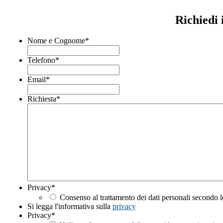
Richiedi 
Nome e Cognome
*
Telefono
*
Email
*
Richiesta
*
Privacy
*
Consenso al trattamento dei dati personali secondo l
Si legga l'informativa sulla
privacy
Privacy
*