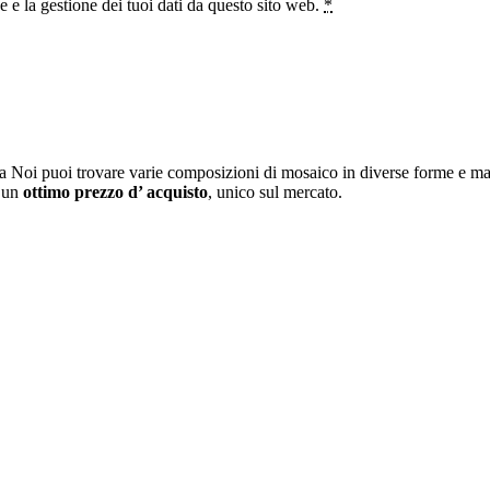
e la gestione dei tuoi dati da questo sito web.
*
a Noi puoi trovare varie composizioni di mosaico in diverse forme e mat
i un
ottimo prezzo d’ acquisto
, unico sul mercato.