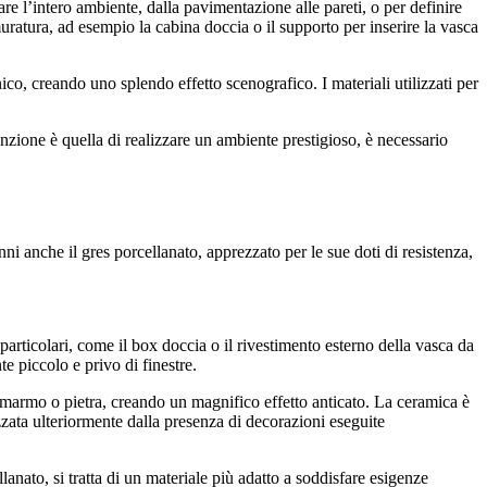
re l’intero ambiente, dalla pavimentazione alle pareti, o per definire
uratura, ad esempio la cabina doccia o il supporto per inserire la vasca
ico, creando uno splendo effetto scenografico. I materiali utilizzati per
tenzione è quella di realizzare un ambiente prestigioso, è necessario
ni anche il gres porcellanato, apprezzato per le sue doti di resistenza,
particolari, come il box doccia o il rivestimento esterno della vasca da
te piccolo e privo di finestre.
 in marmo o pietra, creando un magnifico effetto anticato. La ceramica è
izzata ulteriormente dalla presenza di decorazioni eseguite
anato, si tratta di un materiale più adatto a soddisfare esigenze