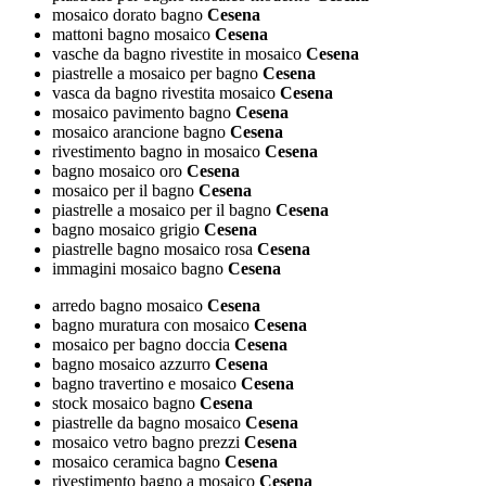
mosaico dorato bagno
Cesena
mattoni bagno mosaico
Cesena
vasche da bagno rivestite in mosaico
Cesena
piastrelle a mosaico per bagno
Cesena
vasca da bagno rivestita mosaico
Cesena
mosaico pavimento bagno
Cesena
mosaico arancione bagno
Cesena
rivestimento bagno in mosaico
Cesena
bagno mosaico oro
Cesena
mosaico per il bagno
Cesena
piastrelle a mosaico per il bagno
Cesena
bagno mosaico grigio
Cesena
piastrelle bagno mosaico rosa
Cesena
immagini mosaico bagno
Cesena
arredo bagno mosaico
Cesena
bagno muratura con mosaico
Cesena
mosaico per bagno doccia
Cesena
bagno mosaico azzurro
Cesena
bagno travertino e mosaico
Cesena
stock mosaico bagno
Cesena
piastrelle da bagno mosaico
Cesena
mosaico vetro bagno prezzi
Cesena
mosaico ceramica bagno
Cesena
rivestimento bagno a mosaico
Cesena