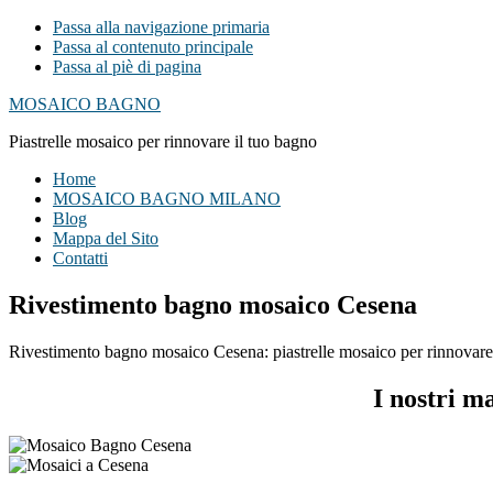
Passa alla navigazione primaria
Passa al contenuto principale
Passa al piè di pagina
MOSAICO BAGNO
Piastrelle mosaico per rinnovare il tuo bagno
Home
MOSAICO BAGNO MILANO
Blog
Mappa del Sito
Contatti
Rivestimento bagno mosaico Cesena
Rivestimento bagno mosaico Cesena: piastrelle mosaico per rinnovare il
I nostri m