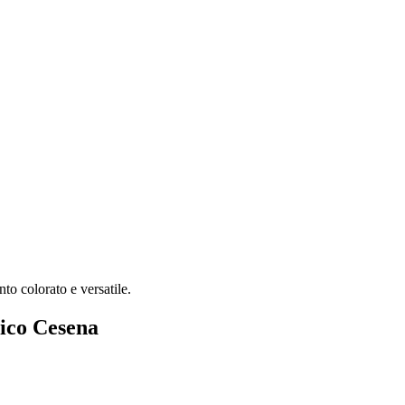
to colorato e versatile.
aico Cesena