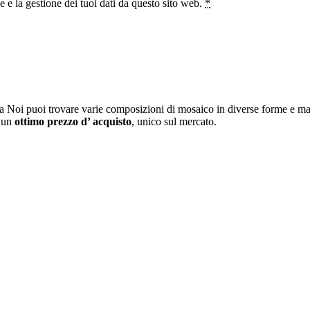
e la gestione dei tuoi dati da questo sito web.
*
a Noi puoi trovare varie composizioni di mosaico in diverse forme e mat
i un
ottimo prezzo d’ acquisto
, unico sul mercato.