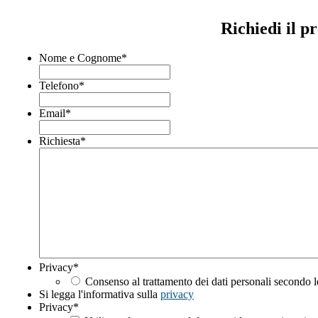
Richiedi il p
Nome e Cognome
*
Telefono
*
Email
*
Richiesta
*
Privacy
*
Consenso al trattamento dei dati personali secondo l
Si legga l'informativa sulla
privacy
Privacy
*