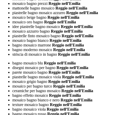
mosaico bagno prezzi
Reggio nell’Emilia
mattonelle bagno mosaico
Reggio nell’Emilia
piastrelle bagno mosaico azzurro
Reggio nell’Emilia
mosaico beige bagno
Reggio nell’Emilia
mosaico oro bagno
Reggio nell’Emilia
idee piastrelle bagno mosaico
Reggio nell’Emilia
mosaico azzurro bagno
Reggio nell’Emilia
piastrelle finto mosaico bagno
Reggio nell’Emilia
mosaico bagno bianco
Reggio nell’Emilia
bagno mosaico marrone
Reggio nell’Emilia
bagno moderno mosaico
Reggio nell’Emilia
striscia di mosaico in bagno
Reggio nell’Emilia
bagno mosaico blu
Reggio nell’Emilia
disegni mosaico per bagno
Reggio nell’Emilia
parete mosaico bagno
Reggio nell’Emilia
piastrelle bagno mosaico viola
Reggio nell’Emilia
mosaico grigio bagno
Reggio nell’Emilia
mosaico per bagno turco
Reggio nell’Emilia
ceramiche per bagno mosaico
Reggio nell’Emilia
bagno effetto mosaico
Reggio nell’Emilia
mosaico bagno bianco e nero
Reggio nell’Emilia
texture mosaico bagno
Reggio nell’Emilia
bagno mosaico viola
Reggio nell’Emilia
bagno mosaico rosso
Reggio nell’Emilia