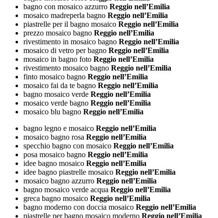
bagno con mosaico azzurro
Reggio nell’Emilia
mosaico madreperla bagno
Reggio nell’Emilia
piastrelle per il bagno mosaico
Reggio nell’Emilia
prezzo mosaico bagno
Reggio nell’Emilia
rivestimento in mosaico bagno
Reggio nell’Emilia
mosaico di vetro per bagno
Reggio nell’Emilia
mosaico in bagno foto
Reggio nell’Emilia
rivestimento mosaico bagno
Reggio nell’Emilia
finto mosaico bagno
Reggio nell’Emilia
mosaico fai da te bagno
Reggio nell’Emilia
bagno mosaico verde
Reggio nell’Emilia
mosaico verde bagno
Reggio nell’Emilia
mosaico blu bagno
Reggio nell’Emilia
bagno legno e mosaico
Reggio nell’Emilia
mosaico bagno rosa
Reggio nell’Emilia
specchio bagno con mosaico
Reggio nell’Emilia
posa mosaico bagno
Reggio nell’Emilia
idee bagno mosaico
Reggio nell’Emilia
idee bagno piastrelle mosaico
Reggio nell’Emilia
mosaico bagno azzurro
Reggio nell’Emilia
bagno mosaico verde acqua
Reggio nell’Emilia
greca bagno mosaico
Reggio nell’Emilia
bagno moderno con doccia mosaico
Reggio nell’Emilia
piastrelle per bagno mosaico moderno
Reggio nell’Emilia