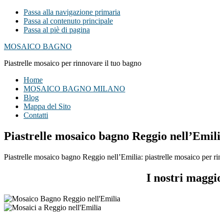
Passa alla navigazione primaria
Passa al contenuto principale
Passa al piè di pagina
MOSAICO BAGNO
Piastrelle mosaico per rinnovare il tuo bagno
Home
MOSAICO BAGNO MILANO
Blog
Mappa del Sito
Contatti
Piastrelle mosaico bagno Reggio nell’Emil
Piastrelle mosaico bagno Reggio nell’Emilia: piastrelle mosaico per rin
I nostri maggi