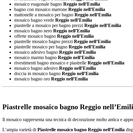
mosaico esagonale bagno
Reggio nell’Emilia
bagno con mosaico marrone
Reggio nell’Emilia
mattonelle a mosaico per bagno
Reggio nell’Emilia
mosaico bagno verde
Reggio nell’Emilia
piastrelle a mosaico per bagno prezzi
Reggio nell’Emilia
mosaico bagno nero
Reggio nell’Emilia
offerte mosaico bagno
Reggio nell’Emilia
piastrelle mosaico bagno prezzi
Reggio nell’Emilia
piastrelle mosaico per bagno
Reggio nell’Emilia
mosaico adesivo bagno
Reggio nell’Emilia
mosaico marmo bagno
Reggio nell’Emilia
rivestimenti bagno mosaico e piastrelle
Reggio nell’Emilia
mosaico bagno adesivo
Reggio nell’Emilia
doccia in mosaico bagno
Reggio nell’Emilia
mosaico bagno oro
Reggio nell’Emilia
Piastrelle mosaico bagno Reggio nell’Emil
Il mosaico rappresenta una tecnica di decorazione molto antica e apprez
L’ampia varietà di
Piastrelle mosaico bagno Reggio nell’Emilia
disp