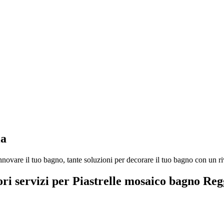
ia
novare il tuo bagno, tante soluzioni per decorare il tuo bagno con un ri
ori servizi per Piastrelle mosaico bagno Reg