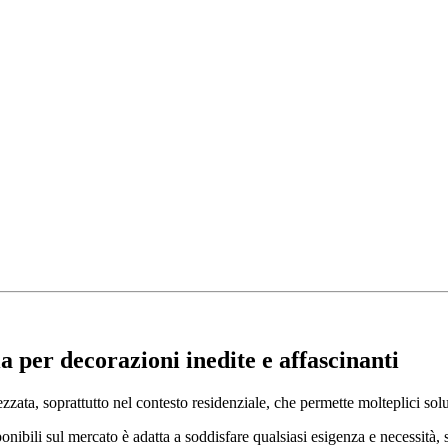
ia
per decorazioni inedite e affascinanti
zata, soprattutto nel contesto residenziale, che permette molteplici solu
onibili sul mercato è adatta a soddisfare qualsiasi esigenza e necessità, si