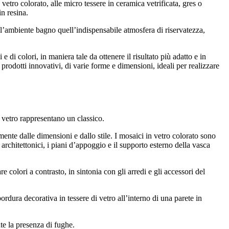
vetro colorato, alle micro tessere in ceramica vetrificata, gres o
in resina.
ll’ambiente bagno quell’indispensabile atmosfera di riservatezza,
di colori, in maniera tale da ottenere il risultato più adatto e in
prodotti innovativi, di varie forme e dimensioni, ideali per realizzare
n vetro rappresentano un classico.
ente dalle dimensioni e dallo stile. I mosaici in vetro colorato sono
 architettonici, i piani d’appoggio e il supporto esterno della vasca
 colori a contrasto, in sintonia con gli arredi e gli accessori del
ordura decorativa in tessere di vetro all’interno di una parete in
te la presenza di fughe.