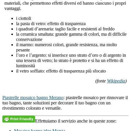
materiali, che permettono effetti diversi ed hanno ciascuno i propri
vantaggi.
i ciottoli
la pasta di vetro: effetto di trasparenza
i quadrati d’arenaria: taglio facile e resistenti al freddo
la ceramica smaltata: grande gamma di colori, ma di difficile
conservazione
il marmo: numerosi colori, grande resistenza, ma molto
pesante
l’oro e l’argento: si inserisce uno strato d’oro o di argento in
una tessera di vetro; lo strato è protetto e si ha un effetto di
luminosità
il vetro soffiato: effetto di trasparenza più sfocato
(fonte
Wikipedia
)
Piastrelle mosaico bagno Merano
: piastrelle mosaico per rinnovare il
tuo bagno, tante soluzioni per decorare il tuo bagno con un
rivestimento colorato e versatile.
Effettuiamo il servizio anche in queste zone:
Mosaico bagno idee Monza