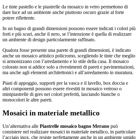
Le tinte pastello e le piastrelle da mosaico in vetro permettono di
dare luce ad un ambiente anche piuttosto oscuro grazie al forte
potere riflettente.
In un bagno di grandi dimensioni possono essere indicati i colori più
forti e più scuri, anche il nero, se l’intenzione è quella di realizzare
un ambiente di design particolarmente raffinato.
Qualora fosse presente una parete di grandi dimensioni, è indicato
anche un mosaico artistico policromo, scegliendo le tinte che meglio
si armonizzano con l’arredamento e lo stile della casa. Il mosaico
colorato non si addice solo a rivestimenti di pareti e pavimentazioni,
ma anche agli elementi architettonici e all’arredamento in muratura.
Piani di appoggio, supporti per la vasca e il lavello, box doccia e
altri componenti possono essere rivestiti in mosaico vetroso o
minipiastrelle di gres nei colori preferiti, lasciando bianche o
monocolori le altre pareti.
Mosaici in materiale metallico
Un’alternativa alle
Piastrelle mosaico bagno Merano
può
consistere nel realizzare mosaici in materiale metallico, in particolare
l’acciaio inox, che resiste perfettamente anche in un ambiente umido