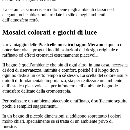
La ceramica si inserisce molto bene negli ambienti classici ed
eleganti, nelle abitazioni arredate in stile e negli ambienti
dall’atmosfera retrò.
Mosaici colorati e giochi di luce
Un vantaggio delle
Piastrelle mosaico bagno Merano
è quello di
poter dare vita a progetti inediti, soluzioni dal design originale e
raffinato ed effetti cromatici estremamente piacevoli.
Il bagno è quell’ambiente che più di ogni altro, in una casa, necessita
di doti di riservatezza, intimità e comfort, poiché è il luogo dove
ognuno dedica un certo tempo a sé stesso. La scelta del colore risulta
quindi di fondamentale importanza, sia per realizzare un ambiente
dall’estetica piacevole, sia per infondere nell’ambiente bagno le
atmosfere delicate della cromoterapia.
Per realizzare un ambiente piacevole e raffinato, è sufficiente seguire
pochi e semplici suggerimenti.
In un bagno di piccole dimensioni si addicono soprattutto i colori
molto chiari, specialmente se si tratta di un ambiente privo di
finestre.