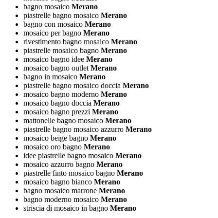
bagno mosaico
Merano
piastrelle bagno mosaico
Merano
bagno con mosaico
Merano
mosaico per bagno
Merano
rivestimento bagno mosaico
Merano
piastrelle mosaico bagno
Merano
mosaico bagno idee
Merano
mosaico bagno outlet
Merano
bagno in mosaico
Merano
piastrelle bagno mosaico doccia
Merano
mosaico bagno moderno
Merano
mosaico bagno doccia
Merano
mosaico bagno prezzi
Merano
mattonelle bagno mosaico
Merano
piastrelle bagno mosaico azzurro
Merano
mosaico beige bagno
Merano
mosaico oro bagno
Merano
idee piastrelle bagno mosaico
Merano
mosaico azzurro bagno
Merano
piastrelle finto mosaico bagno
Merano
mosaico bagno bianco
Merano
bagno mosaico marrone
Merano
bagno moderno mosaico
Merano
striscia di mosaico in bagno
Merano