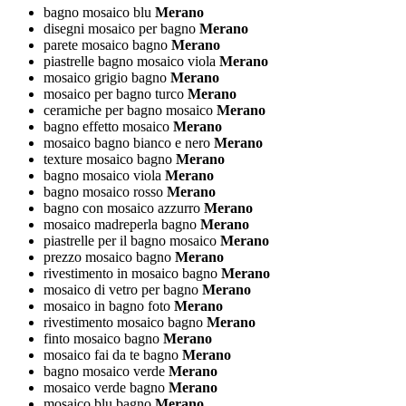
bagno mosaico blu
Merano
disegni mosaico per bagno
Merano
parete mosaico bagno
Merano
piastrelle bagno mosaico viola
Merano
mosaico grigio bagno
Merano
mosaico per bagno turco
Merano
ceramiche per bagno mosaico
Merano
bagno effetto mosaico
Merano
mosaico bagno bianco e nero
Merano
texture mosaico bagno
Merano
bagno mosaico viola
Merano
bagno mosaico rosso
Merano
bagno con mosaico azzurro
Merano
mosaico madreperla bagno
Merano
piastrelle per il bagno mosaico
Merano
prezzo mosaico bagno
Merano
rivestimento in mosaico bagno
Merano
mosaico di vetro per bagno
Merano
mosaico in bagno foto
Merano
rivestimento mosaico bagno
Merano
finto mosaico bagno
Merano
mosaico fai da te bagno
Merano
bagno mosaico verde
Merano
mosaico verde bagno
Merano
mosaico blu bagno
Merano