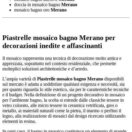
doccia in mosaico bagno
Merano
mosaico bagno oro
Merano
Piastrelle mosaico bagno Merano
per
decorazioni inedite e affascinanti
Il mosaico rappresenta una tecnica di decorazione molto antica e
apprezzata, soprattutto nel contesto residenziale, che permette
molteplici soluzioni architettoniche e d’arredo.
L’ampia varietà di
Piastrelle mosaico bagno Merano
disponibili
sul mercato è adatta a soddisfare qualsiasi esigenza e necessità, sia
per quanto riguarda lo stile estetico, sia per le caratteristiche tecniche
e il budget. Nella definizione di un progetto decorativo in mosaico
per l’ambiente bagno, la scelta si estende dalle classiche tessere in
vetro colorato, alle micro tessere in ceramica vetrificata, gres o
metallo, ai materiali naturali come la pietra, il marmo o perfino il
legno, alla realizzazione di mosaici dal design ricercato utilizzando
elementi in resina.
In ogni caso, il bagno in mosaico costituisce un elemento di grande