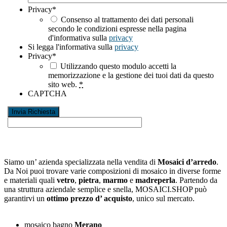
Privacy
*
Consenso al trattamento dei dati personali
secondo le condizioni espresse nella pagina
d'informativa sulla
privacy
Si legga l'informativa sulla
privacy
Privacy
*
Utilizzando questo modulo accetti la
memorizzazione e la gestione dei tuoi dati da questo
sito web.
*
CAPTCHA
Siamo un’ azienda specializzata nella vendita di
Mosaici d’arredo
.
Da Noi puoi trovare varie composizioni di mosaico in diverse forme
e materiali quali
vetro
,
pietra
,
marmo
e
madreperla
. Partendo da
una struttura aziendale semplice e snella, MOSAICI.SHOP può
garantirvi un
ottimo prezzo d’ acquisto
, unico sul mercato.
mosaico bagno
Merano