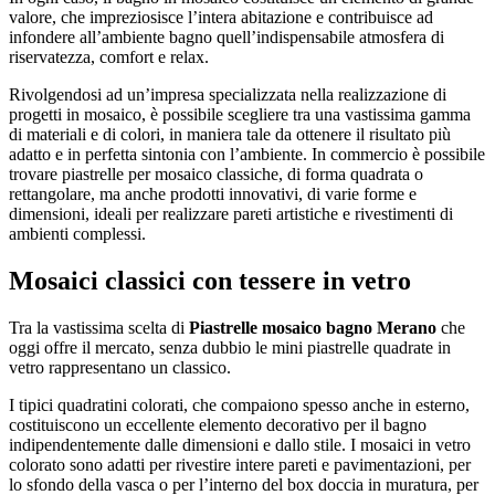
valore, che impreziosisce l’intera abitazione e contribuisce ad
infondere all’ambiente bagno quell’indispensabile atmosfera di
riservatezza, comfort e relax.
Rivolgendosi ad un’impresa specializzata nella realizzazione di
progetti in mosaico, è possibile scegliere tra una vastissima gamma
di materiali e di colori, in maniera tale da ottenere il risultato più
adatto e in perfetta sintonia con l’ambiente. In commercio è possibile
trovare piastrelle per mosaico classiche, di forma quadrata o
rettangolare, ma anche prodotti innovativi, di varie forme e
dimensioni, ideali per realizzare pareti artistiche e rivestimenti di
ambienti complessi.
Mosaici classici con tessere in vetro
Tra la vastissima scelta di
Piastrelle mosaico bagno Merano
che
oggi offre il mercato, senza dubbio le mini piastrelle quadrate in
vetro rappresentano un classico.
I tipici quadratini colorati, che compaiono spesso anche in esterno,
costituiscono un eccellente elemento decorativo per il bagno
indipendentemente dalle dimensioni e dallo stile. I mosaici in vetro
colorato sono adatti per rivestire intere pareti e pavimentazioni, per
lo sfondo della vasca o per l’interno del box doccia in muratura, per