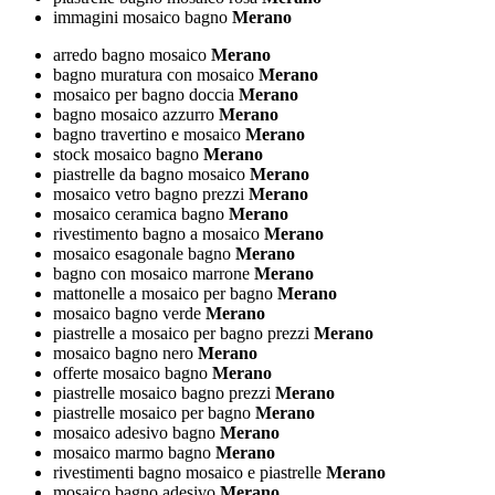
immagini mosaico bagno
Merano
arredo bagno mosaico
Merano
bagno muratura con mosaico
Merano
mosaico per bagno doccia
Merano
bagno mosaico azzurro
Merano
bagno travertino e mosaico
Merano
stock mosaico bagno
Merano
piastrelle da bagno mosaico
Merano
mosaico vetro bagno prezzi
Merano
mosaico ceramica bagno
Merano
rivestimento bagno a mosaico
Merano
mosaico esagonale bagno
Merano
bagno con mosaico marrone
Merano
mattonelle a mosaico per bagno
Merano
mosaico bagno verde
Merano
piastrelle a mosaico per bagno prezzi
Merano
mosaico bagno nero
Merano
offerte mosaico bagno
Merano
piastrelle mosaico bagno prezzi
Merano
piastrelle mosaico per bagno
Merano
mosaico adesivo bagno
Merano
mosaico marmo bagno
Merano
rivestimenti bagno mosaico e piastrelle
Merano
mosaico bagno adesivo
Merano