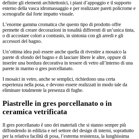
definire gli elementi architettonici, i piani d’appoggio e il supporto
esterno della vasca idromassaggio e per realizzare pareti policrome e
scenografie dal forte impatto visuale.
L’enorme gamma cromatica che questo tipo di prodotto offre
permette di creare decorazioni in tonalità differenti di un’unica tinta,
o di accostare colori a contrasto, in sintonia con gli arredi e gli
accessori del bagno.
Un’ottima idea può essere anche quella di rivestire a mosaico la
parete di sfondo del bagno e di lasciare libere le altre, oppure di
inserire una bordura decorativa in tessere di vetro all’interno di una
parete in marmo o gres porcellanato.
I mosaici in vetro, anche se semplici, richiedono una certa
esperienza nella posa, e devono essere realizzati in modo tale da
eliminare totalmente la presenza di fughe.
Piastrelle in gres porcellanato o in
ceramica vetrificata
Il gres porcellanato è uno dei materiali che si stanno sempre più
diffondendo in edilizia e nel settore del design di interni, soprattutto
per la relativa facilità di posa, l’estrema resistenza, la lunghissima