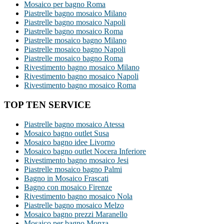
Mosaico per bagno Roma
Piastrelle bagno mosaico Milano
Piastrelle bagno mosaico Napoli
Piastrelle bagno mosaico Roma
Piastrelle mosaico bagno Milano
Piastrelle mosaico bagno Napoli
Piastrelle mosaico bagno Roma
Rivestimento bagno mosaico Milano
Rivestimento bagno mosaico Napoli
Rivestimento bagno mosaico Roma
TOP TEN SERVICE
Piastrelle bagno mosaico Atessa
Mosaico bagno outlet Susa
Mosaico bagno idee Livorno
Mosaico bagno outlet Nocera Inferiore
Rivestimento bagno mosaico Jesi
Piastrelle mosaico bagno Palmi
Bagno in Mosaico Frascati
Bagno con mosaico Firenze
Rivestimento bagno mosaico Nola
Piastrelle bagno mosaico Melzo
Mosaico bagno prezzi Maranello
Mosaico per bagno Monza