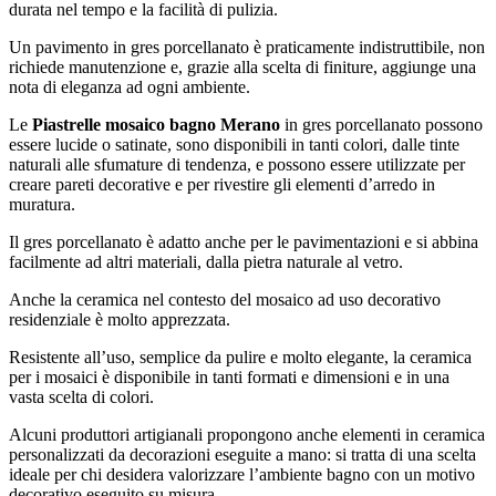
durata nel tempo e la facilità di pulizia.
Un pavimento in gres porcellanato è praticamente indistruttibile, non
richiede manutenzione e, grazie alla scelta di finiture, aggiunge una
nota di eleganza ad ogni ambiente.
Le
Piastrelle mosaico bagno Merano
in gres porcellanato possono
essere lucide o satinate, sono disponibili in tanti colori, dalle tinte
naturali alle sfumature di tendenza, e possono essere utilizzate per
creare pareti decorative e per rivestire gli elementi d’arredo in
muratura.
Il gres porcellanato è adatto anche per le pavimentazioni e si abbina
facilmente ad altri materiali, dalla pietra naturale al vetro.
Anche la ceramica nel contesto del mosaico ad uso decorativo
residenziale è molto apprezzata.
Resistente all’uso, semplice da pulire e molto elegante, la ceramica
per i mosaici è disponibile in tanti formati e dimensioni e in una
vasta scelta di colori.
Alcuni produttori artigianali propongono anche elementi in ceramica
personalizzati da decorazioni eseguite a mano: si tratta di una scelta
ideale per chi desidera valorizzare l’ambiente bagno con un motivo
decorativo eseguito su misura.