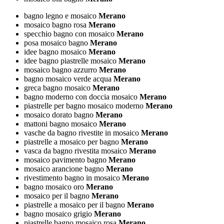
bagno legno e mosaico
Merano
mosaico bagno rosa
Merano
specchio bagno con mosaico
Merano
posa mosaico bagno
Merano
idee bagno mosaico
Merano
idee bagno piastrelle mosaico
Merano
mosaico bagno azzurro
Merano
bagno mosaico verde acqua
Merano
greca bagno mosaico
Merano
bagno moderno con doccia mosaico
Merano
piastrelle per bagno mosaico moderno
Merano
mosaico dorato bagno
Merano
mattoni bagno mosaico
Merano
vasche da bagno rivestite in mosaico
Merano
piastrelle a mosaico per bagno
Merano
vasca da bagno rivestita mosaico
Merano
mosaico pavimento bagno
Merano
mosaico arancione bagno
Merano
rivestimento bagno in mosaico
Merano
bagno mosaico oro
Merano
mosaico per il bagno
Merano
piastrelle a mosaico per il bagno
Merano
bagno mosaico grigio
Merano
piastrelle bagno mosaico rosa
Merano