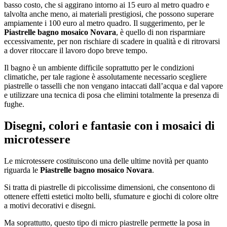
basso costo, che si aggirano intorno ai 15 euro al metro quadro e
talvolta anche meno, ai materiali prestigiosi, che possono superare
ampiamente i 100 euro al metro quadro. Il suggerimento, per le
Piastrelle bagno mosaico Novara
, è quello di non risparmiare
eccessivamente, per non rischiare di scadere in qualità e di ritrovarsi
a dover ritoccare il lavoro dopo breve tempo.
Il bagno è un ambiente difficile soprattutto per le condizioni
climatiche, per tale ragione è assolutamente necessario scegliere
piastrelle o tasselli che non vengano intaccati dall’acqua e dal vapore
e utilizzare una tecnica di posa che elimini totalmente la presenza di
fughe.
Disegni, colori e fantasie con i mosaici di
microtessere
Le microtessere costituiscono una delle ultime novità per quanto
riguarda le
Piastrelle bagno mosaico Novara
.
Si tratta di piastrelle di piccolissime dimensioni, che consentono di
ottenere effetti estetici molto belli, sfumature e giochi di colore oltre
a motivi decorativi e disegni.
Ma soprattutto, questo tipo di micro piastrelle permette la posa in