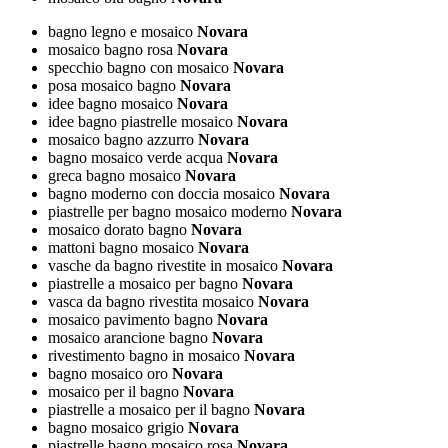
bagno legno e mosaico
Novara
mosaico bagno rosa
Novara
specchio bagno con mosaico
Novara
posa mosaico bagno
Novara
idee bagno mosaico
Novara
idee bagno piastrelle mosaico
Novara
mosaico bagno azzurro
Novara
bagno mosaico verde acqua
Novara
greca bagno mosaico
Novara
bagno moderno con doccia mosaico
Novara
piastrelle per bagno mosaico moderno
Novara
mosaico dorato bagno
Novara
mattoni bagno mosaico
Novara
vasche da bagno rivestite in mosaico
Novara
piastrelle a mosaico per bagno
Novara
vasca da bagno rivestita mosaico
Novara
mosaico pavimento bagno
Novara
mosaico arancione bagno
Novara
rivestimento bagno in mosaico
Novara
bagno mosaico oro
Novara
mosaico per il bagno
Novara
piastrelle a mosaico per il bagno
Novara
bagno mosaico grigio
Novara
piastrelle bagno mosaico rosa
Novara