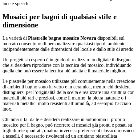
luce e specchi.
Mosaici per bagni di qualsiasi stile e
dimensione
La varietà di
Piastrelle bagno mosaico Novara
disponibili sul
mercato consentono di personalizzare qualsiasi tipo di ambiente,
indipendentemente dalle dimensioni del locale e dallo stile di arredo.
Un progettista esperto è in grado di realizzare in digitale il disegno
che si desidera riprodurre con la tecnica del mosaico, individuando
quella che può essere la tecnica più adatta e il materiale migliore.
Le piastrelle per mosaico utilizzate più comunemente nella creazione
di ambienti bagno sono in vetro e in ceramica, mentre chi desidera
distinguersi per l’originalità della scelta e realizzare una struttura con
materiali più rari e preziosi, come il marmo, la pietra naturale o i
materiali metallici molto resistenti all’umidità, ad esempio l’acciaio
inox.
Chi ama il fai da te e desidera realizzare in autonomia il proprio
mosaico per il bagno, può ricorrere ai mosaici già pronti e posati su
fogli di rete quadrati, qualora invece si preferisse il classico mosaico
a tasselli, è necessario rivolgersi ad un artigiano piastrellista