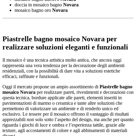
doccia in mosaico bagno
Novara
mosaico bagno oro
Novara
Piastrelle bagno mosaico Novara
per
realizzare soluzioni eleganti e funzionali
Il mosaico è una tecnica artistica molto antica, che ancora oggi
rappresenta una vera tendenza per la decorazione degli ambienti
residenziali, con la possibilità di dare vita a soluzioni estetiche
efficaci, raffinate e funzionali.
Oggi il mercato propone un ampio assortimento di
Piastrelle bagno
mosaico Novara
per realizzare pareti, rivestimenti e decorazioni con
questa tecnica, bordure applicate alle pareti, elementi inseriti in
pavimentazioni di marmo o ceramica e tante altre soluzioni che
permettono di valorizzare un ambiente e di renderlo unico ed
esclusivo. Le tessere per il mosaico offrono il vantaggio di risultati
apprezzabili non solo sotto l’aspetto del design, ma anche per quanto
riguarda i giochi di luce e ombra e l’esperienza tattile, grazie alle
texture, agli accostamenti di colore e agli abbinamenti di materiali
diversi.