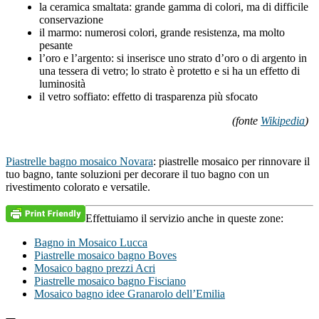
la ceramica smaltata: grande gamma di colori, ma di difficile
conservazione
il marmo: numerosi colori, grande resistenza, ma molto
pesante
l’oro e l’argento: si inserisce uno strato d’oro o di argento in
una tessera di vetro; lo strato è protetto e si ha un effetto di
luminosità
il vetro soffiato: effetto di trasparenza più sfocato
(fonte
Wikipedia
)
Piastrelle bagno mosaico Novara
: piastrelle mosaico per rinnovare il
tuo bagno, tante soluzioni per decorare il tuo bagno con un
rivestimento colorato e versatile.
Effettuiamo il servizio anche in queste zone:
Bagno in Mosaico Lucca
Piastrelle mosaico bagno Boves
Mosaico bagno prezzi Acri
Piastrelle mosaico bagno Fisciano
Mosaico bagno idee Granarolo dell’Emilia