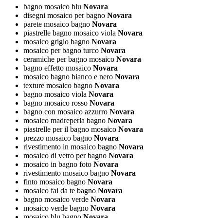
bagno mosaico blu
Novara
disegni mosaico per bagno
Novara
parete mosaico bagno
Novara
piastrelle bagno mosaico viola
Novara
mosaico grigio bagno
Novara
mosaico per bagno turco
Novara
ceramiche per bagno mosaico
Novara
bagno effetto mosaico
Novara
mosaico bagno bianco e nero
Novara
texture mosaico bagno
Novara
bagno mosaico viola
Novara
bagno mosaico rosso
Novara
bagno con mosaico azzurro
Novara
mosaico madreperla bagno
Novara
piastrelle per il bagno mosaico
Novara
prezzo mosaico bagno
Novara
rivestimento in mosaico bagno
Novara
mosaico di vetro per bagno
Novara
mosaico in bagno foto
Novara
rivestimento mosaico bagno
Novara
finto mosaico bagno
Novara
mosaico fai da te bagno
Novara
bagno mosaico verde
Novara
mosaico verde bagno
Novara
mosaico blu bagno
Novara