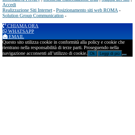
Accedi
Realizzazione Siti Internet
-
Posizionamento siti web ROMA
-
Solution Group Communication
-
CHIAMA ORA
WHATSAPP
EMAIL
Questo sito utilizza cookie in conformità alla policy e cookie che
rientrano nella responsabilità di terze parti. Proseguendo nella
navigazione acconsenti all’utilizzo di cookie.
Ok
Leggi di più