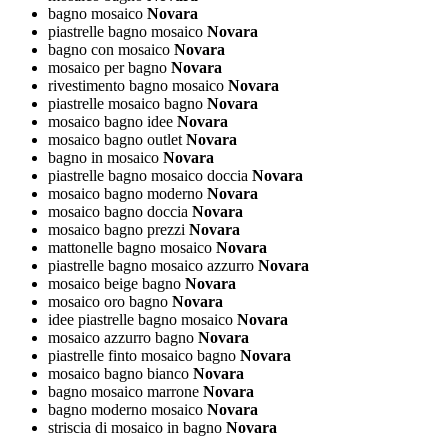
bagno mosaico
Novara
piastrelle bagno mosaico
Novara
bagno con mosaico
Novara
mosaico per bagno
Novara
rivestimento bagno mosaico
Novara
piastrelle mosaico bagno
Novara
mosaico bagno idee
Novara
mosaico bagno outlet
Novara
bagno in mosaico
Novara
piastrelle bagno mosaico doccia
Novara
mosaico bagno moderno
Novara
mosaico bagno doccia
Novara
mosaico bagno prezzi
Novara
mattonelle bagno mosaico
Novara
piastrelle bagno mosaico azzurro
Novara
mosaico beige bagno
Novara
mosaico oro bagno
Novara
idee piastrelle bagno mosaico
Novara
mosaico azzurro bagno
Novara
piastrelle finto mosaico bagno
Novara
mosaico bagno bianco
Novara
bagno mosaico marrone
Novara
bagno moderno mosaico
Novara
striscia di mosaico in bagno
Novara