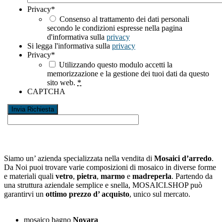
Privacy
*
Consenso al trattamento dei dati personali
secondo le condizioni espresse nella pagina
d'informativa sulla
privacy
Si legga l'informativa sulla
privacy
Privacy
*
Utilizzando questo modulo accetti la
memorizzazione e la gestione dei tuoi dati da questo
sito web.
*
CAPTCHA
Siamo un’ azienda specializzata nella vendita di
Mosaici d’arredo
.
Da Noi puoi trovare varie composizioni di mosaico in diverse forme
e materiali quali
vetro
,
pietra
,
marmo
e
madreperla
. Partendo da
una struttura aziendale semplice e snella, MOSAICI.SHOP può
garantirvi un
ottimo prezzo d’ acquisto
, unico sul mercato.
mosaico bagno
Novara