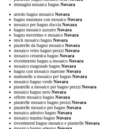
immagini mosaico bagno
Novara
arredo bagno mosaico
Novara
bagno muratura con mosaico
Novara
mosaico per bagno doccia
Novara
bagno mosaico azzurro
Novara
bagno travertino e mosaico
Novara
stock mosaico bagno
Novara
piastrelle da bagno mosaico
Novara
mosaico vetro bagno prezzi
Novara
mosaico ceramica bagno
Novara
rivestimento bagno a mosaico
Novara
mosaico esagonale bagno
Novara
bagno con mosaico marrone
Novara
mattonelle a mosaico per bagno
Novara
mosaico bagno verde
Novara
piastrelle a mosaico per bagno prezzi
Novara
mosaico bagno nero
Novara
offerte mosaico bagno
Novara
piastrelle mosaico bagno prezzi
Novara
piastrelle mosaico per bagno
Novara
mosaico adesivo bagno
Novara
mosaico marmo bagno
Novara
rivestimenti bagno mosaico e piastrelle
Novara
mosaico bagno adesivo
Novara