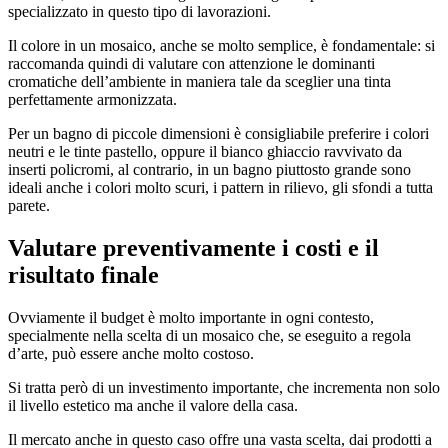
specializzato in questo tipo di lavorazioni.
Il colore in un mosaico, anche se molto semplice, è fondamentale: si
raccomanda quindi di valutare con attenzione le dominanti
cromatiche dell’ambiente in maniera tale da sceglier una tinta
perfettamente armonizzata.
Per un bagno di piccole dimensioni è consigliabile preferire i colori
neutri e le tinte pastello, oppure il bianco ghiaccio ravvivato da
inserti policromi, al contrario, in un bagno piuttosto grande sono
ideali anche i colori molto scuri, i pattern in rilievo, gli sfondi a tutta
parete.
Valutare preventivamente i costi e il
risultato finale
Ovviamente il budget è molto importante in ogni contesto,
specialmente nella scelta di un mosaico che, se eseguito a regola
d’arte, può essere anche molto costoso.
Si tratta però di un investimento importante, che incrementa non solo
il livello estetico ma anche il valore della casa.
Il mercato anche in questo caso offre una vasta scelta, dai prodotti a