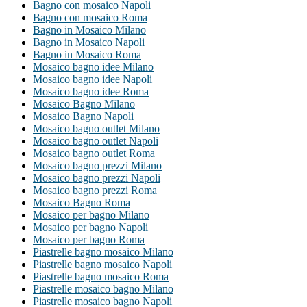
Bagno con mosaico Napoli
Bagno con mosaico Roma
Bagno in Mosaico Milano
Bagno in Mosaico Napoli
Bagno in Mosaico Roma
Mosaico bagno idee Milano
Mosaico bagno idee Napoli
Mosaico bagno idee Roma
Mosaico Bagno Milano
Mosaico Bagno Napoli
Mosaico bagno outlet Milano
Mosaico bagno outlet Napoli
Mosaico bagno outlet Roma
Mosaico bagno prezzi Milano
Mosaico bagno prezzi Napoli
Mosaico bagno prezzi Roma
Mosaico Bagno Roma
Mosaico per bagno Milano
Mosaico per bagno Napoli
Mosaico per bagno Roma
Piastrelle bagno mosaico Milano
Piastrelle bagno mosaico Napoli
Piastrelle bagno mosaico Roma
Piastrelle mosaico bagno Milano
Piastrelle mosaico bagno Napoli