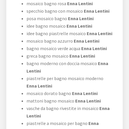
mosaico bagno rosa
Enna Lentini
specchio bagno con mosaico
Enna Lentini
posa mosaico bagno
Enna Lentini
idee bagno mosaico
Enna Lentini
idee bagno piastrelle mosaico
Enna Lentini
mosaico bagno azzurro
Enna Lentini
bagno mosaico verde acqua
Enna Lentini
greca bagno mosaico
Enna Lentini
bagno moderno con doccia mosaico
Enna
Lentini
piastrelle per bagno mosaico moderno
Enna Lentini
mosaico dorato bagno
Enna Lentini
mattoni bagno mosaico
Enna Lentini
vasche da bagno rivestite in mosaico
Enna
Lentini
piastrelle a mosaico per bagno
Enna