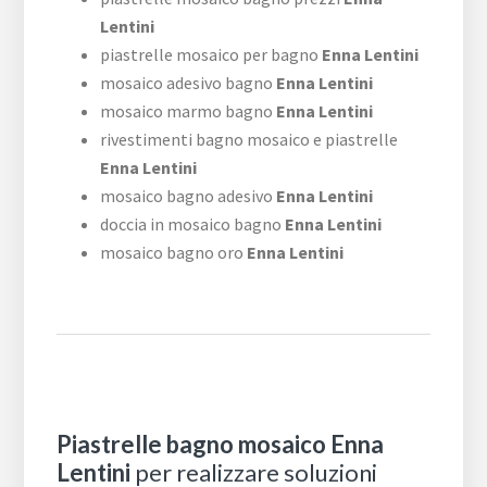
Lentini
piastrelle mosaico per bagno
Enna Lentini
mosaico adesivo bagno
Enna Lentini
mosaico marmo bagno
Enna Lentini
rivestimenti bagno mosaico e piastrelle
Enna Lentini
mosaico bagno adesivo
Enna Lentini
doccia in mosaico bagno
Enna Lentini
mosaico bagno oro
Enna Lentini
Piastrelle bagno mosaico Enna
Lentini
per realizzare soluzioni