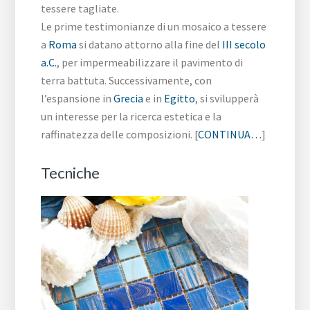
tessere tagliate.
Le prime testimonianze di un mosaico a tessere
a
Roma
si datano attorno alla fine del
III secolo
a.C.
, per impermeabilizzare il pavimento di
terra battuta. Successivamente, con
l’espansione in
Grecia
e in
Egitto
, si svilupperà
un interesse per la ricerca estetica e la
raffinatezza delle composizioni. [
CONTINUA…
]
Tecniche