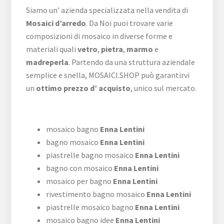
Siamo un’ azienda specializzata nella vendita di
Mosaici d’arredo
. Da Noi puoi trovare varie
composizioni di mosaico in diverse forme e
materiali quali
vetro
,
pietra
,
marmo
e
madreperla
. Partendo da una struttura aziendale
semplice e snella, MOSAICI.SHOP può garantirvi
un
ottimo prezzo d’ acquisto
, unico sul mercato.
mosaico bagno
Enna Lentini
bagno mosaico
Enna Lentini
piastrelle bagno mosaico
Enna Lentini
bagno con mosaico
Enna Lentini
mosaico per bagno
Enna Lentini
rivestimento bagno mosaico
Enna Lentini
piastrelle mosaico bagno
Enna Lentini
mosaico bagno idee
Enna Lentini