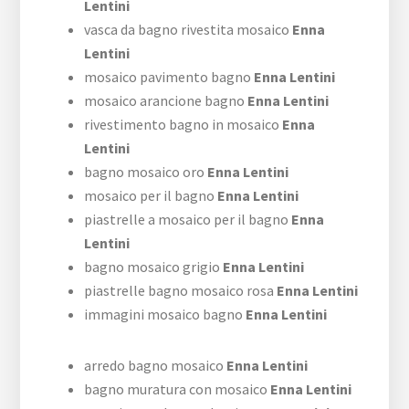
Lentini
vasca da bagno rivestita mosaico
Enna
Lentini
mosaico pavimento bagno
Enna Lentini
mosaico arancione bagno
Enna Lentini
rivestimento bagno in mosaico
Enna
Lentini
bagno mosaico oro
Enna Lentini
mosaico per il bagno
Enna Lentini
piastrelle a mosaico per il bagno
Enna
Lentini
bagno mosaico grigio
Enna Lentini
piastrelle bagno mosaico rosa
Enna Lentini
immagini mosaico bagno
Enna Lentini
arredo bagno mosaico
Enna Lentini
bagno muratura con mosaico
Enna Lentini