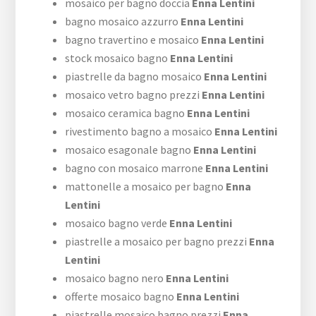
mosaico per bagno doccia
Enna Lentini
bagno mosaico azzurro
Enna Lentini
bagno travertino e mosaico
Enna Lentini
stock mosaico bagno
Enna Lentini
piastrelle da bagno mosaico
Enna Lentini
mosaico vetro bagno prezzi
Enna Lentini
mosaico ceramica bagno
Enna Lentini
rivestimento bagno a mosaico
Enna Lentini
mosaico esagonale bagno
Enna Lentini
bagno con mosaico marrone
Enna Lentini
mattonelle a mosaico per bagno
Enna
Lentini
mosaico bagno verde
Enna Lentini
piastrelle a mosaico per bagno prezzi
Enna
Lentini
mosaico bagno nero
Enna Lentini
offerte mosaico bagno
Enna Lentini
piastrelle mosaico bagno prezzi
Enna