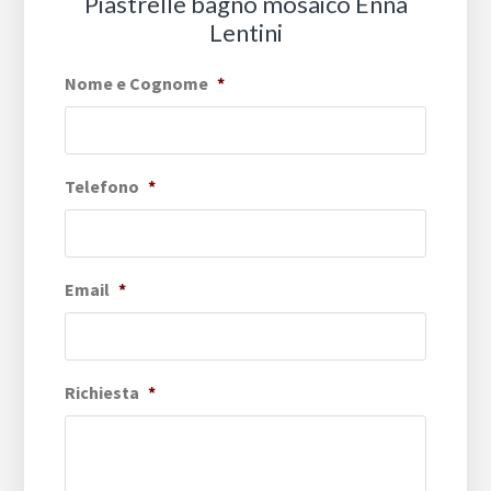
Piastrelle bagno mosaico Enna
Lentini
Nome e Cognome
*
Telefono
*
Email
*
Richiesta
*