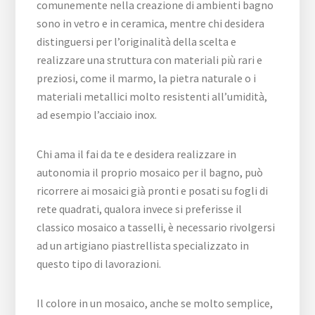
comunemente nella creazione di ambienti bagno
sono in vetro e in ceramica, mentre chi desidera
distinguersi per l’originalità della scelta e
realizzare una struttura con materiali più rari e
preziosi, come il marmo, la pietra naturale o i
materiali metallici molto resistenti all’umidità,
ad esempio l’acciaio inox.
Chi ama il fai da te e desidera realizzare in
autonomia il proprio mosaico per il bagno, può
ricorrere ai mosaici già pronti e posati su fogli di
rete quadrati, qualora invece si preferisse il
classico mosaico a tasselli, è necessario rivolgersi
ad un artigiano piastrellista specializzato in
questo tipo di lavorazioni.
Il colore in un mosaico, anche se molto semplice,