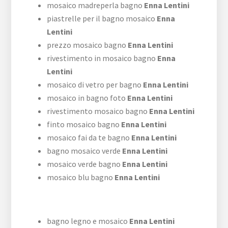
mosaico madreperla bagno
Enna Lentini
piastrelle per il bagno mosaico
Enna
Lentini
prezzo mosaico bagno
Enna Lentini
rivestimento in mosaico bagno
Enna
Lentini
mosaico di vetro per bagno
Enna Lentini
mosaico in bagno foto
Enna Lentini
rivestimento mosaico bagno
Enna Lentini
finto mosaico bagno
Enna Lentini
mosaico fai da te bagno
Enna Lentini
bagno mosaico verde
Enna Lentini
mosaico verde bagno
Enna Lentini
mosaico blu bagno
Enna Lentini
bagno legno e mosaico
Enna Lentini